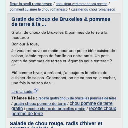
fleur brocoli romanesco
/
/
chou fleur vert romanesco recette
/
comment cuisiner le chou romanesco
cuisiner du chou romanesco
Gratin de choux de Bruxelles & pommes
de terre à la ...
Gratin de choux de Bruxelles & pommes de terre à la
moutarde
Bonjour à tous,
Je vous retrouve ce matin pour une petite idée cuisine de
saison, idéale repas de famille ou entre amis. Un petit
gratin de pommes de terres et légumes vous tenterait ?
^^
Eté comme hiver, à présent, j'ai toujours le réflexe de
cuisiner de saison. Cependant, on ne va pas se le cacher,
une fois la saison des...
Lire la suite
Thèmes liés :
recette gratin choux de bruxelles pommes de terre
chou pomme de terre
/
gratin choux pomme de terre
/
gratin
recette choux
/
recette choux de bruxelles gratin
/
pomme de terre
Salade de chou rouge, radis d'hiver et