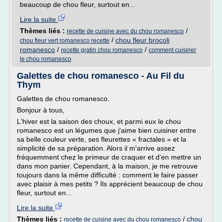
beaucoup de chou fleur, surtout en...
Lire la suite
Thèmes liés :
/
recette de cuisine avec du chou romanesco
/
chou fleur brocoli
chou fleur vert romanesco recette
romanesco
/
/
recette gratin chou romanesco
comment cuisiner
le chou romanesco
Galettes de chou romanesco - Au Fil du
Thym
Galettes de chou romanesco.
Bonjour à tous,
L'hiver est la saison des choux, et parmi eux le chou
romanesco est un légumes que j'aime bien cuisiner entre
sa belle couleur verte, ses fleurettes « fractales » et la
simplicité de sa préparation. Alors il m'arrive assez
fréquemment chez le primeur de craquer et d'en mettre un
dans mon panier. Cependant, à la maison, je me retrouve
toujours dans la même difficulté : comment le faire passer
avec plaisir à mes petits ? Ils apprécient beaucoup de chou
fleur, surtout en...
Lire la suite
Thèmes liés :
/
chou
recette de cuisine avec du chou romanesco