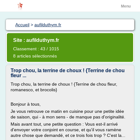
Menu
Accueil
>
aufilduthym.fr
Site : aufilduthym.fr
Classement : 43 / 1015
8 articles sélectionnés
Trop chou, la terrine de choux ! {Terrine de chou
fleur ...
Trop chou, la terrine de choux ! {Terrine de chou fleur,
romanesco, et brocolis}
Bonjour à tous,
Je vous retrouve ce matin en cuisine pour une petite idée
de saison, qui - à mon sens - de manque pas d'originalité.
Mais avant tout, une petite question : Vous est-il arrivé
d'envoyer votre conjoint en course, et qu'il vous ramène
autre chose que demandé, et ce trois fois trop ? C'est la...