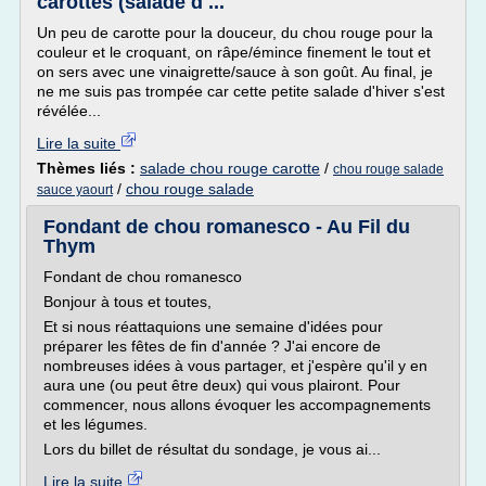
carottes (salade d ...
Un peu de carotte pour la douceur, du chou rouge pour la
couleur et le croquant, on râpe/émince finement le tout et
on sers avec une vinaigrette/sauce à son goût. Au final, je
ne me suis pas trompée car cette petite salade d'hiver s'est
révélée...
Lire la suite
Thèmes liés :
salade chou rouge carotte
/
chou rouge salade
/
chou rouge salade
sauce yaourt
Fondant de chou romanesco - Au Fil du
Thym
Fondant de chou romanesco
Bonjour à tous et toutes,
Et si nous réattaquions une semaine d'idées pour
préparer les fêtes de fin d'année ? J'ai encore de
nombreuses idées à vous partager, et j'espère qu'il y en
aura une (ou peut être deux) qui vous plairont. Pour
commencer, nous allons évoquer les accompagnements
et les légumes.
Lors du billet de résultat du sondage, je vous ai...
Lire la suite