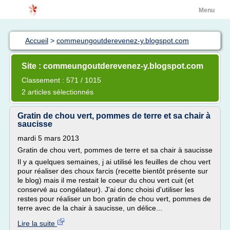
Menu
Accueil
>
commeungoutderevenez-y.blogspot.com
Site : commeungoutderevenez-y.blogspot.com
Classement : 571 / 1015
2 articles sélectionnés
Gratin de chou vert, pommes de terre et sa chair à
saucisse
mardi 5 mars 2013
Gratin de chou vert, pommes de terre et sa chair à saucisse
Il y a quelques semaines, j ai utilisé les feuilles de chou vert
pour réaliser des choux farcis (recette bientôt présente sur
le blog) mais il me restait le coeur du chou vert cuit (et
conservé au congélateur). J'ai donc choisi d'utiliser les
restes pour réaliser un bon gratin de chou vert, pommes de
terre avec de la chair à saucisse, un délice...
Lire la suite