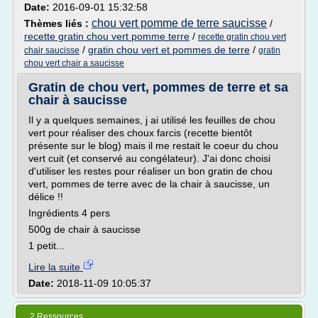
Date:
2016-09-01 15:32:58
chou vert pomme de terre saucisse
Thèmes liés :
/
recette gratin chou vert pomme terre
/
recette gratin chou vert
/
gratin chou vert et pommes de terre
/
chair saucisse
gratin
chou vert chair a saucisse
Gratin de chou vert, pommes de terre et sa
chair à saucisse
Il y a quelques semaines, j ai utilisé les feuilles de chou
vert pour réaliser des choux farcis (recette bientôt
présente sur le blog) mais il me restait le coeur du chou
vert cuit (et conservé au congélateur). J'ai donc choisi
d'utiliser les restes pour réaliser un bon gratin de chou
vert, pommes de terre avec de la chair à saucisse, un
délice !!
Ingrédients 4 pers
500g de chair à saucisse
1 petit...
Lire la suite
Date:
2018-11-09 10:05:37
2 Ressources