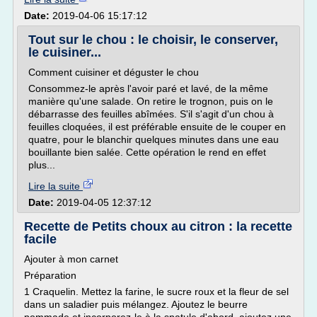
Date:
2019-04-06 15:17:12
Tout sur le chou : le choisir, le conserver,
le cuisiner...
Comment cuisiner et déguster le chou
Consommez-le après l'avoir paré et lavé, de la même
manière qu'une salade. On retire le trognon, puis on le
débarrasse des feuilles abîmées. S'il s'agit d'un chou à
feuilles cloquées, il est préférable ensuite de le couper en
quatre, pour le blanchir quelques minutes dans une eau
bouillante bien salée. Cette opération le rend en effet
plus...
Lire la suite
Date:
2019-04-05 12:37:12
Recette de Petits choux au citron : la recette
facile
Ajouter à mon carnet
Préparation
1 Craquelin. Mettez la farine, le sucre roux et la fleur de sel
dans un saladier puis mélangez. Ajoutez le beurre