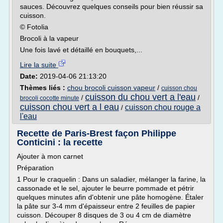
sauces. Découvrez quelques conseils pour bien réussir sa
cuisson.
© Fotolia
Brocoli à la vapeur
Une fois lavé et détaillé en bouquets,...
Lire la suite
Date:
2019-04-06 21:13:20
Thèmes liés :
chou brocoli cuisson vapeur
/
cuisson chou
cuisson du chou vert a l'eau
/
/
brocoli cocotte minute
cuisson chou vert a l eau
cuisson chou rouge a
/
l'eau
Recette de Paris-Brest façon Philippe
Conticini : la recette
Ajouter à mon carnet
Préparation
1 Pour le craquelin : Dans un saladier, mélanger la farine, la
cassonade et le sel, ajouter le beurre pommade et pétrir
quelques minutes afin d'obtenir une pâte homogène. Étaler
la pâte sur 3-4 mm d'épaisseur entre 2 feuilles de papier
cuisson. Découper 8 disques de 3 ou 4 cm de diamètre