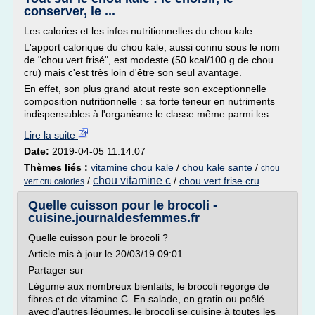
conserver, le ...
Les calories et les infos nutritionnelles du chou kale
L'apport calorique du chou kale, aussi connu sous le nom
de "chou vert frisé", est modeste (50 kcal/100 g de chou
cru) mais c'est très loin d'être son seul avantage.
En effet, son plus grand atout reste son exceptionnelle
composition nutritionnelle : sa forte teneur en nutriments
indispensables à l'organisme le classe même parmi les...
Lire la suite
Date:
2019-04-05 11:14:07
Thèmes liés :
vitamine chou kale
/
chou kale sante
/
chou
chou vitamine c
/
/
chou vert frise cru
vert cru calories
Quelle cuisson pour le brocoli -
cuisine.journaldesfemmes.fr
Quelle cuisson pour le brocoli ?
Article mis à jour le 20/03/19 09:01
Partager sur
Légume aux nombreux bienfaits, le brocoli regorge de
fibres et de vitamine C. En salade, en gratin ou poêlé
avec d'autres légumes, le brocoli se cuisine à toutes les