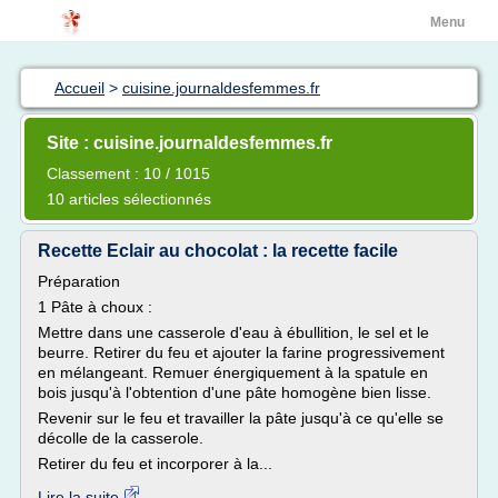
Menu
Accueil
>
cuisine.journaldesfemmes.fr
Site : cuisine.journaldesfemmes.fr
Classement : 10 / 1015
10 articles sélectionnés
Recette Eclair au chocolat : la recette facile
Préparation
1 Pâte à choux :
Mettre dans une casserole d'eau à ébullition, le sel et le
beurre. Retirer du feu et ajouter la farine progressivement
en mélangeant. Remuer énergiquement à la spatule en
bois jusqu'à l'obtention d'une pâte homogène bien lisse.
Revenir sur le feu et travailler la pâte jusqu'à ce qu'elle se
décolle de la casserole.
Retirer du feu et incorporer à la...
Lire la suite