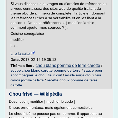
Si vous disposez d'ouvrages ou d'articles de référence ou
si vous connaissez des sites web de qualité traitant du
thème abordé ici, merci de compléter l'article en donnant
les références utiles à sa vérifiabilité et en les liant à la
section « Notes et références » ( modifier l'article ,
comment ajouter mes sources ? ).
Cuisine sénégalaise
modifier
La...
Lire la suite
Date:
2017-02-12 19:35:13
chou blanc pomme de terre carotte
Thèmes liés :
/
soupe chou blanc carotte pomme de terre
/
sauce pour
accompagner le chou fleur cuit
/
recette soupe choux fleur
/
recette choux pomme de terre
carotte pomme de terre
carotte
Chou frisé — Wikipédia
Description[ modifier | modifier le code ]
Choux ornementaux, mais également comestibles.
Le chou frisé ne pousse pas en pomme, il appartient au