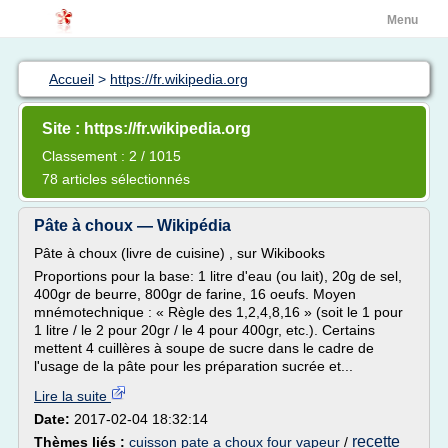
Menu
Accueil
>
https://fr.wikipedia.org
Site : https://fr.wikipedia.org
Classement : 2 / 1015
78 articles sélectionnés
Pâte à choux — Wikipédia
Pâte à choux (livre de cuisine) , sur Wikibooks
Proportions pour la base: 1 litre d'eau (ou lait), 20g de sel,
400gr de beurre, 800gr de farine, 16 oeufs. Moyen
mnémotechnique : « Règle des 1,2,4,8,16 » (soit le 1 pour
1 litre / le 2 pour 20gr / le 4 pour 400gr, etc.). Certains
mettent 4 cuillères à soupe de sucre dans le cadre de
l'usage de la pâte pour les préparation sucrée et...
Lire la suite
Date:
2017-02-04 18:32:14
recette
Thèmes liés :
cuisson pate a choux four vapeur
/