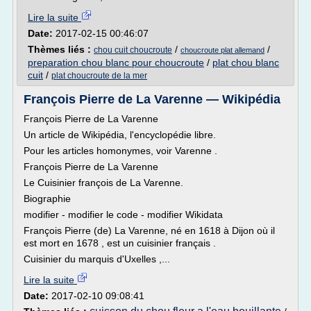
Lire la suite
Date:
2017-02-15 00:46:07
Thèmes liés :
/
/
chou cuit choucroute
choucroute plat allemand
preparation chou blanc pour choucroute
/
plat chou blanc
cuit
/
plat choucroute de la mer
François Pierre de La Varenne — Wikipédia
François Pierre de La Varenne
Un article de Wikipédia, l'encyclopédie libre.
Pour les articles homonymes, voir Varenne .
François Pierre de La Varenne
Le Cuisinier françois de La Varenne.
Biographie
modifier - modifier le code - modifier Wikidata
François Pierre (de) La Varenne, né en 1618 à Dijon où il
est mort en 1678 , est un cuisinier français .
Cuisinier du marquis d'Uxelles ,...
Lire la suite
Date:
2017-02-10 09:08:41