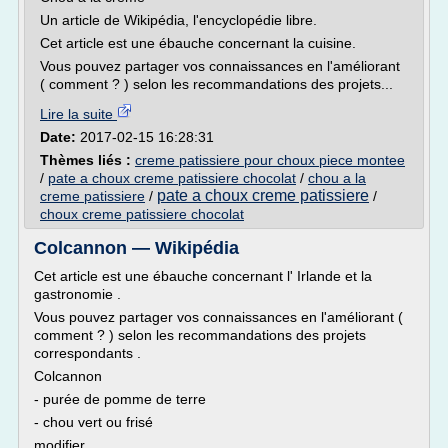
Un article de Wikipédia, l'encyclopédie libre.
Cet article est une ébauche concernant la cuisine.
Vous pouvez partager vos connaissances en l'améliorant
( comment ? ) selon les recommandations des projets...
Lire la suite
Date:
2017-02-15 16:28:31
Thèmes liés :
creme patissiere pour choux piece montee
/
pate a choux creme patissiere chocolat
/
chou a la
pate a choux creme patissiere
creme patissiere
/
/
choux creme patissiere chocolat
Colcannon — Wikipédia
Cet article est une ébauche concernant l' Irlande et la
gastronomie .
Vous pouvez partager vos connaissances en l'améliorant (
comment ? ) selon les recommandations des projets
correspondants .
Colcannon
- purée de pomme de terre
- chou vert ou frisé
modifier