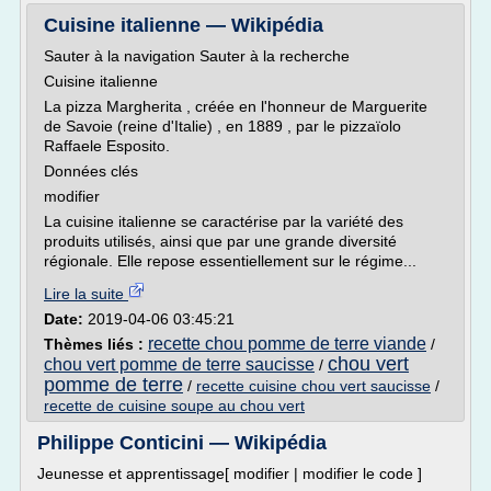
Cuisine italienne — Wikipédia
Sauter à la navigation Sauter à la recherche
Cuisine italienne
La pizza Margherita , créée en l'honneur de Marguerite
de Savoie (reine d'Italie) , en 1889 , par le pizzaïolo
Raffaele Esposito.
Données clés
modifier
La cuisine italienne se caractérise par la variété des
produits utilisés, ainsi que par une grande diversité
régionale. Elle repose essentiellement sur le régime...
Lire la suite
Date:
2019-04-06 03:45:21
recette chou pomme de terre viande
Thèmes liés :
/
chou vert
chou vert pomme de terre saucisse
/
pomme de terre
/
recette cuisine chou vert saucisse
/
recette de cuisine soupe au chou vert
Philippe Conticini — Wikipédia
Jeunesse et apprentissage[ modifier | modifier le code ]