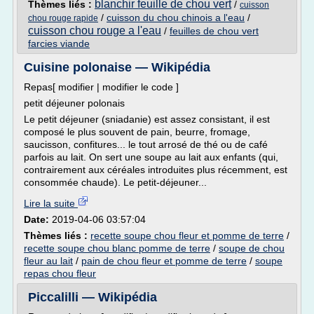
blanchir feuille de chou vert
Thèmes liés :
/
cuisson
/
cuisson du chou chinois a l'eau
/
chou rouge rapide
cuisson chou rouge a l'eau
/
feuilles de chou vert
farcies viande
Cuisine polonaise — Wikipédia
Repas[ modifier | modifier le code ]
petit déjeuner polonais
Le petit déjeuner (sniadanie) est assez consistant, il est
composé le plus souvent de pain, beurre, fromage,
saucisson, confitures... le tout arrosé de thé ou de café
parfois au lait. On sert une soupe au lait aux enfants (qui,
contrairement aux céréales introduites plus récemment, est
consommée chaude). Le petit-déjeuner...
Lire la suite
Date:
2019-04-06 03:57:04
Thèmes liés :
recette soupe chou fleur et pomme de terre
/
recette soupe chou blanc pomme de terre
/
soupe de chou
fleur au lait
/
pain de chou fleur et pomme de terre
/
soupe
repas chou fleur
Piccalilli — Wikipédia