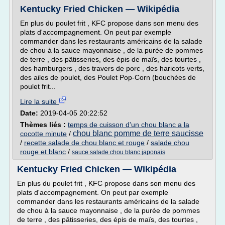
Kentucky Fried Chicken — Wikipédia
En plus du poulet frit , KFC propose dans son menu des
plats d'accompagnement. On peut par exemple
commander dans les restaurants américains de la salade
de chou à la sauce mayonnaise , de la purée de pommes
de terre , des pâtisseries, des épis de maïs, des tourtes ,
des hamburgers , des travers de porc , des haricots verts,
des ailes de poulet, des Poulet Pop-Corn (bouchées de
poulet frit...
Lire la suite
Date:
2019-04-05 20:22:52
Thèmes liés :
temps de cuisson d'un chou blanc a la
chou blanc pomme de terre saucisse
cocotte minute
/
/
recette salade de chou blanc et rouge
/
salade chou
rouge et blanc
/
sauce salade chou blanc japonais
Kentucky Fried Chicken — Wikipédia
En plus du poulet frit , KFC propose dans son menu des
plats d'accompagnement. On peut par exemple
commander dans les restaurants américains de la salade
de chou à la sauce mayonnaise , de la purée de pommes
de terre , des pâtisseries, des épis de maïs, des tourtes ,