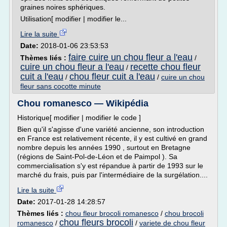
graines noires sphériques.
Utilisation[ modifier | modifier le...
Lire la suite
Date:
2018-01-06 23:53:53
faire cuire un chou fleur a l'eau
Thèmes liés :
/
cuire un chou fleur a l'eau
recette chou fleur
/
cuit a l'eau
chou fleur cuit a l'eau
/
/
cuire un chou
fleur sans cocotte minute
Chou romanesco — Wikipédia
Historique[ modifier | modifier le code ]
Bien qu'il s'agisse d'une variété ancienne, son introduction
en France est relativement récente, il y est cultivé en grand
nombre depuis les années 1990 , surtout en Bretagne
(régions de Saint-Pol-de-Léon et de Paimpol ). Sa
commercialisation s'y est répandue à partir de 1993 sur le
marché du frais, puis par l'intermédiaire de la surgélation....
Lire la suite
Date:
2017-01-28 14:28:57
Thèmes liés :
chou fleur brocoli romanesco
/
chou brocoli
chou fleurs brocoli
romanesco
/
/
variete de chou fleur