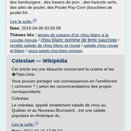
des hamburgers , des travers de porc , des haricots verts,
des ailes de poulet, des Poulet Pop-Corn (bouchées de
poulet frit...
Lire la suite
Date:
2019-04-06 03:50:58
Thèmes liés :
temps de cuisson d'un chou blanc a la
chou blanc pomme de terre saucisse
cocotte minute
/
/
recette salade de chou blanc et rouge
/
salade chou rouge
et blanc
/
sauce salade chou blanc japonais
Coleslaw — Wikipédia
Cet article est une ébauche concernant la cuisine et les
�?tats-Unis .
Vous pouvez partager vos connaissances en l'améliorant
( comment ? ) selon les recommandations des projets
correspondants .
Coleslaw.
Le coleslaw, appelé simplement salade de chou au
Québec et au Nouveau-Brunswick , est une salade ,
populaire en Amérique du...
Lire la suite