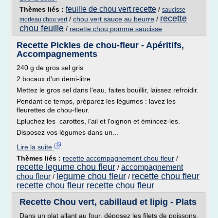
feuille de chou vert recette
Thèmes liés :
/
saucisse
recette
/
chou vert sauce au beurre
/
morteau chou vert
chou feuille
/
recette chou pomme saucisse
Recette Pickles de chou-fleur - Apéritifs,
Accompagnements
240 g de gros sel gris
2 bocaux d'un demi-litre
Mettez le gros sel dans l'eau, faites bouillir, laissez refroidir.
Pendant ce temps, préparez les légumes : lavez les
fleurettes de chou-fleur.
Epluchez les carottes, l'ail et l'oignon et émincez-les.
Disposez vos légumes dans un...
Lire la suite
Thèmes liés :
recette accompagnement chou fleur
/
recette legume chou fleur
accompagnement
/
legume chou fleur
recette chou fleur
chou fleur
/
/
recette chou fleur recette chou fleur
Recette Chou vert, cabillaud et lipig - Plats
Dans un plat allant au four, déposez les filets de poissons.