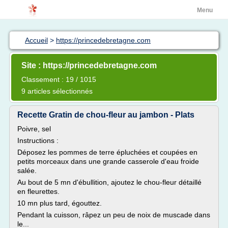
Menu
Accueil
>
https://princedebretagne.com
Site : https://princedebretagne.com
Classement : 19 / 1015
9 articles sélectionnés
Recette Gratin de chou-fleur au jambon - Plats
Poivre, sel
Instructions :
Déposez les pommes de terre épluchées et coupées en
petits morceaux dans une grande casserole d'eau froide
salée.
Au bout de 5 mn d'ébullition, ajoutez le chou-fleur détaillé
en fleurettes.
10 mn plus tard, égouttez.
Pendant la cuisson, râpez un peu de noix de muscade dans
le...