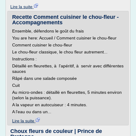
Lire la suite
Recette Comment cuisiner le chou-fleur -
Accompagnements
Ensemble, défendons le goût du frais
You are here: Accueil / Comment cuisiner le chou-fleur
Comment cuisiner le chou-fleur
Le chou-fleur classique, le chou fleur autrement...
Instructions :
Détaillé en fleurettes, à l'apéritif, à servir avec différentes
sauces
Râpé dans une salade composée
Cuit
Au micro-ondes : détaillé en fleurettes, 5 minutes environ
(selon la puissance).
A la vapeur en autocuiseur : 4 minutes.
A l'eau ou dans un...
Lire la suite
Choux fleurs de couleur | Prince de