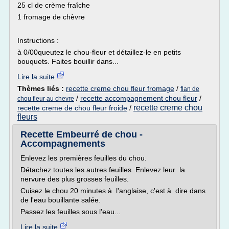
25 cl de crème fraîche
1 fromage de chèvre
Instructions :
à 0/00queutez le chou-fleur et détaillez-le en petits
bouquets. Faites bouillir dans...
Lire la suite
Thèmes liés :
recette creme chou fleur fromage
/
flan de
/
recette accompagnement chou fleur
/
chou fleur au chevre
recette creme chou
recette creme de chou fleur froide
/
fleurs
Recette Embeurré de chou -
Accompagnements
Enlevez les premières feuilles du chou.
Détachez toutes les autres feuilles. Enlevez leur la
nervure des plus grosses feuilles.
Cuisez le chou 20 minutes à l'anglaise, c'est à dire dans
de l'eau bouillante salée.
Passez les feuilles sous l'eau...
Lire la suite