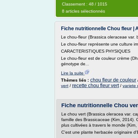
Classement : 48 / 1015
8 articles sélectionnés
Fiche nutritionnelle Chou fleur | A
Le chou-fleur (Brassica oleraceae var. b
Le chou-fleur représente une culture im
CARACTERISTIQUES PHYSIQUES
Le chou-fleur est de couleur crème (Dha
génotype de...
Lire la suite
chou fleur de couleur
Thèmes liés :
recette chou fleur vert
vert
/
/
variete 
Fiche nutritionnelle Chou vert
Le chou vert (Brassica oleracea var. ca
famille des Brassicaceae (Kim, 2014). 
plus cultivées à travers le monde (Kim,
C'est une plante herbacée originaire d'