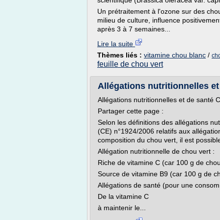
scientifique (Brassica oleracea var. capi
Un prétraitement à l'ozone sur des cho
milieu de culture, influence positivemen
après 3 à 7 semaines...
Lire la suite
Thèmes liés :
vitamine chou blanc
/
cho
feuille de chou vert
Allégations nutritionnelles et
Allégations nutritionnelles et de santé 
Partager cette page :
Selon les définitions des allégations nu
(CE) n°1924/2006 relatifs aux allégation
composition du chou vert, il est possible 
Allégation nutritionnelle de chou vert :
Riche de vitamine C (car 100 g de chou
Source de vitamine B9 (car 100 g de ch
Allégations de santé (pour une consom
De la vitamine C
à maintenir le...