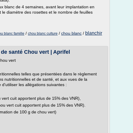
tata).
ux blanc de 4 semaines, avant leur implantation en
t le diamètre des rosettes et le nombre de feuilles
blanchir
/
/
chou blanc
/
u blanc famille
chou blanc culture
 de santé Chou vert | Aprifel
Chou vert
tritionnelles telles que présentées dans le règlement
s nutritionnelles et de santé, et aux vues de la
d'utiliser les allégations suivantes :
 vert cuit apportent plus de 15% des VNR),
ou vert cuit apportent plus de 15% des VNR).
mation de 100 g de chou vert)