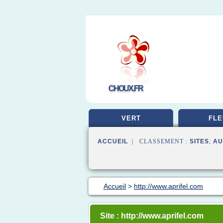
CHOUX.FR
VERT
FLE
ACCUEIL
| CLASSEMENT :
SITES
,
AU
Accueil
>
http://www.aprifel.com
Site : http://www.aprifel.com