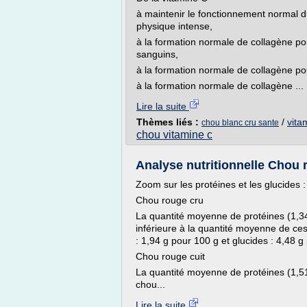
à maintenir le fonctionnement normal 
physique intense,
à la formation normale de collagène p
sanguins,
à la formation normale de collagène po
à la formation normale de collagène ...
Lire la suite
Thèmes liés :
/
vita
chou blanc cru sante
chou vitamine c
Analyse nutritionnelle Chou r
Zoom sur les protéines et les glucides :
Chou rouge cru
La quantité moyenne de protéines (1,34
inférieure à la quantité moyenne de ces
: 1,94 g pour 100 g et glucides : 4,48 g
Chou rouge cuit
La quantité moyenne de protéines (1,51
chou...
Lire la suite