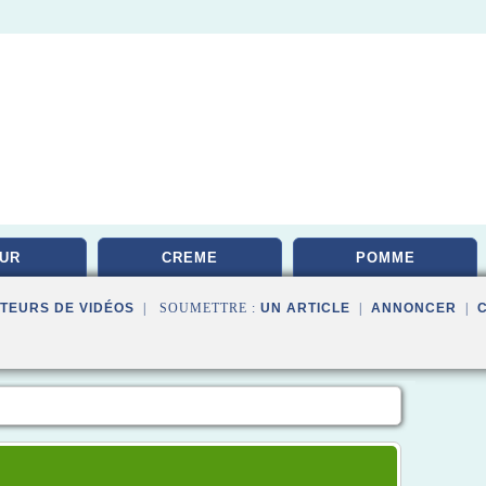
UR
CREME
POMME
TEURS DE VIDÉOS
| SOUMETTRE :
UN ARTICLE
|
ANNONCER
|