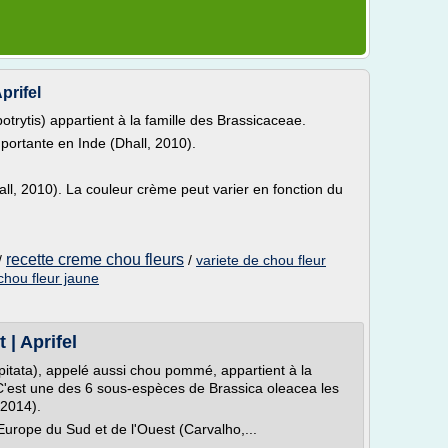
prifel
otrytis) appartient à la famille des Brassicaceae.
portante en Inde (Dhall, 2010).
ll, 2010). La couleur crème peut varier en fonction du
recette creme chou fleurs
/
/
variete de chou fleur
chou fleur jaune
 | Aprifel
pitata), appelé aussi chou pommé, appartient à la
C'est une des 6 sous-espèces de Brassica oleacea les
 2014).
Europe du Sud et de l'Ouest (Carvalho,...