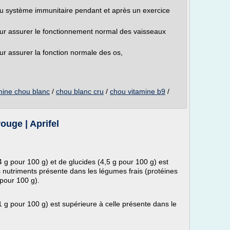
du système immunitaire pendant et après un exercice
our assurer le fonctionnement normal des vaisseaux
ur assurer la fonction normale des os,
mine chou blanc
/
chou blanc cru
/
chou vitamine b9
/
ouge | Aprifel
 g pour 100 g) et de glucides (4,5 g pour 100 g) est
 nutriments présente dans les légumes frais (protéines
 pour 100 g).
 g pour 100 g) est supérieure à celle présente dans le