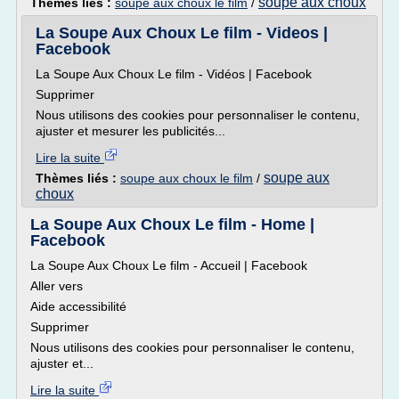
soupe aux choux
Thèmes liés :
soupe aux choux le film
/
La Soupe Aux Choux Le film - Videos |
Facebook
La Soupe Aux Choux Le film - Vidéos | Facebook
Supprimer
Nous utilisons des cookies pour personnaliser le contenu,
ajuster et mesurer les publicités...
Lire la suite
soupe aux
Thèmes liés :
soupe aux choux le film
/
choux
La Soupe Aux Choux Le film - Home |
Facebook
La Soupe Aux Choux Le film - Accueil | Facebook
Aller vers
Aide accessibilité
Supprimer
Nous utilisons des cookies pour personnaliser le contenu,
ajuster et...
Lire la suite