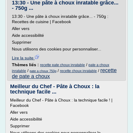
13:30 - Une pâte à choux inratable grâce...
- 750g ...
13:30 - Une pâte à choux inratable grâce... - 750g :
Recettes de cuisine | Facebook
Aller vers
Aide accessibilité
Supprimer
Nous utilisons des cookies pour personnaliser...
Lire la suite
Thèmes liés :
/
recette pate choux inratable
pate a choux
recette
/
/
/
inratable
recette choux inratable
pate a choux 750g
de pate a choux
Meilleur du Chef - Pâte à Choux : la
technique facile ...
Meilleur du Chef - Pâte à Choux : la technique facile ! |
Facebook
Aller vers
Aide accessibilité
Supprimer
Nous utilisons des cookies pour personnaliser le...