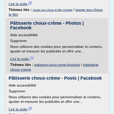
Lire la suite
Thèmes liés :
/
soupe aux choux
soupe aux choux le film complet
le film
Pâtisserie choux-crème - Photos |
Facebook
Aide accessibilité
Supprimer
Nous utilisons des cookies pour personnaliser le contenu,
ajuster et mesurer les publicités et offrir une...
Lire la suite
Thèmes liés :
/
patisserie
patisserie choux creme facebook
choux creme
Pâtisserie choux-crème - Posts | Facebook
Aide accessibilité
Supprimer
Nous utilisons des cookies pour personnaliser le contenu,
ajuster et mesurer les publicités et offrir une...
Lire la suite