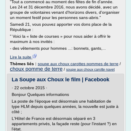
"Tout a commencé au moment des fêtes de fin d'année.
Les 24 et 31 décembre 2016, nous avons décidé, avec un
groupe de volontaires venant d'horizons divers, d'organiser
un moment festif pour les personnes sans-abris."
Samedi 21, vous pouvez apporter vos dons place de la
République :
" Voici la « liste de courses » pour nous aider à offrir le
maximum à nos invités :
- des vêtements pour hommes ...: bonnets, gants,...
Lire la suite
Thèmes liés :
soupe aux choux carottes pommes de terre
/
choux pomme de terre
/
soupe aux choux carotte navet
La Soupe aux Choux le film | Facebook
· 22 octobre 2015 ·
Bonjour Quelques informations
La poste de l'époque est désormais une habitation de
type HLM depuis quelques années, la nouvelle est juste à
côté ;
L'Hôtel de France est désormais séparé en 3
appartements privés, la façade reste (pour l'instant ?) en
l'état.