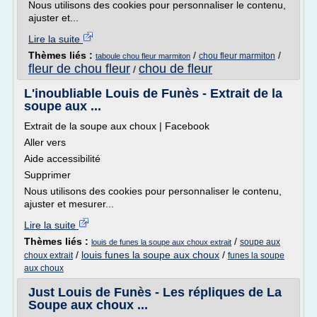
Nous utilisons des cookies pour personnaliser le contenu,
ajuster et...
Lire la suite
Thèmes liés :
/
/
chou fleur marmiton
taboule chou fleur marmiton
fleur de chou fleur
chou de fleur
/
L'inoubliable Louis de Funès - Extrait de la
soupe aux ...
Extrait de la soupe aux choux | Facebook
Aller vers
Aide accessibilité
Supprimer
Nous utilisons des cookies pour personnaliser le contenu,
ajuster et mesurer...
Lire la suite
Thèmes liés :
/
soupe aux
louis de funes la soupe aux choux extrait
/
louis funes la soupe aux choux
/
choux extrait
funes la soupe
aux choux
Just Louis de Funès - Les répliques de La
Soupe aux choux ...