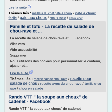
Lire la suite
Thèmes liés :
/
pate a choux
meilleur du chef pate a choux
pate aux choux
facile
/
/
/
choux facile
choux chef
Famille et tofu - La recette de salade de
chou-rave et ...
La recette de salade de chou-rave et... | Facebook
Aller vers
Aide accessibilité
Supprimer
Nous utilisons des cookies pour personnaliser le contenu,
ajuster et...
Lire la suite
recette pour
Thèmes liés :
/
recette salade chou rave
salade de chou
/
recette avec du chou rave
/
famille chou
/
chou en salade
rave
Rando VTT " la soupe aux choux" de
cadenet - Facebook
Rando VTT " la soupe aux choux" de cadenet