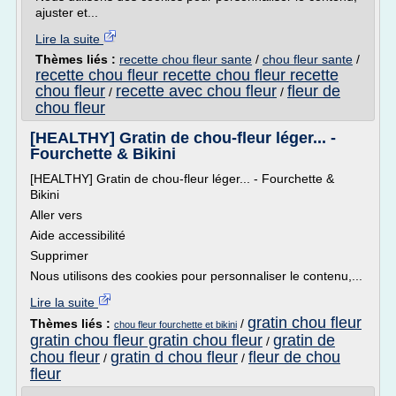
ajuster et...
Lire la suite
Thèmes liés :
recette chou fleur sante
/
chou fleur sante
/
recette chou fleur recette chou fleur recette
chou fleur
recette avec chou fleur
fleur de
/
/
chou fleur
[HEALTHY] Gratin de chou-fleur léger... -
Fourchette & Bikini
[HEALTHY] Gratin de chou-fleur léger... - Fourchette &
Bikini
Aller vers
Aide accessibilité
Supprimer
Nous utilisons des cookies pour personnaliser le contenu,...
Lire la suite
gratin chou fleur
Thèmes liés :
/
chou fleur fourchette et bikini
gratin chou fleur gratin chou fleur
gratin de
/
chou fleur
gratin d chou fleur
fleur de chou
/
/
fleur