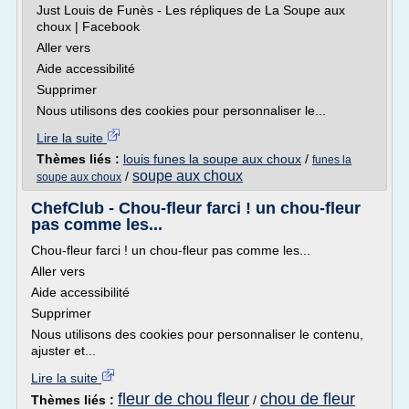
Just Louis de Funès - Les répliques de La Soupe aux
choux | Facebook
Aller vers
Aide accessibilité
Supprimer
Nous utilisons des cookies pour personnaliser le...
Lire la suite
Thèmes liés :
louis funes la soupe aux choux
/
funes la
soupe aux choux
/
soupe aux choux
ChefClub - Chou-fleur farci ! un chou-fleur
pas comme les...
Chou-fleur farci ! un chou-fleur pas comme les...
Aller vers
Aide accessibilité
Supprimer
Nous utilisons des cookies pour personnaliser le contenu,
ajuster et...
Lire la suite
fleur de chou fleur
chou de fleur
Thèmes liés :
/