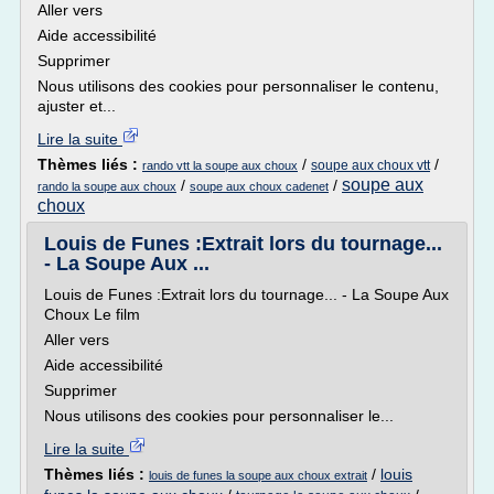
Aller vers
Aide accessibilité
Supprimer
Nous utilisons des cookies pour personnaliser le contenu,
ajuster et...
Lire la suite
Thèmes liés :
/
/
soupe aux choux vtt
rando vtt la soupe aux choux
soupe aux
/
/
rando la soupe aux choux
soupe aux choux cadenet
choux
Louis de Funes :Extrait lors du tournage...
- La Soupe Aux ...
Louis de Funes :Extrait lors du tournage... - La Soupe Aux
Choux Le film
Aller vers
Aide accessibilité
Supprimer
Nous utilisons des cookies pour personnaliser le...
Lire la suite
Thèmes liés :
/
louis
louis de funes la soupe aux choux extrait