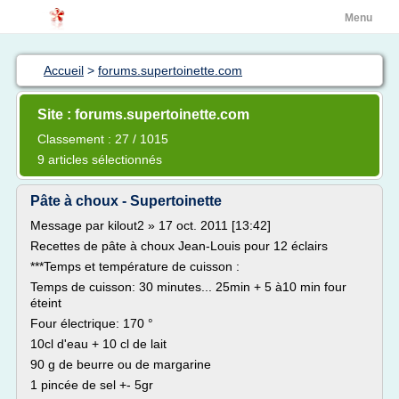
Menu
Accueil
>
forums.supertoinette.com
Site : forums.supertoinette.com
Classement : 27 / 1015
9 articles sélectionnés
Pâte à choux - Supertoinette
Message par kilout2 » 17 oct. 2011 [13:42]
Recettes de pâte à choux Jean-Louis pour 12 éclairs
***Temps et température de cuisson :
Temps de cuisson: 30 minutes... 25min + 5 à10 min four
éteint
Four électrique: 170 °
10cl d'eau + 10 cl de lait
90 g de beurre ou de margarine
1 pincée de sel +- 5gr