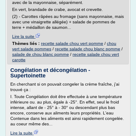
avec de la mayonnaise, séparément.
En vert, brandade de crabe, avocat et crevette.
(2) - Carottes râpées au fromage (sans mayonnaise, mais
avec une vinaigrette allégée) + salade de pommes de
terre + médaillon de saumon...
Lire la suite
Thèmes liés :
recette salade chou vert pomme
/
chou
vert salade pommes
/
recette salade chou blanc pomme
/
salade de chou blanc pomme
/
recette salade chou vert
carotte
Congélation et décongélation -
Supertoinette
En cherchant si on pouvait congeler la crème fraîche, j'ai
trouvé ça :
I. Toute Congélation doit être effectuée à une température
inférieure ou. au plus, égale à -25°. En effet, seul le froid
intense, allant de - 25° à - 30° ou descendant plus bas
encore, conserve aux aliments leurs propriétés. L'eau
Contenue dans les aliments est ainsi rapidement congelée.
au coeur même des...
Lire la suite