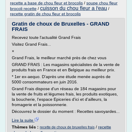
recette a base de chou fleur et brocolis
/
soupe chou fleur
cuisson du chou fleur a l'eau
brocoli recette
/
/
recette gratin de chou fleur et brocolis
Gratin de choux de Bruxelles - GRAND
FRAIS
Recevez toute l'actualité Grand Frais
Visitez Grand Frais...
×
Grand Frais, le meilleur marché près de chez vous
GRAND FRAIS : Les magasins spécialistes de la vente de
produits frais en France et en Belgique au meilleur prix.
* 1er ex-aequo. D'après une étude menée auprès de
5000 consommateurs en juin 2016.
Grand Frais dispose d'un réseau de 184 magasins pour
la vente de fruits et légumes frais, les produits exotiques,
la boucherie, l'espace Epiceries d'ici et d'ailleurs, la
fromagerie et la poissonnerie.
Découvrez le dossier du moment : Recettes savoyardes...
Lire la suite
Thèmes liés :
/
recette
recette de choux de bruxelles frais