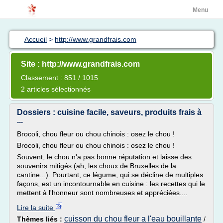
Menu
Accueil
>
http://www.grandfrais.com
Site : http://www.grandfrais.com
Classement : 851 / 1015
2 articles sélectionnés
Dossiers : cuisine facile, saveurs, produits frais à
...
Brocoli, chou fleur ou chou chinois : osez le chou !
Brocoli, chou fleur ou chou chinois : osez le chou !
Souvent, le chou n'a pas bonne réputation et laisse des
souvenirs mitigés (ah, les choux de Bruxelles de la
cantine...). Pourtant, ce légume, qui se décline de multiples
façons, est un incontournable en cuisine : les recettes qui le
mettent à l'honneur sont nombreuses et appréciées....
Lire la suite
cuisson du chou fleur a l'eau bouillante
Thèmes liés :
/