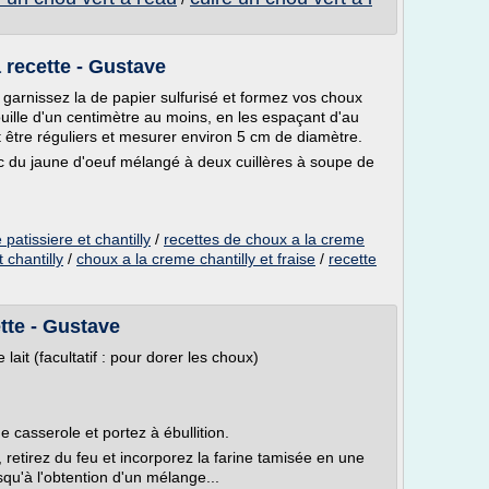
a recette - Gustave
 garnissez la de papier sulfurisé et formez vos choux
uille d'un centimètre au moins, en les espaçant d'au
 être réguliers et mesurer environ 5 cm de diamètre.
c du jaune d'oeuf mélangé à deux cuillères à soupe de
patissiere et chantilly
/
recettes de choux a la creme
 chantilly
/
choux a la creme chantilly et fraise
/
recette
tte - Gustave
lait (facultatif : pour dorer les choux)
e casserole et portez à ébullition.
retirez du feu et incorporez la farine tamisée en une
qu'à l'obtention d'un mélange...