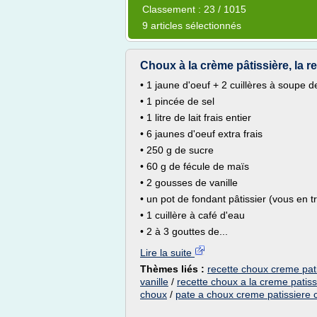
Classement : 23 / 1015
9 articles sélectionnés
Choux à la crème pâtissière, la r
• 1 jaune d'oeuf + 2 cuillères à soupe de 
• 1 pincée de sel
• 1 litre de lait frais entier
• 6 jaunes d'oeuf extra frais
• 250 g de sucre
• 60 g de fécule de maïs
• 2 gousses de vanille
• un pot de fondant pâtissier (vous en 
• 1 cuillère à café d'eau
• 2 à 3 gouttes de...
Lire la suite
Thèmes liés :
recette choux creme pat
vanille
/
recette choux a la creme patissi
choux
/
pate a choux creme patissiere 