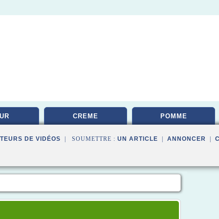
UR
CREME
POMME
TEURS DE VIDÉOS
| SOUMETTRE :
UN ARTICLE
|
ANNONCER
|