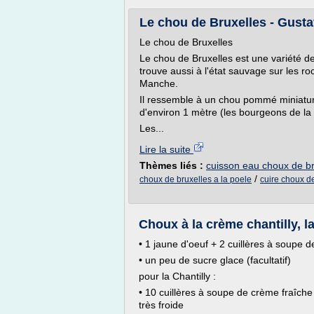
Le chou de Bruxelles - Gust
Le chou de Bruxelles
Le chou de Bruxelles est une variété de 
trouve aussi à l'état sauvage sur les ro
Manche.
Il ressemble à un chou pommé miniature
d'environ 1 mètre (les bourgeons de la 
Les...
Lire la suite
Thèmes liés :
cuisson eau choux de br
/
choux de bruxelles a la poele
cuire choux d
Choux à la crème chantilly, l
• 1 jaune d'oeuf + 2 cuillères à soupe de 
• un peu de sucre glace (facultatif)
pour la Chantilly :
• 10 cuillères à soupe de crème fraîche
très froide