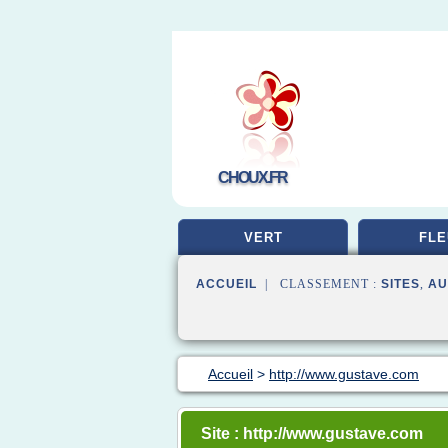
CHOUX.FR
VERT
FLE
ACCUEIL
| CLASSEMENT :
SITES
,
AU
Accueil
>
http://www.gustave.com
Site : http://www.gustave.com