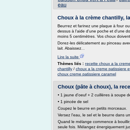
eau
Choux à la crème chantilly, l
Beurrez et farinez une plaque à four ou
dessus à l'aide d'une poche et d'une do
moins 5 centimètres. Vos choux doivent
Dorez-les délicatement au pinceau ave
lait. Abaissez...
Lire la suite
Thèmes liés :
recette choux a la creme 
chantilly
/
choux a la creme patissiere et
choux creme patissiere caramel
Choux (pâte à choux), la rece
• 1 jaune d'oeuf + 2 cuillères à soupe de 
• 1 pincée de sel
Coupez le beurre en petits morceaux.
Versez l'eau, le sel et le beurre dans un
Quand le mélange commence à bouillir, 
seule fois. Mélangez énergiquement jus