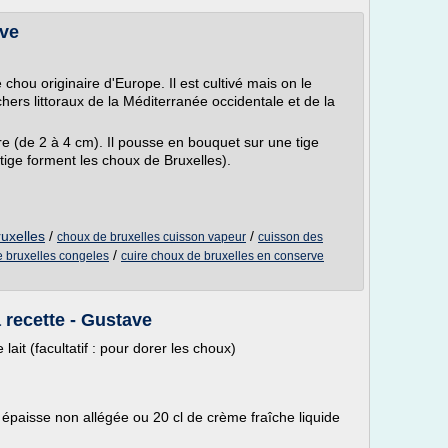
ave
chou originaire d'Europe. Il est cultivé mais on le
chers littoraux de la Méditerranée occidentale et de la
 (de 2 à 4 cm). Il pousse en bouquet sur une tige
tige forment les choux de Bruxelles).
uxelles
/
/
choux de bruxelles cuisson vapeur
cuisson des
/
e bruxelles congeles
cuire choux de bruxelles en conserve
a recette - Gustave
lait (facultatif : pour dorer les choux)
 épaisse non allégée ou 20 cl de crème fraîche liquide