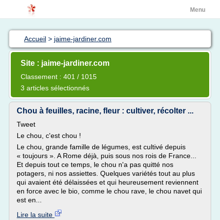
Menu
Accueil
>
jaime-jardiner.com
Site : jaime-jardiner.com
Classement : 401 / 1015
3 articles sélectionnés
Chou à feuilles, racine, fleur : cultiver, récolter ...
Tweet
Le chou, c'est chou !
Le chou, grande famille de légumes, est cultivé depuis
« toujours ». A Rome déjà, puis sous nos rois de France...
Et depuis tout ce temps, le chou n'a pas quitté nos
potagers, ni nos assiettes. Quelques variétés tout au plus
qui avaient été délaissées et qui heureusement reviennent
en force avec le bio, comme le chou rave, le chou navet qui
est en...
Lire la suite