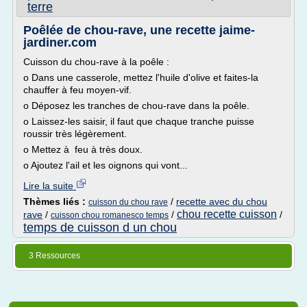
terre
Poêlée de chou-rave, une recette jaime-
jardiner.com
Cuisson du chou-rave à la poêle :
o Dans une casserole, mettez l'huile d'olive et faites-la
chauffer à feu moyen-vif.
o Déposez les tranches de chou-rave dans la poêle.
o Laissez-les saisir, il faut que chaque tranche puisse
roussir très légèrement.
o Mettez à feu à très doux.
o Ajoutez l'ail et les oignons qui vont...
Lire la suite
Thèmes liés :
/
recette avec du chou
cuisson du chou rave
chou recette cuisson
rave
/
/
/
cuisson chou romanesco temps
temps de cuisson d un chou
3 Ressources