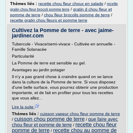
Thèmes liés :
recette chou fleur choux en salade
/
recette
/
gratin d chou fleur et
gratin chou fleur brocoli pomme terre
pomme de terre
/
chou fleur brocolis pomme de terre
/
recette gratin chou fleurs et pomme terre
Cultivez la Pomme de terre - avec jaime-
jardiner.com
Tubercule - Vivace/semi-vivace - Cultivée en annuelle -
Famille Solanacée
Particularité
La Pomme de terre est sensible au gel.
Avantages au jardin potager
Il n'y a pas grand chose à craindre quand on se lance
dans la culture de la Pomme de terre. Si vous disposez
d'une belle surface, vous pourrez obtenir une production
importante, et de fait en profiter pour tous les recettes
que vous allez...
Lire la suite
Thèmes liés :
cuisson vapeur chou fleur pomme de terre
cuisson chou pomme de terre
que faire avec
/
/
recette chou fleur
chou fleur et pomme de terre
/
pomme de terre
recette chou au pomme de
/