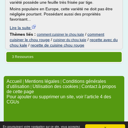
variété possède une feuille très frisée par tige.
Moins populaire en Europe, cette variété ne doit pas être
négligée pourtant. Possédant aussi des propriétés
favorisant...
Lire la suite
Thèmes liés :
/
comment
comment cuisiner le chou kale
cuisiner le chou rouge
/
/
recette avec du
cuisiner du chou kale
chou kale
/
recette de cuisine chou rouge
3 Ressources
Accueil
|
Mentions légales
|
Conditions générales
d'utilisation
|
Utilisation des cookies
|
Contact à propos
de cette page
Pour ajouter ou supprimer un site, voir l'article 4 des
CGUs
En poursuivant votre navigation sur ce site, vous acceptez
X