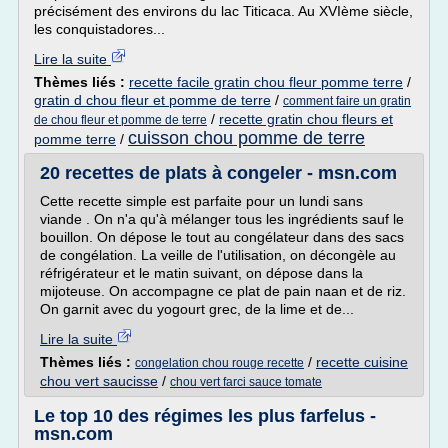
précisément des environs du lac Titicaca. Au XVIème siècle,
les conquistadores...
Lire la suite
Thèmes liés :
recette facile gratin chou fleur pomme terre
/
gratin d chou fleur et pomme de terre
/
comment faire un gratin
/
recette gratin chou fleurs et
de chou fleur et pomme de terre
cuisson chou pomme de terre
pomme terre
/
20 recettes de plats à congeler - msn.com
Cette recette simple est parfaite pour un lundi sans
viande . On n'a qu'à mélanger tous les ingrédients sauf le
bouillon. On dépose le tout au congélateur dans des sacs
de congélation. La veille de l'utilisation, on décongèle au
réfrigérateur et le matin suivant, on dépose dans la
mijoteuse. On accompagne ce plat de pain naan et de riz.
On garnit avec du yogourt grec, de la lime et de...
Lire la suite
Thèmes liés :
/
recette cuisine
congelation chou rouge recette
chou vert saucisse
/
chou vert farci sauce tomate
Le top 10 des régimes les plus farfelus -
msn.com