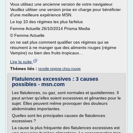
Vous utilisez une ancienne version de votre navigateur.
Veuillez utiliser une version prise en charge pour bénéficier
d'une meilleure expérience MSN.
Le top 10 des régimes les plus farfelus
Femme Actuelle 26/10/2014 Prisma Media
© Femme Actuelle
on ne sait plus comment qualifier ces régimes qui se
résument à ne manger que des aliments rouges (régime
Vampire) ou bien des fruits tropicaux...
Lire la suite
Thèmes liés :
recette regime chou rouge
Flatulences excessives : 3 causes
possibles - msn.com
Les flatulences, ou gaz, sont normales et quotidiennes. Il
peut arriver qu'elles soient excessives et gênantes pour le
sujet. Elles peuvent même provoquer des douleurs
abdominales importantes.
Quelles sont les principales causes de flatulences
excessives ?
La cause la plus fréquente des flatulences excessives est