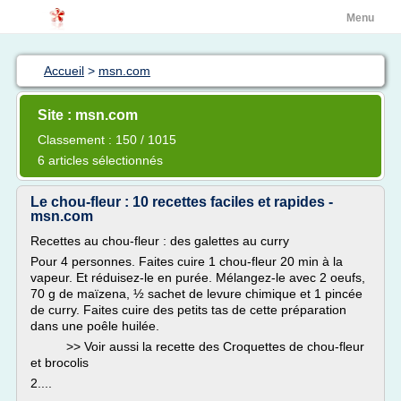
Menu
Accueil
>
msn.com
Site : msn.com
Classement : 150 / 1015
6 articles sélectionnés
Le chou-fleur : 10 recettes faciles et rapides -
msn.com
Recettes au chou-fleur : des galettes au curry
Pour 4 personnes. Faites cuire 1 chou-fleur 20 min à la
vapeur. Et réduisez-le en purée. Mélangez-le avec 2 oeufs,
70 g de maïzena, ½ sachet de levure chimique et 1 pincée
de curry. Faites cuire des petits tas de cette préparation
dans une poêle huilée.
>> Voir aussi la recette des Croquettes de chou-fleur
et brocolis
2....