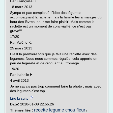
Par Françoise G.
18 mars 2013
Sympa et pas compliqué, l'idée des légumes
accompagnant la raclette mais la famille les a mangés du
bout des lèvres, pour me faire plaisir! Mais comme la
raclette est un moment de convivialité, ce n'est pas
grave!!!
17/20
Par Valérie K.
25 mars 2013
C'est la première fois que je fais une raclette avec des
légumes. Nous nous sommes régalés, cela apporte un
peu de légèreté et de croquant au fromage.
19/20
Par Isabelle H.
4 avril 2013
Je ne savais pas trop comment faire la photo , mais avec
des légumes c'est top...
Lire la suite
Date:
2018-01-09 22:55:26
recette legume chou fleur
Thèmes liés :
/