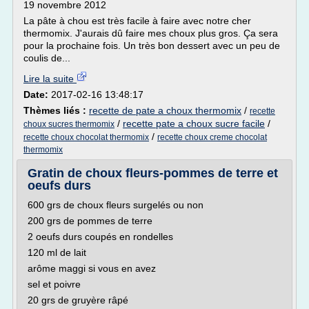
19 novembre 2012
La pâte à chou est très facile à faire avec notre cher
thermomix. J'aurais dû faire mes choux plus gros. Ça sera
pour la prochaine fois. Un très bon dessert avec un peu de
coulis de...
Lire la suite
Date:
2017-02-16 13:48:17
Thèmes liés :
recette de pate a choux thermomix
/
recette
/
recette pate a choux sucre facile
/
choux sucres thermomix
/
recette choux chocolat thermomix
recette choux creme chocolat
thermomix
Gratin de choux fleurs-pommes de terre et
oeufs durs
600 grs de choux fleurs surgelés ou non
200 grs de pommes de terre
2 oeufs durs coupés en rondelles
120 ml de lait
arôme maggi si vous en avez
sel et poivre
20 grs de gruyère râpé