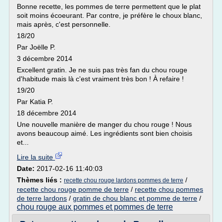
Bonne recette, les pommes de terre permettent que le plat
soit moins écoeurant. Par contre, je préfère le choux blanc,
mais après, c'est personnelle.
18/20
Par Joëlle P.
3 décembre 2014
Excellent gratin. Je ne suis pas très fan du chou rouge
d'habitude mais là c'est vraiment très bon ! À refaire !
19/20
Par Katia P.
18 décembre 2014
Une nouvelle manière de manger du chou rouge ! Nous
avons beaucoup aimé. Les ingrédients sont bien choisis
et...
Lire la suite
Date:
2017-02-16 11:40:03
Thèmes liés :
/
recette chou rouge lardons pommes de terre
recette chou rouge pomme de terre
/
recette chou pommes
de terre lardons
/
gratin de chou blanc et pomme de terre
/
chou rouge aux pommes et pommes de terre