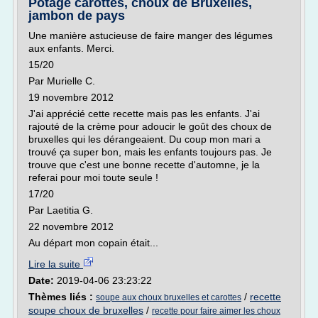
Potage carottes, choux de Bruxelles,
jambon de pays
Une manière astucieuse de faire manger des légumes
aux enfants. Merci.
15/20
Par Murielle C.
19 novembre 2012
J'ai apprécié cette recette mais pas les enfants. J'ai
rajouté de la crème pour adoucir le goût des choux de
bruxelles qui les dérangeaient. Du coup mon mari a
trouvé ça super bon, mais les enfants toujours pas. Je
trouve que c'est une bonne recette d'automne, je la
referai pour moi toute seule !
17/20
Par Laetitia G.
22 novembre 2012
Au départ mon copain était...
Lire la suite
Date:
2019-04-06 23:23:22
Thèmes liés :
/
recette
soupe aux choux bruxelles et carottes
soupe choux de bruxelles
/
recette pour faire aimer les choux