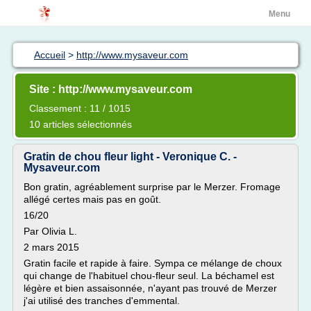
Menu
Accueil
>
http://www.mysaveur.com
Site : http://www.mysaveur.com
Classement : 11 / 1015
10 articles sélectionnés
Gratin de chou fleur light - Veronique C. -
Mysaveur.com
Bon gratin, agréablement surprise par le Merzer. Fromage
allégé certes mais pas en goût.
16/20
Par Olivia L.
2 mars 2015
Gratin facile et rapide à faire. Sympa ce mélange de choux
qui change de l'habituel chou-fleur seul. La béchamel est
légère et bien assaisonnée, n'ayant pas trouvé de Merzer
j'ai utilisé des tranches d'emmental.