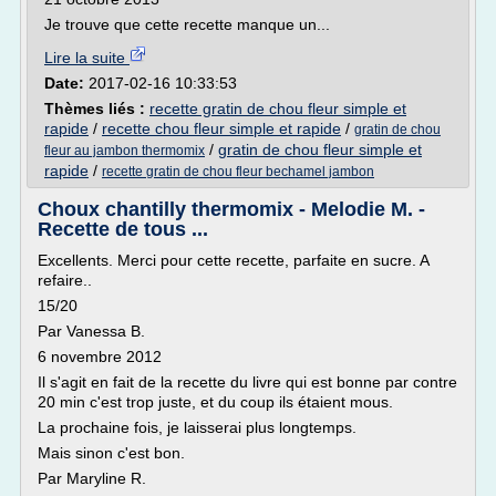
Je trouve que cette recette manque un...
Lire la suite
Date:
2017-02-16 10:33:53
Thèmes liés :
recette gratin de chou fleur simple et
rapide
/
recette chou fleur simple et rapide
/
gratin de chou
/
gratin de chou fleur simple et
fleur au jambon thermomix
rapide
/
recette gratin de chou fleur bechamel jambon
Choux chantilly thermomix - Melodie M. -
Recette de tous ...
Excellents. Merci pour cette recette, parfaite en sucre. A
refaire..
15/20
Par Vanessa B.
6 novembre 2012
Il s'agit en fait de la recette du livre qui est bonne par contre
20 min c'est trop juste, et du coup ils étaient mous.
La prochaine fois, je laisserai plus longtemps.
Mais sinon c'est bon.
Par Maryline R.