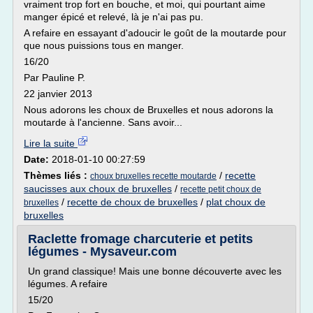
vraiment trop fort en bouche, et moi, qui pourtant aime
manger épicé et relevé, là je n'ai pas pu.
A refaire en essayant d'adoucir le goût de la moutarde pour
que nous puissions tous en manger.
16/20
Par Pauline P.
22 janvier 2013
Nous adorons les choux de Bruxelles et nous adorons la
moutarde à l'ancienne. Sans avoir...
Lire la suite
Date:
2018-01-10 00:27:59
Thèmes liés :
/
recette
choux bruxelles recette moutarde
saucisses aux choux de bruxelles
/
recette petit choux de
/
recette de choux de bruxelles
/
plat choux de
bruxelles
bruxelles
Raclette fromage charcuterie et petits
légumes - Mysaveur.com
Un grand classique! Mais une bonne découverte avec les
légumes. A refaire
15/20