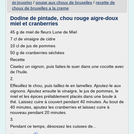
/
soupe aux choux de bruxelles
/
recette de
de bruxelles
choux de bruxelles a la creme
Dodine de pintade, chou rouge aigre-doux
miel et cranberries
45 g de miel de fleurs Lune de Miel
7 cl de vinaigre de cidre
10 cl de jus de pommes
50 g de cranberries séchées
Recette
Ciselez un oignon, puis faites-le suer dans une cocotte avec
de l'huile.
2.
Effeuillez le chou, puis taillez-le en lamelles. Ajoutez-le aux
oignons. Ajoutez ensuite le vinaigre, le jus de pommes, le
miel et les épices prélablement placés dans une boule à
thé. Laissez cuire à couvert pendant 40 minutes. Au bout de
40 minutes, ajoutez les cranberries et laissez cuire à
nouveau pendant 20 minutes.
3.
Pendant ce temps, désossez les cuisses de...