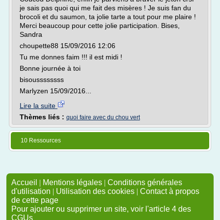
je sais pas quoi qui me fait des misères ! Je suis fan du
brocoli et du saumon, ta jolie tarte a tout pour me plaire !
Merci beaucoup pour cette jolie participation. Bises,
Sandra
choupette88 15/09/2016 12:06
Tu me donnes faim !!! il est midi !
Bonne journée à toi
bisoussssssss
Marlyzen 15/09/2016...
Lire la suite
Thèmes liés :
quoi faire avec du chou vert
10 Ressources
Accueil
|
Mentions légales
|
Conditions générales
d'utilisation
|
Utilisation des cookies
|
Contact à propos
de cette page
Pour ajouter ou supprimer un site, voir l'article 4 des
CGUs