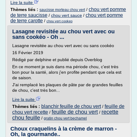
Lire la suite
chou vert pomme
Thèmes liés :
/
saucisse morteau chou vert
de terre saucisse
chou vert pomme
/
chou vert sauce
/
de terre carotte
/
chou vert cookeo
Lasagne revisitée au chou vert avec ou
sans cookéo - Oh ...
Lasagne revisitée au chou vert avec ou sans cookéo
16 Février 2019
Rédigé par delphine et publié depuis Overblog
En ce moment je suis dans ma période chou, c'est très
bon pour la santé, alors j'en profite pendant que cela est
de saison.
J'ai remplacé les plaques de pâte par de grandes feuilles
de chou, c'est très bon...
Lire la suite
blanchir feuille de chou vert
feuille de
Thèmes liés :
/
feuille de chou vert
recette
chou vert recette
/
/
chou feuille
/
gratin chou vert bechamel
Choux craquelins à la crème de marron -
Oh, la gourmande..