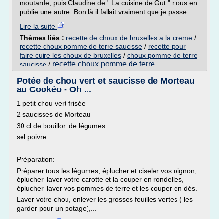
moutarde, puis Claudine de " La cuisine de Gut " nous en
publie une autre. Bon là il fallait vraiment que je passe...
Lire la suite
Thèmes liés :
recette de choux de bruxelles a la creme
/
recette choux pomme de terre saucisse
/
recette pour
faire cuire les choux de bruxelles
/
choux pomme de terre
recette choux pomme de terre
saucisse
/
Potée de chou vert et saucisse de Morteau
au Cookéo - Oh ...
1 petit chou vert frisée
2 saucisses de Morteau
30 cl de bouillon de légumes
sel poivre
Préparation:
Préparer tous les légumes, éplucher et ciseler vos oignon,
éplucher, laver votre carotte et la couper en rondelles,
éplucher, laver vos pommes de terre et les couper en dés.
Laver votre chou, enlever les grosses feuilles vertes ( les
garder pour un potage),...