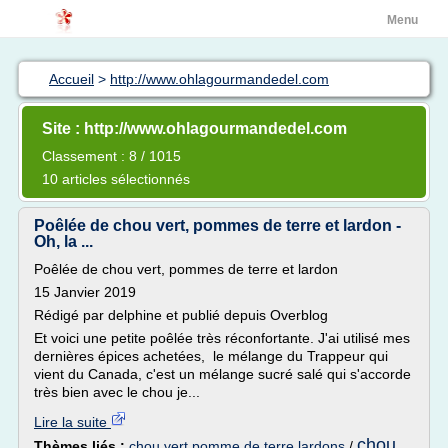
Menu
Accueil
>
http://www.ohlagourmandedel.com
Site : http://www.ohlagourmandedel.com
Classement : 8 / 1015
10 articles sélectionnés
Poêlée de chou vert, pommes de terre et lardon -
Oh, la ...
Poêlée de chou vert, pommes de terre et lardon
15 Janvier 2019
Rédigé par delphine et publié depuis Overblog
Et voici une petite poêlée très réconfortante. J'ai utilisé mes
dernières épices achetées, le mélange du Trappeur qui
vient du Canada, c'est un mélange sucré salé qui s'accorde
très bien avec le chou je...
Lire la suite
chou
Thèmes liés :
chou vert pomme de terre lardons
/