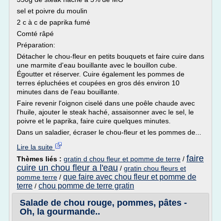
sel et poivre du moulin
2 c à c de paprika fumé
Comté râpé
Préparation:
Détacher le chou-fleur en petits bouquets et faire cuire dans
une marmite d'eau bouillante avec le bouillon cube.
Égoutter et réserver. Cuire également les pommes de
terres épluchées et coupées en gros dés environ 10
minutes dans de l'eau bouillante.
Faire revenir l'oignon ciselé dans une poêle chaude avec
l'huile, ajouter le steak haché, assaisonner avec le sel, le
poivre et le paprika, faire cuire quelques minutes.
Dans un saladier, écraser le chou-fleur et les pommes de...
Lire la suite
faire
Thèmes liés :
gratin d chou fleur et pomme de terre
/
cuire un chou fleur a l'eau
/
gratin chou fleurs et
que faire avec chou fleur et pomme de
pomme terre
/
terre
chou pomme de terre gratin
/
Salade de chou rouge, pommes, pâtes -
Oh, la gourmande..