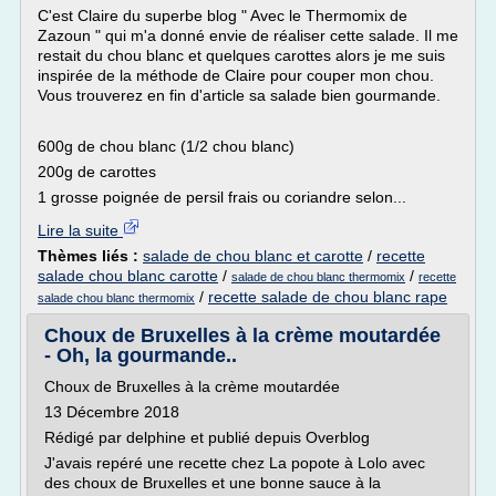
C'est Claire du superbe blog " Avec le Thermomix de
Zazoun " qui m'a donné envie de réaliser cette salade. Il me
restait du chou blanc et quelques carottes alors je me suis
inspirée de la méthode de Claire pour couper mon chou.
Vous trouverez en fin d'article sa salade bien gourmande.
600g de chou blanc (1/2 chou blanc)
200g de carottes
1 grosse poignée de persil frais ou coriandre selon...
Lire la suite
Thèmes liés :
salade de chou blanc et carotte
/
recette
salade chou blanc carotte
/
/
salade de chou blanc thermomix
recette
/
recette salade de chou blanc rape
salade chou blanc thermomix
Choux de Bruxelles à la crème moutardée
- Oh, la gourmande..
Choux de Bruxelles à la crème moutardée
13 Décembre 2018
Rédigé par delphine et publié depuis Overblog
J'avais repéré une recette chez La popote à Lolo avec
des choux de Bruxelles et une bonne sauce à la