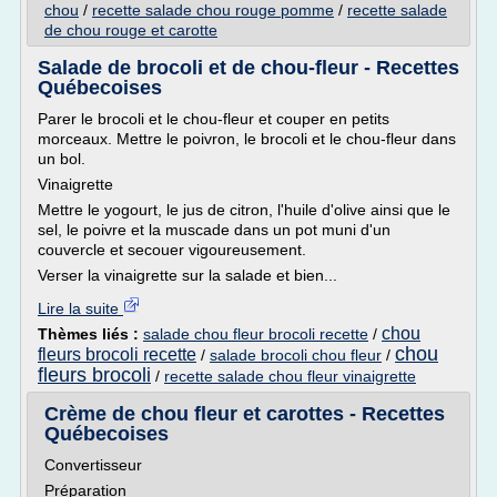
chou
/
recette salade chou rouge pomme
/
recette salade
de chou rouge et carotte
Salade de brocoli et de chou-fleur - Recettes
Québecoises
Parer le brocoli et le chou-fleur et couper en petits
morceaux. Mettre le poivron, le brocoli et le chou-fleur dans
un bol.
Vinaigrette
Mettre le yogourt, le jus de citron, l'huile d'olive ainsi que le
sel, le poivre et la muscade dans un pot muni d'un
couvercle et secouer vigoureusement.
Verser la vinaigrette sur la salade et bien...
Lire la suite
chou
Thèmes liés :
salade chou fleur brocoli recette
/
chou
fleurs brocoli recette
/
salade brocoli chou fleur
/
fleurs brocoli
/
recette salade chou fleur vinaigrette
Crème de chou fleur et carottes - Recettes
Québecoises
Convertisseur
Préparation