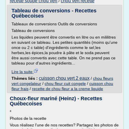
recette soupe chou vert
chou vert recette
/
Tableau de conversions - Recettes
Québecoises
Tableaux de conversions Outils de conversions
Tableau de conversions
Les liquides peuvent être convertis en litre ou en mililitres
en suivant ce tableau. Les petites quantités (moins qu'une
once ou 2 c table) d'ingrédients comme le sel,les
herbes,les épices,la poudre à pâte et le soda peuvent
être aussi convertis avec cette table. On ne prend pas ce
tableau pour d'autres ingrédients...
Lire la suite
cuisson chou vert 2 eaux
Thèmes liés :
/
chou fleurs
vert congelateur
/
chou fleur cuit congele
/
cuisson chou
fleur frais
/
recette de chou fleur a la creme liquide
Choux-fleur mariné (Heinz) - Recettes
Québecoises
*
Photos de la recette
Vous réalisez l'une de nos recettes? Partagez les photos de