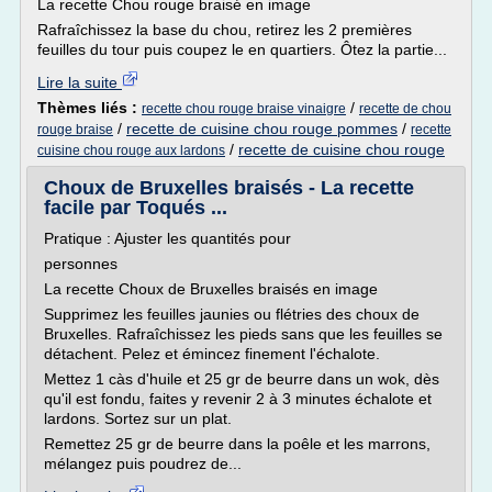
La recette Chou rouge braisé en image
Rafraîchissez la base du chou, retirez les 2 premières
feuilles du tour puis coupez le en quartiers. Ôtez la partie...
Lire la suite
Thèmes liés :
/
recette chou rouge braise vinaigre
recette de chou
/
recette de cuisine chou rouge pommes
/
rouge braise
recette
/
recette de cuisine chou rouge
cuisine chou rouge aux lardons
Choux de Bruxelles braisés - La recette
facile par Toqués ...
Pratique : Ajuster les quantités pour
personnes
La recette Choux de Bruxelles braisés en image
Supprimez les feuilles jaunies ou flétries des choux de
Bruxelles. Rafraîchissez les pieds sans que les feuilles se
détachent. Pelez et émincez finement l'échalote.
Mettez 1 càs d'huile et 25 gr de beurre dans un wok, dès
qu'il est fondu, faites y revenir 2 à 3 minutes échalote et
lardons. Sortez sur un plat.
Remettez 25 gr de beurre dans la poêle et les marrons,
mélangez puis poudrez de...