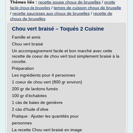
Thèmes liés :
recette soupe choux de bruxelles
/
recette
/
temps de cuisson choux de bruxelle
facile choux de bruxelles
/
recette saucisses aux choux de bruxelles
/
recette de
choux de bruxelles
Chou vert braisé – Toqués 2 Cuisine
Famille et amis
Chou vert braisé
Un accompagnement facile et bon marché avec cette
recette de coeur de chou vert tout simplement braisé à la
cocotte.
Préparation
Les ingrédients pour 4 personnes
1 coeur de chou vert (800 gr environ)
200 gr de lardons fumés
100 gr d'échalotes
1 càs de baies de genièvre
2 càs d'huile d'olive
Pratique : Ajuster les quantités pour
personnes
La recette Chou vert braisé en image