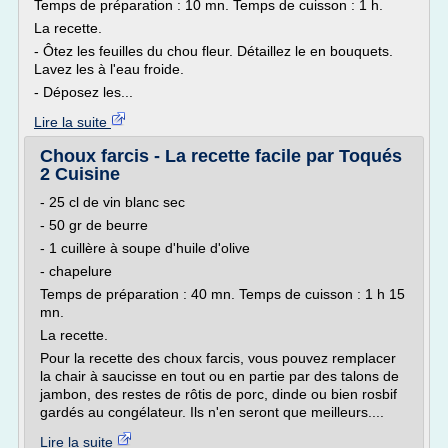
Temps de préparation : 10 mn. Temps de cuisson : 1 h.
La recette.
- Ôtez les feuilles du chou fleur. Détaillez le en bouquets.
Lavez les à l'eau froide.
- Déposez les...
Lire la suite
Choux farcis - La recette facile par Toqués
2 Cuisine
- 25 cl de vin blanc sec
- 50 gr de beurre
- 1 cuillère à soupe d'huile d'olive
- chapelure
Temps de préparation : 40 mn. Temps de cuisson : 1 h 15
mn.
La recette.
Pour la recette des choux farcis, vous pouvez remplacer
la chair à saucisse en tout ou en partie par des talons de
jambon, des restes de rôtis de porc, dinde ou bien rosbif
gardés au congélateur. Ils n'en seront que meilleurs....
Lire la suite