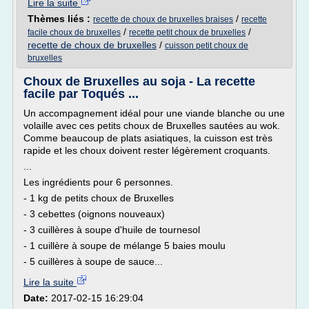
Lire la suite
Thèmes liés :
/
recette de choux de bruxelles braises
recette
/
/
facile choux de bruxelles
recette petit choux de bruxelles
recette de choux de bruxelles
/
cuisson petit choux de
bruxelles
Choux de Bruxelles au soja - La recette
facile par Toqués ...
Un accompagnement idéal pour une viande blanche ou une
volaille avec ces petits choux de Bruxelles sautées au wok.
Comme beaucoup de plats asiatiques, la cuisson est très
rapide et les choux doivent rester légèrement croquants.
...
Les ingrédients pour 6 personnes.
- 1 kg de petits choux de Bruxelles
- 3 cebettes (oignons nouveaux)
- 3 cuillères à soupe d'huile de tournesol
- 1 cuillère à soupe de mélange 5 baies moulu
- 5 cuillères à soupe de sauce...
Lire la suite
Date:
2017-02-15 16:29:04