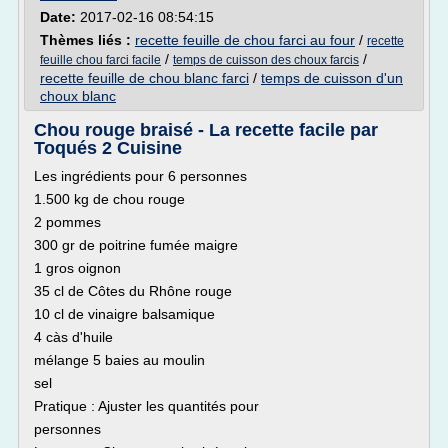
Date:
2017-02-16 08:54:15
Thèmes liés :
recette feuille de chou farci au four
/
recette
/
/
feuille chou farci facile
temps de cuisson des choux farcis
recette feuille de chou blanc farci
/
temps de cuisson d'un
choux blanc
Chou rouge braisé - La recette facile par
Toqués 2 Cuisine
Les ingrédients pour 6 personnes
1.500 kg de chou rouge
2 pommes
300 gr de poitrine fumée maigre
1 gros oignon
35 cl de Côtes du Rhône rouge
10 cl de vinaigre balsamique
4 càs d'huile
mélange 5 baies au moulin
sel
Pratique : Ajuster les quantités pour
personnes