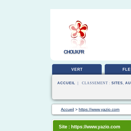
CHOUX.FR
VERT
FLE
ACCUEIL
| CLASSEMENT :
SITES
,
AU
Accueil
>
https://www.yazio.com
Site : https://www.yazio.com