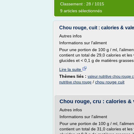
Classement : 28 / 1015
9 articles sélectionnés
Chou rouge, cuit : calories & vale
Autres infos
Informations sur l'aliment
Pour une portion de 100 g / ml, l'alime
contient un total de 29,0 calories et les
glucides et < 0,1 g de matières grasses.
Lire la suite
Thèmes liés :
valeur nutritive chou rouge c
/
chou rouge cuit
nutritive chou rouge
Chou rouge, cru : calories & 
Autres infos
Informations sur l'aliment
Pour une portion de 100 g / ml, l'alime
contient un total de 31,0 calories et les