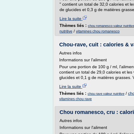
" contient un total de 32,0 calories et l
de glucides et 0,3 g de matières grasse
Lire la suite
Thèmes liés :
chou romanesco valeur nutritiv
/
nutritive
vitamines chou romanesco
Chou-rave, cuit : calories & v
Autres infos
Informations sur l'aliment
Pour une portion de 100 g / ml, l'alime
contient un total de 29,0 calories et les
glucides et 0,1 g de matières grasses. V
Lire la suite
Thèmes liés :
/
cho
chou rave valeur nutritive
vitamines chou rave
Chou romanesco, cru : calori
Autres infos
Informations sur l'aliment