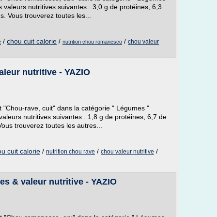
es valeurs nutritives suivantes : 3,0 g de protéines, 6,3
s. Vous trouverez toutes les...
/
chou cuit calorie
/
/
chou valeur
e
nutrition chou romanesco
aleur nutritive - YAZIO
nt "Chou-rave, cuit" dans la catégorie " Légumes "
 valeurs nutritives suivantes : 1,8 g de protéines, 6,7 de
ous trouverez toutes les autres...
u cuit calorie
/
/
/
nutrition chou rave
chou valeur nutritive
es & valeur nutritive - YAZIO