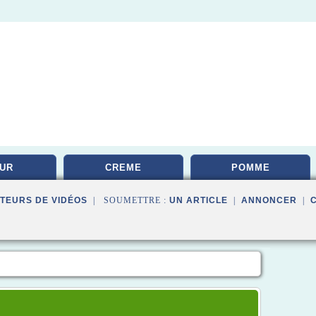
UR
CREME
POMME
TEURS DE VIDÉOS
| SOUMETTRE :
UN ARTICLE
|
ANNONCER
|