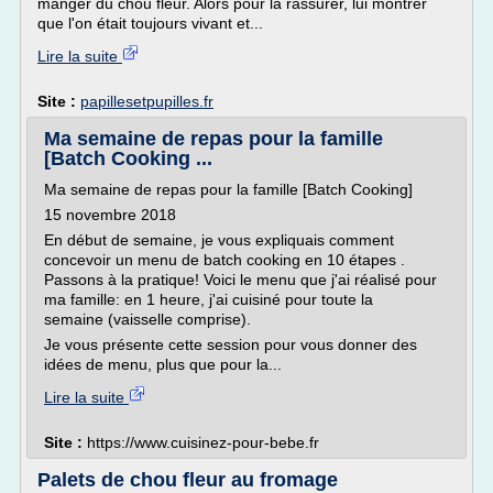
manger du chou fleur. Alors pour la rassurer, lui montrer
que l'on était toujours vivant et...
Lire la suite
Site :
papillesetpupilles.fr
Ma semaine de repas pour la famille
[Batch Cooking ...
Ma semaine de repas pour la famille [Batch Cooking]
15 novembre 2018
En début de semaine, je vous expliquais comment
concevoir un menu de batch cooking en 10 étapes .
Passons à la pratique! Voici le menu que j'ai réalisé pour
ma famille: en 1 heure, j'ai cuisiné pour toute la
semaine (vaisselle comprise).
Je vous présente cette session pour vous donner des
idées de menu, plus que pour la...
Lire la suite
Site :
https://www.cuisinez-pour-bebe.fr
Palets de chou fleur au fromage