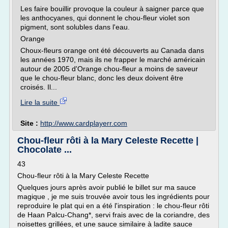
Les faire bouillir provoque la couleur à saigner parce que
les anthocyanes, qui donnent le chou-fleur violet son
pigment, sont solubles dans l'eau.
Orange
Choux-fleurs orange ont été découverts au Canada dans
les années 1970, mais ils ne frapper le marché américain
autour de 2005 d'Orange chou-fleur a moins de saveur
que le chou-fleur blanc, donc les deux doivent être
croisés. Il...
Lire la suite
Site :
http://www.cardplayerr.com
Chou-fleur rôti à la Mary Celeste Recette |
Chocolate ...
43
Chou-fleur rôti à la Mary Celeste Recette
Quelques jours après avoir publié le billet sur ma sauce
magique , je me suis trouvée avoir tous les ingrédients pour
reproduire le plat qui en a été l'inspiration : le chou-fleur rôti
de Haan Palcu-Chang*, servi frais avec de la coriandre, des
noisettes grillées, et une sauce similaire à ladite sauce