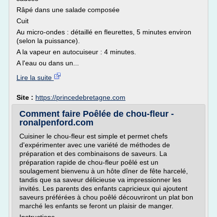
Râpé dans une salade composée
Cuit
Au micro-ondes : détaillé en fleurettes, 5 minutes environ
(selon la puissance).
A la vapeur en autocuiseur : 4 minutes.
A l'eau ou dans un...
Lire la suite
Site :
https://princedebretagne.com
Comment faire Poêlée de chou-fleur -
ronalpenford.com
Cuisiner le chou-fleur est simple et permet chefs
d'expérimenter avec une variété de méthodes de
préparation et des combinaisons de saveurs. La
préparation rapide de chou-fleur poêlé est un
soulagement bienvenu à un hôte dîner de fête harcelé,
tandis que sa saveur délicieuse va impressionner les
invités. Les parents des enfants capricieux qui ajoutent
saveurs préférées à chou poêlé découvriront un plat bon
marché les enfants se feront un plaisir de manger.