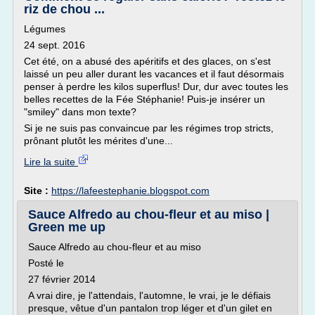
riz de chou ...
Légumes
24 sept. 2016
Cet été, on a abusé des apéritifs et des glaces, on s'est
laissé un peu aller durant les vacances et il faut désormais
penser à perdre les kilos superflus! Dur, dur avec toutes les
belles recettes de la Fée Stéphanie! Puis-je insérer un
"smiley" dans mon texte?
Si je ne suis pas convaincue par les régimes trop stricts,
prônant plutôt les mérites d'une...
Lire la suite
Site :
https://lafeestephanie.blogspot.com
Sauce Alfredo au chou-fleur et au miso |
Green me up
Sauce Alfredo au chou-fleur et au miso
Posté le
27 février 2014
A vrai dire, je l'attendais, l'automne, le vrai, je le défiais
presque, vêtue d'un pantalon trop léger et d'un gilet en