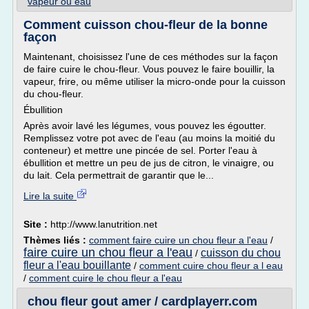
vapeur ou eau
Comment cuisson chou-fleur de la bonne
façon
Maintenant, choisissez l'une de ces méthodes sur la façon
de faire cuire le chou-fleur. Vous pouvez le faire bouillir, la
vapeur, frire, ou même utiliser la micro-onde pour la cuisson
du chou-fleur.
Ébullition
Après avoir lavé les légumes, vous pouvez les égoutter.
Remplissez votre pot avec de l'eau (au moins la moitié du
conteneur) et mettre une pincée de sel. Porter l'eau à
ébullition et mettre un peu de jus de citron, le vinaigre, ou
du lait. Cela permettrait de garantir que le...
Lire la suite
Site :
http://www.lanutrition.net
Thèmes liés :
comment faire cuire un chou fleur a l'eau
/
faire cuire un chou fleur a l'eau
cuisson du chou
/
fleur a l'eau bouillante
/
comment cuire chou fleur a l eau
/
comment cuire le chou fleur a l'eau
chou fleur gout amer / cardplayerr.com