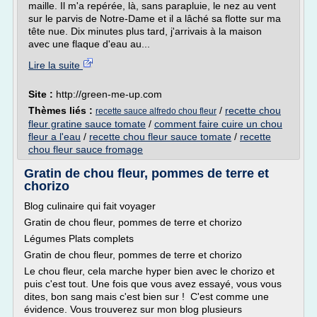
maille. Il m'a repérée, là, sans parapluie, le nez au vent
sur le parvis de Notre-Dame et il a lâché sa flotte sur ma
tête nue. Dix minutes plus tard, j'arrivais à la maison
avec une flaque d'eau au...
Lire la suite
Site :
http://green-me-up.com
Thèmes liés :
/
recette chou
recette sauce alfredo chou fleur
fleur gratine sauce tomate
/
comment faire cuire un chou
fleur a l'eau
/
recette chou fleur sauce tomate
/
recette
chou fleur sauce fromage
Gratin de chou fleur, pommes de terre et
chorizo
Blog culinaire qui fait voyager
Gratin de chou fleur, pommes de terre et chorizo
Légumes Plats complets
Gratin de chou fleur, pommes de terre et chorizo
Le chou fleur, cela marche hyper bien avec le chorizo et
puis c'est tout. Une fois que vous avez essayé, vous vous
dites, bon sang mais c'est bien sur ! C'est comme une
évidence. Vous trouverez sur mon blog plusieurs