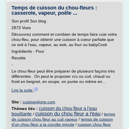
Temps de cuisson du chou-fleurs :
casserole, vapeur, poêle ...
Son profil Son blog
2873 Vues
Découvrez comment et combien de temps faire cuie votre
chou-fleu, pour obtenir une cuisson à coeur parfaite que
ce soit à l'eau, vapeur, au wok, au four ou babyCook
Ingrédients - Pour
Recette
-
Le chou-fleur peut être préparer de plusieurs façons très
différentes . On peut le proposer cru ou cuit, chaud ou
froid en beignet, en soupe, en purée ou même en...
Lire la suite
Site :
cuisinenligne.com
cuisson du chou fleur a l'eau
Thèmes liés :
cuisson du chou fleur a l'eau
bouillante
/
/
temps
de cuisson chou fleur au cuit vapeur
/
temps de cuisson
d'un chou fleur a la cocotte minute
/
cuisson chou fleur