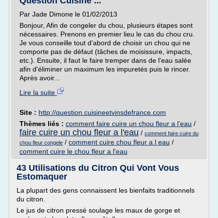
Question Cuisine ...
Par Jade Dimone le 01/02/2013
Bonjour, Afin de congeler du chou, plusieurs étapes sont
nécessaires. Prenons en premier lieu le cas du chou cru.
Je vous conseille tout d'abord de choisir un chou qui ne
comporte pas de défaut (tâches de moisissure, impacts,
etc.). Ensuite, il faut le faire tremper dans de l'eau salée
afin d'éliminer un maximum les impuretés puis le rincer.
Après avoir...
Lire la suite
Site :
http://question.cuisineetvinsdefrance.com
Thèmes liés :
comment faire cuire un chou fleur a l'eau
/
faire cuire un chou fleur a l'eau
/
comment faire cuire du
/
comment cuire chou fleur a l eau
/
chou fleur congele
comment cuire le chou fleur a l'eau
43 Utilisations du Citron Qui Vont Vous
Estomaquer
La plupart des gens connaissent les bienfaits traditionnels
du citron.
Le jus de citron pressé soulage les maux de gorge et