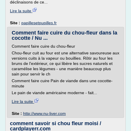
déclinaisons de ce...
Lire la suite
Site :
papillesetpupilles.fr
Comment faire cuire du chou-fleur dans la
cocotte / Nu ...
Comment faire cuire du chou-fleur
Chou-fleur cuit au four est une alternative savoureuse aux
versions cuits à la vapeur ou bouillies. Rôtir au four les
bruns de l'extérieur, ce qui libère les sucres naturels et
caramélise les légumes - une manière beaucoup plus
sain pour servir le ch
Comment faire cuire Pain de viande dans une cocotte-
minute
Le pain de viande américaine moderne - fait...
Lire la suite
Site :
http://www.nu-liver.com
comment savoir si chou fleur moisi /
cardplayerr.com