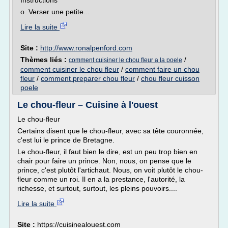
Instructions
o Verser une petite...
Lire la suite
Site :
http://www.ronalpenford.com
Thèmes liés :
/
comment cuisiner le chou fleur a la poele
comment cuisiner le chou fleur
/
comment faire un chou
fleur
/
comment preparer chou fleur
/
chou fleur cuisson
poele
Le chou-fleur – Cuisine à l'ouest
Le chou-fleur
Certains disent que le chou-fleur, avec sa tête couronnée,
c'est lui le prince de Bretagne.
Le chou-fleur, il faut bien le dire, est un peu trop bien en
chair pour faire un prince. Non, nous, on pense que le
prince, c'est plutôt l'artichaut. Nous, on voit plutôt le chou-
fleur comme un roi. Il en a la prestance, l'autorité, la
richesse, et surtout, surtout, les pleins pouvoirs....
Lire la suite
Site :
https://cuisinealouest.com