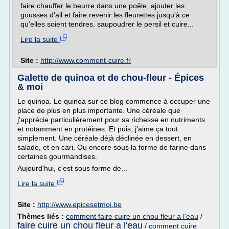
faire chauffer le beurre dans une poêle, ajouter les
gousses d'ail et faire revenir les fleurettes jusqu'à ce
qu'elles soient tendres. saupoudrer le persil et cuire...
Lire la suite
Site :
http://www.comment-cuire.fr
Galette de quinoa et de chou-fleur - Épices
& moi
Le quinoa. Le quinoa sur ce blog commence à occuper une
place de plus en plus importante. Une céréale que
j'apprécie particulièrement pour sa richesse en nutriments
et notamment en protéines. Et puis, j'aime ça tout
simplement. Une céréale déjà déclinée en dessert, en
salade, et en cari. Ou encore sous la forme de farine dans
certaines gourmandises.
Aujourd'hui, c'est sous forme de...
Lire la suite
Site :
http://www.epicesetmoi.be
Thèmes liés :
comment faire cuire un chou fleur a l'eau
/
faire cuire un chou fleur a l'eau
/
comment cuire