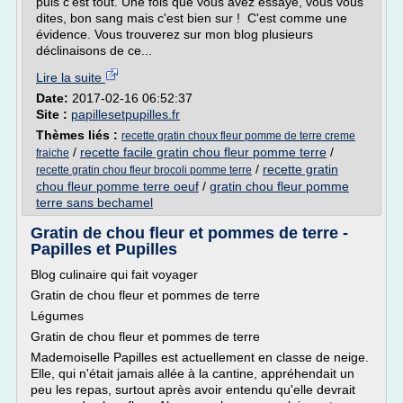
puis c'est tout. Une fois que vous avez essayé, vous vous
dites, bon sang mais c'est bien sur ! C'est comme une
évidence. Vous trouverez sur mon blog plusieurs
déclinaisons de ce...
Lire la suite
Date:
2017-02-16 06:52:37
Site :
papillesetpupilles.fr
Thèmes liés :
recette gratin choux fleur pomme de terre creme
/
recette facile gratin chou fleur pomme terre
/
fraiche
/
recette gratin
recette gratin chou fleur brocoli pomme terre
chou fleur pomme terre oeuf
/
gratin chou fleur pomme
terre sans bechamel
Gratin de chou fleur et pommes de terre -
Papilles et Pupilles
Blog culinaire qui fait voyager
Gratin de chou fleur et pommes de terre
Légumes
Gratin de chou fleur et pommes de terre
Mademoiselle Papilles est actuellement en classe de neige.
Elle, qui n'était jamais allée à la cantine, appréhendait un
peu les repas, surtout après avoir entendu qu'elle devrait