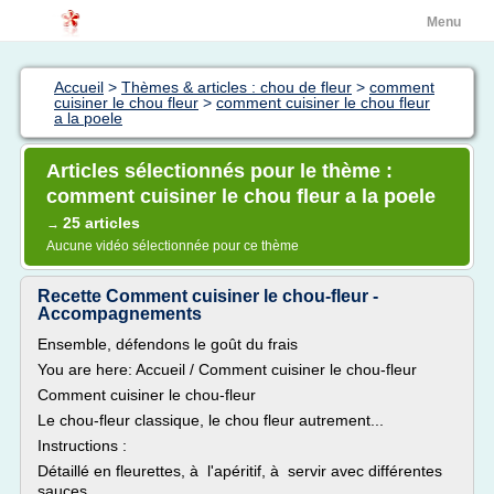
Menu
Accueil
>
Thèmes & articles : chou de fleur
>
comment
cuisiner le chou fleur
>
comment cuisiner le chou fleur
a la poele
Articles sélectionnés pour le thème :
comment cuisiner le chou fleur a la poele
25 articles
→
Aucune vidéo sélectionnée pour ce thème
Recette Comment cuisiner le chou-fleur -
Accompagnements
Ensemble, défendons le goût du frais
You are here: Accueil / Comment cuisiner le chou-fleur
Comment cuisiner le chou-fleur
Le chou-fleur classique, le chou fleur autrement...
Instructions :
Détaillé en fleurettes, à l'apéritif, à servir avec différentes
sauces