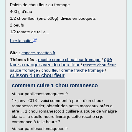
Palets de chou fleur au fromage
400 g d'eau
1/2 chou-fleur (env. 500g), divisé en bouquets
2 oeufs
1/2 tomate de taille...
Lire la suite
Site :
espace-recettes.fr
que
Thèmes liés :
recette creme chou fleur fromage
/
faire a manger avec du chou fleur
/
recette chou fleur
sauce fromage
/
chou fleur creme fraiche fromage
/
cuisson d un chou fleur
comment cuire 1 chou romanesco
Vu sur papillesestomaquees.fr
17 janv. 2013 - voici comment à partir d'un choux
romanesco entier, obtenir des petits morceaux prêts a
être ... 1 chou romanesco; 1 cuillère à soupe de vinaigre
blanc ... a quelle heure finirai-je cette recette si je
commence à telle heure ?
Vu sur papillesestomaquees.fr