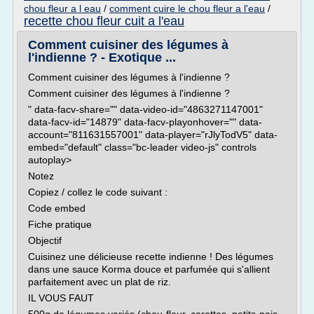
chou fleur a l eau
/
comment cuire le chou fleur a l'eau
/
recette chou fleur cuit a l'eau
Comment cuisiner des légumes à
l'indienne ? - Exotique ...
Comment cuisiner des légumes à l'indienne ?
Comment cuisiner des légumes à l'indienne ?
" data-facv-share="" data-video-id="4863271147001"
data-facv-id="14879" data-facv-playonhover="" data-
account="811631557001" data-player="rJlyTodV5" data-
embed="default" class="bc-leader video-js" controls
autoplay>
Notez
Copiez / collez le code suivant :
Code embed
Fiche pratique
Objectif
Cuisinez une délicieuse recette indienne ! Des légumes
dans une sauce Korma douce et parfumée qui s'allient
parfaitement avec un plat de riz.
IL VOUS FAUT