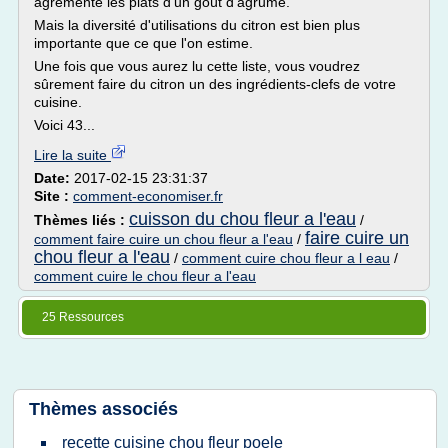
agrémente les plats d'un goût d'agrume.
Mais la diversité d'utilisations du citron est bien plus
importante que ce que l'on estime.
Une fois que vous aurez lu cette liste, vous voudrez
sûrement faire du citron un des ingrédients-clefs de votre
cuisine.
Voici 43...
Lire la suite
Date:
2017-02-15 23:31:37
Site :
comment-economiser.fr
cuisson du chou fleur a l'eau
Thèmes liés :
/
faire cuire un
comment faire cuire un chou fleur a l'eau
/
chou fleur a l'eau
/
comment cuire chou fleur a l eau
/
comment cuire le chou fleur a l'eau
25 Ressources
Thèmes associés
recette cuisine chou fleur poele