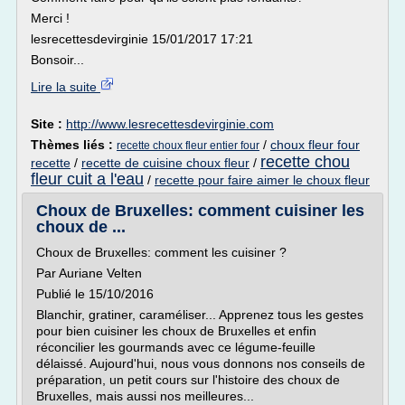
Merci !
lesrecettesdevirginie 15/01/2017 17:21
Bonsoir...
Lire la suite
Site :
http://www.lesrecettesdevirginie.com
Thèmes liés :
/
choux fleur four
recette choux fleur entier four
recette chou
recette
/
recette de cuisine choux fleur
/
fleur cuit a l'eau
/
recette pour faire aimer le choux fleur
Choux de Bruxelles: comment cuisiner les
choux de ...
Choux de Bruxelles: comment les cuisiner ?
Par Auriane Velten
Publié le 15/10/2016
Blanchir, gratiner, caraméliser... Apprenez tous les gestes
pour bien cuisiner les choux de Bruxelles et enfin
réconcilier les gourmands avec ce légume-feuille
délaissé. Aujourd'hui, nous vous donnons nos conseils de
préparation, un petit cours sur l'histoire des choux de
Bruxelles, mais aussi nos meilleures...