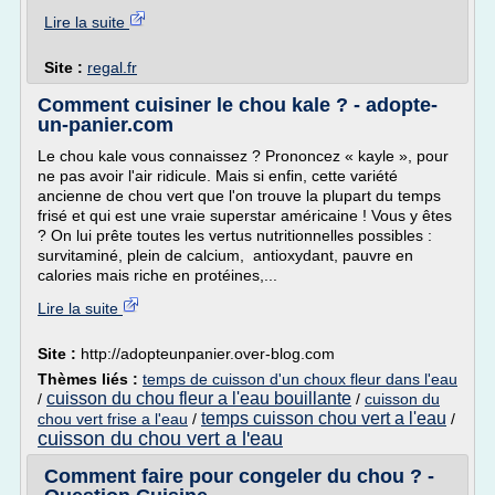
Lire la suite
Site :
regal.fr
Comment cuisiner le chou kale ? - adopte-
un-panier.com
Le chou kale vous connaissez ? Prononcez « kayle », pour
ne pas avoir l'air ridicule. Mais si enfin, cette variété
ancienne de chou vert que l'on trouve la plupart du temps
frisé et qui est une vraie superstar américaine ! Vous y êtes
? On lui prête toutes les vertus nutritionnelles possibles :
survitaminé, plein de calcium, antioxydant, pauvre en
calories mais riche en protéines,...
Lire la suite
Site :
http://adopteunpanier.over-blog.com
Thèmes liés :
temps de cuisson d'un choux fleur dans l'eau
cuisson du chou fleur a l'eau bouillante
/
/
cuisson du
temps cuisson chou vert a l'eau
chou vert frise a l'eau
/
/
cuisson du chou vert a l'eau
Comment faire pour congeler du chou ? -