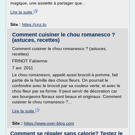
magique, une assiette à partager que...
Lire la suite
Site :
https://cnz.to
Comment cuisiner le chou romanesco ?
(astuces, recettes)
Comment cuisiner le chou romanesco ? (astuces,
recettes)
FRINOT Fabienne
7 avr. 2011
Le chou romanesco, appelé aussi brocoli à pomme, fait
partie de la famille des choux fleurs. On pourrait le
confondre avec le brocoli par sa couleur verte, et avec le
chou fleur par sa forme. Il peut servir de décoration car
ses bourgeons floraux sont beaux et originaux. Comment
cuisiner le chou romanesco ?...
Lire la suite
Site :
https://www.over-blog.com
Comment se régaler sans calorie? Testez le