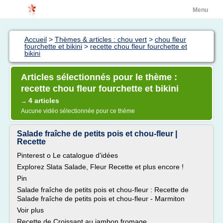
Menu
Accueil
>
Thèmes & articles : chou vert
>
chou fleur
fourchette et bikini
>
recette chou fleur fourchette et
bikini
Articles sélectionnés pour le thème :
recette chou fleur fourchette et bikini
4 articles
→
Aucune vidéo sélectionnée pour ce thème
Salade fraîche de petits pois et chou-fleur |
Recette
Pinterest o Le catalogue d'idées
Explorez Slata Salade, Fleur Recette et plus encore !
Pin
Salade fraîche de petits pois et chou-fleur : Recette de
Salade fraîche de petits pois et chou-fleur - Marmiton
Voir plus
Recette de Croissant au jambon fromage