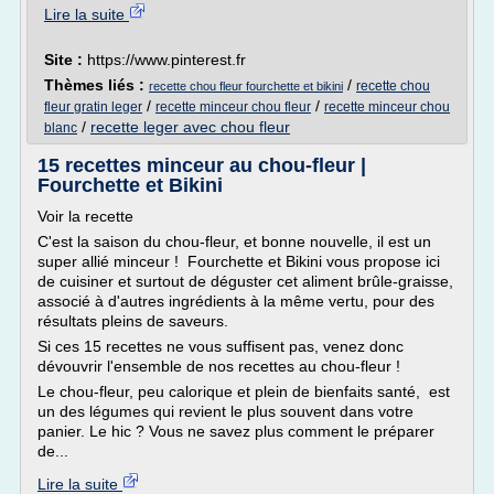
Lire la suite
Site :
https://www.pinterest.fr
Thèmes liés :
/
recette chou
recette chou fleur fourchette et bikini
/
/
fleur gratin leger
recette minceur chou fleur
recette minceur chou
/
recette leger avec chou fleur
blanc
15 recettes minceur au chou-fleur |
Fourchette et Bikini
Voir la recette
C'est la saison du chou-fleur, et bonne nouvelle, il est un
super allié minceur ! Fourchette et Bikini vous propose ici
de cuisiner et surtout de déguster cet aliment brûle-graisse,
associé à d'autres ingrédients à la même vertu, pour des
résultats pleins de saveurs.
Si ces 15 recettes ne vous suffisent pas, venez donc
dévouvrir l'ensemble de nos recettes au chou-fleur !
Le chou-fleur, peu calorique et plein de bienfaits santé, est
un des légumes qui revient le plus souvent dans votre
panier. Le hic ? Vous ne savez plus comment le préparer
de...
Lire la suite