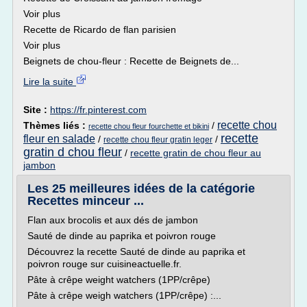
Voir plus
Recette de Ricardo de flan parisien
Voir plus
Beignets de chou-fleur : Recette de Beignets de...
Lire la suite
Site :
https://fr.pinterest.com
recette chou
Thèmes liés :
/
recette chou fleur fourchette et bikini
recette
fleur en salade
/
/
recette chou fleur gratin leger
gratin d chou fleur
/
recette gratin de chou fleur au
jambon
Les 25 meilleures idées de la catégorie
Recettes minceur ...
Flan aux brocolis et aux dés de jambon
Sauté de dinde au paprika et poivron rouge
Découvrez la recette Sauté de dinde au paprika et
poivron rouge sur cuisineactuelle.fr.
Pâte à crêpe weight watchers (1PP/crêpe)
Pâte à crêpe weigh watchers (1PP/crêpe) :...