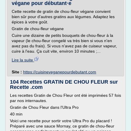
végane pour débutant·e
Cette recette de gratin de chou-fleur végane convient
bien sûr pour d'autres gratins aux légumes. Adaptez les
épices à votre goût.
Gratin de chou-fleur végane
Cuire une dizaine de petits bouquets de chou-fleur à la
vapeur (le chou-fleur congelé va très bien si vous n'en
avez pas du frais). Si vous n'avez pas de cuiseur vapeur,
cuire à l'eau. Ça cuit vite, environ 10 minutes ;...
Lire la suite
Site :
https://cuisineveganepourdebutant.com
104 Recettes GRATIN DE CHOU FLEUR sur
Recette .com
Les recettes Gratin de Chou Fleur ont été imprimées 57 fois
par nos internautes.
Gratin de Chou Fleur dans l'Ultra Pro
40 min
Voici une recette pour sortir votre Ultra Pro du placard !
Préparé avec une sauce Mornay, ce gratin de chou-fleur