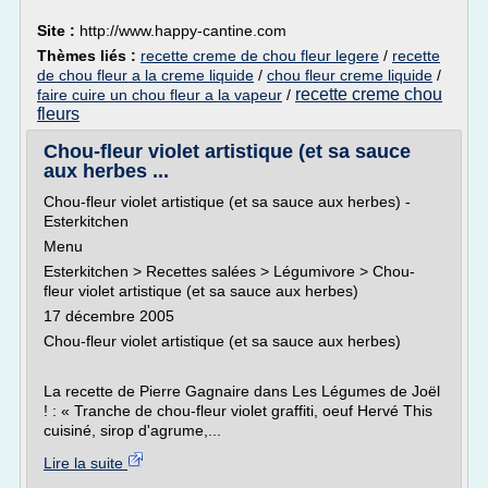
Site :
http://www.happy-cantine.com
Thèmes liés :
recette creme de chou fleur legere
/
recette
de chou fleur a la creme liquide
/
chou fleur creme liquide
/
recette creme chou
faire cuire un chou fleur a la vapeur
/
fleurs
Chou-fleur violet artistique (et sa sauce
aux herbes ...
Chou-fleur violet artistique (et sa sauce aux herbes) -
Esterkitchen
Menu
Esterkitchen > Recettes salées > Légumivore > Chou-
fleur violet artistique (et sa sauce aux herbes)
17 décembre 2005
Chou-fleur violet artistique (et sa sauce aux herbes)
La recette de Pierre Gagnaire dans Les Légumes de Joël
! : « Tranche de chou-fleur violet graffiti, oeuf Hervé This
cuisiné, sirop d'agrume,...
Lire la suite