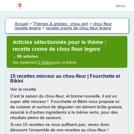
Menu
Accueil
>
Thèmes & articles : chou vert
>
chou fleur
recette legere
>
recette creme de chou fleur legere
Articles sélectionnés pour le thème :
recette creme de chou fleur legere
86 articles
→
Voir également
2 Vidéos
pour ce thème
15 recettes minceur au chou-fleur | Fourchette et
Bikini
Voir la recette
C'est la saison du chou-fleur, et bonne nouvelle, il est un
super allié minceur ! Fourchette et Bikini vous propose ici
de cuisiner et surtout de déguster cet aliment brûle-graisse,
associé à d'autres ingrédients à la même vertu, pour des
résultats pleins de saveurs.
Si ces 15 recettes ne vous suffisent pas, venez donc
dévouvrir l'ensemble de nos recettes au chou-fleur !