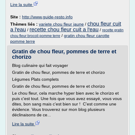
Lire la suite
Site :
http://www.guide-resto.info
chou fleur cuit
Thèmes liés :
variete chou fleur jaune
/
a l'eau
recette chou fleur cuit a l'eau
/
/
recette gratin
/
gratin chou fleur carotte
chou fleur brocoli pomme terre
pomme terre
Gratin de chou fleur, pommes de terre et
chorizo
Blog culinaire qui fait voyager
Gratin de chou fleur, pommes de terre et chorizo
Légumes Plats complets
Gratin de chou fleur, pommes de terre et chorizo
Le chou fleur, cela marche hyper bien avec le chorizo et
puis c'est tout. Une fois que vous avez essayé, vous vous
dites, bon sang mais c'est bien sur ! C'est comme une
évidence. Vous trouverez sur mon blog plusieurs
déclinaisons de ce...
Lire la suite