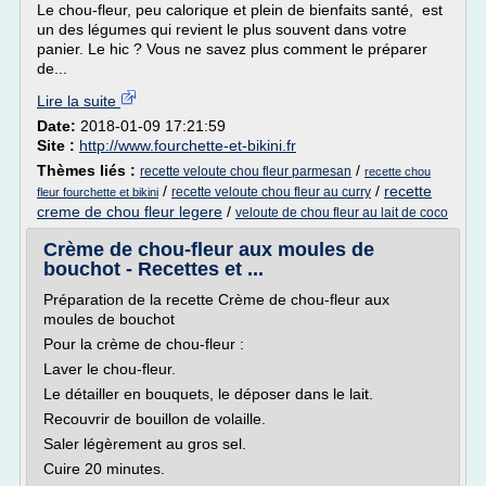
Le chou-fleur, peu calorique et plein de bienfaits santé, est
un des légumes qui revient le plus souvent dans votre
panier. Le hic ? Vous ne savez plus comment le préparer
de...
Lire la suite
Date:
2018-01-09 17:21:59
Site :
http://www.fourchette-et-bikini.fr
Thèmes liés :
/
recette veloute chou fleur parmesan
recette chou
/
/
recette
recette veloute chou fleur au curry
fleur fourchette et bikini
creme de chou fleur legere
/
veloute de chou fleur au lait de coco
Crème de chou-fleur aux moules de
bouchot - Recettes et ...
Préparation de la recette Crème de chou-fleur aux
moules de bouchot
Pour la crème de chou-fleur :
Laver le chou-fleur.
Le détailler en bouquets, le déposer dans le lait.
Recouvrir de bouillon de volaille.
Saler légèrement au gros sel.
Cuire 20 minutes.