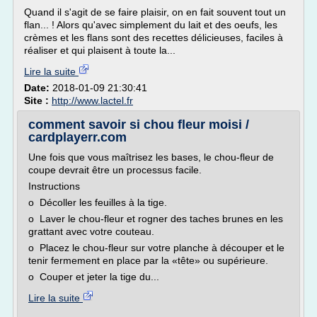
Quand il s'agit de se faire plaisir, on en fait souvent tout un
flan... ! Alors qu'avec simplement du lait et des oeufs, les
crèmes et les flans sont des recettes délicieuses, faciles à
réaliser et qui plaisent à toute la...
Lire la suite
Date:
2018-01-09 21:30:41
Site :
http://www.lactel.fr
comment savoir si chou fleur moisi /
cardplayerr.com
Une fois que vous maîtrisez les bases, le chou-fleur de
coupe devrait être un processus facile.
Instructions
o Décoller les feuilles à la tige.
o Laver le chou-fleur et rogner des taches brunes en les
grattant avec votre couteau.
o Placez le chou-fleur sur votre planche à découper et le
tenir fermement en place par la «tête» ou supérieure.
o Couper et jeter la tige du...
Lire la suite