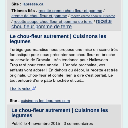
Site :
lapresse.ca
Thèmes liés :
recette creme chou fleur et pomme
/
creme de chou fleur et pomme
/
recette creme chou fleur ricardo
recette
/
recette soupe chou fleur et pomme de terre
/
chou fleur pomme de terre
Le chou-fleur autrement | Cuisinons les
legumes
Turbigo gourmandise nous propose une mise en scène très
fantastique pour nous présenter son chou-fleur en brioche
ou cervelle de Dracula , très tendance pour Halloween.
Trop tard pour cette année... L'année prochaine, vos
enfants vont adorer ! En dehors du décor, la recette est très
originale. Chou-fleur et comté, rien à dire c'est parfait. Le
tout entouré d'une pâte briochée et cuit...
Lire la suite
Site :
cuisinons-les-legumes.com
Le chou-fleur autrement | Cuisinons les
legumes
Publié le 4 novembre 2015 - 3 commentaires