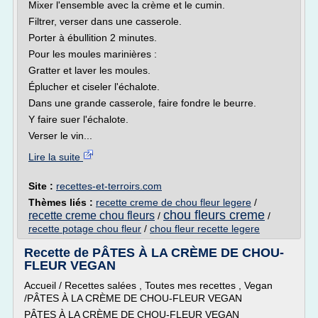
Mixer l'ensemble avec la crème et le cumin.
Filtrer, verser dans une casserole.
Porter à ébullition 2 minutes.
Pour les moules marinières :
Gratter et laver les moules.
Éplucher et ciseler l'échalote.
Dans une grande casserole, faire fondre le beurre.
Y faire suer l'échalote.
Verser le vin...
Lire la suite
Site :
recettes-et-terroirs.com
Thèmes liés :
recette creme de chou fleur legere
/
chou fleurs creme
recette creme chou fleurs
/
/
recette potage chou fleur
/
chou fleur recette legere
Recette de PÂTES À LA CRÈME DE CHOU-
FLEUR VEGAN
Accueil / Recettes salées , Toutes mes recettes , Vegan
/PÂTES À LA CRÈME DE CHOU-FLEUR VEGAN
PÂTES À LA CRÈME DE CHOU-FLEUR VEGAN