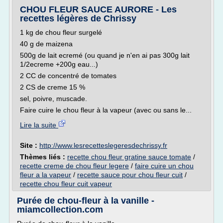
CHOU FLEUR SAUCE AURORE - Les
recettes légères de Chrissy
1 kg de chou fleur surgelé
40 g de maizena
500g de lait ecremé (ou quand je n'en ai pas 300g lait
1/2ecreme +200g eau...)
2 CC de concentré de tomates
2 CS de creme 15 %
sel, poivre, muscade.
Faire cuire le chou fleur à la vapeur (avec ou sans le...
Lire la suite
Site :
http://www.lesrecetteslegeresdechrissy.fr
Thèmes liés :
recette chou fleur gratine sauce tomate
/
recette creme de chou fleur legere
/
faire cuire un chou
fleur a la vapeur
/
recette sauce pour chou fleur cuit
/
recette chou fleur cuit vapeur
Purée de chou-fleur à la vanille -
miamcollection.com