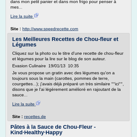
dans mon petit panier et dans mon frigo pour penser à
mes...
Lire la suite
Site :
http://www.speedrecette.com
Les Meilleures Recettes de Chou-fleur et
Légumes
Cliquez sur la photo ou le titre d'une recette de chou-fleur
et légumes pour la lire sur le blog de son auteur.
Evasion Culinaire 19/01/13 10:35
Je vous propose un gratin avec des légumes qu'on a
toujours sous la main (carottes, pommes de terre,
courgettes...); j'avais déjà préparé un très similaire °°ici°°,
disons que je l'ai légèrement amélioré en rajoutant de la
sauce...
Lire la suite
Site :
recettes.de
Pâtes à la Sauce de Chou-Fleur -
Kind∙Healthy∙Happy