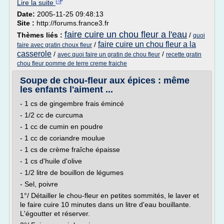
Lire la suite
Date:
2005-11-25 09:48:13
Site :
http://forums.france3.fr
faire cuire un chou fleur a l'eau
Thèmes liés :
/
quoi
faire cuire un chou fleur a la
/
faire avec gratin choux fleur
casserole
/
/
avec quoi faire un gratin de chou fleur
recette gratin
chou fleur pomme de terre creme fraiche
Soupe de chou-fleur aux épices : même
les enfants l'aiment ...
- 1 cs de gingembre frais émincé
- 1/2 cc de curcuma
- 1 cc de cumin en poudre
- 1 cc de coriandre moulue
- 1 cs de crème fraîche épaisse
- 1 cs d'huile d'olive
- 1/2 litre de bouillon de légumes
- Sel, poivre
1°/ Détailler le chou-fleur en petites sommités, le laver et
le faire cuire 10 minutes dans un litre d'eau bouillante.
L'égoutter et réserver.