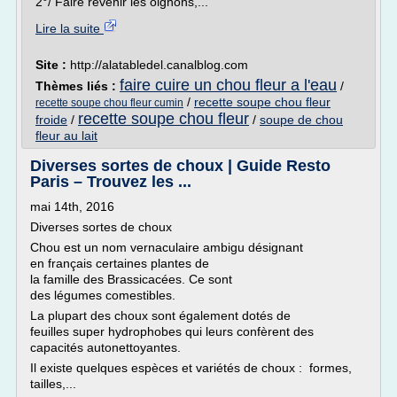
2°/ Faire revenir les oignons,...
Lire la suite
Site :
http://alatabledel.canalblog.com
faire cuire un chou fleur a l'eau
Thèmes liés :
/
/
recette soupe chou fleur
recette soupe chou fleur cumin
recette soupe chou fleur
froide
/
/
soupe de chou
fleur au lait
Diverses sortes de choux | Guide Resto
Paris – Trouvez les ...
mai 14th, 2016
Diverses sortes de choux
Chou est un nom vernaculaire ambigu désignant
en français certaines plantes de
la famille des Brassicacées. Ce sont
des légumes comestibles.
La plupart des choux sont également dotés de
feuilles super hydrophobes qui leurs confèrent des
capacités autonettoyantes.
Il existe quelques espèces et variétés de choux : formes,
tailles,...