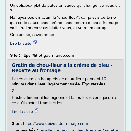
Un délicieux plat de pâtes en sauce qui change, ça vous dit
?
Ne fuyez pas en ayant lu "chou-fleur", car je suis certaine
que cette sauce sans crème, sans beurre et sans fromage
va littéralement vous bluffer vous, et votre entourage.
Onctueuse, savoureuse...
Lire la suite
Site :
https://fit-et-gourmande.com
Gratin de chou-fleur à la crème de bleu -
Recette au fromage
Faites cuire les bouquets de chou-fleur pandant 10
minutes dans l'eau légèrement salée. Egouttez-les.
2
Hachez finement les oignons et faites-les revenir jusqu'à
ce qu'ils soient translucides....
Lire la suite
Site :
https://www.quiveutdufromage.com
Thèmes liés :
recette creme chou fleur fromage
/
recette