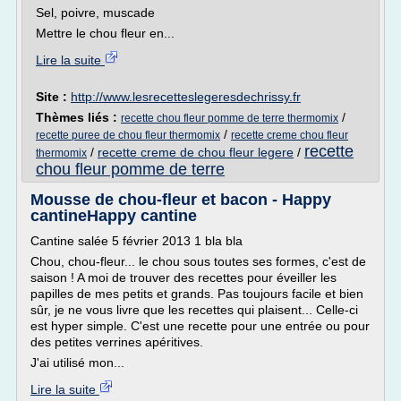
Sel, poivre, muscade
Mettre le chou fleur en...
Lire la suite
Site :
http://www.lesrecetteslegeresdechrissy.fr
Thèmes liés :
/
recette chou fleur pomme de terre thermomix
/
recette puree de chou fleur thermomix
recette creme chou fleur
recette
/
recette creme de chou fleur legere
/
thermomix
chou fleur pomme de terre
Mousse de chou-fleur et bacon - Happy
cantineHappy cantine
Cantine salée 5 février 2013 1 bla bla
Chou, chou-fleur... le chou sous toutes ses formes, c'est de
saison ! A moi de trouver des recettes pour éveiller les
papilles de mes petits et grands. Pas toujours facile et bien
sûr, je ne vous livre que les recettes qui plaisent... Celle-ci
est hyper simple. C'est une recette pour une entrée ou pour
des petites verrines apéritives.
J'ai utilisé mon...
Lire la suite