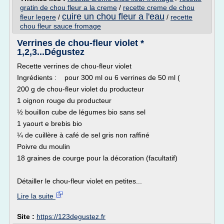
gratin de chou fleur a la creme
/
recette creme de chou
cuire un chou fleur a l'eau
fleur legere
/
/
recette
chou fleur sauce fromage
Verrines de chou-fleur violet *
1,2,3...Dégustez
Recette verrines de chou-fleur violet
Ingrédients : pour 300 ml ou 6 verrines de 50 ml (
200 g de chou-fleur violet du producteur
1 oignon rouge du producteur
½ bouillon cube de légumes bio sans sel
1 yaourt e brebis bio
¼ de cuillère à café de sel gris non raffiné
Poivre du moulin
18 graines de courge pour la décoration (facultatif)
Détailler le chou-fleur violet en petites...
Lire la suite
Site :
https://123degustez.fr