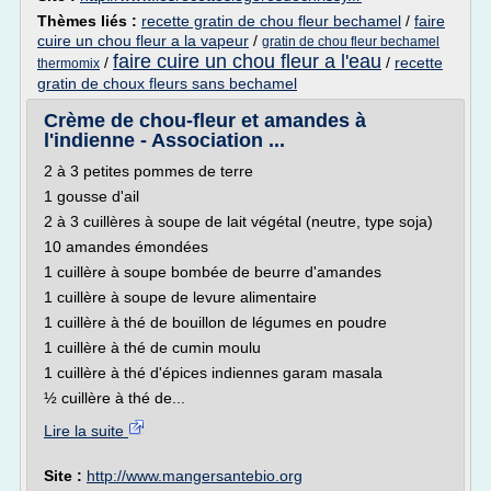
Thèmes liés :
recette gratin de chou fleur bechamel
/
faire
cuire un chou fleur a la vapeur
/
gratin de chou fleur bechamel
faire cuire un chou fleur a l'eau
/
/
recette
thermomix
gratin de choux fleurs sans bechamel
Crème de chou-fleur et amandes à
l'indienne - Association ...
2 à 3 petites pommes de terre
1 gousse d'ail
2 à 3 cuillères à soupe de lait végétal (neutre, type soja)
10 amandes émondées
1 cuillère à soupe bombée de beurre d'amandes
1 cuillère à soupe de levure alimentaire
1 cuillère à thé de bouillon de légumes en poudre
1 cuillère à thé de cumin moulu
1 cuillère à thé d'épices indiennes garam masala
½ cuillère à thé de...
Lire la suite
Site :
http://www.mangersantebio.org