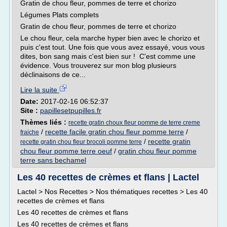
Gratin de chou fleur, pommes de terre et chorizo
Légumes Plats complets
Gratin de chou fleur, pommes de terre et chorizo
Le chou fleur, cela marche hyper bien avec le chorizo et
puis c'est tout. Une fois que vous avez essayé, vous vous
dites, bon sang mais c'est bien sur ! C'est comme une
évidence. Vous trouverez sur mon blog plusieurs
déclinaisons de ce...
Lire la suite
Date:
2017-02-16 06:52:37
Site :
papillesetpupilles.fr
Thèmes liés :
recette gratin choux fleur pomme de terre creme
/
recette facile gratin chou fleur pomme terre
/
fraiche
/
recette gratin
recette gratin chou fleur brocoli pomme terre
chou fleur pomme terre oeuf
/
gratin chou fleur pomme
terre sans bechamel
Les 40 recettes de crèmes et flans | Lactel
Lactel > Nos Recettes > Nos thématiques recettes > Les 40
recettes de crèmes et flans
Les 40 recettes de crèmes et flans
Les 40 recettes de crèmes et flans