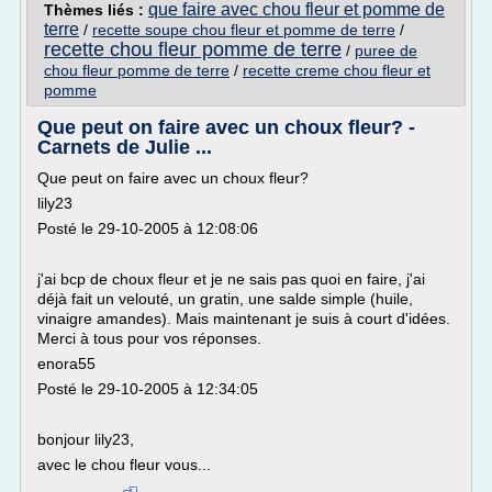
que faire avec chou fleur et pomme de
Thèmes liés :
terre
/
recette soupe chou fleur et pomme de terre
/
recette chou fleur pomme de terre
/
puree de
chou fleur pomme de terre
/
recette creme chou fleur et
pomme
Que peut on faire avec un choux fleur? -
Carnets de Julie ...
Que peut on faire avec un choux fleur?
lily23
Posté le 29-10-2005 à 12:08:06
j'ai bcp de choux fleur et je ne sais pas quoi en faire, j'ai
déjà fait un velouté, un gratin, une salde simple (huile,
vinaigre amandes). Mais maintenant je suis à court d'idées.
Merci à tous pour vos réponses.
enora55
Posté le 29-10-2005 à 12:34:05
bonjour lily23,
avec le chou fleur vous...