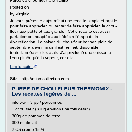
Purée de chou-fleur à la vanille
Posted on
by Virginie
Je vous présente aujourd'hui une recette simple et rapide
pour faire apprécier, ou tenter de faire apprécier, le chou-
fleur aux petits et aux grands ! Cette recette est aussi
parfaitement adaptée aux bébés à l'étape de la
diversification. La saison du chou-fleur bat son plein de
septembre à avril, mais il est, en fait, disponible
toute l'année sur les étals. J'ai privilégié une cuisson à
l'eau plutôt qu'à la vapeur, car elle...
Lire la suite
Site :
http://miamcollection.com
PUREE DE CHOU FLEUR THERMOMIX -
Les recettes légères de ...
info ww = 3 pp / personnes
1 chou fleur (800g environ une fois défait)
300g de pommes de terre
300 ml de lait
2 CS creme 15 %