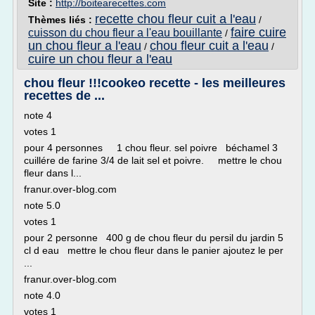
Site :
http://boitearecettes.com
recette chou fleur cuit a l'eau
Thèmes liés :
/
faire cuire
cuisson du chou fleur a l'eau bouillante
/
un chou fleur a l'eau
chou fleur cuit a l'eau
/
/
cuire un chou fleur a l'eau
chou fleur !!!cookeo recette - les meilleures
recettes de ...
note 4
votes 1
pour 4 personnes 1 chou fleur. sel poivre béchamel 3
cuillére de farine 3/4 de lait sel et poivre. mettre le chou
fleur dans l...
franur.over-blog.com
note 5.0
votes 1
pour 2 personne 400 g de chou fleur du persil du jardin 5
cl d eau mettre le chou fleur dans le panier ajoutez le per
...
franur.over-blog.com
note 4.0
votes 1