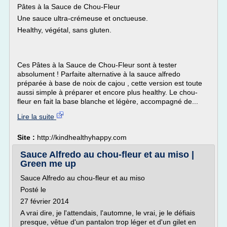
Pâtes à la Sauce de Chou-Fleur
Une sauce ultra-crémeuse et onctueuse.
Healthy, végétal, sans gluten.
Ces Pâtes à la Sauce de Chou-Fleur sont à tester
absolument ! Parfaite alternative à la sauce alfredo
préparée à base de noix de cajou , cette version est toute
aussi simple à préparer et encore plus healthy. Le chou-
fleur en fait la base blanche et légère, accompagné de...
Lire la suite
Site :
http://kindhealthyhappy.com
Sauce Alfredo au chou-fleur et au miso |
Green me up
Sauce Alfredo au chou-fleur et au miso
Posté le
27 février 2014
A vrai dire, je l'attendais, l'automne, le vrai, je le défiais
presque, vêtue d'un pantalon trop léger et d'un gilet en