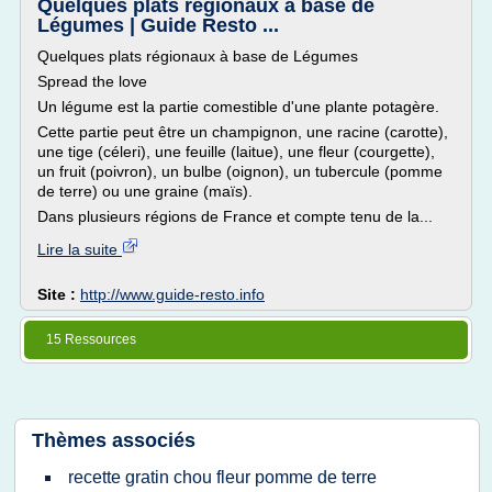
Quelques plats régionaux à base de
Légumes | Guide Resto ...
Quelques plats régionaux à base de Légumes
Spread the love
Un légume est la partie comestible d'une plante potagère.
Cette partie peut être un champignon, une racine (carotte),
une tige (céleri), une feuille (laitue), une fleur (courgette),
un fruit (poivron), un bulbe (oignon), un tubercule (pomme
de terre) ou une graine (maïs).
Dans plusieurs régions de France et compte tenu de la...
Lire la suite
Site :
http://www.guide-resto.info
15 Ressources
Thèmes associés
recette gratin chou fleur pomme de terre