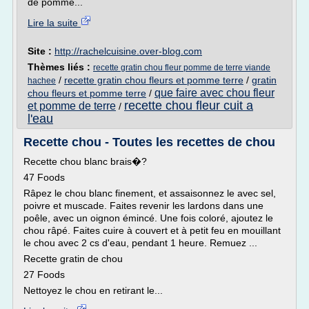
de pomme...
Lire la suite
Site :
http://rachelcuisine.over-blog.com
Thèmes liés :
recette gratin chou fleur pomme de terre viande
/
recette gratin chou fleurs et pomme terre
/
gratin
hachee
que faire avec chou fleur
chou fleurs et pomme terre
/
recette chou fleur cuit a
et pomme de terre
/
l'eau
Recette chou - Toutes les recettes de chou
Recette chou blanc brais�?
47 Foods
Râpez le chou blanc finement, et assaisonnez le avec sel,
poivre et muscade. Faites revenir les lardons dans une
poêle, avec un oignon émincé. Une fois coloré, ajoutez le
chou râpé. Faites cuire à couvert et à petit feu en mouillant
le chou avec 2 cs d'eau, pendant 1 heure. Remuez ...
Recette gratin de chou
27 Foods
Nettoyez le chou en retirant le...