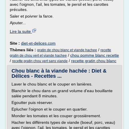
avec l'oignon, l'ail, les tomates, le persil et les carottes
précuites.
Saler et poivrer la farce.
Ajouter...
Lire la suite
Site :
diet-et-delices.com
Thèmes liés :
/
gratin de chou blanc et viande hachee
recette
/
chou pomme blanc recette
gratin de chou vert et viande hachee
/
/
recette gratin chou blanc
recette gratin chou vert sans viande
Chou blanc à la viande hachée : Diet &
Délices - Recettes ...
Laver le chou blanc et le couper en lanières.
Blanchir le chou dans un grand volume d'eau bouillante
salée pendant 8 minutes.
Egoutter puis réserver.
Eplucher l'oignon et le couper en quartier.
Monder les tomates et les couper grossièrement.
Hacher les différents types de viande (boeuf, porc, veau)
avec l'oignon, l'ail, les tomates, le persil et les carottes