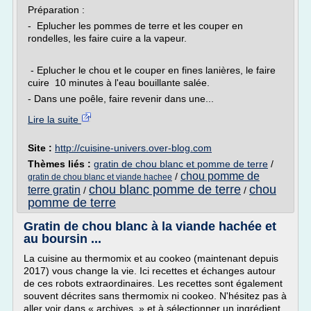
Préparation :
- Eplucher les pommes de terre et les couper en
rondelles, les faire cuire a la vapeur.
- Eplucher le chou et le couper en fines lanières, le faire
cuire 10 minutes à l'eau bouillante salée.
- Dans une poêle, faire revenir dans une...
Lire la suite
Site :
http://cuisine-univers.over-blog.com
Thèmes liés :
gratin de chou blanc et pomme de terre
/
chou pomme de
/
gratin de chou blanc et viande hachee
chou blanc pomme de terre
chou
terre gratin
/
/
pomme de terre
Gratin de chou blanc à la viande hachée et
au boursin ...
La cuisine au thermomix et au cookeo (maintenant depuis
2017) vous change la vie. Ici recettes et échanges autour
de ces robots extraordinaires. Les recettes sont également
souvent décrites sans thermomix ni cookeo. N'hésitez pas à
aller voir dans « archives » et à sélectionner un ingrédient