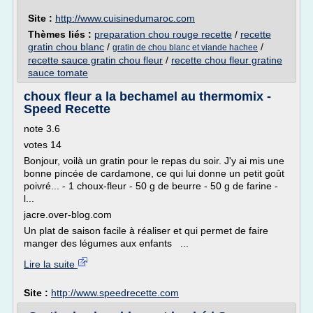
Site :
http://www.cuisinedumaroc.com
Thèmes liés :
preparation chou rouge recette
/
recette
gratin chou blanc
/
/
gratin de chou blanc et viande hachee
recette sauce gratin chou fleur
/
recette chou fleur gratine
sauce tomate
choux fleur a la bechamel au thermomix -
Speed Recette
note 3.6
votes 14
Bonjour, voilà un gratin pour le repas du soir. J'y ai mis une
bonne pincée de cardamone, ce qui lui donne un petit goût
poivré... - 1 choux-fleur - 50 g de beurre - 50 g de farine -
l...
jacre.over-blog.com
Un plat de saison facile à réaliser et qui permet de faire
manger des légumes aux enfants ...
Lire la suite
Site :
http://www.speedrecette.com