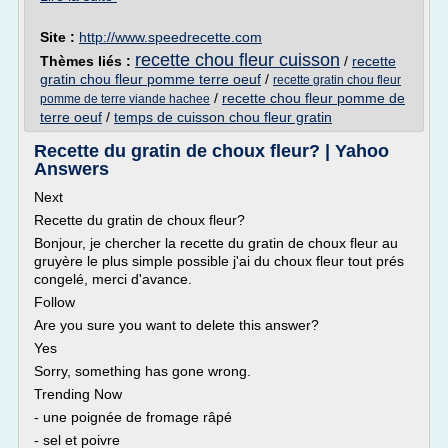
Site :
http://www.speedrecette.com
recette chou fleur cuisson
Thèmes liés :
/
recette
gratin chou fleur pomme terre oeuf
/
recette gratin chou fleur
/
recette chou fleur pomme de
pomme de terre viande hachee
terre oeuf
/
temps de cuisson chou fleur gratin
Recette du gratin de choux fleur? | Yahoo
Answers
Next
Recette du gratin de choux fleur?
Bonjour, je chercher la recette du gratin de choux fleur au
gruyère le plus simple possible j'ai du choux fleur tout prés
congelé, merci d'avance.
Follow
Are you sure you want to delete this answer?
Yes
Sorry, something has gone wrong.
Trending Now
- une poignée de fromage râpé
- sel et poivre