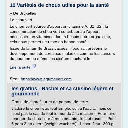
10 Variétés de choux utiles pour la santé
» De Bruxelles
Le chou vert
Le chou vert source d'apport en vitamine A, B1, B2 , la
consommation de chou vert contribuera à l'apport
nécessaire en vitamines dont à besoin notre organisme,
cela nous permet de reste en bonne santé.
Issue de la famille Brassicacées, il pourrait prévenir le
développement de certaines maladies comme les cancers
du poumon ou même les ulcères touchant le...
Lire la suite
Site :
https://www.legumevert.com
les gratins - Rachel et sa cuisine légère et
gourmande
Gratin de chou fleur et de pomme de terre
J'adore le chou fleur, tout simple, cuit à l'eau ... mais ce
n'est pas le cas de tout le monde à la maison !! Pour faire
manger du chou fleur à mes enfants, ils faut ruser ... Pour
6 pers 2 pp / pers (weight watchers) -1 chou fleur -300 g