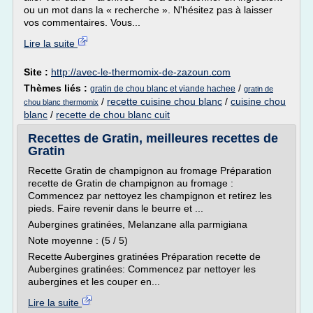
ou un mot dans la « recherche ». N'hésitez pas à laisser
vos commentaires. Vous...
Lire la suite
Site :
http://avec-le-thermomix-de-zazoun.com
Thèmes liés :
/
gratin de chou blanc et viande hachee
gratin de
/
recette cuisine chou blanc
/
cuisine chou
chou blanc thermomix
blanc
/
recette de chou blanc cuit
Recettes de Gratin, meilleures recettes de
Gratin
Recette Gratin de champignon au fromage Préparation
recette de Gratin de champignon au fromage :
Commencez par nettoyez les champignon et retirez les
pieds. Faire revenir dans le beurre et ...
Aubergines gratinées, Melanzane alla parmigiana
Note moyenne : (5 / 5)
Recette Aubergines gratinées Préparation recette de
Aubergines gratinées: Commencez par nettoyer les
aubergines et les couper en...
Lire la suite