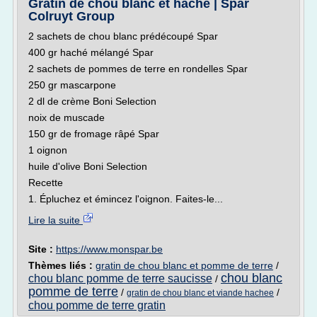
Gratin de chou blanc et haché | Spar
Colruyt Group
2 sachets de chou blanc prédécoupé Spar
400 gr haché mélangé Spar
2 sachets de pommes de terre en rondelles Spar
250 gr mascarpone
2 dl de crème Boni Selection
noix de muscade
150 gr de fromage râpé Spar
1 oignon
huile d'olive Boni Selection
Recette
1. Épluchez et émincez l'oignon. Faites-le...
Lire la suite
Site :
https://www.monspar.be
Thèmes liés :
gratin de chou blanc et pomme de terre
/
chou blanc
chou blanc pomme de terre saucisse
/
pomme de terre
/
/
gratin de chou blanc et viande hachee
chou pomme de terre gratin