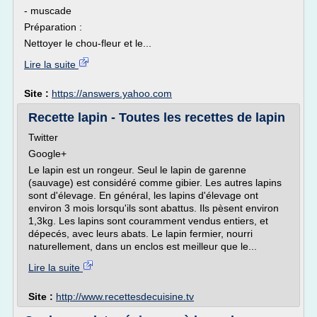
- muscade
Préparation :
Nettoyer le chou-fleur et le...
Lire la suite
Site :
https://answers.yahoo.com
Recette lapin - Toutes les recettes de lapin
Twitter
Google+
Le lapin est un rongeur. Seul le lapin de garenne
(sauvage) est considéré comme gibier. Les autres lapins
sont d'élevage. En général, les lapins d'élevage ont
environ 3 mois lorsqu'ils sont abattus. Ils pèsent environ
1,3kg. Les lapins sont couramment vendus entiers, et
dépecés, avec leurs abats. Le lapin fermier, nourri
naturellement, dans un enclos est meilleur que le...
Lire la suite
Site :
http://www.recettesdecuisine.tv