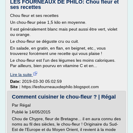
LES FOURNEAUX DE PHILO: Chou fleur et
ses recettes
Chou fleur et ses recettes
Un chou-fleur pèse 1,5 kilo en moyenne.
Il est généralement blanc mais peut aussi être vert, violet
ou orange.
Le chou-fleur se déguste cru ou cuit.
En salade, en gratin, en flan, en beignet, etc., vous
trouverez forcément une recette qui vous plaise !
Le chou-fleur est l'un des légumes les moins caloriques.
Par ailleurs, bien pourvu en vitamine C et en...
Lire la suite
Date:
2019-03-30 05:02:59
Site :
https://lesfourneauxdephilo.blogspot.com
Comment cuisiner le chou-fleur ? | Régal
Par Régal
Publié le 14/05/2015
Chou de Chypre, fleur de Bretagne... il en aura connu des
noms au fil des siècles, le chou-fleur ! Originaire du Sud-
Est de l'Europe et du Moyen Orient, il revient à la mode