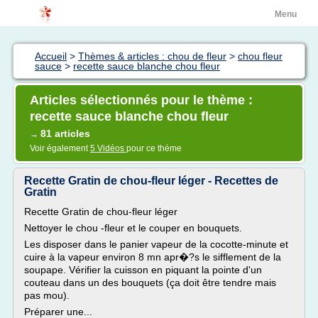
Menu
Accueil
>
Thèmes & articles : chou de fleur
>
chou fleur
sauce
>
recette sauce blanche chou fleur
Articles sélectionnés pour le thème :
recette sauce blanche chou fleur
81 articles
→
Voir également
5 Vidéos
pour ce thème
Recette Gratin de chou-fleur léger - Recettes de
Gratin
Recette Gratin de chou-fleur léger
Nettoyer le chou -fleur et le couper en bouquets.
Les disposer dans le panier vapeur de la cocotte-minute et
cuire à la vapeur environ 8 mn apr�?s le sifflement de la
soupape. Vérifier la cuisson en piquant la pointe d'un
couteau dans un des bouquets (ça doit être tendre mais
pas mou).
Préparer une...