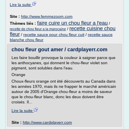
Lire la suite
Site :
http://www.femmezoom.com
faire cuire un chou fleur a l'eau
Thèmes liés :
/
recette cuisine chou
/
recette de chou fleur a la marocaine
fleur
/
recette sauce pour chou fleur cuit
/
recette sauce
blanche chou fleur
chou fleur gout amer / cardplayerr.com
Les faire bouillir provoque la couleur à saigner parce que
les anthocyanes, qui donnent le chou-fleur violet son
pigment, sont solubles dans l'eau.
Orange
Choux-fleurs orange ont été découverts au Canada dans
les années 1970, mais ils ne frapper le marché américain
autour de 2005 d'Orange chou-fleur a moins de saveur
que le chou-fleur blanc, donc les deux doivent être
croisés. Il...
Lire la suite
Site :
http://www.cardplayerr.com