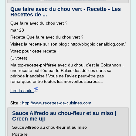
Que faire avec du chou vert - Recette - Les
Recettes de ...
Que faire avec du chou vert ?
mar 28
Recette Que faire avec du chou vert ?
Visitez la recette sur son blog : http://blogbio.canalblog.com/
Votez pour cette recette :
(1 votes)
Ma top-recette-préférée avec du chou, c'est le Colcannon ,
une recette publiée par le Palais des délices dans sa
période irlandaise ! Vous ne l'aviez peut-être pas
remarquée entre toutes les merveilles sucrées...
Lire la suite
Site :
http://www.recettes-de-cuisines.com
Sauce Alfredo au chou-fleur et au miso |
Green me up
Sauce Alfredo au chou-fleur et au miso
Posté le