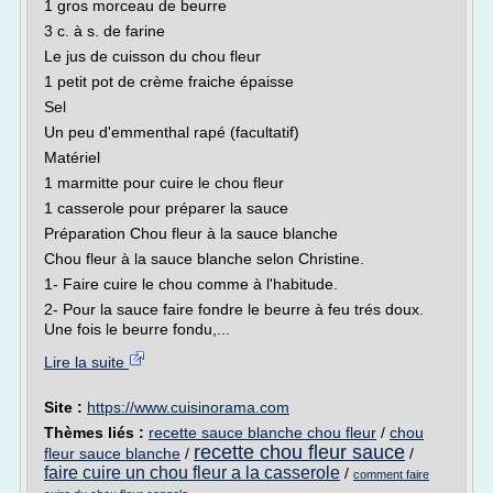
1 gros morceau de beurre
3 c. à s. de farine
Le jus de cuisson du chou fleur
1 petit pot de crème fraiche épaisse
Sel
Un peu d'emmenthal rapé (facultatif)
Matériel
1 marmitte pour cuire le chou fleur
1 casserole pour préparer la sauce
Préparation Chou fleur à la sauce blanche
Chou fleur à la sauce blanche selon Christine.
1- Faire cuire le chou comme à l'habitude.
2- Pour la sauce faire fondre le beurre à feu trés doux.
Une fois le beurre fondu,...
Lire la suite
Site :
https://www.cuisinorama.com
Thèmes liés :
recette sauce blanche chou fleur
/
chou
recette chou fleur sauce
fleur sauce blanche
/
/
faire cuire un chou fleur a la casserole
/
comment faire