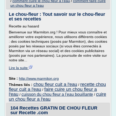
/
comment cuire le chou fleur a l'eau
/
comment faire cuire
un chou fleur a l'eau
Le chou-fleur : Tout savoir sur le chou-fleur
et ses recettes
Recette au hasard
Bienvenue sur Marmiton.org ! Pour mieux vous connaître et
améliorer votre expérience, nous utilisons différents cookies
: des cookies techniques (posés par Marmiton), des cookies
posés par les réseaux sociaux (si vous êtes connectés à
Marmiton via un réseau social) et des cookies publicitaires
(posés par nos partenaires). La poursuite de votre visite sur
notre site...
Lire la suite
Site :
http://www.marmiton.org
chou fleur cuit a l'eau
recette chou
Thèmes liés :
/
fleur cuit a l'eau
faire cuire un chou fleur a
/
l'eau
cuire
cuisson du chou fleur a l'eau bouillante
/
/
un chou fleur a l'eau
104 Recettes GRATIN DE CHOU FLEUR
sur Recette .com