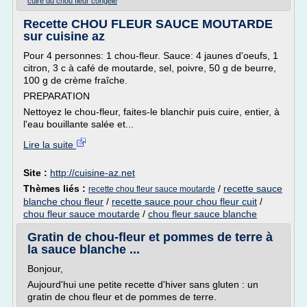
cuire du chou fleur congele
Recette CHOU FLEUR SAUCE MOUTARDE
sur cuisine az
Pour 4 personnes: 1 chou-fleur. Sauce: 4 jaunes d'oeufs, 1
citron, 3 c à café de moutarde, sel, poivre, 50 g de beurre,
100 g de crème fraîche.
PREPARATION
Nettoyez le chou-fleur, faites-le blanchir puis cuire, entier, à
l'eau bouillante salée et...
Lire la suite
Site :
http://cuisine-az.net
Thèmes liés :
/
recette sauce
recette chou fleur sauce moutarde
blanche chou fleur
/
recette sauce pour chou fleur cuit
/
chou fleur sauce moutarde
/
chou fleur sauce blanche
Gratin de chou-fleur et pommes de terre à
la sauce blanche ...
Bonjour,
Aujourd'hui une petite recette d'hiver sans gluten : un
gratin de chou fleur et de pommes de terre.