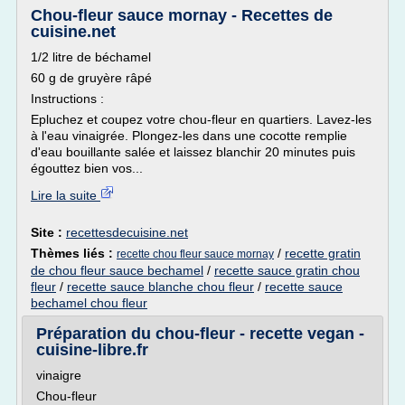
Chou-fleur sauce mornay - Recettes de
cuisine.net
1/2 litre de béchamel
60 g de gruyère râpé
Instructions :
Epluchez et coupez votre chou-fleur en quartiers. Lavez-les
à l'eau vinaigrée. Plongez-les dans une cocotte remplie
d'eau bouillante salée et laissez blanchir 20 minutes puis
égouttez bien vos...
Lire la suite
Site :
recettesdecuisine.net
Thèmes liés :
/
recette gratin
recette chou fleur sauce mornay
de chou fleur sauce bechamel
/
recette sauce gratin chou
fleur
/
recette sauce blanche chou fleur
/
recette sauce
bechamel chou fleur
Préparation du chou-fleur - recette vegan -
cuisine-libre.fr
vinaigre
Chou-fleur