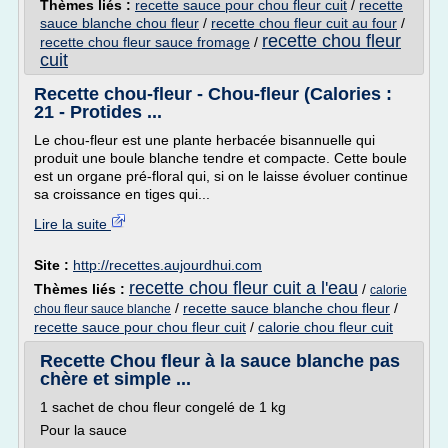
Thèmes liés :
recette sauce pour chou fleur cuit
/
recette
sauce blanche chou fleur
/
recette chou fleur cuit au four
/
recette chou fleur
recette chou fleur sauce fromage
/
cuit
Recette chou-fleur - Chou-fleur (Calories :
21 - Protides ...
Le chou-fleur est une plante herbacée bisannuelle qui
produit une boule blanche tendre et compacte. Cette boule
est un organe pré-floral qui, si on le laisse évoluer continue
sa croissance en tiges qui...
Lire la suite
Site :
http://recettes.aujourdhui.com
recette chou fleur cuit a l'eau
Thèmes liés :
/
calorie
/
recette sauce blanche chou fleur
/
chou fleur sauce blanche
recette sauce pour chou fleur cuit
/
calorie chou fleur cuit
Recette Chou fleur à la sauce blanche pas
chère et simple ...
1 sachet de chou fleur congelé de 1 kg
Pour la sauce