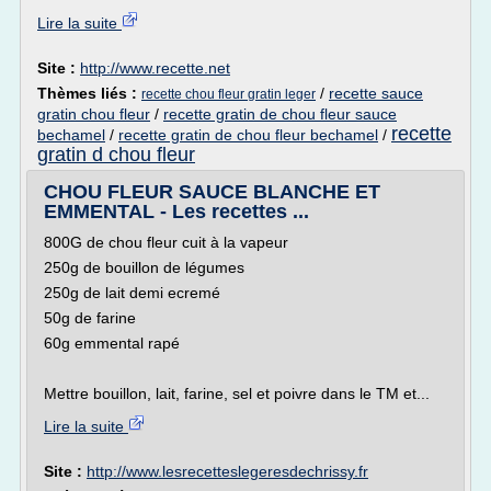
Lire la suite
Site :
http://www.recette.net
Thèmes liés :
/
recette sauce
recette chou fleur gratin leger
gratin chou fleur
/
recette gratin de chou fleur sauce
recette
bechamel
/
recette gratin de chou fleur bechamel
/
gratin d chou fleur
CHOU FLEUR SAUCE BLANCHE ET
EMMENTAL - Les recettes ...
800G de chou fleur cuit à la vapeur
250g de bouillon de légumes
250g de lait demi ecremé
50g de farine
60g emmental rapé
Mettre bouillon, lait, farine, sel et poivre dans le TM et...
Lire la suite
Site :
http://www.lesrecetteslegeresdechrissy.fr