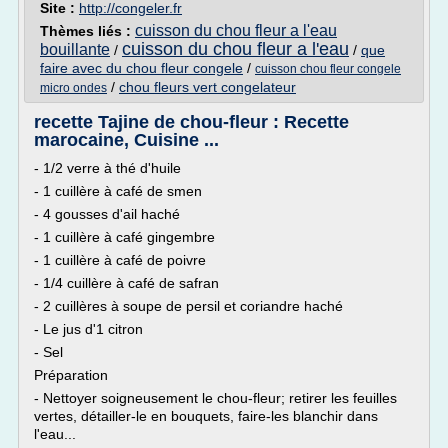
Site :
http://congeler.fr
cuisson du chou fleur a l'eau
Thèmes liés :
cuisson du chou fleur a l'eau
bouillante
/
/
que
faire avec du chou fleur congele
/
cuisson chou fleur congele
/
chou fleurs vert congelateur
micro ondes
recette Tajine de chou-fleur : Recette
marocaine, Cuisine ...
- 1/2 verre à thé d'huile
- 1 cuillère à café de smen
- 4 gousses d'ail haché
- 1 cuillère à café gingembre
- 1 cuillère à café de poivre
- 1/4 cuillère à café de safran
- 2 cuillères à soupe de persil et coriandre haché
- Le jus d'1 citron
- Sel
Préparation
- Nettoyer soigneusement le chou-fleur; retirer les feuilles
vertes, détailler-le en bouquets, faire-les blanchir dans
l'eau...