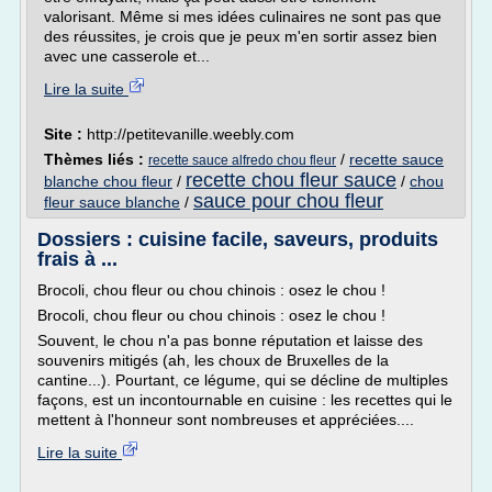
valorisant. Même si mes idées culinaires ne sont pas que
des réussites, je crois que je peux m'en sortir assez bien
avec une casserole et...
Lire la suite
Site :
http://petitevanille.weebly.com
Thèmes liés :
/
recette sauce
recette sauce alfredo chou fleur
recette chou fleur sauce
blanche chou fleur
/
/
chou
sauce pour chou fleur
fleur sauce blanche
/
Dossiers : cuisine facile, saveurs, produits
frais à ...
Brocoli, chou fleur ou chou chinois : osez le chou !
Brocoli, chou fleur ou chou chinois : osez le chou !
Souvent, le chou n'a pas bonne réputation et laisse des
souvenirs mitigés (ah, les choux de Bruxelles de la
cantine...). Pourtant, ce légume, qui se décline de multiples
façons, est un incontournable en cuisine : les recettes qui le
mettent à l'honneur sont nombreuses et appréciées....
Lire la suite