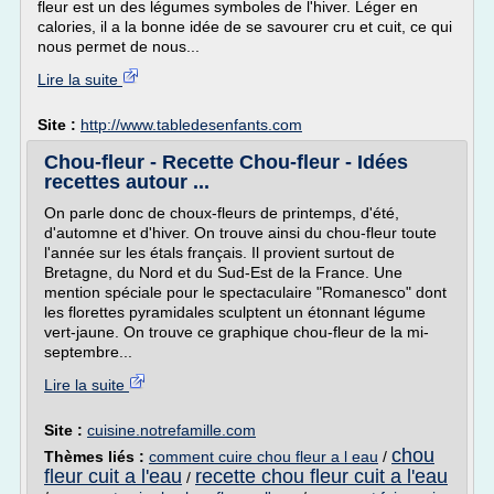
fleur est un des légumes symboles de l'hiver. Léger en
calories, il a la bonne idée de se savourer cru et cuit, ce qui
nous permet de nous...
Lire la suite
Site :
http://www.tabledesenfants.com
Chou-fleur - Recette Chou-fleur - Idées
recettes autour ...
On parle donc de choux-fleurs de printemps, d'été,
d'automne et d'hiver. On trouve ainsi du chou-fleur toute
l'année sur les étals français. Il provient surtout de
Bretagne, du Nord et du Sud-Est de la France. Une
mention spéciale pour le spectaculaire "Romanesco" dont
les florettes pyramidales sculptent un étonnant légume
vert-jaune. On trouve ce graphique chou-fleur de la mi-
septembre...
Lire la suite
Site :
cuisine.notrefamille.com
chou
Thèmes liés :
comment cuire chou fleur a l eau
/
fleur cuit a l'eau
recette chou fleur cuit a l'eau
/