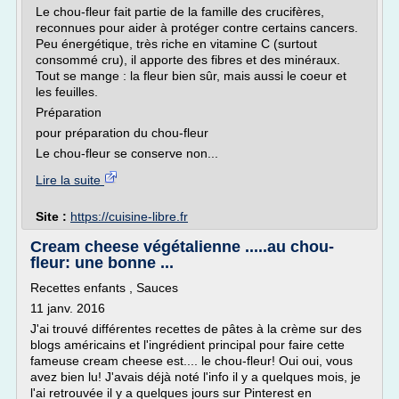
Le chou-fleur fait partie de la famille des crucifères,
reconnues pour aider à protéger contre certains cancers.
Peu énergétique, très riche en vitamine C (surtout
consommé cru), il apporte des fibres et des minéraux.
Tout se mange : la fleur bien sûr, mais aussi le coeur et
les feuilles.
Préparation
pour préparation du chou-fleur
Le chou-fleur se conserve non...
Lire la suite
Site :
https://cuisine-libre.fr
Cream cheese végétalienne .....au chou-
fleur: une bonne ...
Recettes enfants , Sauces
11 janv. 2016
J'ai trouvé différentes recettes de pâtes à la crème sur des
blogs américains et l'ingrédient principal pour faire cette
fameuse cream cheese est.... le chou-fleur! Oui oui, vous
avez bien lu! J'avais déjà noté l'info il y a quelques mois, je
l'ai retrouvée il y a quelques jours sur Pinterest en