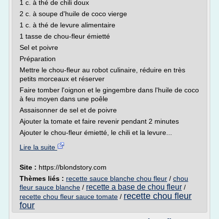
1 c. à thé de chili doux
2 c. à soupe d'huile de coco vierge
1 c. à thé de levure alimentaire
1 tasse de chou-fleur émietté
Sel et poivre
Préparation
Mettre le chou-fleur au robot culinaire, réduire en très
petits morceaux et réserver
Faire tomber l'oignon et le gingembre dans l'huile de coco
à feu moyen dans une poêle
Assaisonner de sel et de poivre
Ajouter la tomate et faire revenir pendant 2 minutes
Ajouter le chou-fleur émietté, le chili et la levure...
Lire la suite
Site :
https://blondstory.com
Thèmes liés :
recette sauce blanche chou fleur
/
chou
recette a base de chou fleur
fleur sauce blanche
/
/
recette chou fleur
recette chou fleur sauce tomate
/
four