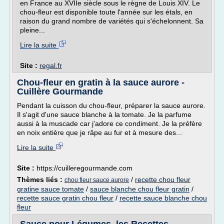
en France au XVIIe siècle sous le règne de Louis XIV. Le
chou-fleur est disponible toute l'année sur les étals, en
raison du grand nombre de variétés qui s'échelonnent. Sa
pleine...
Lire la suite
Site :
regal.fr
Chou-fleur en gratin à la sauce aurore -
Cuillère Gourmande
Pendant la cuisson du chou-fleur, préparer la sauce aurore.
Il s'agit d'une sauce blanche à la tomate. Je la parfume
aussi à la muscade car j'adore ce condiment. Je la préfère
en noix entière que je râpe au fur et à mesure des...
Lire la suite
Site :
https://cuilleregourmande.com
Thèmes liés :
/
recette chou fleur
chou fleur sauce aurore
gratine sauce tomate
/
sauce blanche chou fleur gratin
/
recette sauce gratin chou fleur
/
recette sauce blanche chou
fleur