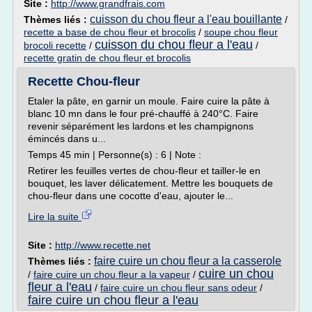
Site :
http://www.grandfrais.com
cuisson du chou fleur a l'eau bouillante
Thèmes liés :
/
recette a base de chou fleur et brocolis
/
soupe chou fleur
cuisson du chou fleur a l'eau
brocoli recette
/
/
recette gratin de chou fleur et brocolis
Recette Chou-fleur
Etaler la pâte, en garnir un moule. Faire cuire la pâte à
blanc 10 mn dans le four pré-chauffé à 240°C. Faire
revenir séparément les lardons et les champignons
émincés dans u...
Temps 45 min | Personne(s) : 6 | Note :
Retirer les feuilles vertes de chou-fleur et tailler-le en
bouquet, les laver délicatement. Mettre les bouquets de
chou-fleur dans une cocotte d'eau, ajouter le...
Lire la suite
Site :
http://www.recette.net
faire cuire un chou fleur a la casserole
Thèmes liés :
cuire un chou
/
faire cuire un chou fleur a la vapeur
/
fleur a l'eau
/
faire cuire un chou fleur sans odeur
/
faire cuire un chou fleur a l'eau