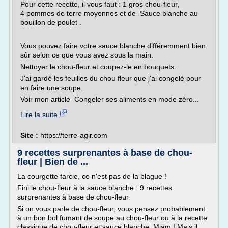
Pour cette recette, il vous faut : 1 gros chou-fleur,
4 pommes de terre moyennes et de Sauce blanche au
bouillon de poulet .
Vous pouvez faire votre sauce blanche différemment bien
sûr selon ce que vous avez sous la main.
Nettoyer le chou-fleur et coupez-le en bouquets.
J'ai gardé les feuilles du chou fleur que j'ai congelé pour
en faire une soupe.
Voir mon article Congeler ses aliments en mode zéro...
Lire la suite
Site :
https://terre-agir.com
9 recettes surprenantes à base de chou-
fleur | Bien de ...
La courgette farcie, ce n'est pas de la blague !
Fini le chou-fleur à la sauce blanche : 9 recettes
surprenantes à base de chou-fleur
Si on vous parle de chou-fleur, vous pensez probablement
à un bon bol fumant de soupe au chou-fleur ou à la recette
classique de chou-fleur et sauce blanche. Miam ! Mais il