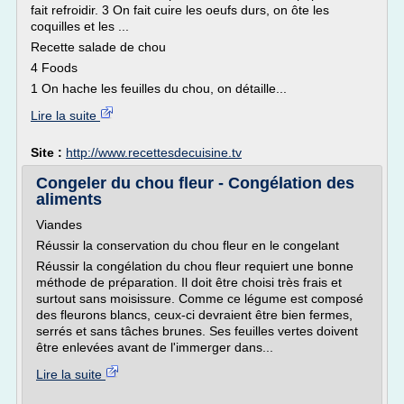
fait refroidir. 3 On fait cuire les oeufs durs, on ôte les
coquilles et les ...
Recette salade de chou
4 Foods
1 On hache les feuilles du chou, on détaille...
Lire la suite
Site :
http://www.recettesdecuisine.tv
Congeler du chou fleur - Congélation des
aliments
Viandes
Réussir la conservation du chou fleur en le congelant
Réussir la congélation du chou fleur requiert une bonne
méthode de préparation. Il doit être choisi très frais et
surtout sans moisissure. Comme ce légume est composé
des fleurons blancs, ceux-ci devraient être bien fermes,
serrés et sans tâches brunes. Ses feuilles vertes doivent
être enlevées avant de l'immerger dans...
Lire la suite