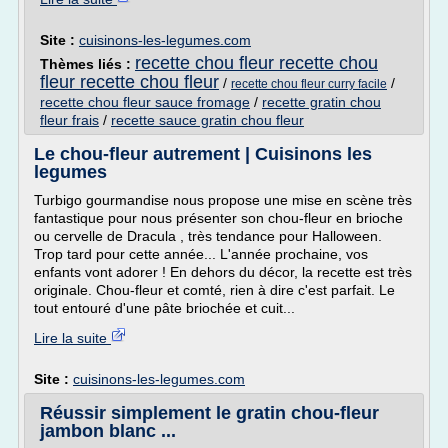
Site :
cuisinons-les-legumes.com
recette chou fleur recette chou
Thèmes liés :
fleur recette chou fleur
/
/
recette chou fleur curry facile
recette chou fleur sauce fromage
/
recette gratin chou
fleur frais
/
recette sauce gratin chou fleur
Le chou-fleur autrement | Cuisinons les
legumes
Turbigo gourmandise nous propose une mise en scène très
fantastique pour nous présenter son chou-fleur en brioche
ou cervelle de Dracula , très tendance pour Halloween.
Trop tard pour cette année... L'année prochaine, vos
enfants vont adorer ! En dehors du décor, la recette est très
originale. Chou-fleur et comté, rien à dire c'est parfait. Le
tout entouré d'une pâte briochée et cuit...
Lire la suite
Site :
cuisinons-les-legumes.com
Réussir simplement le gratin chou-fleur
jambon blanc ...