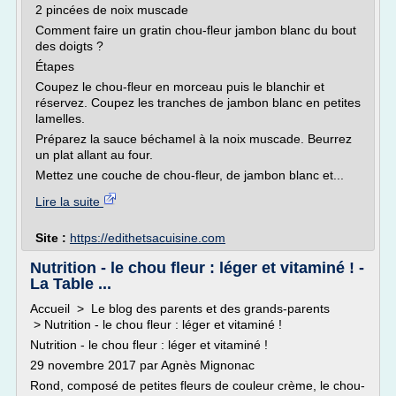
2 pincées de noix muscade
Comment faire un gratin chou-fleur jambon blanc du bout
des doigts ?
Étapes
Coupez le chou-fleur en morceau puis le blanchir et
réservez. Coupez les tranches de jambon blanc en petites
lamelles.
Préparez la sauce béchamel à la noix muscade. Beurrez
un plat allant au four.
Mettez une couche de chou-fleur, de jambon blanc et...
Lire la suite
Site :
https://edithetsacuisine.com
Nutrition - le chou fleur : léger et vitaminé ! -
La Table ...
Accueil > Le blog des parents et des grands-parents
> Nutrition - le chou fleur : léger et vitaminé !
Nutrition - le chou fleur : léger et vitaminé !
29 novembre 2017 par Agnès Mignonac
Rond, composé de petites fleurs de couleur crème, le chou-