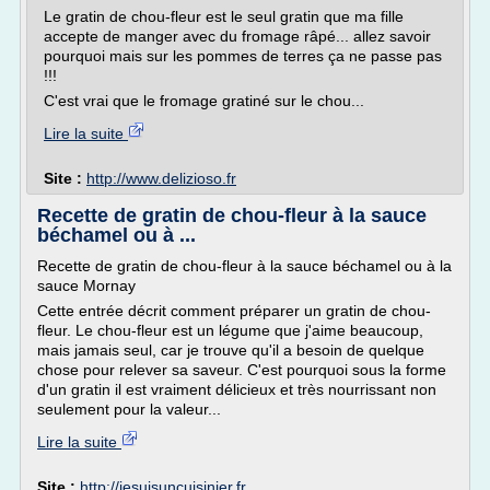
Le gratin de chou-fleur est le seul gratin que ma fille
accepte de manger avec du fromage râpé... allez savoir
pourquoi mais sur les pommes de terres ça ne passe pas
!!!
C'est vrai que le fromage gratiné sur le chou...
Lire la suite
Site :
http://www.delizioso.fr
Recette de gratin de chou-fleur à la sauce
béchamel ou à ...
Recette de gratin de chou-fleur à la sauce béchamel ou à la
sauce Mornay
Cette entrée décrit comment préparer un gratin de chou-
fleur. Le chou-fleur est un légume que j'aime beaucoup,
mais jamais seul, car je trouve qu'il a besoin de quelque
chose pour relever sa saveur. C'est pourquoi sous la forme
d'un gratin il est vraiment délicieux et très nourrissant non
seulement pour la valeur...
Lire la suite
Site :
http://jesuisuncuisinier.fr