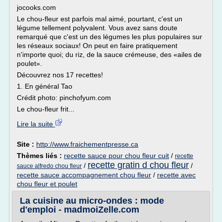
jocooks.com
Le chou-fleur est parfois mal aimé, pourtant, c'est un
légume tellement polyvalent. Vous avez sans doute
remarqué que c'est un des légumes les plus populaires sur
les réseaux sociaux! On peut en faire pratiquement
n'importe quoi; du riz, de la sauce crémeuse, des «ailes de
poulet».
Découvrez nos 17 recettes!
1. En général Tao
Crédit photo: pinchofyum.com
Le chou-fleur frit...
Lire la suite
Site :
http://www.fraichementpresse.ca
Thèmes liés :
recette sauce pour chou fleur cuit
/
recette
recette gratin d chou fleur
/
/
sauce alfredo chou fleur
recette sauce accompagnement chou fleur
/
recette avec
chou fleur et poulet
La cuisine au micro-ondes : mode
d'emploi - madmoiZelle.com