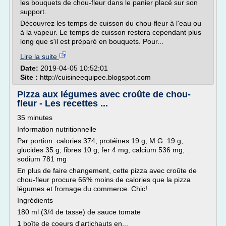
les bouquets de chou-fleur dans le panier placé sur son
support.
Découvrez les temps de cuisson du chou-fleur à l'eau ou
à la vapeur. Le temps de cuisson restera cependant plus
long que s'il est préparé en bouquets. Pour...
Lire la suite
Date:
2019-04-05 10:52:01
Site :
http://cuisineequipee.blogspot.com
Pizza aux légumes avec croûte de chou-
fleur - Les recettes ...
35 minutes
Information nutritionnelle
Par portion: calories 374; protéines 19 g; M.G. 19 g;
glucides 35 g; fibres 10 g; fer 4 mg; calcium 536 mg;
sodium 781 mg
En plus de faire changement, cette pizza avec croûte de
chou-fleur procure 66% moins de calories que la pizza
légumes et fromage du commerce. Chic!
Ingrédients
180 ml (3/4 de tasse) de sauce tomate
1 boîte de coeurs d'artichauts en...