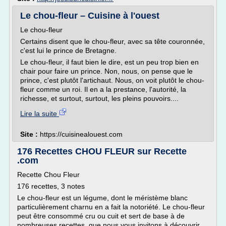
Le chou-fleur – Cuisine à l'ouest
Le chou-fleur
Certains disent que le chou-fleur, avec sa tête couronnée,
c'est lui le prince de Bretagne.
Le chou-fleur, il faut bien le dire, est un peu trop bien en
chair pour faire un prince. Non, nous, on pense que le
prince, c'est plutôt l'artichaut. Nous, on voit plutôt le chou-
fleur comme un roi. Il en a la prestance, l'autorité, la
richesse, et surtout, surtout, les pleins pouvoirs....
Lire la suite
Site :
https://cuisinealouest.com
176 Recettes CHOU FLEUR sur Recette
.com
Recette Chou Fleur
176 recettes, 3 notes
Le chou-fleur est un légume, dont le méristème blanc
particulièrement charnu en a fait la notoriété. Le chou-fleur
peut être consommé cru ou cuit et sert de base à de
nombreuses recettes, que nous vous invitons à découvrir