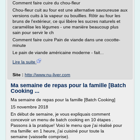
Comment faire cuire du chou-fleur
Chou-fleur cuit au four est une alternative savoureuse aux
versions cuits à la vapeur ou bouillies. Rôtir au four les
bruns de l'extérieur, ce qui libère les sucres naturels et
caramélise les légumes - une manière beaucoup plus
sain pour servir le ch
Comment faire cuire Pain de viande dans une cocotte-
minute
Le pain de viande américaine moderne - fait...
Lire la suite
Site :
http://www.nu-liver.com
Ma semaine de repas pour la famille [Batch
Cooking ...
Ma semaine de repas pour la famille [Batch Cooking]
15 novembre 2018
En début de semaine, je vous expliquais comment
concevoir un menu de batch cooking en 10 étapes .
Passons à la pratique! Voici le menu que j'ai réalisé pour
ma famille: en 1 heure, j'ai cuisiné pour toute la
semaine (vaisselle comprise).