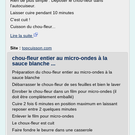
Rien de plus simple : Déposer le chou-fleur dans
l'autocuiseur.
Laisser cuire pendant 10 minutes
C'est cuit !
Cuisson du chou-fleur...
Lire la suite
Site :
topcuisson.com
chou-fleur entier au micro-ondes à la
sauce blanche ...
Préparation du chou-fleur entier au micro-ondes à la
sauce blanche
Débarrasser le choux-fleur de ses feuilles et bien le laver
Enrober le chou-fleur dans un film pour micro-ondes (il
doit être complètement emballé)
Cuire 2 fois 6 minutes en position maximum en laissant
reposer entre 2 quelques minutes
Enlever le film pour micro-ondes
Le choux-fleur est cuit
Faire fondre le beurre dans une casserole