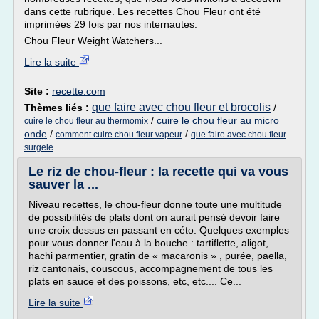
dans cette rubrique. Les recettes Chou Fleur ont été
imprimées 29 fois par nos internautes.
Chou Fleur Weight Watchers...
Lire la suite
Site :
recette.com
que faire avec chou fleur et brocolis
Thèmes liés :
/
/
cuire le chou fleur au micro
cuire le chou fleur au thermomix
onde
/
/
comment cuire chou fleur vapeur
que faire avec chou fleur
surgele
Le riz de chou-fleur : la recette qui va vous
sauver la ...
Niveau recettes, le chou-fleur donne toute une multitude
de possibilités de plats dont on aurait pensé devoir faire
une croix dessus en passant en céto. Quelques exemples
pour vous donner l'eau à la bouche : tartiflette, aligot,
hachi parmentier, gratin de « macaronis » , purée, paella,
riz cantonais, couscous, accompagnement de tous les
plats en sauce et des poissons, etc, etc.... Ce...
Lire la suite