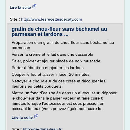
Lire la suite
Site :
http://www.lesrecettesdecaty.com
gratin de chou-fleur sans béchamel au
parmesan et lardons ...
Préparation d'un gratin de chou-fleur sans béchamel au
parmesan
Verser la crème et le lait dans une casserole
Saler, poivrer et ajouter pincée de noix muscade
Porter à ébullition et ajouter les lardons
Couper le feu et laisser infuser 20 minutes
Nettoyer le chou-fleur de ces côtes et découper les
fleurons en petits bouquets
Mettre un fond d'eau salée dans un autocuiseur, déposer
le chou-fleur dans le panier vapeur et faire cuire 8
minutes lorsque l'autocuiseur est sous pression en
baissant le feux (vous pouvez également cuire le...
Lire la suite
Site :
http://oe-dans-leau.fr