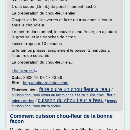
1 c. à soupe [15 mL] de persil finement haché
La préparation du chou-fleur entier
Couper les feuilles vertes et faire un trou dans le coeur
sous le chou-fleur.
Le mettre dans un bol, le couvrir d'eau froide, en ajoutant
le gros sel et les tranches de citron.
Laisser reposer 10 minutes.
Si le temps presse, simplement le passer 2 minutes à
l'eau froide courante.
La préparation du chou-fleur en...
Lire la suite
Date:
2008-12-06 17:43:56
Site :
http://boitearecettes.com
faire cuire un chou fleur a l'eau
Thèmes liés :
/
/
faire cuire chou fleur
cuisson chou fleur entier au micro onde
cuisson du chou fleur a l'eau
micro ondes
/
/
temps
cuisson chou fleur micro ondes
Comment cuisson chou-fleur de la bonne
façon
Maintenant, choisissez l'une de ces méthodes sur la façon