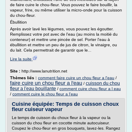
de faire cuire le chou-fleur. Vous pouvez le faire bouillir, la
vapeur, frire, ou même utiliser la micro-onde pour la cuisson
du chou-fleur.
Ébullition
Après avoir lavé les légumes, vous pouvez les égoutter.
Remplissez votre pot avec de l'eau (au moins la moitié du
conteneur) et mettre une pincée de sel. Porter l'eau à
ébullition et mettre un peu de jus de citron, le vinaigre, ou
du lait. Cela permettrait de garantir que le...
Lire la suite
Site :
http://www.lanutrition.net
Thèmes liés :
comment faire cuire un chou fleur a l'eau
/
faire cuire un chou fleur a l'eau
cuisson du chou
/
fleur a l'eau bouillante
/
comment cuire chou fleur a l eau
/
comment cuire le chou fleur a l'eau
Cuisine équipée: Temps de cuisson choux
fleur cuiseur vapeur
Le temps de cuisson du choux fleur à la vapeur ou la
cuisson du chou fleur en cocotte minute autocuiseur.
Coupez le chou-fleur en gros bouquets, lavez-les. Rangez