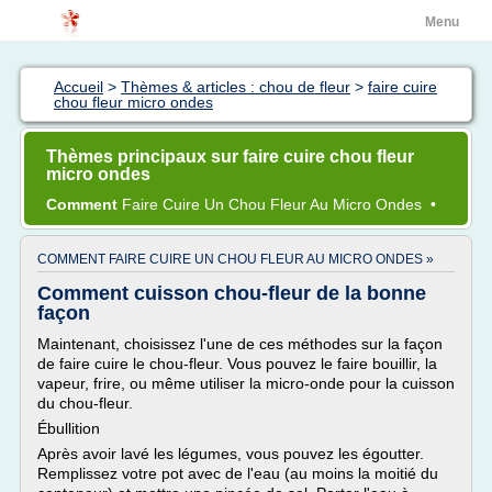
Menu
Accueil
>
Thèmes & articles : chou de fleur
>
faire cuire
chou fleur micro ondes
Thèmes principaux sur faire cuire chou fleur
micro ondes
Comment
Faire Cuire
Un
Chou Fleur
Au
Micro Ondes
•
COMMENT FAIRE CUIRE UN CHOU FLEUR AU MICRO ONDES »
Comment cuisson chou-fleur de la bonne
façon
Maintenant, choisissez l'une de ces méthodes sur la façon
de faire cuire le chou-fleur. Vous pouvez le faire bouillir, la
vapeur, frire, ou même utiliser la micro-onde pour la cuisson
du chou-fleur.
Ébullition
Après avoir lavé les légumes, vous pouvez les égoutter.
Remplissez votre pot avec de l'eau (au moins la moitié du