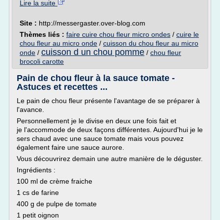
Lire la suite
Site :
http://messergaster.over-blog.com
Thèmes liés :
faire cuire chou fleur micro ondes
/
cuire le
chou fleur au micro onde
/
cuisson du chou fleur au micro
cuisson d un chou pomme
onde
/
/
chou fleur
brocoli carotte
Pain de chou fleur à la sauce tomate -
Astuces et recettes ...
Le pain de chou fleur présente l'avantage de se préparer à
l'avance.
Personnellement je le divise en deux une fois fait et
je l'accommode de deux façons différentes. Aujourd'hui je le
sers chaud avec une sauce tomate mais vous pouvez
également faire une sauce aurore.
Vous découvrirez demain une autre manière de le déguster.
Ingrédients :
100 ml de crème fraiche
1 cs de farine
400 g de pulpe de tomate
1 petit oignon