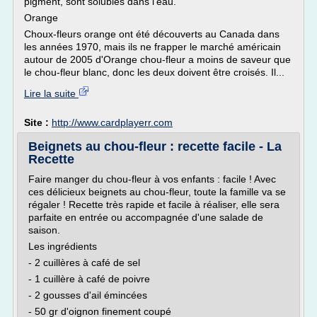
pigment, sont solubles dans l'eau.
Orange
Choux-fleurs orange ont été découverts au Canada dans
les années 1970, mais ils ne frapper le marché américain
autour de 2005 d'Orange chou-fleur a moins de saveur que
le chou-fleur blanc, donc les deux doivent être croisés. Il...
Lire la suite
Site :
http://www.cardplayerr.com
Beignets au chou-fleur : recette facile - La
Recette
Faire manger du chou-fleur à vos enfants : facile ! Avec
ces délicieux beignets au chou-fleur, toute la famille va se
régaler ! Recette très rapide et facile à réaliser, elle sera
parfaite en entrée ou accompagnée d'une salade de
saison.
Les ingrédients
- 2 cuillères à café de sel
- 1 cuillère à café de poivre
- 2 gousses d'ail émincées
- 50 gr d'oignon finement coupé