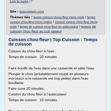
Lire la suite
Site :
topcuisson.com
Thèmes liés :
/
temps cuisson choux fleur micro onde
temps
/
cuisson chou fleur micro ondes
cuisson vapeur chou fleur micro
/
/
temps de
onde
temps de cuisson chou fleur en autocuiseur
cuisson chou fleur au cuit vapeur
Cuisson chou-fleur | Top Cuisson : Temps
de cuisson
Cuisson du chou-fleur à l'eau :
Temps de cuisson : 20 minutes
Faire bouillir de l'eau dans une casserole et saler l'eau.
Plonger le chou (préalablement coupé en plusieurs
morceaux si la casserole est trop petite) dans l'eau
bouillante.
Faire cuire 20 minutes.
Cuisson du chou-fleur à l'autocuiseur
Temps de cuisson : 10 minutes