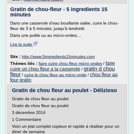
Gratin de chou-fleur - 5 ingredients 15
minutes
Dans une casserole d'eau bouillante salée, cuire le chou-
fleur de 3 à 5 minutes, jusqu'à tendreté.
Dans une poêle ou au micro-ondes,...
Lire la suite
Site :
http://www.5ingredients15minutes.com
faire
Thèmes liés :
faire cuire chou fleur micro ondes
/
gratin d chou
cuire un chou fleur a la casserole
/
fleur
chou fleur au
/
cuire le chou fleur au micro onde
/
four gratin
Gratin de chou fleur au poulet - Délizioso
Gratin de chou fleur au poulet
Gratin de chou fleur au poulet
3 décembre 2014
1 Commentaire
Voici un plat complet copieux et rapide à réaliser pour un
diner de semaine.