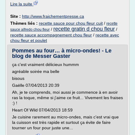
Lire la suite
Site :
http://www.fraichementpresse.ca
Thèmes liés :
recette sauce pour chou fleur cuit
/
recette
recette gratin d chou fleur
/
/
sauce alfredo chou fleur
recette sauce accompagnement chou fleur
/
recette avec
chou fleur et poulet
Pommes au four… à micro-ondes! - Le
blog de Messer Gaster
ça c'est vraiment délicieux hummm
agréable soirée ma belle
bisous
Gaëlle 07/04/2013 20:39
Ah, je te comprends, moi aussi je commence à en avoir
ras la toque, même si j'aime ce fruit... Vivement les fraises
:) !
Heart Of Wild 07/04/2013 18:59
Je cuisine rarement au micro-ondes, mais c'est vrai que
la cuisson est très rapide et surtout ça évite de faire
tourner un four pour juste une...