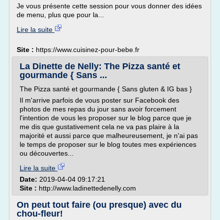
Je vous présente cette session pour vous donner des idées
de menu, plus que pour la...
Lire la suite
Site :
https://www.cuisinez-pour-bebe.fr
La Dinette de Nelly: The Pizza santé et
gourmande { Sans ...
The Pizza santé et gourmande { Sans gluten & IG bas }
Il m'arrive parfois de vous poster sur Facebook des
photos de mes repas du jour sans avoir forcement
l'intention de vous les proposer sur le blog parce que je
me dis que gustativement cela ne va pas plaire à la
majorité et aussi parce que malheureusement, je n'ai pas
le temps de proposer sur le blog toutes mes expériences
ou découvertes...
Lire la suite
Date:
2019-04-04 09:17:21
Site :
http://www.ladinettedenelly.com
On peut tout faire (ou presque) avec du
chou-fleur!