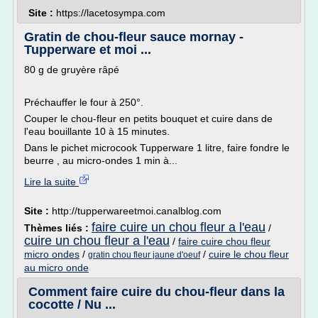
Site :
https://lacetosympa.com
Gratin de chou-fleur sauce mornay -
Tupperware et moi ...
80 g de gruyère râpé
Préchauffer le four à 250°.
Couper le chou-fleur en petits bouquet et cuire dans de
l'eau bouillante 10 à 15 minutes.
Dans le pichet microcook Tupperware 1 litre, faire fondre le
beurre , au micro-ondes 1 min à...
Lire la suite
Site :
http://tupperwareetmoi.canalblog.com
faire cuire un chou fleur a l'eau
Thèmes liés :
/
cuire un chou fleur a l'eau
/
faire cuire chou fleur
micro ondes
/
/
cuire le chou fleur
gratin chou fleur jaune d'oeuf
au micro onde
Comment faire cuire du chou-fleur dans la
cocotte / Nu ...