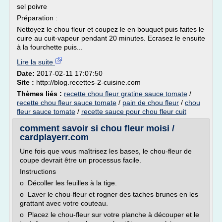
sel poivre
Préparation :
Nettoyez le chou fleur et coupez le en bouquet puis faites le
cuire au cuit-vapeur pendant 20 minutes. Ecrasez le ensuite
à la fourchette puis...
Lire la suite
Date:
2017-02-11 17:07:50
Site :
http://blog.recettes-2-cuisine.com
Thèmes liés :
recette chou fleur gratine sauce tomate
/
recette chou fleur sauce tomate
/
pain de chou fleur
/
chou
fleur sauce tomate
/
recette sauce pour chou fleur cuit
comment savoir si chou fleur moisi /
cardplayerr.com
Une fois que vous maîtrisez les bases, le chou-fleur de
coupe devrait être un processus facile.
Instructions
o Décoller les feuilles à la tige.
o Laver le chou-fleur et rogner des taches brunes en les
grattant avec votre couteau.
o Placez le chou-fleur sur votre planche à découper et le