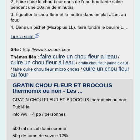
2. Faire cuire le chou-fleur dans de l'eau bouillante salée
pendant une 10aine de minutes.
3. Égoutter le chou-fleur et le mettre dans un plat allant au
four.
4. Dans un pichet (Microplus 1L), faire fondre le beurre 1...
Lire la suite
Site :
http://www.kazcook.com
faire cuire un chou fleur a l'eau
Thèmes liés :
/
cuire un chou fleur a l'eau
/
gratin chou fleur jaune d'oeuf
cuire un chou fleur
/
faire cuire chou fleur micro ondes
/
au four
GRATIN CHOU FLEUR ET BROCOLIS
thermomix ou non - Les ...
GRATIN CHOU FLEUR ET BROCOLIS thermomix ou non
Publié le
info ww = 4 pp / personnes
500 ml de lait demi ecremé
50g de tome de savoie 12%