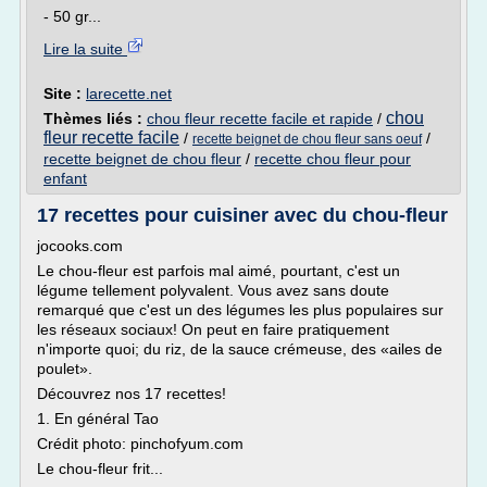
- 50 gr...
Lire la suite
Site :
larecette.net
chou
Thèmes liés :
chou fleur recette facile et rapide
/
fleur recette facile
/
/
recette beignet de chou fleur sans oeuf
recette beignet de chou fleur
/
recette chou fleur pour
enfant
17 recettes pour cuisiner avec du chou-fleur
jocooks.com
Le chou-fleur est parfois mal aimé, pourtant, c'est un
légume tellement polyvalent. Vous avez sans doute
remarqué que c'est un des légumes les plus populaires sur
les réseaux sociaux! On peut en faire pratiquement
n'importe quoi; du riz, de la sauce crémeuse, des «ailes de
poulet».
Découvrez nos 17 recettes!
1. En général Tao
Crédit photo: pinchofyum.com
Le chou-fleur frit...