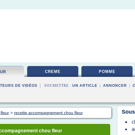
CREME
POMME
EUR
TEURS DE VIDÉOS
| SOUMETTRE :
UN ARTICLE
|
ANNONCER
|
Sous
fleur
>
recette accompagnement chou fleur
c
a
 accompagnement chou fleur