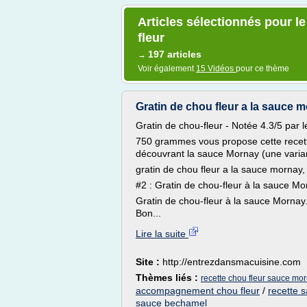
Articles sélectionnés pour 
fleur
197 articles
→
Voir également
15 Vidéos
pour ce thème
Gratin de chou fleur a la sauce 
Gratin de chou-fleur - Notée 4.3/5 par l
750 grammes vous propose cette recette 
découvrant la sauce Mornay (une varia
gratin de chou fleur a la sauce mornay,
#2 : Gratin de chou-fleur à la sauce Mo
Gratin de chou-fleur à la sauce Morna
Bon...
Lire la suite
Site :
http://entrezdansmacuisine.com
Thèmes liés :
recette chou fleur sauce mo
accompagnement chou fleur
/
recette 
sauce bechamel