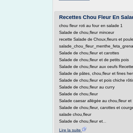
Recettes Chou Fleur En Sala
chou fleur roti au four en salade 1
Salade de chou,fleur minceur
recette Salade de Choux,fleurs et poule
salade_chou_fleur_menthe_feta_gren
Salade de chou,fleur et carottes
Salade de chou,fleur et de petits pois
Salade de chou,fleur aux oeufs Recette
Salade de pâtes, chou,fleur et fines h
Salade de chou,fleur et pois chiche rôti
Salade de chou,fleur au curry
Salade de chou,fleur
Salade caesar allégée au chou,fleur et 
Salade de chou,fleur, carottes et cour
salade chou,fleur
Salade de chou,fleur et...
Lire la suite