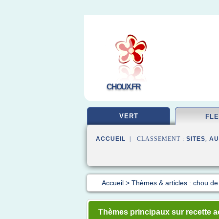
CHOUX.FR
VERT
FL
ACCUEIL
| CLASSEMENT :
SITES
,
AU
Accueil
>
Thèmes & articles : chou de 
Thèmes principaux sur recette