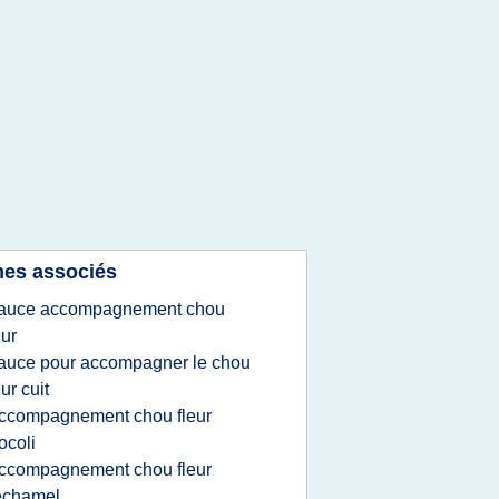
es associés
auce accompagnement chou
eur
auce pour accompagner le chou
eur cuit
ccompagnement chou fleur
ocoli
ccompagnement chou fleur
echamel