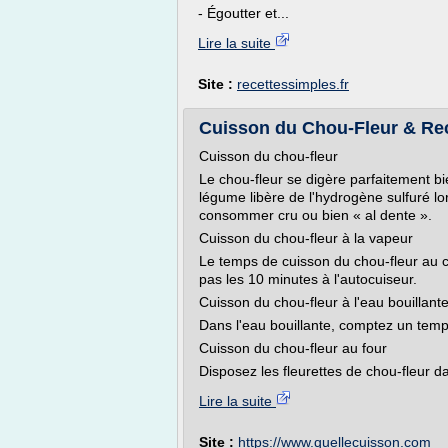
- Égoutter et...
Lire la suite
Site :
recettessimples.fr
Cuisson du Chou-Fleur & Re
Cuisson du chou-fleur
Le chou-fleur se digère parfaitement bie
légume libère de l'hydrogène sulfuré lor
consommer cru ou bien « al dente ».
Cuisson du chou-fleur à la vapeur
Le temps de cuisson du chou-fleur au c
pas les 10 minutes à l'autocuiseur.
Cuisson du chou-fleur à l'eau bouillant
Dans l'eau bouillante, comptez un temp
Cuisson du chou-fleur au four
Disposez les fleurettes de chou-fleur da
Lire la suite
Site :
https://www.quellecuisson.com