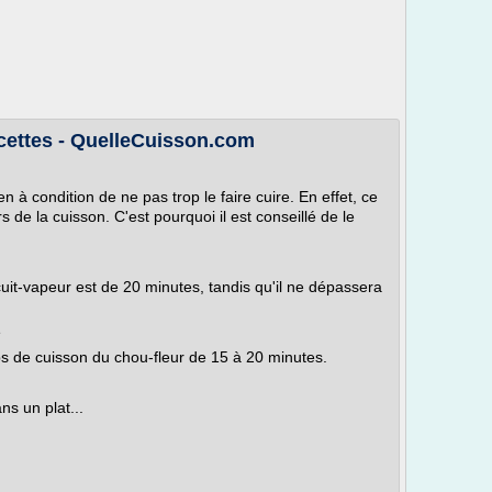
cettes - QuelleCuisson.com
n à condition de ne pas trop le faire cuire. En effet, ce
s de la cuisson. C'est pourquoi il est conseillé de le
uit-vapeur est de 20 minutes, tandis qu'il ne dépassera
e
s de cuisson du chou-fleur de 15 à 20 minutes.
ns un plat...