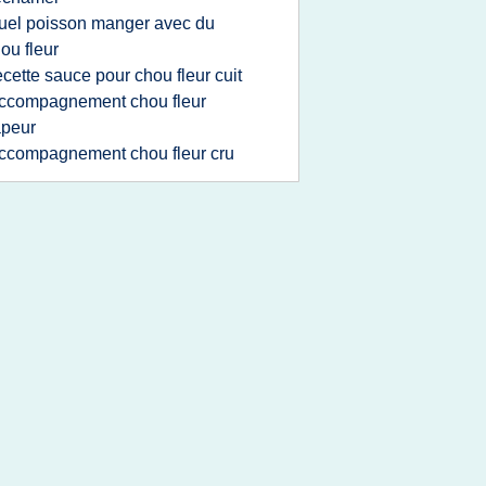
uel poisson manger avec du
ou fleur
ecette sauce pour chou fleur cuit
ccompagnement chou fleur
apeur
ccompagnement chou fleur cru