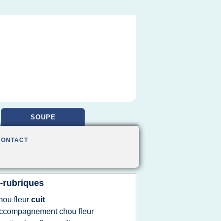
SOUPE
CONTACT
-rubriques
hou fleur
cuit
ccompagnement chou fleur