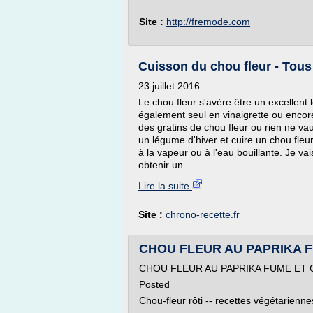
Site :
http://fremode.com
Cuisson du chou fleur - Tou
23 juillet 2016
Le chou fleur s'avère être un excelle
également seul en vinaigrette ou enco
des gratins de chou fleur ou rien ne va
un légume d'hiver et cuire un chou fleur
à la vapeur ou à l'eau bouillante. Je va
obtenir un...
Lire la suite
Site :
chrono-recette.fr
CHOU FLEUR AU PAPRIKA FUM
CHOU FLEUR AU PAPRIKA FUME ET
Posted
Chou-fleur rôti -- recettes végétariennes 