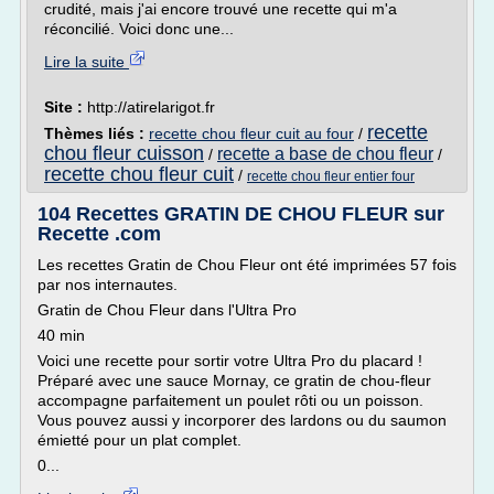
crudité, mais j'ai encore trouvé une recette qui m'a
réconcilié. Voici donc une...
Lire la suite
Site :
http://atirelarigot.fr
recette
Thèmes liés :
recette chou fleur cuit au four
/
chou fleur cuisson
recette a base de chou fleur
/
/
recette chou fleur cuit
/
recette chou fleur entier four
104 Recettes GRATIN DE CHOU FLEUR sur
Recette .com
Les recettes Gratin de Chou Fleur ont été imprimées 57 fois
par nos internautes.
Gratin de Chou Fleur dans l'Ultra Pro
40 min
Voici une recette pour sortir votre Ultra Pro du placard !
Préparé avec une sauce Mornay, ce gratin de chou-fleur
accompagne parfaitement un poulet rôti ou un poisson.
Vous pouvez aussi y incorporer des lardons ou du saumon
émietté pour un plat complet.
0...