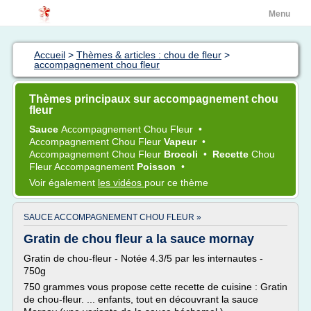
Menu
Accueil
>
Thèmes & articles : chou de fleur
>
accompagnement chou fleur
Thèmes principaux sur accompagnement chou
fleur
Sauce
Accompagnement Chou Fleur
•
Accompagnement Chou Fleur
Vapeur
•
Accompagnement Chou Fleur
Brocoli
•
Recette
Chou
Fleur Accompagnement
Poisson
•
Voir également
les vidéos
pour ce thème
SAUCE ACCOMPAGNEMENT CHOU FLEUR »
Gratin de chou fleur a la sauce mornay
Gratin de chou-fleur - Notée 4.3/5 par les internautes -
750g
750 grammes vous propose cette recette de cuisine : Gratin
de chou-fleur. ... enfants, tout en découvrant la sauce