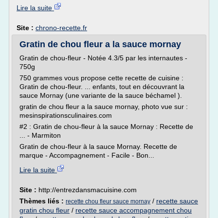
Lire la suite
Site :
chrono-recette.fr
Gratin de chou fleur a la sauce mornay
Gratin de chou-fleur - Notée 4.3/5 par les internautes -
750g
750 grammes vous propose cette recette de cuisine :
Gratin de chou-fleur. ... enfants, tout en découvrant la
sauce Mornay (une variante de la sauce béchamel ).
gratin de chou fleur a la sauce mornay, photo vue sur :
mesinspirationsculinaires.com
#2 : Gratin de chou-fleur à la sauce Mornay : Recette de
... - Marmiton
Gratin de chou-fleur à la sauce Mornay. Recette de
marque - Accompagnement - Facile - Bon...
Lire la suite
Site :
http://entrezdansmacuisine.com
Thèmes liés :
/
recette sauce
recette chou fleur sauce mornay
gratin chou fleur
/
recette sauce accompagnement chou