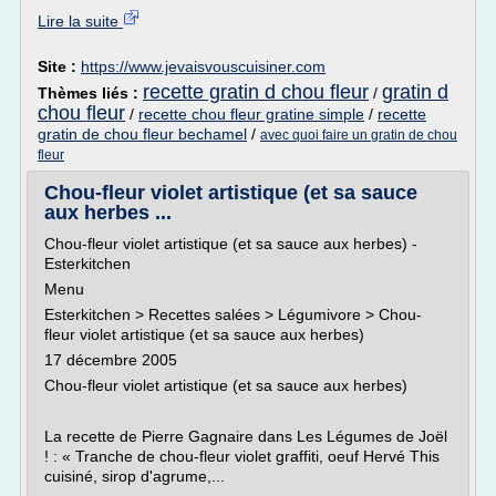
Lire la suite
Site :
https://www.jevaisvouscuisiner.com
recette gratin d chou fleur
gratin d
Thèmes liés :
/
chou fleur
/
recette chou fleur gratine simple
/
recette
gratin de chou fleur bechamel
/
avec quoi faire un gratin de chou
fleur
Chou-fleur violet artistique (et sa sauce
aux herbes ...
Chou-fleur violet artistique (et sa sauce aux herbes) -
Esterkitchen
Menu
Esterkitchen > Recettes salées > Légumivore > Chou-
fleur violet artistique (et sa sauce aux herbes)
17 décembre 2005
Chou-fleur violet artistique (et sa sauce aux herbes)
La recette de Pierre Gagnaire dans Les Légumes de Joël
! : « Tranche de chou-fleur violet graffiti, oeuf Hervé This
cuisiné, sirop d'agrume,...