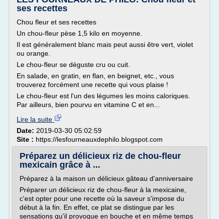
ses recettes
Chou fleur et ses recettes
Un chou-fleur pèse 1,5 kilo en moyenne.
Il est généralement blanc mais peut aussi être vert, violet
ou orange.
Le chou-fleur se déguste cru ou cuit.
En salade, en gratin, en flan, en beignet, etc., vous
trouverez forcément une recette qui vous plaise !
Le chou-fleur est l'un des légumes les moins caloriques.
Par ailleurs, bien pourvu en vitamine C et en...
Lire la suite
Date:
2019-03-30 05:02:59
Site :
https://lesfourneauxdephilo.blogspot.com
Préparez un délicieux riz de chou-fleur
mexicain grâce à ...
Préparez à la maison un délicieux gâteau d'anniversaire
Préparer un délicieux riz de chou-fleur à la mexicaine,
c'est opter pour une recette où la saveur s'impose du
début à la fin. En effet, ce plat se distingue par les
sensations qu'il provoque en bouche et en même temps