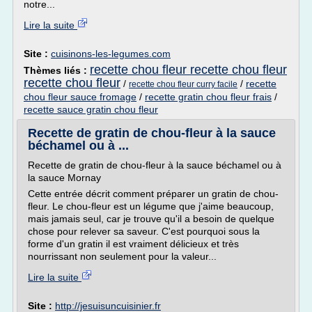
notre...
Lire la suite
Site :
cuisinons-les-legumes.com
recette chou fleur recette chou fleur
Thèmes liés :
recette chou fleur
/
/
recette
recette chou fleur curry facile
chou fleur sauce fromage
/
recette gratin chou fleur frais
/
recette sauce gratin chou fleur
Recette de gratin de chou-fleur à la sauce
béchamel ou à ...
Recette de gratin de chou-fleur à la sauce béchamel ou à
la sauce Mornay
Cette entrée décrit comment préparer un gratin de chou-
fleur. Le chou-fleur est un légume que j'aime beaucoup,
mais jamais seul, car je trouve qu'il a besoin de quelque
chose pour relever sa saveur. C'est pourquoi sous la
forme d'un gratin il est vraiment délicieux et très
nourrissant non seulement pour la valeur...
Lire la suite
Site :
http://jesuisuncuisinier.fr