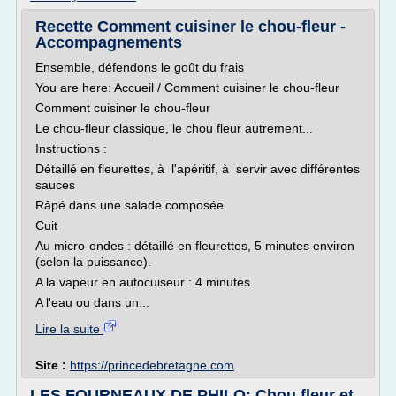
Recette Comment cuisiner le chou-fleur -
Accompagnements
Ensemble, défendons le goût du frais
You are here: Accueil / Comment cuisiner le chou-fleur
Comment cuisiner le chou-fleur
Le chou-fleur classique, le chou fleur autrement...
Instructions :
Détaillé en fleurettes, à l'apéritif, à servir avec différentes
sauces
Râpé dans une salade composée
Cuit
Au micro-ondes : détaillé en fleurettes, 5 minutes environ
(selon la puissance).
A la vapeur en autocuiseur : 4 minutes.
A l'eau ou dans un...
Lire la suite
Site :
https://princedebretagne.com
LES FOURNEAUX DE PHILO: Chou fleur et