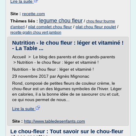
Lire la suite
Site :
recette.com
legume chou fleur
Thèmes liés :
/
chou fleur fourme
/
plat complet chou fleur
/
plat chou fleur poulet
/
d'ambert
recette gratin chou vert jambon
Nutrition - le chou fleur : léger et vitaminé !
- La Table ...
Accueil > Le blog des parents et des grands-parents
> Nutrition - le chou fleur : léger et vitaminé !
Nutrition - le chou fleur : léger et vitaminé !
29 novembre 2017 par Agnès Mignonac
Rond, composé de petites fleurs de couleur crème, le
chou-fleur est un des légumes symboles de l'hiver. Léger
en calories, il a la bonne idée de se savourer cru et cuit,
ce qui nous permet de nous...
Lire la suite
Site :
http://www.tabledesenfants.com
Le chou-fleur : Tout savoir sur le chou-fleur