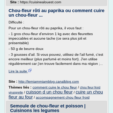
Site :
https://cuisinealouest.com
Chou-fleur rôti au paprika ou comment cuire
un chou-fleur ...
Difficulté :
Pour un chou-fleur rôti au paprika, il vous faut :
- 1 gros chou-fleur d'environ 1 kg avec des fleurettes
impeccables et aucune tache (ce sera plus joli et
présentable)
- 50 g de beurre doux
- 3 gousses d'ail. Si vous pouvez, utilisez de l'ail fumé, c'est
encore meilleur (plus parfumé et moins fort). J'en utilise
régulièrement car j'en trouve facilement dans ma région ;...
Lire la suite
Site :
http://lemiammiamblog.canalblog.com
Thèmes liés :
comment cuire le chou fleur
/
chou fleur froid
cuisson d un chou fleur
cuire un chou
/
/
vinaigrette
fleur au four
/
accompagnement chou fleur froid
Semoule de chou-fleur et poisson |
Cuisinons les legumes