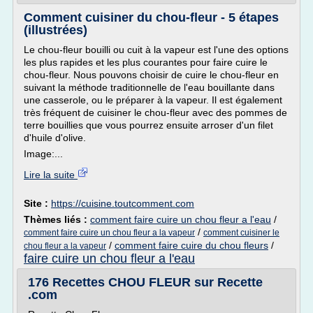
Comment cuisiner du chou-fleur - 5 étapes
(illustrées)
Le chou-fleur bouilli ou cuit à la vapeur est l'une des options
les plus rapides et les plus courantes pour faire cuire le
chou-fleur. Nous pouvons choisir de cuire le chou-fleur en
suivant la méthode traditionnelle de l'eau bouillante dans
une casserole, ou le préparer à la vapeur. Il est également
très fréquent de cuisiner le chou-fleur avec des pommes de
terre bouillies que vous pourrez ensuite arroser d'un filet
d'huile d'olive.
Image:...
Lire la suite
Site :
https://cuisine.toutcomment.com
Thèmes liés :
comment faire cuire un chou fleur a l'eau
/
/
comment faire cuire un chou fleur a la vapeur
comment cuisiner le
/
comment faire cuire du chou fleurs
/
chou fleur a la vapeur
faire cuire un chou fleur a l'eau
176 Recettes CHOU FLEUR sur Recette
.com