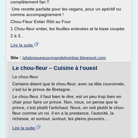
complètement fan !!
Une recette parfaite pour les vegans, pour un apéritif ou
comme accompagnement !
Chou-Fleur Entier Rôti au Four
1 Chou-fleur entier, les feuilles enlevées et la base coupée
2 à 3...
Lire la suite
Site :
lafabriquegourmandebyinbar.blogspot.com
Le chou-fleur – Cuisine à l'ouest
Le chou-fleur
Certains disent que le chou-fleur, avec sa tête couronnée,
c'est lui le prince de Bretagne.
Le chou-fleur, il faut bien le dire, est un peu trop bien en
chair pour faire un prince. Non, nous, on pense que le
prince, c'est plutôt l'artichaut. Nous, on voit plutôt le chou-
fleur comme un roi. Il en a la prestance, l'autorité, la
richesse, et surtout, surtout, les pleins pouvoirs....
Lire la suite