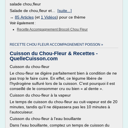
salade chou,fleur
Salade de chou,fleur et...
[suite...]
→
85 Articles
(et
1 Vidéos
) pour ce thème
Voir également
:
Recette Accompagnement Brocoli Chou Fleur
RECETTE CHOU FLEUR ACCOMPAGNEMENT POISSON »
Cuisson du Chou-Fleur & Recettes -
QuelleCuisson.com
Cuisson du chou-fleur
Le chou-fleur se digère parfaitement bien à condition de ne
pas trop le faire cuire. En effet, ce légume libère de
l'hydrogène sulfuré lors de la cuisson. C'est pourquoi il est
conseillé de le consommer cru ou bien « al dente ».
Cuisson du chou-fleur à la vapeur
Le temps de cuisson du chou-fleur au cuit-vapeur est de 20
minutes, tandis qu'il ne dépassera pas les 10 minutes à
l'autocuiseur.
Cuisson du chou-fleur à l'eau bouillante
Dans l'eau bouillante, comptez un temps de cuisson du