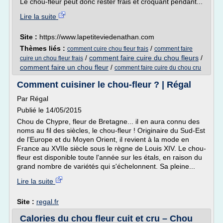
Le chou-fleur peut donc rester frais et croquant pendant...
Lire la suite
Site :
https://www.lapetiteviedenathan.com
Thèmes liés :
/
comment cuire chou fleur frais
comment faire
/
comment faire cuire du chou fleurs
/
cuire un chou fleur frais
comment faire un chou fleur
/
comment faire cuire du chou cru
Comment cuisiner le chou-fleur ? | Régal
Par Régal
Publié le 14/05/2015
Chou de Chypre, fleur de Bretagne... il en aura connu des
noms au fil des siècles, le chou-fleur ! Originaire du Sud-Est
de l'Europe et du Moyen Orient, il revient à la mode en
France au XVIIe siècle sous le règne de Louis XIV. Le chou-
fleur est disponible toute l'année sur les étals, en raison du
grand nombre de variétés qui s'échelonnent. Sa pleine...
Lire la suite
Site :
regal.fr
Calories du chou fleur cuit et cru – Chou