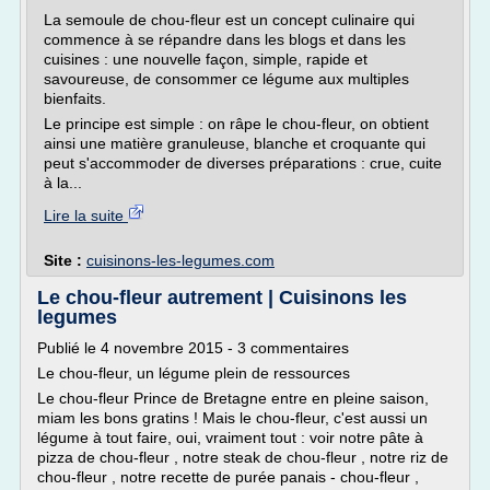
La semoule de chou-fleur est un concept culinaire qui
commence à se répandre dans les blogs et dans les
cuisines : une nouvelle façon, simple, rapide et
savoureuse, de consommer ce légume aux multiples
bienfaits.
Le principe est simple : on râpe le chou-fleur, on obtient
ainsi une matière granuleuse, blanche et croquante qui
peut s'accommoder de diverses préparations : crue, cuite
à la...
Lire la suite
Site :
cuisinons-les-legumes.com
Le chou-fleur autrement | Cuisinons les
legumes
Publié le 4 novembre 2015 - 3 commentaires
Le chou-fleur, un légume plein de ressources
Le chou-fleur Prince de Bretagne entre en pleine saison,
miam les bons gratins ! Mais le chou-fleur, c'est aussi un
légume à tout faire, oui, vraiment tout : voir notre pâte à
pizza de chou-fleur , notre steak de chou-fleur , notre riz de
chou-fleur , notre recette de purée panais - chou-fleur ,