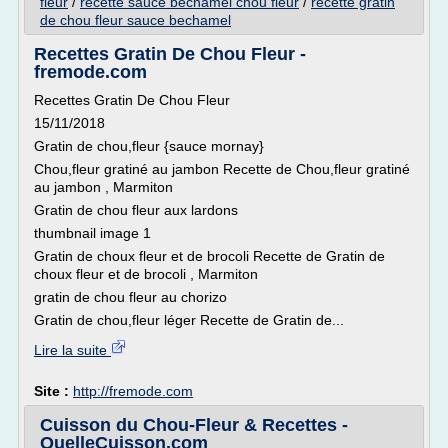
fleur
/
recette sauce bechamel chou fleur
/
recette gratin
de chou fleur sauce bechamel
Recettes Gratin De Chou Fleur -
fremode.com
Recettes Gratin De Chou Fleur
15/11/2018
Gratin de chou,fleur {sauce mornay}
Chou,fleur gratiné au jambon Recette de Chou,fleur gratiné
au jambon , Marmiton
Gratin de chou fleur aux lardons
thumbnail image 1
Gratin de choux fleur et de brocoli Recette de Gratin de
choux fleur et de brocoli , Marmiton
gratin de chou fleur au chorizo
Gratin de chou,fleur léger Recette de Gratin de...
Lire la suite
Site :
http://fremode.com
Cuisson du Chou-Fleur & Recettes -
QuelleCuisson.com