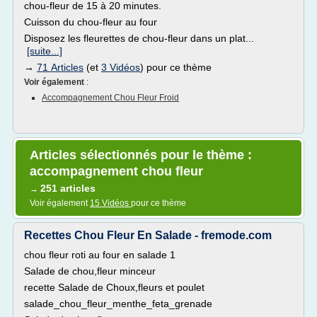
chou-fleur de 15 à 20 minutes.
Cuisson du chou-fleur au four
Disposez les fleurettes de chou-fleur dans un plat...
[suite...]
→
71 Articles
(et
3 Vidéos
) pour ce thème
Voir également
:
Accompagnement Chou Fleur Froid
Articles sélectionnés pour le thème :
accompagnement chou fleur
251 articles
→
Voir également
15 Vidéos
pour ce thème
Recettes Chou Fleur En Salade - fremode.com
chou fleur roti au four en salade 1
Salade de chou,fleur minceur
recette Salade de Choux,fleurs et poulet
salade_chou_fleur_menthe_feta_grenade