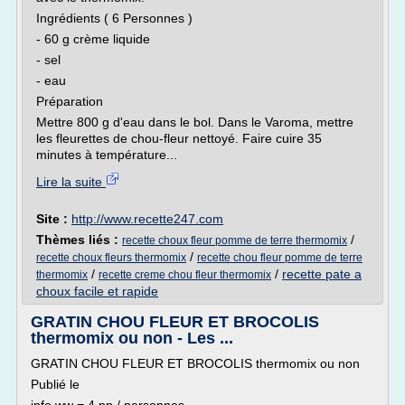
Ingrédients ( 6 Personnes )
- 60 g crème liquide
- sel
- eau
Préparation
Mettre 800 g d'eau dans le bol. Dans le Varoma, mettre
les fleurettes de chou-fleur nettoyé. Faire cuire 35
minutes à température...
Lire la suite
Site :
http://www.recette247.com
Thèmes liés :
/
recette choux fleur pomme de terre thermomix
/
recette choux fleurs thermomix
recette chou fleur pomme de terre
/
/
recette pate a
thermomix
recette creme chou fleur thermomix
choux facile et rapide
GRATIN CHOU FLEUR ET BROCOLIS
thermomix ou non - Les ...
GRATIN CHOU FLEUR ET BROCOLIS thermomix ou non
Publié le