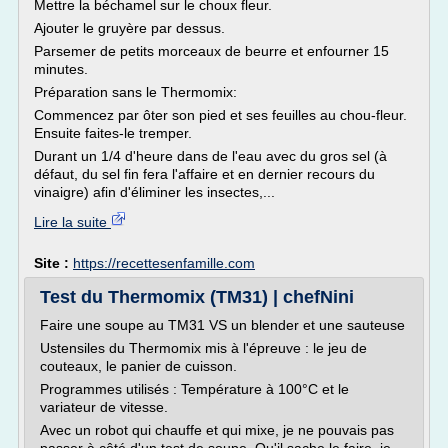
Mettre la béchamel sur le choux fleur.
Ajouter le gruyère par dessus.
Parsemer de petits morceaux de beurre et enfourner 15
minutes.
Préparation sans le Thermomix:
Commencez par ôter son pied et ses feuilles au chou-fleur.
Ensuite faites-le tremper.
Durant un 1/4 d'heure dans de l'eau avec du gros sel (à
défaut, du sel fin fera l'affaire et en dernier recours du
vinaigre) afin d'éliminer les insectes,...
Lire la suite
Site :
https://recettesenfamille.com
Test du Thermomix (TM31) | chefNini
Faire une soupe au TM31 VS un blender et une sauteuse
Ustensiles du Thermomix mis à l'épreuve : le jeu de
couteaux, le panier de cuisson.
Programmes utilisés : Température à 100°C et le
variateur de vitesse.
Avec un robot qui chauffe et qui mixe, je ne pouvais pas