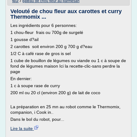
/
gateau de chou fleur au parmesan
fleur
Velouté de chou fleur aux carottes et curry
Thermomix ...
Les ingrédients pour 6 personnes:
1 chou-fleur frais ou 700g de surgelé
1 gousse d?ail
2 carottes soit environ 200 g 700 g d?eau
1/2 C à café rase de gros is sel
1 cube de bouillon de légumes ou viande ou 1 c à soupe de
fond de légumes maison Ici la recette-clic-sans perdre la
page
En dernier:
1 c à soupe rase de curry
200 ml ou 20 cl (environ 200 g) de lait de coco
La préparation en 25 mn au robot comme le Thermomix,
companion, i Cook in..
Dans le bol du robot, pour...
Lire la suite