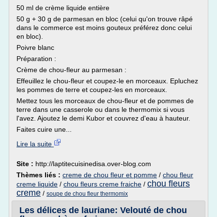
50 ml de crème liquide entière
50 g + 30 g de parmesan en bloc (celui qu'on trouve râpé
dans le commerce est moins gouteux préférez donc celui
en bloc).
Poivre blanc
Préparation :
Crème de chou-fleur au parmesan :
Effeuillez le chou-fleur et coupez-le en morceaux. Epluchez
les pommes de terre et coupez-les en morceaux.
Mettez tous les morceaux de chou-fleur et de pommes de
terre dans une casserole ou dans le thermomix si vous
l'avez. Ajoutez le demi Kubor et couvrez d'eau à hauteur.
Faites cuire une...
Lire la suite
Site :
http://laptitecuisinedisa.over-blog.com
Thèmes liés :
creme de chou fleur et pomme
/
chou fleur
chou fleurs
creme liquide
/
chou fleurs creme fraiche
/
creme
/
soupe de chou fleur thermomix
Les délices de lauriane: Velouté de chou