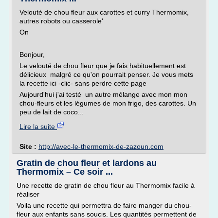
Velouté de chou fleur aux carottes et curry Thermomix,
autres robots ou casserole'
On
Bonjour,
Le velouté de chou fleur que je fais habituellement est
délicieux malgré ce qu'on pourrait penser. Je vous mets
la recette ici -clic- sans perdre cette page
Aujourd'hui j'ai testé un autre mélange avec mon mon
chou-fleurs et les légumes de mon frigo, des carottes. Un
peu de lait de coco...
Lire la suite
Site :
http://avec-le-thermomix-de-zazoun.com
Gratin de chou fleur et lardons au
Thermomix – Ce soir ...
Une recette de gratin de chou fleur au Thermomix facile à
réaliser
Voila une recette qui permettra de faire manger du chou-
fleur aux enfants sans soucis. Les quantités permettent de