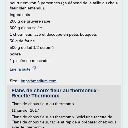
nourrir environ 6 personnes (ça dépend de la taille du chou-
fleur bien entendu).
Ingrédients
200 g de gruyère rapé
300 g d'eau salée
1 chou-fleur, lavé et découpé en petits bouquets
50 g de farine
500 g de lait 1/2 écrémé
poivre
1 pincée de muscade...
Lire la suite
Site :
https://medium.com
Flans de choux fleur au thermomix -
Recette Thermomix
Flans de choux fleur au thermomix
11 janvier 2017
Flans de choux fleur au thermomix. Voici une recette de
Flans de choux fleur, facile et rapide a préparer chez vous
avec le thermomix.