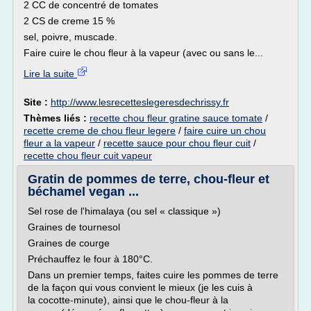
2 CC de concentré de tomates
2 CS de creme 15 %
sel, poivre, muscade.
Faire cuire le chou fleur à la vapeur (avec ou sans le...
Lire la suite
Site :
http://www.lesrecetteslegeresdechrissy.fr
Thèmes liés :
recette chou fleur gratine sauce tomate
/
recette creme de chou fleur legere
/
faire cuire un chou
fleur a la vapeur
/
recette sauce pour chou fleur cuit
/
recette chou fleur cuit vapeur
Gratin de pommes de terre, chou-fleur et
béchamel vegan ...
Sel rose de l'himalaya (ou sel « classique »)
Graines de tournesol
Graines de courge
Préchauffez le four à 180°C.
Dans un premier temps, faites cuire les pommes de terre
de la façon qui vous convient le mieux (je les cuis à
la cocotte-minute), ainsi que le chou-fleur à la