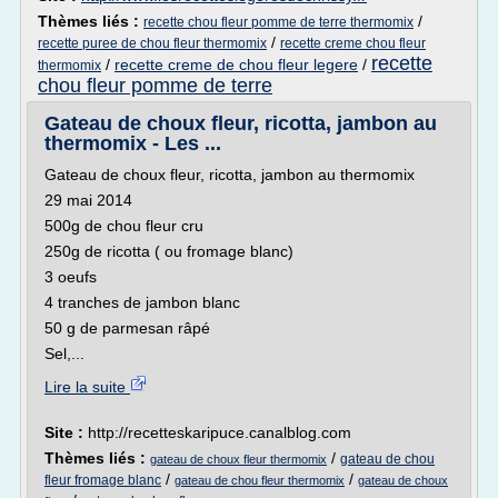
Thèmes liés :
/
recette chou fleur pomme de terre thermomix
/
recette puree de chou fleur thermomix
recette creme chou fleur
recette
/
recette creme de chou fleur legere
/
thermomix
chou fleur pomme de terre
Gateau de choux fleur, ricotta, jambon au
thermomix - Les ...
Gateau de choux fleur, ricotta, jambon au thermomix
29 mai 2014
500g de chou fleur cru
250g de ricotta ( ou fromage blanc)
3 oeufs
4 tranches de jambon blanc
50 g de parmesan râpé
Sel,...
Lire la suite
Site :
http://recetteskaripuce.canalblog.com
Thèmes liés :
/
gateau de chou
gateau de choux fleur thermomix
/
/
fleur fromage blanc
gateau de chou fleur thermomix
gateau de choux