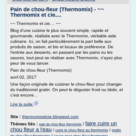
Pain de chou-fleur (Thermomix) - ~~
Thermomix et cie....
~~ Thermomix et cie.... ~~
Blog d'une cuisine le plus souvent simple, rapide et
gourmande, réalisée avec le Thermomix, véritable aide
culinaire. Ici, on fait particulièrement la part belle aux
produits de saison, et bio et locaux de préférence. De
l'entrée aux desserts, en passant par les pains ou les
sauces, tout peut se réaliser avec Thermomix, n'ayez plus
peur de vous lancer.
Pain de chou-fleur (Thermomix)
avril 02, 2017
Une façon originale de cuisiner le chou-fleur pour changer
du traditionnel gratin. On peut le déguster froid ou tiède, et
c'est encore...
Lire la suite
Site :
thermomixetcie.blogspot.com
faire cuire un
Thèmes liés :
/
pain de chou fleur thermomix
chou fleur a l'eau
/
/
cuire le chou fleur au thermomix
gratin
/