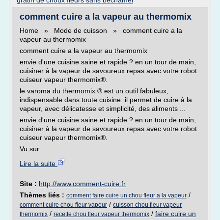
gratin de choux fleurs sans bechamel
comment cuire a la vapeur au thermomix
Home » Mode de cuisson » comment cuire a la
vapeur au thermomix
comment cuire a la vapeur au thermomix
envie d'une cuisine saine et rapide ? en un tour de main,
cuisiner à la vapeur de savoureux repas avec votre robot
cuiseur vapeur thermomix®.
le varoma du thermomix ® est un outil fabuleux,
indispensable dans toute cuisine. il permet de cuire à la
vapeur, avec délicatesse et simplicité, des aliments ...
envie d'une cuisine saine et rapide ? en un tour de main,
cuisiner à la vapeur de savoureux repas avec votre robot
cuiseur vapeur thermomix®.
Vu sur...
Lire la suite
Site :
http://www.comment-cuire.fr
Thèmes liés :
/
comment faire cuire un chou fleur a la vapeur
/
comment cuire chou fleur vapeur
cuisson chou fleur vapeur
/
/
faire cuire un
thermomix
recette chou fleur vapeur thermomix