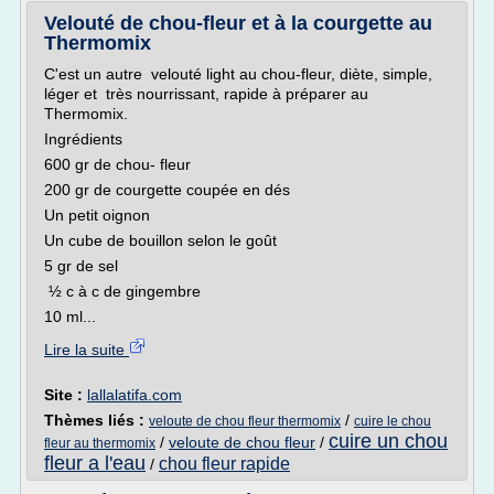
Velouté de chou-fleur et à la courgette au
Thermomix
C'est un autre velouté light au chou-fleur, diète, simple,
léger et très nourrissant, rapide à préparer au
Thermomix.
Ingrédients
600 gr de chou- fleur
200 gr de courgette coupée en dés
Un petit oignon
Un cube de bouillon selon le goût
5 gr de sel
½ c à c de gingembre
10 ml...
Lire la suite
Site :
lallalatifa.com
Thèmes liés :
/
veloute de chou fleur thermomix
cuire le chou
cuire un chou
/
veloute de chou fleur
/
fleur au thermomix
fleur a l'eau
chou fleur rapide
/