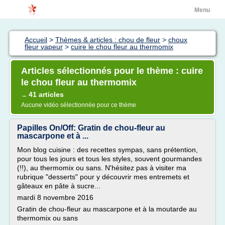
Menu
Accueil
>
Thèmes & articles : chou de fleur
>
choux
fleur vapeur
>
cuire le chou fleur au thermomix
Articles sélectionnés pour le thème : cuire
le chou fleur au thermomix
41 articles
→
Aucune vidéo sélectionnée pour ce thème
Papilles On/Off: Gratin de chou-fleur au
mascarpone et à ...
Mon blog cuisine : des recettes sympas, sans prétention,
pour tous les jours et tous les styles, souvent gourmandes
(!!), au thermomix ou sans. N'hésitez pas à visiter ma
rubrique "desserts" pour y découvrir mes entremets et
gâteaux en pâte à sucre...
mardi 8 novembre 2016
Gratin de chou-fleur au mascarpone et à la moutarde au
thermomix ou sans