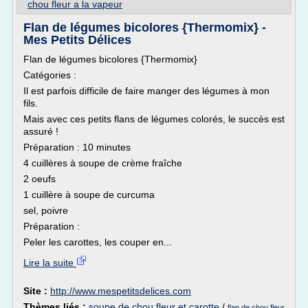
chou fleur a la vapeur
Flan de légumes bicolores {Thermomix} -
Mes Petits Délices
Flan de légumes bicolores {Thermomix}
Catégories :
Il est parfois difficile de faire manger des légumes à mon
fils.
Mais avec ces petits flans de légumes colorés, le succès est
assuré !
Préparation : 10 minutes
4 cuillères à soupe de crème fraîche
2 oeufs
1 cuillère à soupe de curcuma
sel, poivre
Préparation :
Peler les carottes, les couper en...
Lire la suite
Site :
http://www.mespetitsdelices.com
Thèmes liés :
soupe de chou fleur et carotte
/
flan de chou fleur