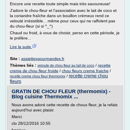
Encore une recette toute simple mais très savoureuse!
J'adore le chou-fleur et l'association avec le lait de coco et
la coriandre fraîche dans un bouillon crémeux rend ce
velouté irrésistible... même pour ceux qui ne raffolent pas
du chou-fleur (si si ^_^)
Chaud ou froid, à vous de choisir, perso en cette période, je
le préfère...
Lire la suite
Site :
assiettesgourmandes.fr
Thèmes liés :
/
recette
veloute de chou fleur au lait de coco
creme de chou fleur froide
/
chou fleurs creme fraiche
/
recette creme chou
/
recette creme chou fleur thermomix
fleurs
GRATIN DE CHOU FLEUR (thermomix) -
Blog cuisine Thermomix ...
Nous avons adoré cette recette de choux fleur, je la refais
aujourd'hui avec plaisir.
Merci
clo 28/12/2016 10:55