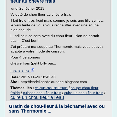
fleur au chèvre frais
lundi 25 février 2013
Velouté de chou fleur au chèvre frais
il fait froid, très froid mais comme je suis une fille sympa,
je vais tenté de vous vous réchauffer avec une soupe
bien chaude....
Lundi soir, ce sera avec du chou fleur!! Non ne partait
pas.... C'est bon!!
J'ai préparé ma soupe au Thermomix mais vous pouvez
adapté à votre mode de cuisson.
Pour 4 personnes
chèvre frais (petit Billy par...
Lire la suite
Date:
2017-11-24 18:45:40
Site :
http://lesdelicesdelauriane.blogspot.com
Thèmes liés :
/
soupe chou fleur
veloute chou fleur froid
froide
/
cuisson chou fleur frais
/
cuire un chou fleur frais
/
cuire un chou fleur a l'eau
Gratin de chou-fleur à la béchamel avec ou
sans Thermomix ...