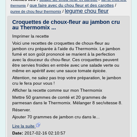
/
que faire avec du chou fleur et des carottes
/
thermomix
legume chou fleur
/
puree de chou fleur thermomix
Croquettes de choux-fleur au jambon cru
au Thermomix ...
Imprimer la recette
Voici une recettes de croquettes de choux-fleur au
jambon cru préparée à l'aide du Thermomix. Le jambon
fumé et son goût prononcé se marient à la perfection
avec la douceur du chou-fleur. Ces croquettes peuvent
être servies froides en entrée avec une salade verte ou
même en apéritif avec une sauce tomate épicée.
Attention, ne salez pas trop votre préparation, le jambon
cru le fera pour vous !
Afficher la recette comme sur mon Thermomix
Mettre 50 grammes de comté et 20 grammes de
parmesan dans le Thermomix. Mélanger 8 sec/vitesse 8.
Réserver.
Ajouter 70 grammes de jambon cru dans le...
Lire la suite
Date:
2017-02-16 02:10:57