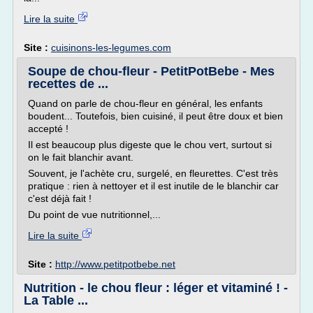
Lire la suite
Site :
cuisinons-les-legumes.com
Soupe de chou-fleur - PetitPotBebe - Mes
recettes de ...
Quand on parle de chou-fleur en général, les enfants
boudent... Toutefois, bien cuisiné, il peut être doux et bien
accepté !
Il est beaucoup plus digeste que le chou vert, surtout si
on le fait blanchir avant.
Souvent, je l'achète cru, surgelé, en fleurettes. C'est très
pratique : rien à nettoyer et il est inutile de le blanchir car
c'est déjà fait !
Du point de vue nutritionnel,...
Lire la suite
Site :
http://www.petitpotbebe.net
Nutrition - le chou fleur : léger et vitaminé ! -
La Table ...