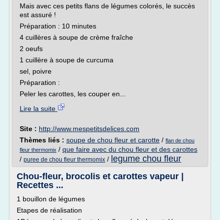
Mais avec ces petits flans de légumes colorés, le succès
est assuré !
Préparation : 10 minutes
4 cuillères à soupe de crème fraîche
2 oeufs
1 cuillère à soupe de curcuma
sel, poivre
Préparation :
Peler les carottes, les couper en...
Lire la suite
Site :
http://www.mespetitsdelices.com
Thèmes liés :
soupe de chou fleur et carotte
/
flan de chou
/
que faire avec du chou fleur et des carottes
fleur thermomix
legume chou fleur
/
/
puree de chou fleur thermomix
Chou-fleur, brocolis et carottes vapeur |
Recettes ...
1 bouillon de légumes
Etapes de réalisation