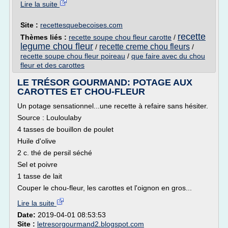
Lire la suite
Site :
recettesquebecoises.com
recette
Thèmes liés :
recette soupe chou fleur carotte
/
legume chou fleur
recette creme chou fleurs
/
/
recette soupe chou fleur poireau
/
que faire avec du chou
fleur et des carottes
LE TRÉSOR GOURMAND: POTAGE AUX
CAROTTES ET CHOU-FLEUR
Un potage sensationnel...une recette à refaire sans hésiter.
Source : Louloulaby
4 tasses de bouillon de poulet
Huile d'olive
2 c. thé de persil séché
Sel et poivre
1 tasse de lait
Couper le chou-fleur, les carottes et l'oignon en gros...
Lire la suite
Date:
2019-04-01 08:53:53
Site :
letresorgourmand2.blogspot.com