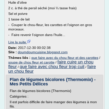
Huile d'olive
2 c. à thé de persil séché (moi ¼ tasse frais)
Sel et poivre
1 tasse de lait
- Couper le chou-fleur, les carottes et l'oignon en gros
morceaux.
- Faire revenir l'oignon dans l'huile...
Lire la suite
Date:
2017-12-30 00:02:38
Site :
doumdoumcuisine.blogspot.com
Thèmes liés :
que faire avec du chou fleur et des carottes
/
faire cuire un chou
soupe de chou fleur et carotte
/
fleur
que faire avec chou fleur trop cuit
faire
/
/
un chou fleur
Flan de légumes bicolores {Thermomix} -
Mes Petits Délices
Flan de légumes bicolores {Thermomix}
Catégories :
Il est parfois difficile de faire manger des légumes à mon
fils.