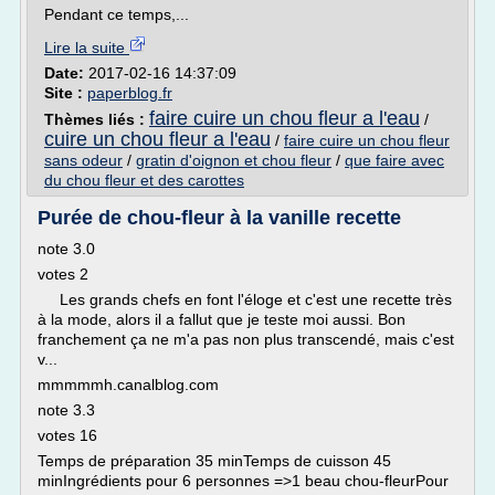
Pendant ce temps,...
Lire la suite
Date:
2017-02-16 14:37:09
Site :
paperblog.fr
faire cuire un chou fleur a l'eau
Thèmes liés :
/
cuire un chou fleur a l'eau
/
faire cuire un chou fleur
sans odeur
/
gratin d'oignon et chou fleur
/
que faire avec
du chou fleur et des carottes
Purée de chou-fleur à la vanille recette
note 3.0
votes 2
Les grands chefs en font l'éloge et c'est une recette très
à la mode, alors il a fallut que je teste moi aussi. Bon
franchement ça ne m'a pas non plus transcendé, mais c'est
v...
mmmmmh.canalblog.com
note 3.3
votes 16
Temps de préparation 35 minTemps de cuisson 45
minIngrédients pour 6 personnes =>1 beau chou-fleurPour