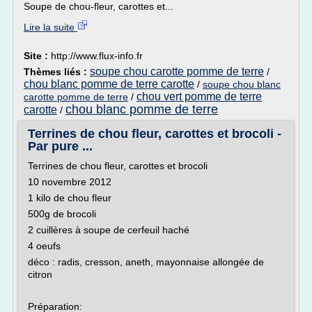
Soupe de chou-fleur, carottes et...
Lire la suite
Site :
http://www.flux-info.fr
soupe chou carotte pomme de terre
Thèmes liés :
/
chou blanc pomme de terre carotte
/
soupe chou blanc
chou vert pomme de terre
carotte pomme de terre
/
chou blanc pomme de terre
carotte
/
Terrines de chou fleur, carottes et brocoli -
Par pure ...
Terrines de chou fleur, carottes et brocoli
10 novembre 2012
1 kilo de chou fleur
500g de brocoli
2 cuillères à soupe de cerfeuil haché
4 oeufs
déco : radis, cresson, aneth, mayonnaise allongée de
citron
Préparation: