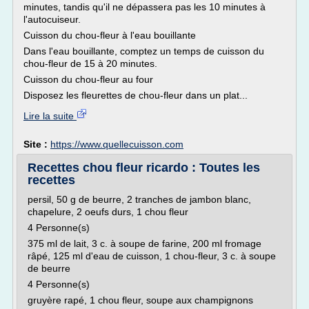
minutes, tandis qu'il ne dépassera pas les 10 minutes à
l'autocuiseur.
Cuisson du chou-fleur à l'eau bouillante
Dans l'eau bouillante, comptez un temps de cuisson du
chou-fleur de 15 à 20 minutes.
Cuisson du chou-fleur au four
Disposez les fleurettes de chou-fleur dans un plat...
Lire la suite
Site :
https://www.quellecuisson.com
Recettes chou fleur ricardo : Toutes les
recettes
persil, 50 g de beurre, 2 tranches de jambon blanc,
chapelure, 2 oeufs durs, 1 chou fleur
4 Personne(s)
375 ml de lait, 3 c. à soupe de farine, 200 ml fromage
râpé, 125 ml d'eau de cuisson, 1 chou-fleur, 3 c. à soupe
de beurre
4 Personne(s)
gruyère rapé, 1 chou fleur, soupe aux champignons