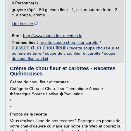
4 Personne(s)
gruyère râpé : 50 g, chou fleur : 1, sel, moutarde forte : 2
c. à soupe, crème...
Lire la suite
Site :
http://www.toutes-les-recettes.fr
Thèmes liés :
recette soupe chou fleur carotte
/
cuisson d un chou fleur
/
recette soupe chou fleur et
pomme de terre
/
soupe de chou fleur et carotte
/
soupe
de chou fleur au lait
Crème de chou fleur et carottes - Recettes
Québecoises
Crème de chou fleur et carottes
Catégorie Chou et Chou-fleur Thèmatique Aucune
thèmatique Source Ladiva �?valuation
*
*
Photos de la recette
Vous réalisez l'une de nos recettes? Partagez les photos de
votre chef-d'oeuvre culinaire sur notre site Web et courez la