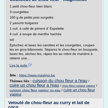
1 petit chou-fleur bien blanc
3 courgettes
160 g de petits pois surgelés
2 yaourts bulgares
1 cuil. à café de piment d' Espelette
4 cuil. à soupe de menthe hachée
sel
Epluchez et lavez les carottes et les courgettes, coupez-
les en gros bâtonnets. Séparez le chou-fleur en bouquets,
lavez-les, séchez-les, râpez-les au robot de manière à
obtenir une...
Lire la suite
Site :
https://www.magimix.be
cuisson du chou fleur a l'eau
Thèmes liés :
/
cuire un chou fleur a l'eau
/
/
chou fleur cuiseur vapeur
cuire un chou fleur
cuisson chou fleur vapeur ou eau
/
vapeur
Velouté de chou-fleur au curry et lait de
coco