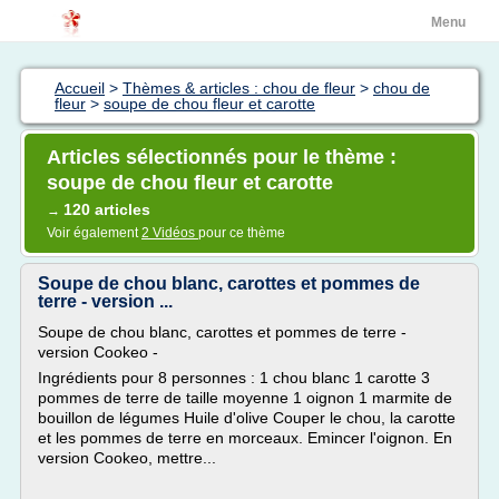
Menu
Accueil
>
Thèmes & articles : chou de fleur
>
chou de
fleur
>
soupe de chou fleur et carotte
Articles sélectionnés pour le thème :
soupe de chou fleur et carotte
120 articles
→
Voir également
2 Vidéos
pour ce thème
Soupe de chou blanc, carottes et pommes de
terre - version ...
Soupe de chou blanc, carottes et pommes de terre -
version Cookeo -
Ingrédients pour 8 personnes : 1 chou blanc 1 carotte 3
pommes de terre de taille moyenne 1 oignon 1 marmite de
bouillon de légumes Huile d'olive Couper le chou, la carotte
et les pommes de terre en morceaux. Emincer l'oignon. En
version Cookeo, mettre...