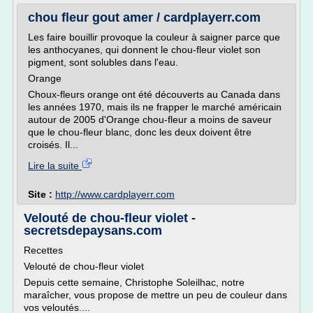
chou fleur gout amer / cardplayerr.com
Les faire bouillir provoque la couleur à saigner parce que
les anthocyanes, qui donnent le chou-fleur violet son
pigment, sont solubles dans l'eau.
Orange
Choux-fleurs orange ont été découverts au Canada dans
les années 1970, mais ils ne frapper le marché américain
autour de 2005 d'Orange chou-fleur a moins de saveur
que le chou-fleur blanc, donc les deux doivent être
croisés. Il...
Lire la suite
Site :
http://www.cardplayerr.com
Velouté de chou-fleur violet -
secretsdepaysans.com
Recettes
Velouté de chou-fleur violet
Depuis cette semaine, Christophe Soleilhac, notre
maraîcher, vous propose de mettre un peu de couleur dans
vos veloutés....