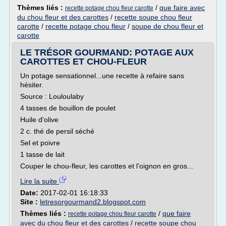
Thèmes liés :
/
que faire avec
recette potage chou fleur carotte
du chou fleur et des carottes
/
recette soupe chou fleur
carotte
/
recette potage chou fleur
/
soupe de chou fleur et
carotte
LE TRÉSOR GOURMAND: POTAGE AUX
CAROTTES ET CHOU-FLEUR
Un potage sensationnel...une recette à refaire sans
hésiter.
Source : Louloulaby
4 tasses de bouillon de poulet
Huile d'olive
2 c. thé de persil séché
Sel et poivre
1 tasse de lait
Couper le chou-fleur, les carottes et l'oignon en gros...
Lire la suite
Date:
2017-02-01 16:18:33
Site :
letresorgourmand2.blogspot.com
Thèmes liés :
/
que faire
recette potage chou fleur carotte
avec du chou fleur et des carottes
/
recette soupe chou