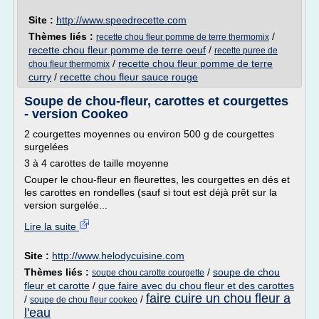
Site :
http://www.speedrecette.com
Thèmes liés :
/
recette chou fleur pomme de terre thermomix
recette chou fleur pomme de terre oeuf
/
recette puree de
/
recette chou fleur pomme de terre
chou fleur thermomix
curry
/
recette chou fleur sauce rouge
Soupe de chou-fleur, carottes et courgettes
- version Cookeo
2 courgettes moyennes ou environ 500 g de courgettes
surgelées
3 à 4 carottes de taille moyenne
Couper le chou-fleur en fleurettes, les courgettes en dés et
les carottes en rondelles (sauf si tout est déjà prêt sur la
version surgelée...
Lire la suite
Site :
http://www.helodycuisine.com
Thèmes liés :
/
soupe de chou
soupe chou carotte courgette
fleur et carotte
/
que faire avec du chou fleur et des carottes
faire cuire un chou fleur a
/
/
soupe de chou fleur cookeo
l'eau