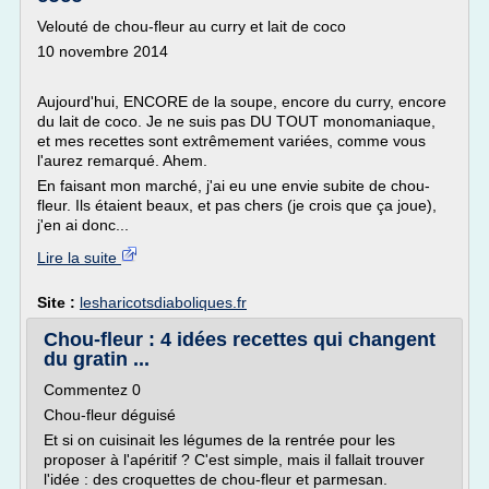
Velouté de chou-fleur au curry et lait de coco
10 novembre 2014
Aujourd'hui, ENCORE de la soupe, encore du curry, encore
du lait de coco. Je ne suis pas DU TOUT monomaniaque,
et mes recettes sont extrêmement variées, comme vous
l'aurez remarqué. Ahem.
En faisant mon marché, j'ai eu une envie subite de chou-
fleur. Ils étaient beaux, et pas chers (je crois que ça joue),
j'en ai donc...
Lire la suite
Site :
lesharicotsdiaboliques.fr
Chou-fleur : 4 idées recettes qui changent
du gratin ...
Commentez 0
Chou-fleur déguisé
Et si on cuisinait les légumes de la rentrée pour les
proposer à l'apéritif ? C'est simple, mais il fallait trouver
l'idée : des croquettes de chou-fleur et parmesan.