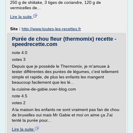
250 g de shiitake, 3 tiges de coriandre, 120 g de
vermicelles de...
Lire la suite
Site :
http://www.toutes-les-recettes.fr
Purée de chou fleur (thermomix) recette -
speedrecette.com
note 4.0
votes 3
Depuis que je possède le Thermomix, je m'amuse à
tester différentes des purées de légumes, c'est tellement
simple et rapide, de plus les enfants les mangent
beaucoup facilement que les lé...
la-cuisine-de-gabie.over-blog.com
note 4.5
votes 2
A la maison les enfants ne sont vraiment pas fan de chou
de bruxelles oui mais Mr Gabie et moi on aime ça J'ai
tenté la purée pour...
Lire la suite