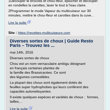
1Découper le brocolis et chou-fleur, éplucher et découper
en rondelles la carottes, laver le tout à l'eau claire.
2Programmer le mode Vapeur du multicuiseur sur 30
minutes, mettre le chou-fleur et carottes dans la cuve...
Lire la suite
Site :
https://recettes-multicuiseurs.com
Diverses sortes de choux | Guide Resto
Paris – Trouvez les ...
mai 14th, 2016
Diverses sortes de choux
Chou est un nom vernaculaire ambigu désignant
en français certaines plantes de
la famille des Brassicacées. Ce sont
des légumes comestibles.
La plupart des choux sont également dotés de
feuilles super hydrophobes qui leurs confèrent des
capacités autonettoyantes.
Il existe quelques espèces et variétés de choux : formes,
tailles,...
Lire la suite