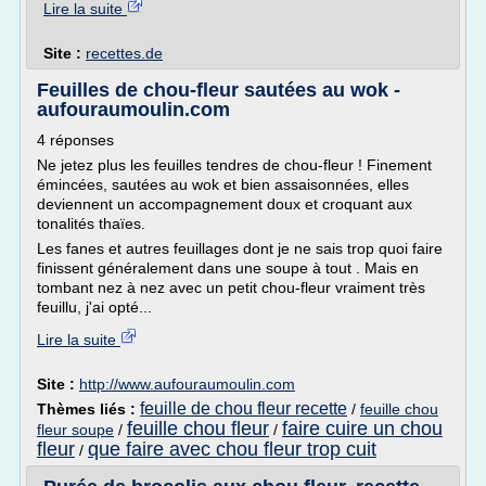
Lire la suite
Site :
recettes.de
Feuilles de chou-fleur sautées au wok -
aufouraumoulin.com
4 réponses
Ne jetez plus les feuilles tendres de chou-fleur ! Finement
émincées, sautées au wok et bien assaisonnées, elles
deviennent un accompagnement doux et croquant aux
tonalités thaïes.
Les fanes et autres feuillages dont je ne sais trop quoi faire
finissent généralement dans une soupe à tout . Mais en
tombant nez à nez avec un petit chou-fleur vraiment très
feuillu, j'ai opté...
Lire la suite
Site :
http://www.aufouraumoulin.com
feuille de chou fleur recette
Thèmes liés :
/
feuille chou
feuille chou fleur
faire cuire un chou
fleur soupe
/
/
fleur
que faire avec chou fleur trop cuit
/