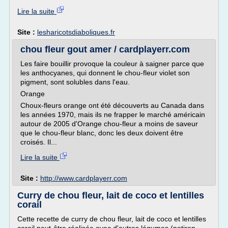
Lire la suite
Site :
lesharicotsdiaboliques.fr
chou fleur gout amer / cardplayerr.com
Les faire bouillir provoque la couleur à saigner parce que
les anthocyanes, qui donnent le chou-fleur violet son
pigment, sont solubles dans l'eau.
Orange
Choux-fleurs orange ont été découverts au Canada dans
les années 1970, mais ils ne frapper le marché américain
autour de 2005 d'Orange chou-fleur a moins de saveur
que le chou-fleur blanc, donc les deux doivent être
croisés. Il...
Lire la suite
Site :
http://www.cardplayerr.com
Curry de chou fleur, lait de coco et lentilles
corail
Cette recette de curry de chou fleur, lait de coco et lentilles