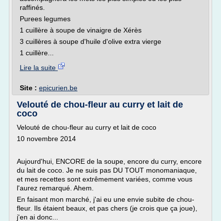
raffinés.
Purees legumes
1 cuillère à soupe de vinaigre de Xérès
3 cuillères à soupe d'huile d'olive extra vierge
1 cuillère...
Lire la suite
Site :
epicurien.be
Velouté de chou-fleur au curry et lait de
coco
Velouté de chou-fleur au curry et lait de coco
10 novembre 2014
Aujourd'hui, ENCORE de la soupe, encore du curry, encore
du lait de coco. Je ne suis pas DU TOUT monomaniaque,
et mes recettes sont extrêmement variées, comme vous
l'aurez remarqué. Ahem.
En faisant mon marché, j'ai eu une envie subite de chou-
fleur. Ils étaient beaux, et pas chers (je crois que ça joue),
j'en ai donc...