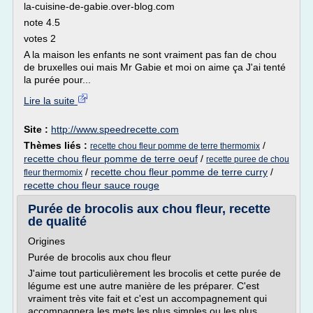
la-cuisine-de-gabie.over-blog.com
note 4.5
votes 2
A la maison les enfants ne sont vraiment pas fan de chou
de bruxelles oui mais Mr Gabie et moi on aime ça J'ai tenté
la purée pour...
Lire la suite
Site :
http://www.speedrecette.com
Thèmes liés :
/
recette chou fleur pomme de terre thermomix
recette chou fleur pomme de terre oeuf
/
recette puree de chou
/
recette chou fleur pomme de terre curry
/
fleur thermomix
recette chou fleur sauce rouge
Purée de brocolis aux chou fleur, recette
de qualité
Origines
Purée de brocolis aux chou fleur
J'aime tout particulièrement les brocolis et cette purée de
légume est une autre manière de les préparer. C'est
vraiment très vite fait et c'est un accompagnement qui
accompagnera les mets les plus simples ou les plus