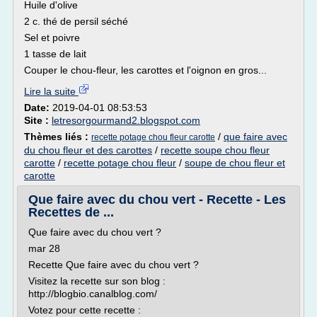
Huile d'olive
2 c. thé de persil séché
Sel et poivre
1 tasse de lait
Couper le chou-fleur, les carottes et l'oignon en gros...
Lire la suite
Date:
2019-04-01 08:53:53
Site :
letresorgourmand2.blogspot.com
Thèmes liés :
/
que faire avec
recette potage chou fleur carotte
du chou fleur et des carottes
/
recette soupe chou fleur
carotte
/
recette potage chou fleur
/
soupe de chou fleur et
carotte
Que faire avec du chou vert - Recette - Les
Recettes de ...
Que faire avec du chou vert ?
mar 28
Recette Que faire avec du chou vert ?
Visitez la recette sur son blog :
http://blogbio.canalblog.com/
Votez pour cette recette :