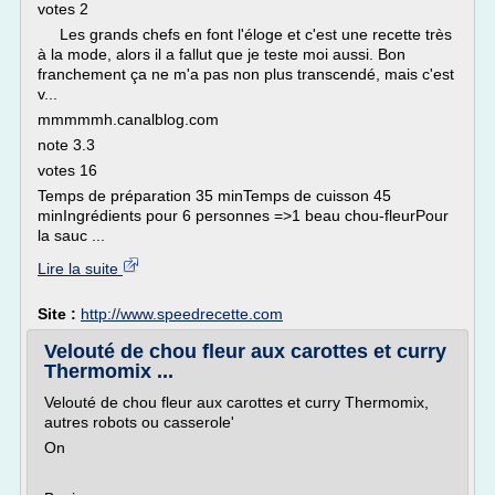
votes 2
Les grands chefs en font l'éloge et c'est une recette très
à la mode, alors il a fallut que je teste moi aussi. Bon
franchement ça ne m'a pas non plus transcendé, mais c'est
v...
mmmmmh.canalblog.com
note 3.3
votes 16
Temps de préparation 35 minTemps de cuisson 45
minIngrédients pour 6 personnes =>1 beau chou-fleurPour
la sauc ...
Lire la suite
Site :
http://www.speedrecette.com
Velouté de chou fleur aux carottes et curry
Thermomix ...
Velouté de chou fleur aux carottes et curry Thermomix,
autres robots ou casserole'
On