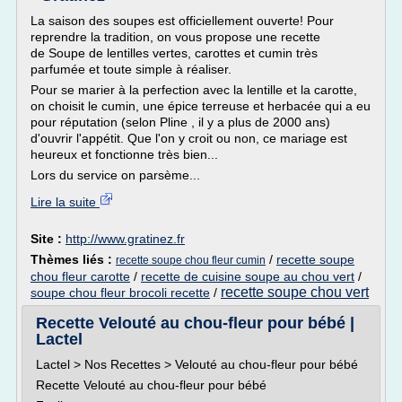
La saison des soupes est officiellement ouverte! Pour
reprendre la tradition, on vous propose une recette
de Soupe de lentilles vertes, carottes et cumin très
parfumée et toute simple à réaliser.
Pour se marier à la perfection avec la lentille et la carotte,
on choisit le cumin, une épice terreuse et herbacée qui a eu
pour réputation (selon Pline , il y a plus de 2000 ans)
d'ouvrir l'appétit. Que l'on y croit ou non, ce mariage est
heureux et fonctionne très bien...
Lors du service on parsème...
Lire la suite
Site :
http://www.gratinez.fr
Thèmes liés :
/
recette soupe
recette soupe chou fleur cumin
chou fleur carotte
/
recette de cuisine soupe au chou vert
/
recette soupe chou vert
soupe chou fleur brocoli recette
/
Recette Velouté au chou-fleur pour bébé |
Lactel
Lactel > Nos Recettes > Velouté au chou-fleur pour bébé
Recette Velouté au chou-fleur pour bébé