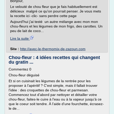
Bonjour,
Le velouté de chou fleur que je fais habituellement est
délicieux malgré ce qu'on pourrait penser. Je vous mets
la recette ici -clic- sans perdre cette page
Aujourd'hui j'ai testé un autre mélange avec mon mon
chou-fleurs et les légumes de mon frigo, des carottes. Un
peu de lait de coco...
Lire la suite
Site :
http://avec-le-thermomix-de-zazoun.com
Chou-fleur : 4 idées recettes qui changent
du gratin ...
Commentez 0
Chou-fleur déguisé
Et si on cuisinait les légumes de la rentrée pour les
proposer à l'apéritif ? C'est simple, mais il fallait trouver
l'idée : des croquettes de chou-fleur et parmesan.
Commencez tout d'abord par nettoyer et détailler votre
chou-fleur, faites-le cuire à l'eau ou à la vapeur jusqu'à ce
que le coeur soit tendre. À l'aide d'une fourchette, écrasez-
le de...