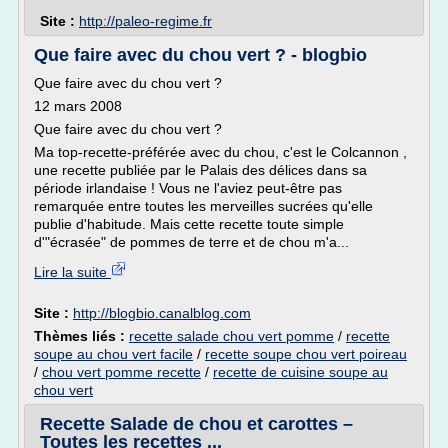
Site :
http://paleo-regime.fr
Que faire avec du chou vert ? - blogbio
Que faire avec du chou vert ?
12 mars 2008
Que faire avec du chou vert ?
Ma top-recette-préférée avec du chou, c'est le Colcannon ,
une recette publiée par le Palais des délices dans sa
période irlandaise ! Vous ne l'aviez peut-être pas
remarquée entre toutes les merveilles sucrées qu'elle
publie d'habitude. Mais cette recette toute simple
d'"écrasée" de pommes de terre et de chou m'a...
Lire la suite
Site :
http://blogbio.canalblog.com
Thèmes liés :
recette salade chou vert pomme
/
recette
soupe au chou vert facile
/
recette soupe chou vert poireau
/
chou vert pomme recette
/
recette de cuisine soupe au
chou vert
Recette Salade de chou et carottes –
Toutes les recettes ...