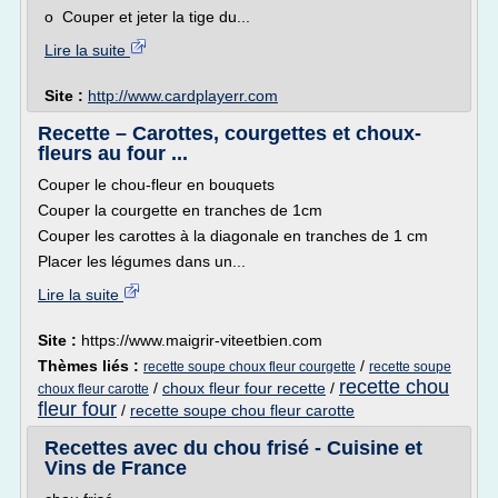
o Couper et jeter la tige du...
Lire la suite
Site :
http://www.cardplayerr.com
Recette – Carottes, courgettes et choux-
fleurs au four ...
Couper le chou-fleur en bouquets
Couper la courgette en tranches de 1cm
Couper les carottes à la diagonale en tranches de 1 cm
Placer les légumes dans un...
Lire la suite
Site :
https://www.maigrir-viteetbien.com
Thèmes liés :
/
recette soupe choux fleur courgette
recette soupe
recette chou
/
choux fleur four recette
/
choux fleur carotte
fleur four
/
recette soupe chou fleur carotte
Recettes avec du chou frisé - Cuisine et
Vins de France