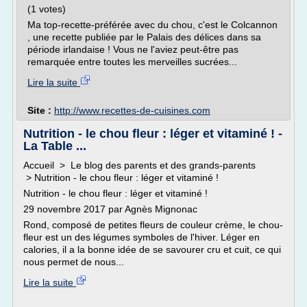
(1 votes)
Ma top-recette-préférée avec du chou, c'est le Colcannon
, une recette publiée par le Palais des délices dans sa
période irlandaise ! Vous ne l'aviez peut-être pas
remarquée entre toutes les merveilles sucrées...
Lire la suite
Site :
http://www.recettes-de-cuisines.com
Nutrition - le chou fleur : léger et vitaminé ! -
La Table ...
Accueil > Le blog des parents et des grands-parents
> Nutrition - le chou fleur : léger et vitaminé !
Nutrition - le chou fleur : léger et vitaminé !
29 novembre 2017 par Agnès Mignonac
Rond, composé de petites fleurs de couleur crème, le chou-
fleur est un des légumes symboles de l'hiver. Léger en
calories, il a la bonne idée de se savourer cru et cuit, ce qui
nous permet de nous...
Lire la suite