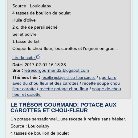
Source : Louloulaby
4 tasses de bouillon de poulet
Huile d'olive
2 c. thé de persil séché
Sel et poivre
1 tasse de lait
Couper le chou-fleur, les carottes et l'oignon en gros...
Lire la suite
Date:
2017-02-01 16:18:33
Site :
letresorgourmand2.blogspot.com
Thèmes liés :
/
que faire
recette potage chou fleur carotte
avec du chou fleur et des carottes
/
recette soupe chou
fleur carotte
/
recette potage chou fleur
/
soupe de chou
fleur et carotte
LE TRÉSOR GOURMAND: POTAGE AUX
CAROTTES ET CHOU-FLEUR
Un potage sensationnel...une recette à refaire sans hésiter.
Source : Louloulaby
4 tasses de bouillon de poulet