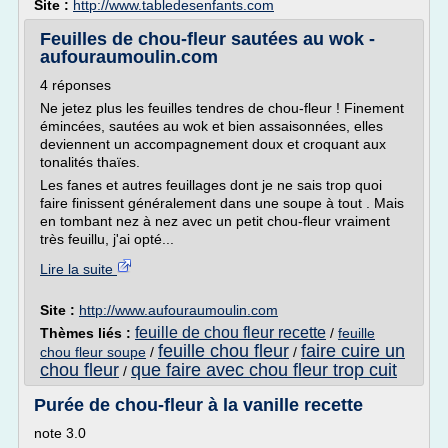
Site :
http://www.tabledesenfants.com
Feuilles de chou-fleur sautées au wok -
aufouraumoulin.com
4 réponses
Ne jetez plus les feuilles tendres de chou-fleur ! Finement
émincées, sautées au wok et bien assaisonnées, elles
deviennent un accompagnement doux et croquant aux
tonalités thaïes.
Les fanes et autres feuillages dont je ne sais trop quoi
faire finissent généralement dans une soupe à tout . Mais
en tombant nez à nez avec un petit chou-fleur vraiment
très feuillu, j'ai opté...
Lire la suite
Site :
http://www.aufouraumoulin.com
feuille de chou fleur recette
Thèmes liés :
/
feuille
feuille chou fleur
faire cuire un
chou fleur soupe
/
/
chou fleur
que faire avec chou fleur trop cuit
/
Purée de chou-fleur à la vanille recette
note 3.0