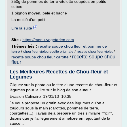
250g de pommes de terre vitelotte coupées en petits
cubes
1 oignon moyen, pelé et haché
La moitié d'un petit...
Lire la suite
Site :
https://menu-vegetarien.com
Thèmes liés :
recette soupe chou fleur et pomme de
terre
/
/
/
chou fleur violet recette originale
recette chou fleur violet
recette soupe chou
recette soupe chou fleur carotte
/
fleur
Les Meilleures Recettes de Chou-fleur et
Légumes
Cliquez sur la photo ou le titre d'une recette de chou-fleur et
légumes pour la lire sur le blog de son auteur.
Evasion Culinaire 19/01/13 10:35
Je vous propose un gratin avec des légumes qu'on a
toujours sous la main (carottes, pommes de terre,
courgettes...); j'avais déjà préparé un très similaire °°ici°°,
disons que je l'ai légèrement amélioré en rajoutant de la
sauce...