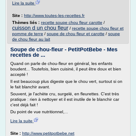
Lire la suite
Site :
http://www.toutes-les-recettes.fr
Thèmes liés :
recette soupe chou fleur carotte
/
cuisson d un chou fleur
/
recette soupe chou fleur et
pomme de terre
/
soupe de chou fleur et carotte
/
soupe
de chou fleur au lait
Soupe de chou-fleur - PetitPotBebe - Mes
recettes de ...
Quand on parle de chou-fleur en général, les enfants
boudent... Toutefois, bien cuisiné, il peut être doux et bien
accepté !
Il est beaucoup plus digeste que le chou vert, surtout si on
le fait blanchir avant.
Souvent, je l'achète cru, surgelé, en fleurettes. C'est très
pratique : rien à nettoyer et il est inutile de le blanchir car
c'est déjà fait !
Du point de vue nutritionnel,...
Lire la suite
Site :
http://www.petitpotbebe.net