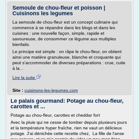
Semoule de chou-fleur et poisson |
Cuisinons les legumes
La semoule de chou-fleur est un concept culinaire qui
commence à se répandre dans les blogs et dans les
cuisines : une nouvelle façon, simple, rapide et
savoureuse, de consommer ce légume aux multiples
bienfaits.
Le principe est simple : on râpe le chou-fleur, on obtient
ainsi une matière granuleuse, blanche et croquante qui
peut s'accommoder de diverses préparations : crue, cuite
à la...
Lire la suite
Site :
cuisinons-les-legumes.com
Le palais gourmand: Potage au chou-fleur,
carottes et ...
Potage au chou-fleur, carottes et cheddar fort
Avec la pluie qui ne cesse de tomber depuis plusieurs jours
et la température hyper fraîche, rien ne vaut un délicieux
potage. J'ai dénichée cette recette chez, La fille de l'anse