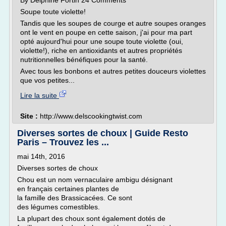
By Delphine Fortin 24 Comments
Soupe toute violette!
Tandis que les soupes de courge et autre soupes oranges
ont le vent en poupe en cette saison, j'ai pour ma part
opté aujourd'hui pour une soupe toute violette (oui,
violette!), riche en antioxidants et autres propriétés
nutritionnelles bénéfiques pour la santé.
Avec tous les bonbons et autres petites douceurs violettes
que vos petites...
Lire la suite
Site :
http://www.delscookingtwist.com
Diverses sortes de choux | Guide Resto
Paris – Trouvez les ...
mai 14th, 2016
Diverses sortes de choux
Chou est un nom vernaculaire ambigu désignant
en français certaines plantes de
la famille des Brassicacées. Ce sont
des légumes comestibles.
La plupart des choux sont également dotés de