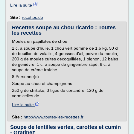
Lire la suite
Site :
recettes.de
Recettes soupe au chou ricardo : Toutes
les recettes
Moules en papillotes de chou
2 c. à soupe d'huile, 1 chou vert pommé de 1,6 kg, 50 cl
de bouillon de volaille, 4 gousses d'ail, poivre du moulin,
200 g de moules cuites décoquillées, 1 oignon, 12 baies
de genièvre, 1 c. à soupe de gingembre râpé, 8 c. à
soupe de crème fraîche
8 Personne(s)
Soupe au chou et champignons
250 g de shiitake, 3 tiges de coriandre, 120 g de
vermicelles de...
Lire la suite
Site :
http://www.toutes-les-recettes.fr
Soupe de lentilles vertes, carottes et cumin
- Gratinez