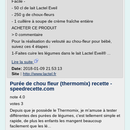
Facile -
- 50 cl de lait Lactel Eveil
- 250 g de choux-fleurs
- 1 cuillère à soupe de crème fraîche entière
ACHETER CE PRODUIT
> 0 commentaire
Pour la réalisation du velouté au chou-fleur pour bébé,
suivez ces 4 étapes :
1-Faites cuire les légumes dans le lait Lactel Eveil® ...
Lire la suite
Date:
2018-01-09 21:53:13
Site :
http://www.lactel.fr
Purée de chou fleur (thermomix) recette -
speedrecette.com
note 4.0
votes 3
Depuis que je possède le Thermomix, je m'amuse à tester
différentes des purées de légumes, c'est tellement simple et
rapide, de plus les enfants les mangent beaucoup
facilement que les lé...