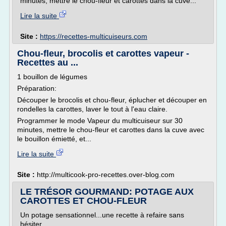
minutes, mettre le chou-fleur et carottes dans la cuve...
Lire la suite
Site :
https://recettes-multicuiseurs.com
Chou-fleur, brocolis et carottes vapeur -
Recettes au ...
1 bouillon de légumes
Préparation:
Découper le brocolis et chou-fleur, éplucher et découper en
rondelles la carottes, laver le tout à l'eau claire.
Programmer le mode Vapeur du multicuiseur sur 30
minutes, mettre le chou-fleur et carottes dans la cuve avec
le bouillon émietté, et...
Lire la suite
Site :
http://multicook-pro-recettes.over-blog.com
LE TRÉSOR GOURMAND: POTAGE AUX
CAROTTES ET CHOU-FLEUR
Un potage sensationnel...une recette à refaire sans
hésiter.