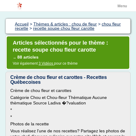
Menu
Accueil
>
Thèmes & articles : chou de fleur
>
chou fleur
recette
>
recette soupe chou fleur carotte
Articles sélectionnés pour le thème :
recette soupe chou fleur carotte
88 articles
→
Voir également
3 Vidéos
pour ce thème
Crème de chou fleur et carottes - Recettes
Québecoises
Crème de chou fleur et carottes
Catégorie Chou et Chou-fleur Thèmatique Aucune
thèmatique Source Ladiva �?valuation
*
*
Photos de la recette
Vous réalisez l'une de nos recettes? Partagez les photos de