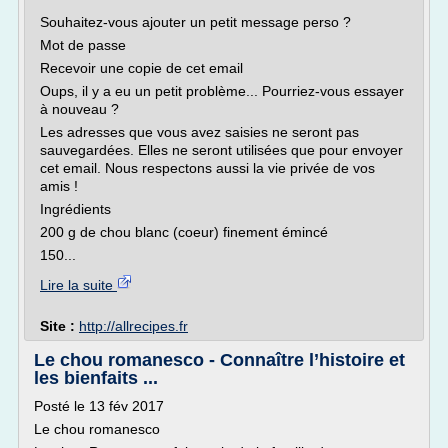
Souhaitez-vous ajouter un petit message perso ?
Mot de passe
Recevoir une copie de cet email
Oups, il y a eu un petit problème... Pourriez-vous essayer
à nouveau ?
Les adresses que vous avez saisies ne seront pas
sauvegardées. Elles ne seront utilisées que pour envoyer
cet email. Nous respectons aussi la vie privée de vos
amis !
Ingrédients
200 g de chou blanc (coeur) finement émincé
150...
Lire la suite
Site :
http://allrecipes.fr
Le chou romanesco - Connaître l’histoire et
les bienfaits ...
Posté le 13 fév 2017
Le chou romanesco