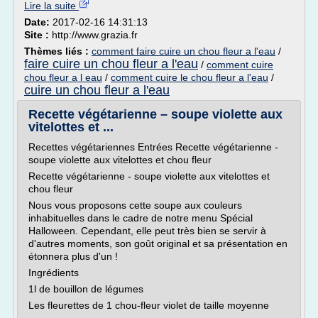
Lire la suite
Date:
2017-02-16 14:31:13
Site :
http://www.grazia.fr
Thèmes liés :
comment faire cuire un chou fleur a l'eau
/
faire cuire un chou fleur a l'eau
/
comment cuire
chou fleur a l eau
/
comment cuire le chou fleur a l'eau
/
cuire un chou fleur a l'eau
Recette végétarienne – soupe violette aux
vitelottes et ...
Recettes végétariennes Entrées Recette végétarienne -
soupe violette aux vitelottes et chou fleur
Recette végétarienne - soupe violette aux vitelottes et
chou fleur
Nous vous proposons cette soupe aux couleurs
inhabituelles dans le cadre de notre menu Spécial
Halloween. Cependant, elle peut très bien se servir à
d'autres moments, son goût original et sa présentation en
étonnera plus d'un !
Ingrédients
1l de bouillon de légumes
Les fleurettes de 1 chou-fleur violet de taille moyenne