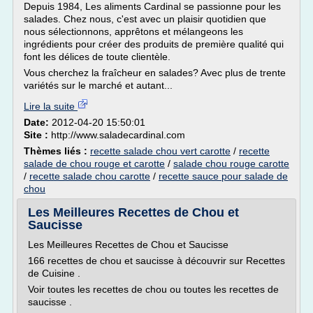
Depuis 1984, Les aliments Cardinal se passionne pour les
salades. Chez nous, c'est avec un plaisir quotidien que
nous sélectionnons, apprêtons et mélangeons les
ingrédients pour créer des produits de première qualité qui
font les délices de toute clientèle.
Vous cherchez la fraîcheur en salades? Avec plus de trente
variétés sur le marché et autant...
Lire la suite
Date:
2012-04-20 15:50:01
Site :
http://www.saladecardinal.com
Thèmes liés :
recette salade chou vert carotte
/
recette
salade de chou rouge et carotte
/
salade chou rouge carotte
/
recette salade chou carotte
/
recette sauce pour salade de
chou
Les Meilleures Recettes de Chou et
Saucisse
Les Meilleures Recettes de Chou et Saucisse
166 recettes de chou et saucisse à découvrir sur Recettes
de Cuisine .
Voir toutes les recettes de chou ou toutes les recettes de
saucisse .