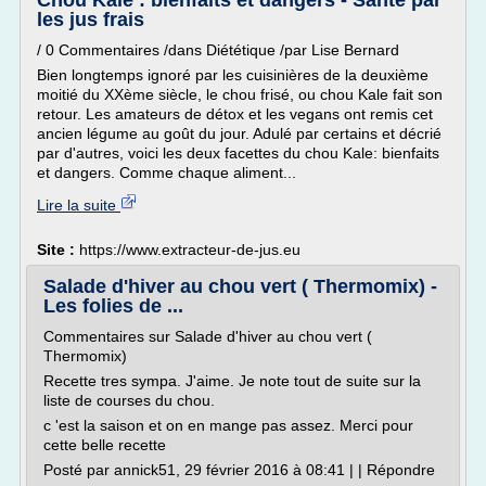
Chou Kale : bienfaits et dangers - Sante par
les jus frais
/ 0 Commentaires /dans Diététique /par Lise Bernard
Bien longtemps ignoré par les cuisinières de la deuxième
moitié du XXème siècle, le chou frisé, ou chou Kale fait son
retour. Les amateurs de détox et les vegans ont remis cet
ancien légume au goût du jour. Adulé par certains et décrié
par d'autres, voici les deux facettes du chou Kale: bienfaits
et dangers. Comme chaque aliment...
Lire la suite
Site :
https://www.extracteur-de-jus.eu
Salade d'hiver au chou vert ( Thermomix) -
Les folies de ...
Commentaires sur Salade d'hiver au chou vert (
Thermomix)
Recette tres sympa. J'aime. Je note tout de suite sur la
liste de courses du chou.
c 'est la saison et on en mange pas assez. Merci pour
cette belle recette
Posté par annick51, 29 février 2016 à 08:41 | | Répondre