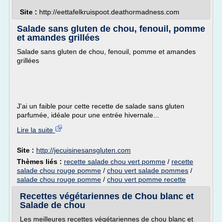
Site :
http://eettafelkruispoot.deathormadness.com
Salade sans gluten de chou, fenouil, pomme
et amandes grillées
Salade sans gluten de chou, fenouil, pomme et amandes
grillées
J'ai un faible pour cette recette de salade sans gluten
parfumée, idéale pour une entrée hivernale...
Lire la suite
Site :
http://jecuisinesansgluten.com
Thèmes liés :
recette salade chou vert pomme
/
recette
salade chou rouge pomme
/
chou vert salade pommes
/
salade chou rouge pomme
/
chou vert pomme recette
Recettes végétariennes de Chou blanc et
Salade de chou
Les meilleures recettes végétariennes de chou blanc et