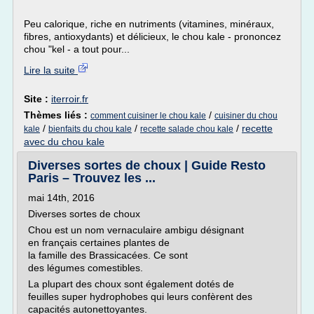
Peu calorique, riche en nutriments (vitamines, minéraux,
fibres, antioxydants) et délicieux, le chou kale - prononcez
chou "kel - a tout pour...
Lire la suite
Site :
iterroir.fr
Thèmes liés :
/
comment cuisiner le chou kale
cuisiner du chou
/
/
/
recette
kale
bienfaits du chou kale
recette salade chou kale
avec du chou kale
Diverses sortes de choux | Guide Resto
Paris – Trouvez les ...
mai 14th, 2016
Diverses sortes de choux
Chou est un nom vernaculaire ambigu désignant
en français certaines plantes de
la famille des Brassicacées. Ce sont
des légumes comestibles.
La plupart des choux sont également dotés de
feuilles super hydrophobes qui leurs confèrent des
capacités autonettoyantes.