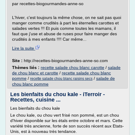
par recettes-biogourmandes-anne-so
L'hiver, c'est toujours la même chose, on ne sait pas quoi
manger comme crudités à part les éternelles carottes et
salades vertes !!! Et puis comme toutes les mamans, il
faut que j'use et abuse de ruses pour faire manger des
crudités à mes enfants !!!! Car même...
Lire la suite
Site :
http://recettes-biogourmandes-anne-so.com
Thèmes liés :
recette salade chou blanc carotte
/
salade
de chou blanc et carotte
/
recette salade chou blanc
pomme
/
/
salade de
recette salade chou blanc raisins secs
chou blanc pomme
Les bienfaits du chou kale - iTerroir -
Recettes, cuisine ...
Les bienfaits du chou kale
Le chou kale, ou chou vert frisé non pommé, est un chou
d'hiver disponible sur les étals entre octobre et mars. Cette
variété très ancienne, forte de son succès récent aux Etats-
Unis, est à nouveau très tendance.