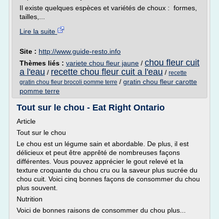
Il existe quelques espèces et variétés de choux : formes,
tailles,...
Lire la suite
Site :
http://www.guide-resto.info
chou fleur cuit
Thèmes liés :
variete chou fleur jaune
/
a l'eau
recette chou fleur cuit a l'eau
/
/
recette
/
gratin chou fleur carotte
gratin chou fleur brocoli pomme terre
pomme terre
Tout sur le chou - Eat Right Ontario
Article
Tout sur le chou
Le chou est un légume sain et abordable. De plus, il est
délicieux et peut être apprêté de nombreuses façons
différentes. Vous pouvez apprécier le gout relevé et la
texture croquante du chou cru ou la saveur plus sucrée du
chou cuit. Voici cinq bonnes façons de consommer du chou
plus souvent.
Nutrition
Voici de bonnes raisons de consommer du chou plus...