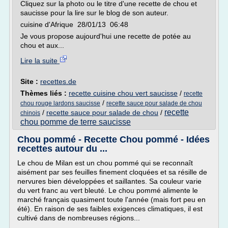
Cliquez sur la photo ou le titre d'une recette de chou et
saucisse pour la lire sur le blog de son auteur.
cuisine d'Afrique 28/01/13 06:48
Je vous propose aujourd'hui une recette de potée au
chou et aux...
Lire la suite
Site :
recettes.de
Thèmes liés :
recette cuisine chou vert saucisse
/
recette
/
chou rouge lardons saucisse
recette sauce pour salade de chou
recette
/
recette sauce pour salade de chou
/
chinois
chou pomme de terre saucisse
Chou pommé - Recette Chou pommé - Idées
recettes autour du ...
Le chou de Milan est un chou pommé qui se reconnaît
aisément par ses feuilles finement cloquées et sa résille de
nervures bien développées et saillantes. Sa couleur varie
du vert franc au vert bleuté. Le chou pommé alimente le
marché français quasiment toute l'année (mais fort peu en
été). En raison de ses faibles exigences climatiques, il est
cultivé dans de nombreuses régions...