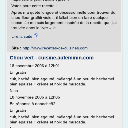
Votez pour cette recette :
Après ma quête longue et obsessionnelle pour trouver du
chou-fleur graffiti violet , il fallait bien en faire quelque
chose. Je me suis largement inspirée de la recette que j'ai
trouvée dans le livre « le...
Lire la suite
Site :
http://www.recettes-de-cuisines.com
Chou vert - cuisine.aufeminin.com
18 novembre 2006 à 12h01
En gratin
cuit, haché, bien égoutté, mélangé à un peu de béchamel
bien épaisse + crème et noix de muscade.
Nina
18 novembre 2006 à 12h06
En réponse à nonoche92
En gratin
cuit, haché, bien égoutté, mélangé à un peu de béchamel
bien épaisse + crème et noix de muscade.