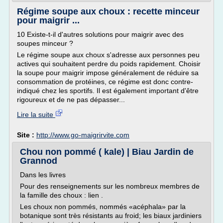
Régime soupe aux choux : recette minceur
pour maigrir ...
10 Existe-t-il d'autres solutions pour maigrir avec des
soupes minceur ?
Le régime soupe aux choux s'adresse aux personnes peu
actives qui souhaitent perdre du poids rapidement. Choisir
la soupe pour maigrir impose généralement de réduire sa
consommation de protéines, ce régime est donc contre-
indiqué chez les sportifs. Il est également important d'être
rigoureux et de ne pas dépasser...
Lire la suite
Site :
http://www.go-maigrirvite.com
Chou non pommé ( kale) | Biau Jardin de
Grannod
Dans les livres
Pour des renseignements sur les nombreux membres de
la famille des choux : lien .
Les choux non pommés, nommés «acéphala» par la
botanique sont très résistants au froid; les biaux jardiniers