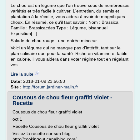
Le chou est un légume que l'on trouve sous de nombreuses
variétés et très facile à cultiver. L'entretien, du semis et
plantation à la récolte, vous aidera à avoir de magnifiques
choux. En résumé, ce qu'il faut savoir : Nom : Brassica
Famille : Brassicacées Type : Légume, bisannuel
Exposition[...]
Salade de chou rouge : une entrée minceur
Voici un légume qui ne manque pas d'intérêt, tant sur le
plan culinaire que pour la santé. Riche en vitamine et faible
en calorie, il vous aidera dans voter régime tout en régalant
vos...
Lire la suite
Date:
2018-01-09 23:56:53
Site :
http://forum.jardiner-malin.fr
Cousous de chou fleur graffiti violet -
Recette
Cousous de chou fleur graffiti violet
oct 1
Recette Cousous de chou fleur graffiti violet
Visitez la recette sur son blog :
http://cookingout.canalblog.com/