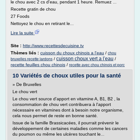
le chou avec 2 cs d'eau, pendant 1 heure. Remuez ...
Recette gratin de chou
27 Foods
Nettoyez le chou en retirant le...
Lire la suite
Site :
http://www.recettesdecuisine.tv
Thèmes liés :
cuisson du choux chinois a l'eau
/
chou
cuisson choux vert a l'eau
/
/
bruxelles recette lardons
recette feuilles chou chinois
/
recette avec chou chinois et porc
10 Variétés de choux utiles pour la santé
» De Bruxelles
Le chou vert
Le chou vert source d'apport en vitamine A, B1, B2 , la
consommation de chou vert contribuera à l'apport
nécessaire en vitamines dont à besoin notre organisme,
cela nous permet de reste en bonne santé.
Issue de la famille Brassicacées, il pourrait prévenir le
développement de certaines maladies comme les cancers
du poumon ou même les ulcères touchant le...