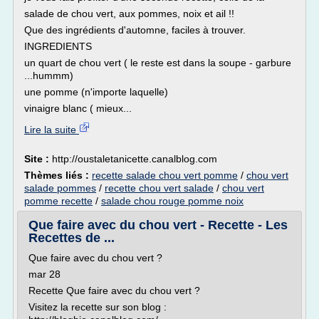
salade de chou vert, aux pommes, noix et ail !!
Que des ingrédients d'automne, faciles à trouver.
INGREDIENTS
un quart de chou vert ( le reste est dans la soupe - garbure
...hummm)
une pomme (n'importe laquelle)
vinaigre blanc ( mieux...
Lire la suite
Site :
http://oustaletanicette.canalblog.com
Thèmes liés :
recette salade chou vert pomme
/
chou vert
salade pommes
/
recette chou vert salade
/
chou vert
pomme recette
/
salade chou rouge pomme noix
Que faire avec du chou vert - Recette - Les
Recettes de ...
Que faire avec du chou vert ?
mar 28
Recette Que faire avec du chou vert ?
Visitez la recette sur son blog :