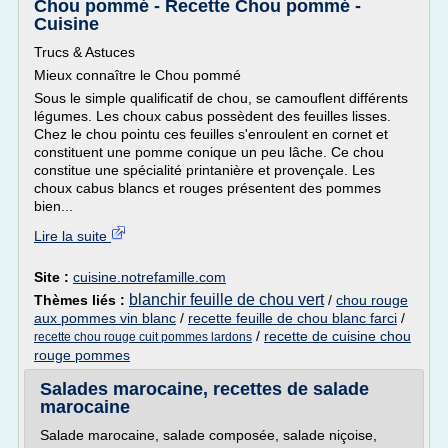
Chou pommé - Recette Chou pommé -
Cuisine
Trucs & Astuces
Mieux connaître le Chou pommé
Sous le simple qualificatif de chou, se camouflent différents
légumes. Les choux cabus possèdent des feuilles lisses.
Chez le chou pointu ces feuilles s'enroulent en cornet et
constituent une pomme conique un peu lâche. Ce chou
constitue une spécialité printanière et provençale. Les
choux cabus blancs et rouges présentent des pommes
bien...
Lire la suite
Site :
cuisine.notrefamille.com
blanchir feuille de chou vert
Thèmes liés :
/
chou rouge
aux pommes vin blanc
/
recette feuille de chou blanc farci
/
/
recette de cuisine chou
recette chou rouge cuit pommes lardons
rouge pommes
Salades marocaine, recettes de salade
marocaine
Salade marocaine, salade composée, salade niçoise,