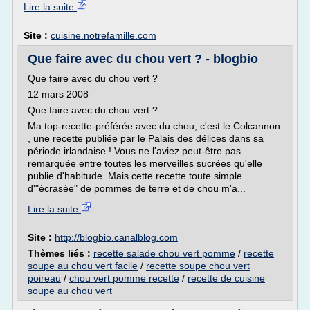
Lire la suite
Site :
cuisine.notrefamille.com
Que faire avec du chou vert ? - blogbio
Que faire avec du chou vert ?
12 mars 2008
Que faire avec du chou vert ?
Ma top-recette-préférée avec du chou, c'est le Colcannon
, une recette publiée par le Palais des délices dans sa
période irlandaise ! Vous ne l'aviez peut-être pas
remarquée entre toutes les merveilles sucrées qu'elle
publie d'habitude. Mais cette recette toute simple
d'"écrasée" de pommes de terre et de chou m'a...
Lire la suite
Site :
http://blogbio.canalblog.com
Thèmes liés :
recette salade chou vert pomme
/
recette
soupe au chou vert facile
/
recette soupe chou vert
poireau
/
chou vert pomme recette
/
recette de cuisine
soupe au chou vert