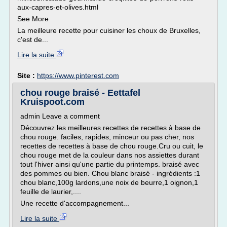
aux-capres-et-olives.html
See More
La meilleure recette pour cuisiner les choux de Bruxelles,
c'est de...
Lire la suite
Site :
https://www.pinterest.com
chou rouge braisé - Eettafel
Kruispoot.com
admin Leave a comment
Découvrez les meilleures recettes de recettes à base de
chou rouge. faciles, rapides, minceur ou pas cher, nos
recettes de recettes à base de chou rouge.Cru ou cuit, le
chou rouge met de la couleur dans nos assiettes durant
tout l'hiver ainsi qu'une partie du printemps. braisé avec
des pommes ou bien. Chou blanc braisé - ingrédients :1
chou blanc,100g lardons,une noix de beurre,1 oignon,1
feuille de laurier,....
Une recette d'accompagnement...
Lire la suite