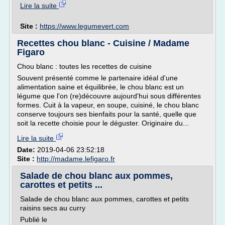
Lire la suite
Site :
https://www.legumevert.com
Recettes chou blanc - Cuisine / Madame
Figaro
Chou blanc : toutes les recettes de cuisine
Souvent présenté comme le partenaire idéal d'une
alimentation saine et équilibrée, le chou blanc est un
légume que l'on (re)découvre aujourd'hui sous différentes
formes. Cuit à la vapeur, en soupe, cuisiné, le chou blanc
conserve toujours ses bienfaits pour la santé, quelle que
soit la recette choisie pour le déguster. Originaire du...
Lire la suite
Date:
2019-04-06 23:52:18
Site :
http://madame.lefigaro.fr
Salade de chou blanc aux pommes,
carottes et petits ...
Salade de chou blanc aux pommes, carottes et petits
raisins secs au curry
Publié le