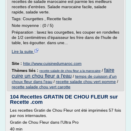
recettes de salade marocaine est parmie les meilleurs
recettes d'entrées. Salade marocaine facile, salade
rapide, salade verte.
Tags: Courgettes , Recette facile
Note moyenne : (0 / 5)
Préparation : lavez les courgettes, les couper en rondelles
de 1/2 centimètres d'épaisseur les frire dans de l'huile de
table, les égoutter. dans une...
Lire la suite
Site :
http://www.cuisinedumaroc.com
faire
Thèmes liés :
/
recette salade de chou fleur a la marocaine
cuire un chou fleur a l'eau
/
temps de cuisson d'un
choux fleur dans l'eau
/
recette salade chou vert pomme
/
recette salade chou vert carotte
104 Recettes GRATIN DE CHOU FLEUR sur
Recette .com
Les recettes Gratin de Chou Fleur ont été imprimées 57 fois
par nos internautes.
Gratin de Chou Fleur dans l'Ultra Pro
40 min