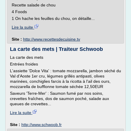
Recette salade de chou
4 Foods
1 On hache les feuilles du chou, on détaille...
Lire la suite
Site :
http://www.recettesdecuisine.tv
La carte des mets | Traiteur Schwoob
La carte des mets
Entrées froides
L'assiette 'Dolce Vita' : tomate mozzarella, jambon séché du
Val d'Aoste 1er cru, légumes grillés antipasti, olives
marinées, conchiglies farcis à la ricotta à l'ail des ours,
mozzarella de bufflonne tomate séchée 12,50EUR
Saveurs 'Terre-Mer' : Saumon fumé par nos soins,
crevettes fraîches, dos de saumon poché, salade aux
queues de crevettes...
Lire la suite
Site :
http://www.schwoob.fr