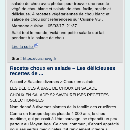
salade de chou avec photos pour trouver une recette
végé de chou blanc et salade de chou facile, rapide et
délicieuse. 4 recettes végétariennes de chou blanc et
salade de chou sont référencées sur Cuisine VG .
Marmotte cuisine ! 05/03/17 21:37
Salut tout le monde, Voilà une petite salade qui fait
pendant à la salade de chou...
Lire la suite
Site :
https://cuisinevg.fr
Recette choux en salade – Les délicieuses
recettes de ...
Accueil > Salades diverses > Choux en salade
LES DÉLICES À BASE DE CHOUX EN SALADE
CHOUX EN SALADE: 52 SAVOUREUSES RECETTES
SELECTIONNÉES
Nom donné à diverses plantes de la famille des crucifères.
Connu en Europe depuis plus de 4 000 ans, le chou
maritime, qui poussait à l'état sauvage, se répandit un peu
partout au Moyen Âge. Ce chou commun, d'abord apprécié
pour ses vertus médicinales, fut rapidement intégré à