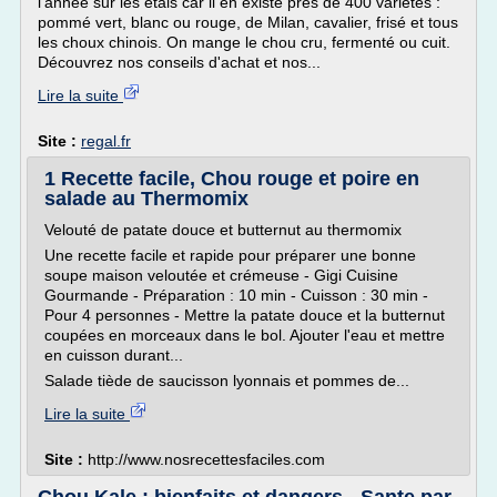
l'année sur les étals car il en existe près de 400 variétés :
pommé vert, blanc ou rouge, de Milan, cavalier, frisé et tous
les choux chinois. On mange le chou cru, fermenté ou cuit.
Découvrez nos conseils d'achat et nos...
Lire la suite
Site :
regal.fr
1 Recette facile, Chou rouge et poire en
salade au Thermomix
Velouté de patate douce et butternut au thermomix
Une recette facile et rapide pour préparer une bonne
soupe maison veloutée et crémeuse - Gigi Cuisine
Gourmande - Préparation : 10 min - Cuisson : 30 min -
Pour 4 personnes - Mettre la patate douce et la butternut
coupées en morceaux dans le bol. Ajouter l'eau et mettre
en cuisson durant...
Salade tiède de saucisson lyonnais et pommes de...
Lire la suite
Site :
http://www.nosrecettesfaciles.com