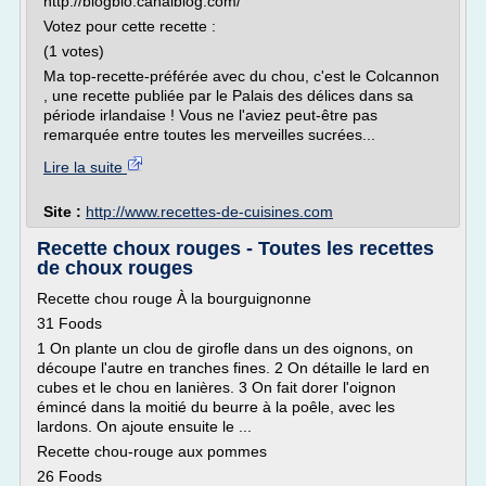
http://blogbio.canalblog.com/
Votez pour cette recette :
(1 votes)
Ma top-recette-préférée avec du chou, c'est le Colcannon
, une recette publiée par le Palais des délices dans sa
période irlandaise ! Vous ne l'aviez peut-être pas
remarquée entre toutes les merveilles sucrées...
Lire la suite
Site :
http://www.recettes-de-cuisines.com
Recette choux rouges - Toutes les recettes
de choux rouges
Recette chou rouge À la bourguignonne
31 Foods
1 On plante un clou de girofle dans un des oignons, on
découpe l'autre en tranches fines. 2 On détaille le lard en
cubes et le chou en lanières. 3 On fait dorer l'oignon
émincé dans la moitié du beurre à la poêle, avec les
lardons. On ajoute ensuite le ...
Recette chou-rouge aux pommes
26 Foods