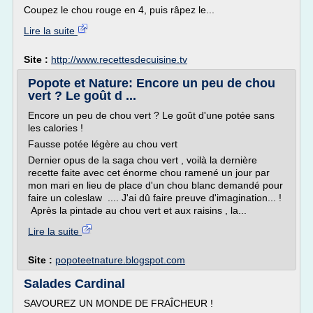
Coupez le chou rouge en 4, puis râpez le...
Lire la suite
Site :
http://www.recettesdecuisine.tv
Popote et Nature: Encore un peu de chou
vert ? Le goût d ...
Encore un peu de chou vert ? Le goût d'une potée sans
les calories !
Fausse potée légère au chou vert
Dernier opus de la saga chou vert , voilà la dernière
recette faite avec cet énorme chou ramené un jour par
mon mari en lieu de place d'un chou blanc demandé pour
faire un coleslaw .... J'ai dû faire preuve d'imagination... !
Après la pintade au chou vert et aux raisins , la...
Lire la suite
Site :
popoteetnature.blogspot.com
Salades Cardinal
SAVOUREZ UN MONDE DE FRAÎCHEUR !