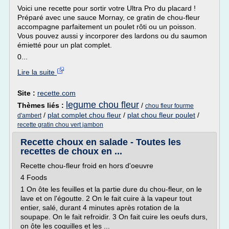
Voici une recette pour sortir votre Ultra Pro du placard !
Préparé avec une sauce Mornay, ce gratin de chou-fleur
accompagne parfaitement un poulet rôti ou un poisson.
Vous pouvez aussi y incorporer des lardons ou du saumon
émietté pour un plat complet.
0...
Lire la suite
Site :
recette.com
legume chou fleur
Thèmes liés :
/
chou fleur fourme
/
plat complet chou fleur
/
plat chou fleur poulet
/
d'ambert
recette gratin chou vert jambon
Recette choux en salade - Toutes les
recettes de choux en ...
Recette chou-fleur froid en hors d'oeuvre
4 Foods
1 On ôte les feuilles et la partie dure du chou-fleur, on le
lave et on l'égoutte. 2 On le fait cuire à la vapeur tout
entier, salé, durant 4 minutes après rotation de la
soupape. On le fait refroidir. 3 On fait cuire les oeufs durs,
on ôte les coquilles et les ...