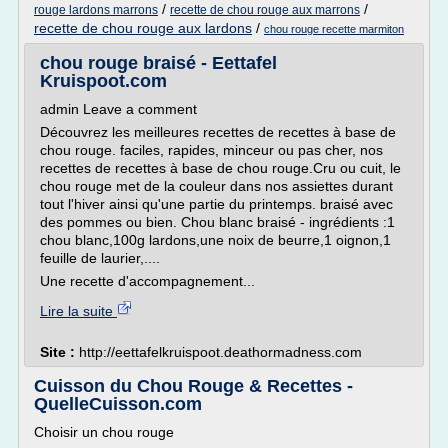
/
/
rouge lardons marrons
recette de chou rouge aux marrons
recette de chou rouge aux lardons
/
chou rouge recette marmiton
chou rouge braisé - Eettafel
Kruispoot.com
admin Leave a comment
Découvrez les meilleures recettes de recettes à base de
chou rouge. faciles, rapides, minceur ou pas cher, nos
recettes de recettes à base de chou rouge.Cru ou cuit, le
chou rouge met de la couleur dans nos assiettes durant
tout l'hiver ainsi qu'une partie du printemps. braisé avec
des pommes ou bien. Chou blanc braisé - ingrédients :1
chou blanc,100g lardons,une noix de beurre,1 oignon,1
feuille de laurier,....
Une recette d'accompagnement...
Lire la suite
Site :
http://eettafelkruispoot.deathormadness.com
Cuisson du Chou Rouge & Recettes -
QuelleCuisson.com
Choisir un chou rouge