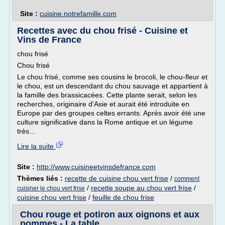
Site :
cuisine.notrefamille.com
Recettes avec du chou frisé - Cuisine et
Vins de France
chou frisé
Chou frisé
Le chou frisé, comme ses cousins le brocoli, le chou-fleur et
le chou, est un descendant du chou sauvage et appartient à
la famille des brassicacées. Cette plante serait, selon les
recherches, originaire d'Asie et aurait été introduite en
Europe par des groupes celtes errants. Après avoir été une
culture significative dans la Rome antique et un légume
très...
Lire la suite
Site :
http://www.cuisineetvinsdefrance.com
Thèmes liés :
recette de cuisine chou vert frise
/
comment
/
recette soupe au chou vert frise
/
cuisiner le chou vert frise
cuisine chou vert frise
/
feuille de chou frise
Chou rouge et potiron aux oignons et aux
pommes - La table ...