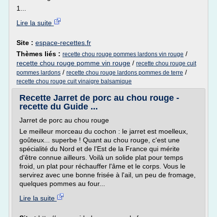
1...
Lire la suite
Site :
espace-recettes.fr
Thèmes liés :
/
recette chou rouge pommes lardons vin rouge
recette chou rouge pomme vin rouge
/
recette chou rouge cuit
/
/
pommes lardons
recette chou rouge lardons pommes de terre
recette chou rouge cuit vinaigre balsamique
Recette Jarret de porc au chou rouge -
recette du Guide ...
Jarret de porc au chou rouge
Le meilleur morceau du cochon : le jarret est moelleux,
goûteux... superbe ! Quant au chou rouge, c'est une
spécialité du Nord et de l'Est de la France qui mérite
d'être connue ailleurs. Voilà un solide plat pour temps
froid, un plat pour réchauffer l'âme et le corps. Vous le
servirez avec une bonne frisée à l'ail, un peu de fromage,
quelques pommes au four...
Lire la suite