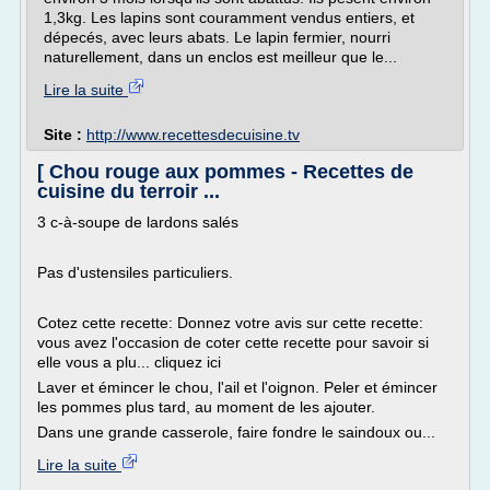
1,3kg. Les lapins sont couramment vendus entiers, et
dépecés, avec leurs abats. Le lapin fermier, nourri
naturellement, dans un enclos est meilleur que le...
Lire la suite
Site :
http://www.recettesdecuisine.tv
[ Chou rouge aux pommes - Recettes de
cuisine du terroir ...
3 c-à-soupe de lardons salés
Pas d'ustensiles particuliers.
Cotez cette recette: Donnez votre avis sur cette recette:
vous avez l'occasion de coter cette recette pour savoir si
elle vous a plu... cliquez ici
Laver et émincer le chou, l'ail et l'oignon. Peler et émincer
les pommes plus tard, au moment de les ajouter.
Dans une grande casserole, faire fondre le saindoux ou...
Lire la suite