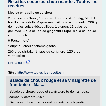
Recettes soupe au chou ricardo : Toutes les
recettes
Moules en papillotes de chou
2 c. à soupe d'huile, 1 chou vert pommé de 1,6 kg, 50 cl de
bouillon de volaille, 4 gousses d'ail, poivre du moulin, 200 g
de moules cuites décoquillées, 1 oignon, 12 baies de
genièvre, 1 c. à soupe de gingembre râpé, 8 c. à soupe de
crème fraîche
8 Personne(s)
Soupe au chou et champignons
250 g de shiitake, 3 tiges de coriandre, 120 g de
vermicelles de...
Lire la suite
Site :
http://www.toutes-les-recettes.fr
Salade de choux rouge et sa vinaigrette de
framboise - Ma ...
Salade de choux rouge et sa vinaigrette de framboise
samedi 6 octobre 2007
De beaux choux rouges ont poussé dans le jardin.