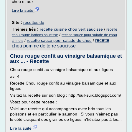
chou et aux...
Lire la suite
Site :
recettes.de
Thèmes liés :
recette cuisine chou vert saucisse
/
recette
/
chou rouge lardons saucisse
recette sauce pour salade de chou
recette
/
recette sauce pour salade de chou
/
chinois
chou pomme de terre saucisse
Chou rouge confit au vinaigre balsamique et
aux ... - Recette
Chou rouge confit au vinaigre balsamique et aux figues
avr 4
Recette Chou rouge confit au vinaigre balsamique et aux
figues
Visitez la recette sur son blog : http://suiksuik.blogspot.com/
Votez pour cette recette :
Voici une recette qui accompagnera avec brio tous les
poissons et en particulier le saumon ! Si vous n'aimez pas
le côté craquant des graines de figues, n'hésitez pas à les...
Lire la suite