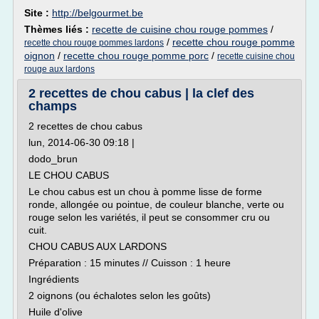
Site :
http://belgourmet.be
Thèmes liés :
recette de cuisine chou rouge pommes
/
/
recette chou rouge pomme
recette chou rouge pommes lardons
oignon
/
recette chou rouge pomme porc
/
recette cuisine chou
rouge aux lardons
2 recettes de chou cabus | la clef des
champs
2 recettes de chou cabus
lun, 2014-06-30 09:18 |
dodo_brun
LE CHOU CABUS
Le chou cabus est un chou à pomme lisse de forme
ronde, allongée ou pointue, de couleur blanche, verte ou
rouge selon les variétés, il peut se consommer cru ou
cuit.
CHOU CABUS AUX LARDONS
Préparation : 15 minutes // Cuisson : 1 heure
Ingrédients
2 oignons (ou échalotes selon les goûts)
Huile d'olive