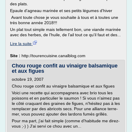
des plats.
Epaule d'agneau marinée et ses petits légumes d'hiver
Avant toute chose je vous souhaite à tous et à toutes une
très bonne année 2018!!!
Un plat tout simple mais tellement bon, une viande marinée
avec des herbes, de l'huile, de l'ail tout ce qu'il faut et des...
Lire la suite
Site :
http://tourencuisine.canalblog.com
Chou rouge confit au vinaigre balsamique
et aux figues
octobre 19, 2007
Chou rouge confit au vinaigre balsamique et aux figues
Voici une recette qui accompagnera avec brio tous les
poissons et en particulier le saumon ! Si vous n'aimez pas
le côté craquant des graines de figues, n'hésitez pas à les
remplacer par des abricots secs. Pour une alliance terre-
mer, vous pouvez ajouter des lardons fumés grillés.
Pour ma part, j'ai fait simple (comme d'habitude me direz-
vous ;-) ) J'ai servi ce chou avec un...