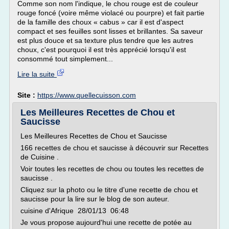
Comme son nom l'indique, le chou rouge est de couleur
rouge foncé (voire même violacé ou pourpre) et fait partie
de la famille des choux « cabus » car il est d'aspect
compact et ses feuilles sont lisses et brillantes. Sa saveur
est plus douce et sa texture plus tendre que les autres
choux, c'est pourquoi il est très apprécié lorsqu'il est
consommé tout simplement...
Lire la suite
Site :
https://www.quellecuisson.com
Les Meilleures Recettes de Chou et
Saucisse
Les Meilleures Recettes de Chou et Saucisse
166 recettes de chou et saucisse à découvrir sur Recettes
de Cuisine .
Voir toutes les recettes de chou ou toutes les recettes de
saucisse .
Cliquez sur la photo ou le titre d'une recette de chou et
saucisse pour la lire sur le blog de son auteur.
cuisine d'Afrique 28/01/13 06:48
Je vous propose aujourd'hui une recette de potée au