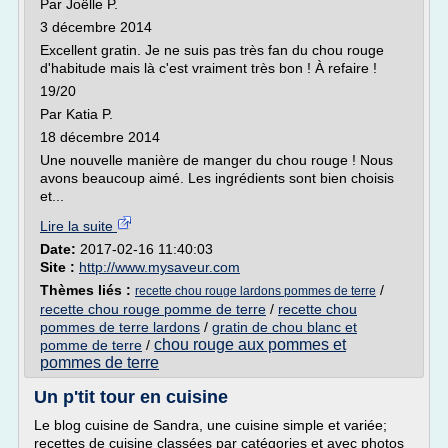
Par Joëlle P.
3 décembre 2014
Excellent gratin. Je ne suis pas très fan du chou rouge
d'habitude mais là c'est vraiment très bon ! À refaire !
19/20
Par Katia P.
18 décembre 2014
Une nouvelle manière de manger du chou rouge ! Nous
avons beaucoup aimé. Les ingrédients sont bien choisis
et...
Lire la suite
Date:
2017-02-16 11:40:03
Site :
http://www.mysaveur.com
Thèmes liés :
/
recette chou rouge lardons pommes de terre
recette chou rouge pomme de terre
/
recette chou
pommes de terre lardons
/
gratin de chou blanc et
chou rouge aux pommes et
pomme de terre
/
pommes de terre
Un p'tit tour en cuisine
Le blog cuisine de Sandra, une cuisine simple et variée;
recettes de cuisine classées par catégories et avec photos