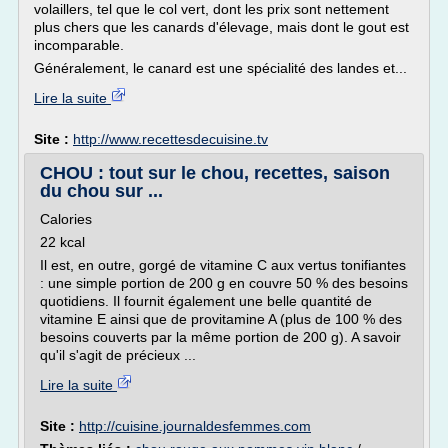
volaillers, tel que le col vert, dont les prix sont nettement
plus chers que les canards d'élevage, mais dont le gout est
incomparable.
Généralement, le canard est une spécialité des landes et...
Lire la suite
Site :
http://www.recettesdecuisine.tv
CHOU : tout sur le chou, recettes, saison
du chou sur ...
Calories
22 kcal
Il est, en outre, gorgé de vitamine C aux vertus tonifiantes
: une simple portion de 200 g en couvre 50 % des besoins
quotidiens. Il fournit également une belle quantité de
vitamine E ainsi que de provitamine A (plus de 100 % des
besoins couverts par la même portion de 200 g). A savoir
qu'il s'agit de précieux ...
Lire la suite
Site :
http://cuisine.journaldesfemmes.com