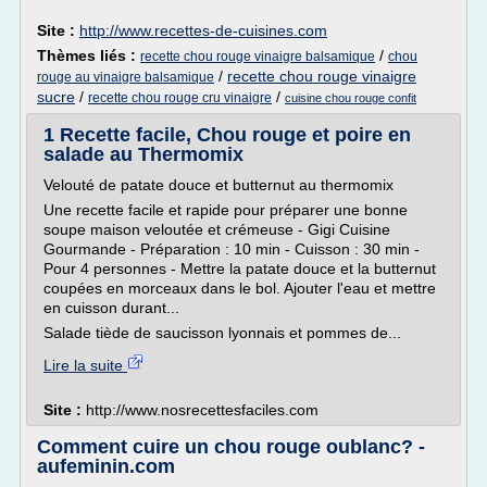
Site :
http://www.recettes-de-cuisines.com
Thèmes liés :
/
recette chou rouge vinaigre balsamique
chou
/
recette chou rouge vinaigre
rouge au vinaigre balsamique
sucre
/
/
recette chou rouge cru vinaigre
cuisine chou rouge confit
1 Recette facile, Chou rouge et poire en
salade au Thermomix
Velouté de patate douce et butternut au thermomix
Une recette facile et rapide pour préparer une bonne
soupe maison veloutée et crémeuse - Gigi Cuisine
Gourmande - Préparation : 10 min - Cuisson : 30 min -
Pour 4 personnes - Mettre la patate douce et la butternut
coupées en morceaux dans le bol. Ajouter l'eau et mettre
en cuisson durant...
Salade tiède de saucisson lyonnais et pommes de...
Lire la suite
Site :
http://www.nosrecettesfaciles.com
Comment cuire un chou rouge oublanc? -
aufeminin.com