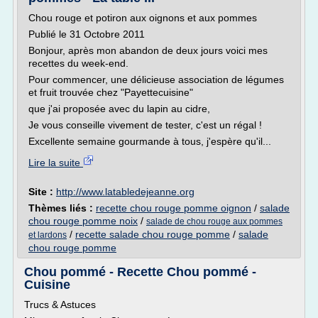
Chou rouge et potiron aux oignons et aux pommes
Publié le 31 Octobre 2011
Bonjour, après mon abandon de deux jours voici mes
recettes du week-end.
Pour commencer, une délicieuse association de légumes
et fruit trouvée chez "Payettecuisine"
que j'ai proposée avec du lapin au cidre,
Je vous conseille vivement de tester, c'est un régal !
Excellente semaine gourmande à tous, j'espère qu'il...
Lire la suite
Site :
http://www.latabledejeanne.org
Thèmes liés :
recette chou rouge pomme oignon
/
salade
chou rouge pomme noix
/
salade de chou rouge aux pommes
/
recette salade chou rouge pomme
/
salade
et lardons
chou rouge pomme
Chou pommé - Recette Chou pommé -
Cuisine
Trucs & Astuces