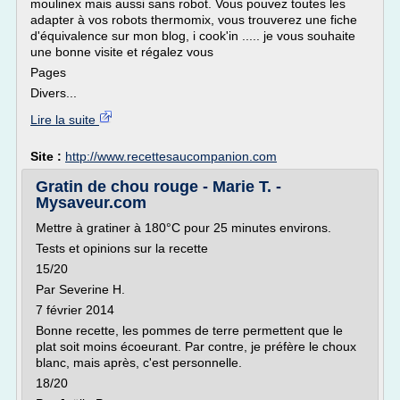
moulinex mais aussi sans robot. Vous pouvez toutes les
adapter à vos robots thermomix, vous trouverez une fiche
d'équivalence sur mon blog, i cook'in ..... je vous souhaite
une bonne visite et régalez vous
Pages
Divers...
Lire la suite
Site :
http://www.recettesaucompanion.com
Gratin de chou rouge - Marie T. -
Mysaveur.com
Mettre à gratiner à 180°C pour 25 minutes environs.
Tests et opinions sur la recette
15/20
Par Severine H.
7 février 2014
Bonne recette, les pommes de terre permettent que le
plat soit moins écoeurant. Par contre, je préfère le choux
blanc, mais après, c'est personnelle.
18/20