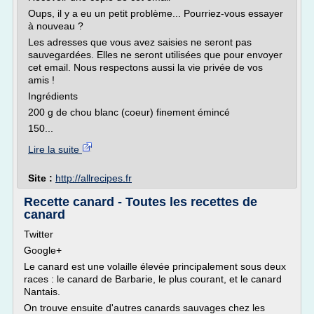
Oups, il y a eu un petit problème... Pourriez-vous essayer
à nouveau ?
Les adresses que vous avez saisies ne seront pas
sauvegardées. Elles ne seront utilisées que pour envoyer
cet email. Nous respectons aussi la vie privée de vos
amis !
Ingrédients
200 g de chou blanc (coeur) finement émincé
150...
Lire la suite
Site :
http://allrecipes.fr
Recette canard - Toutes les recettes de
canard
Twitter
Google+
Le canard est une volaille élevée principalement sous deux
races : le canard de Barbarie, le plus courant, et le canard
Nantais.
On trouve ensuite d'autres canards sauvages chez les