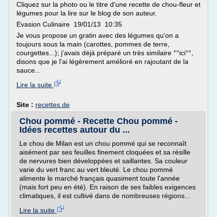
Cliquez sur la photo ou le titre d'une recette de chou-fleur et
légumes pour la lire sur le blog de son auteur.
Evasion Culinaire 19/01/13 10:35
Je vous propose un gratin avec des légumes qu'on a
toujours sous la main (carottes, pommes de terre,
courgettes...); j'avais déjà préparé un très similaire °°ici°°,
disons que je l'ai légèrement amélioré en rajoutant de la
sauce...
Lire la suite
Site :
recettes.de
Chou pommé - Recette Chou pommé -
Idées recettes autour du ...
Le chou de Milan est un chou pommé qui se reconnaît
aisément par ses feuilles finement cloquées et sa résille
de nervures bien développées et saillantes. Sa couleur
varie du vert franc au vert bleuté. Le chou pommé
alimente le marché français quasiment toute l'année
(mais fort peu en été). En raison de ses faibles exigences
climatiques, il est cultivé dans de nombreuses régions...
Lire la suite