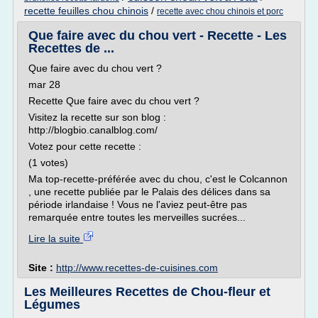
recette feuilles chou chinois
/
recette avec chou chinois et porc
Que faire avec du chou vert - Recette - Les
Recettes de ...
Que faire avec du chou vert ?
mar 28
Recette Que faire avec du chou vert ?
Visitez la recette sur son blog :
http://blogbio.canalblog.com/
Votez pour cette recette :
(1 votes)
Ma top-recette-préférée avec du chou, c'est le Colcannon
, une recette publiée par le Palais des délices dans sa
période irlandaise ! Vous ne l'aviez peut-être pas
remarquée entre toutes les merveilles sucrées...
Lire la suite
Site :
http://www.recettes-de-cuisines.com
Les Meilleures Recettes de Chou-fleur et
Légumes