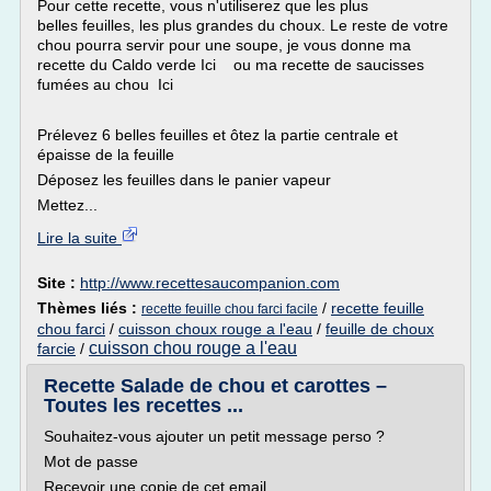
Pour cette recette, vous n'utiliserez que les plus
belles feuilles, les plus grandes du choux. Le reste de votre
chou pourra servir pour une soupe, je vous donne ma
recette du Caldo verde Ici ou ma recette de saucisses
fumées au chou Ici
Prélevez 6 belles feuilles et ôtez la partie centrale et
épaisse de la feuille
Déposez les feuilles dans le panier vapeur
Mettez...
Lire la suite
Site :
http://www.recettesaucompanion.com
Thèmes liés :
/
recette feuille
recette feuille chou farci facile
chou farci
/
cuisson choux rouge a l'eau
/
feuille de choux
cuisson chou rouge a l'eau
farcie
/
Recette Salade de chou et carottes –
Toutes les recettes ...
Souhaitez-vous ajouter un petit message perso ?
Mot de passe
Recevoir une copie de cet email