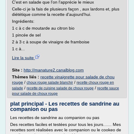
C'est en salade que l'on l'apprécie le mieux
Celle-ci je la fais de plusieurs façon , aux lardons et, plus
diététique comme la recette d'aujourd'hui.
Ingrédients:
1 c à c de moutarde au citron bio
1 pincée de sel
2 à 3 c à soupe de vinaigre de framboise
1 c à...
Lire la suite
Site :
http://manature2.canalblog.com
Thèmes liés :
recette vinaigrette pour salade de chou
rouge
/
/
choux rouge salade blanchir
recette choux rouge en
/
/
salade
recette de cuisine salade de choux rouge
recette sauce
pour salade de choux rouge
plat principal - Les recettes de sandrine au
companion ou pas
Les recettes de sandrine au companion ou pas
Des recettes faciles et testées pour tous les jours....... Mes
recettes sont réalisées avec le companion ou le cookeo de