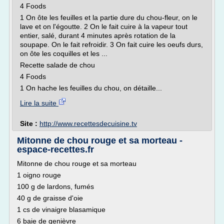
4 Foods
1 On ôte les feuilles et la partie dure du chou-fleur, on le
lave et on l'égoutte. 2 On le fait cuire à la vapeur tout
entier, salé, durant 4 minutes après rotation de la
soupape. On le fait refroidir. 3 On fait cuire les oeufs durs,
on ôte les coquilles et les ...
Recette salade de chou
4 Foods
1 On hache les feuilles du chou, on détaille...
Lire la suite
Site :
http://www.recettesdecuisine.tv
Mitonne de chou rouge et sa morteau -
espace-recettes.fr
Mitonne de chou rouge et sa morteau
1 oigno rouge
100 g de lardons, fumés
40 g de graisse d'oie
1 cs de vinaigre blasamique
6 baie de genièvre