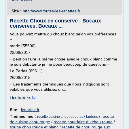
Site :
http://www.toutes-les-recettes.fr
Recette Choux en conserve - Bocaux
conserves. Bocaux ...
Vous pouvez mettre du choux blanc selon vos préférences.
»
marie (55600)
22/08/2017
« peut on faire la même chose avec le choux blanc comme
je suis débutante je me pose beaucoup de questions »
Le Parfait (69611)
26/08/2015
« Les traitements thermiques que nous indiquons sont
valables que vous utilisiez un...
Lire la suite
Site :
leparfait.fr
Thèmes liés :
/
recette
recette cuisine chou rouge aux lardons
de cuisine chou rouge
/
recette pour faire du chou rouge
/
soupe chou rouge et blanc
/
recette de chou rouge aux