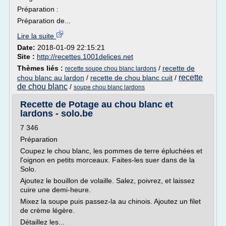
Préparation :
Préparation de...
Lire la suite
Date:
2018-01-09 22:15:21
Site :
http://recettes.1001delices.net
Thèmes liés :
/
recette de
recette soupe chou blanc lardons
recette
chou blanc au lardon
/
recette de chou blanc cuit
/
de chou blanc
/
soupe chou blanc lardons
Recette de Potage au chou blanc et
lardons - solo.be
7 346
Préparation
Coupez le chou blanc, les pommes de terre épluchées et
l'oignon en petits morceaux. Faites-les suer dans de la
Solo.
Ajoutez le bouillon de volaille. Salez, poivrez, et laissez
cuire une demi-heure.
Mixez la soupe puis passez-la au chinois. Ajoutez un filet
de crème légère.
Détaillez les...