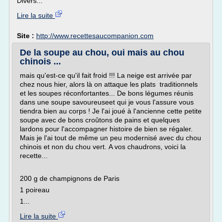
Divers...
Lire la suite
Site :
http://www.recettesaucompanion.com
De la soupe au chou, oui mais au chou
chinois ...
mais qu'est-ce qu'il fait froid !!! La neige est arrivée par
chez nous hier, alors là on attaque les plats traditionnels
et les soupes réconfortantes... De bons légumes réunis
dans une soupe savoureuseet qui je vous l'assure vous
tiendra bien au corps ! Je l'ai joué à l'ancienne cette petite
soupe avec de bons croûtons de pains et quelques
lardons pour l'accompagner histoire de bien se régaler.
Mais je l'ai tout de même un peu modernisé avec du chou
chinois et non du chou vert. A vos chaudrons, voici la
recette...
200 g de champignons de Paris
1 poireau
1...
Lire la suite