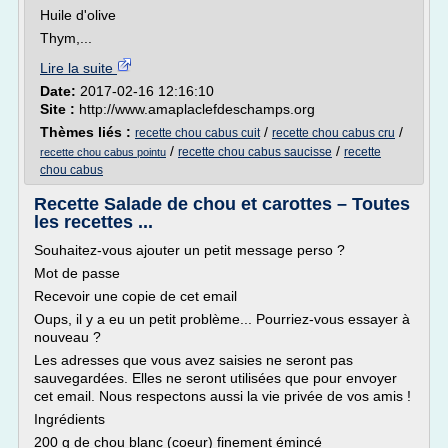
Huile d'olive
Thym,...
Lire la suite
Date:
2017-02-16 12:16:10
Site :
http://www.amaplaclefdeschamps.org
Thèmes liés :
/
/
recette chou cabus cuit
recette chou cabus cru
/
/
recette chou cabus saucisse
recette
recette chou cabus pointu
chou cabus
Recette Salade de chou et carottes – Toutes
les recettes ...
Souhaitez-vous ajouter un petit message perso ?
Mot de passe
Recevoir une copie de cet email
Oups, il y a eu un petit problème... Pourriez-vous essayer à
nouveau ?
Les adresses que vous avez saisies ne seront pas
sauvegardées. Elles ne seront utilisées que pour envoyer
cet email. Nous respectons aussi la vie privée de vos amis !
Ingrédients
200 g de chou blanc (coeur) finement émincé