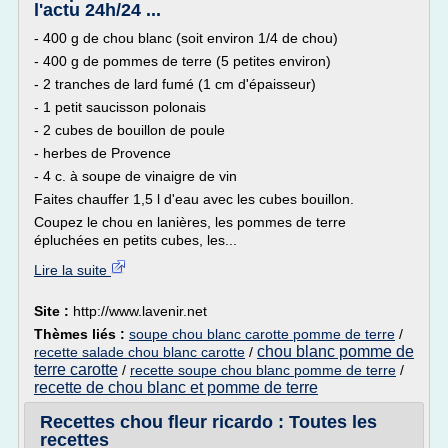
l'actu 24h/24 ...
- 400 g de chou blanc (soit environ 1/4 de chou)
- 400 g de pommes de terre (5 petites environ)
- 2 tranches de lard fumé (1 cm d'épaisseur)
- 1 petit saucisson polonais
- 2 cubes de bouillon de poule
- herbes de Provence
- 4 c. à soupe de vinaigre de vin
Faites chauffer 1,5 l d'eau avec les cubes bouillon.
Coupez le chou en lanières, les pommes de terre
épluchées en petits cubes, les...
Lire la suite
Site :
http://www.lavenir.net
Thèmes liés :
soupe chou blanc carotte pomme de terre
/
chou blanc pomme de
recette salade chou blanc carotte
/
terre carotte
/
recette soupe chou blanc pomme de terre
/
recette de chou blanc et pomme de terre
Recettes chou fleur ricardo : Toutes les
recettes