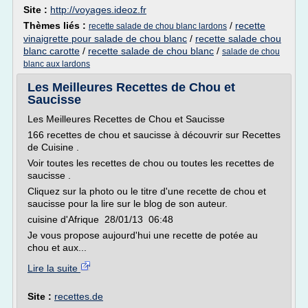
Site :
http://voyages.ideoz.fr
Thèmes liés :
/
recette
recette salade de chou blanc lardons
vinaigrette pour salade de chou blanc
/
recette salade chou
blanc carotte
/
recette salade de chou blanc
/
salade de chou
blanc aux lardons
Les Meilleures Recettes de Chou et
Saucisse
Les Meilleures Recettes de Chou et Saucisse
166 recettes de chou et saucisse à découvrir sur Recettes
de Cuisine .
Voir toutes les recettes de chou ou toutes les recettes de
saucisse .
Cliquez sur la photo ou le titre d'une recette de chou et
saucisse pour la lire sur le blog de son auteur.
cuisine d'Afrique 28/01/13 06:48
Je vous propose aujourd'hui une recette de potée au
chou et aux...
Lire la suite
Site :
recettes.de