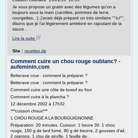
Je vous propose un gratin avec des légumes qu'on a
toujours sous la main (carottes, pommes de terre,
courgettes...); j'avais déjà préparé un très similaire °°ici°°,
disons que je l'ai légèrement amélioré en rajoutant de la
sauce...
Lire la suite
Site :
recettes.de
Comment cuire un chou rouge oublanc? -
aufeminin.com
Betterave crue : comment la préparer ?
Betterave crue : comment la préparer ?
Comment cuire une côte de boeuf au four
Comment cuire à la plancha ?
12 décembre 2002 à 17h32
***cuisson choux***
1 CHOU ROUGE A LA BOURGUIGNONNE
Préparation: 20 minutes. Cuisson: 1 heure 30. 1 chou
rouge, 150 g de lard fumé, 80 g de beurre, 2 gousses d'ail,
2 oignons, 1 clou de girofle, 1 feuille de...