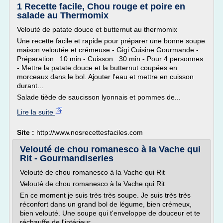
1 Recette facile, Chou rouge et poire en
salade au Thermomix
Velouté de patate douce et butternut au thermomix
Une recette facile et rapide pour préparer une bonne soupe
maison veloutée et crémeuse - Gigi Cuisine Gourmande -
Préparation : 10 min - Cuisson : 30 min - Pour 4 personnes
- Mettre la patate douce et la butternut coupées en
morceaux dans le bol. Ajouter l'eau et mettre en cuisson
durant...
Salade tiède de saucisson lyonnais et pommes de...
Lire la suite
Site :
http://www.nosrecettesfaciles.com
Velouté de chou romanesco à la Vache qui
Rit - Gourmandiseries
Velouté de chou romanesco à la Vache qui Rit
Velouté de chou romanesco à la Vache qui Rit
En ce moment je suis très très soupe. Je suis très très
réconfort dans un grand bol de légume, bien crémeux,
bien velouté. Une soupe qui t'enveloppe de douceur et te
réchauffe de l'intérieur.