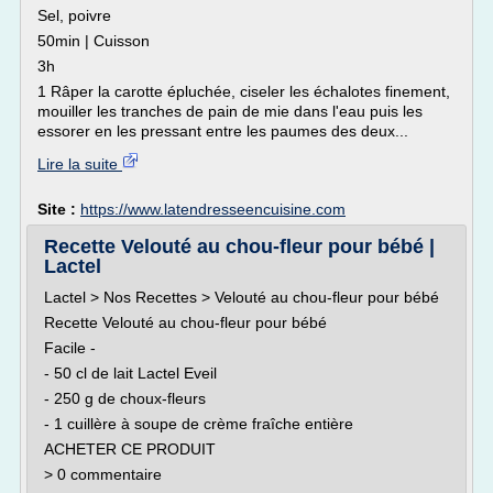
Sel, poivre
50min | Cuisson
3h
1 Râper la carotte épluchée, ciseler les échalotes finement,
mouiller les tranches de pain de mie dans l'eau puis les
essorer en les pressant entre les paumes des deux...
Lire la suite
Site :
https://www.latendresseencuisine.com
Recette Velouté au chou-fleur pour bébé |
Lactel
Lactel > Nos Recettes > Velouté au chou-fleur pour bébé
Recette Velouté au chou-fleur pour bébé
Facile -
- 50 cl de lait Lactel Eveil
- 250 g de choux-fleurs
- 1 cuillère à soupe de crème fraîche entière
ACHETER CE PRODUIT
> 0 commentaire