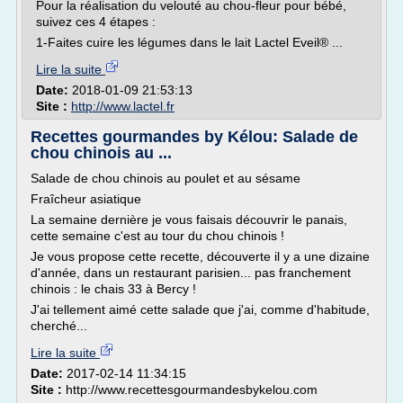
Pour la réalisation du velouté au chou-fleur pour bébé,
suivez ces 4 étapes :
1-Faites cuire les légumes dans le lait Lactel Eveil® ...
Lire la suite
Date:
2018-01-09 21:53:13
Site :
http://www.lactel.fr
Recettes gourmandes by Kélou: Salade de
chou chinois au ...
Salade de chou chinois au poulet et au sésame
Fraîcheur asiatique
La semaine dernière je vous faisais découvrir le panais,
cette semaine c'est au tour du chou chinois !
Je vous propose cette recette, découverte il y a une dizaine
d'année, dans un restaurant parisien... pas franchement
chinois : le chais 33 à Bercy !
J'ai tellement aimé cette salade que j'ai, comme d'habitude,
cherché...
Lire la suite
Date:
2017-02-14 11:34:15
Site :
http://www.recettesgourmandesbykelou.com