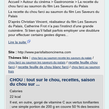
Accueil > Autour du cinéma > Gastronomie > La recette du
chou farci au saumon du film Les Saveurs du Palais
La recette du chou farci au saumon du film Les Saveurs du
Palais
D'après Christian Vincent, réalisateur du film Les Saveurs
du Palais, Catherine Frot n'a pas l'instinct d'une grande
cuisinière. Si bien qu'il fallait parfois employer une doublure
pour effectuer certains gestes dignes...
Lire la suite
Site :
http://www.parisfaitsoncinema.com
Thèmes liés :
/
chou farci au saumon recette les saveurs du palais
/
recette feuille chou
chou farci au saumon les saveurs du palais
farci
/
recette feuille de chou blanc farci
/
chou farci au saumon
frais
CHOU : tout sur le chou, recettes, saison
du chou sur ...
Calories
22 kcal
Il est, en outre, gorgé de vitamine C aux vertus tonifiantes
: une simple portion de 200 g en couvre 50 % des besoins