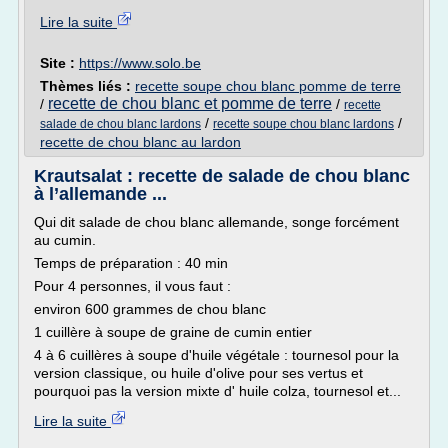
Lire la suite
Site :
https://www.solo.be
Thèmes liés :
recette soupe chou blanc pomme de terre
recette de chou blanc et pomme de terre
/
/
recette
/
/
salade de chou blanc lardons
recette soupe chou blanc lardons
recette de chou blanc au lardon
Krautsalat : recette de salade de chou blanc
à l’allemande ...
Qui dit salade de chou blanc allemande, songe forcément
au cumin.
Temps de préparation : 40 min
Pour 4 personnes, il vous faut :
environ 600 grammes de chou blanc
1 cuillère à soupe de graine de cumin entier
4 à 6 cuillères à soupe d'huile végétale : tournesol pour la
version classique, ou huile d'olive pour ses vertus et
pourquoi pas la version mixte d' huile colza, tournesol et...
Lire la suite