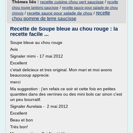
Thèmes liés :
recette cuisine chou vert saucisse
/
recette
/
chou rouge lardons saucisse
recette sauce pour salade de chou
recette
/
recette sauce pour salade de chou
/
chinois
chou pomme de terre saucisse
Recette de Soupe bleue au chou rouge : la
recette facile ...
Soupe bleue au chou rouge
Avis
Signaler mimi - 17 mai 2012
Excellent
c'etait delicieux et tres original. Mon mari et moi avons
beaucooup apprecie.
merci
Ma suggestion : j'en refais ce soir et cette fois en petites
quantites dans des verrines ou des mini bols car sinon c'est
un peu bourratif.
Signaler Aurelaia - 2 mai 2012
Excellent
Beau et bon
Très bon!