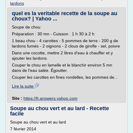
lardons
quel es la veritable recette de la soupe au
choux? | Yahoo ...
Soupe de chou
Préparation : 30 mn - Cuisson : 1 h 30 à 2 h
1 beau chou - 4 carottes - 5 pommes de terre - 200 g de
lardons fumés - 2 oignons - 2 clous de girofle - sel, poivre
Dans une cocotte, mettre 2 litres d'eau à chauffer et y
ajouter les lardons.
Couper le chou en lamelle et le blanchir environ 5 mn
dans de l'eau salée. Égoutter.
Couper les carottes en fines rondelles, les pommes de...
Lire la suite
Site :
https://fr.answers.yahoo.com
Soupe au chou vert et au lard - Recette
facile
Soupe au chou vert et au lard
7 février 2014