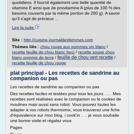
quotidiens. Il fournit également une belle quantité de
vitamine E ainsi que de provitamine A (plus de 100 % des
besoins couverts par la même portion de 200 g). A savoir
qu'il s'agit de précieux ...
Lire la suite
Site :
http://cuisine.journaldesfemmes.com
Thèmes liés :
chou rouge aux pommes vin blanc
/
recette feuille de chou blanc farci
/
recette soupe chou
feuille de chou vert recette
blanc pomme de terre
/
/
recette feuille de chou rouge
plat principal - Les recettes de sandrine au
companion ou pas
Les recettes de sandrine au companion ou pas
Des recettes faciles et testées pour tous les jours....... Mes
recettes sont réalisées avec le companion ou le cookeo de
moulinex mais aussi sans robot. Vous pouvez toutes les
adapter à vos robots thermomix, vous trouverez une fiche
d'équivalence sur mon blog, i cook'in ..... je vous souhaite
une bonne visite et régalez vous
Pages