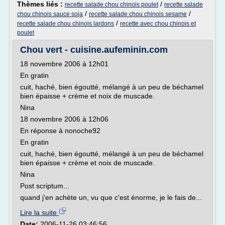
Thèmes liés :
/
recette salade chou chinois poulet
recette salade
/
/
chou chinois sauce soja
recette salade chou chinois sesame
/
recette salade chou chinois lardons
recette avec chou chinois et
poulet
Chou vert - cuisine.aufeminin.com
18 novembre 2006 à 12h01
En gratin
cuit, haché, bien égoutté, mélangé à un peu de béchamel
bien épaisse + crème et noix de muscade.
Nina
18 novembre 2006 à 12h06
En réponse à nonoche92
En gratin
cuit, haché, bien égoutté, mélangé à un peu de béchamel
bien épaisse + crème et noix de muscade.
Nina
Post scriptum...
quand j'en achète un, vu que c'est énorme, je le fais de...
Lire la suite
Date:
2006-11-26 03:46:56