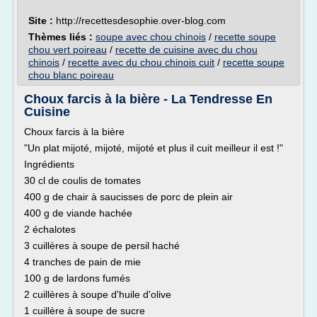
Site :
http://recettesdesophie.over-blog.com
Thèmes liés :
soupe avec chou chinois
/
recette soupe
chou vert poireau
/
recette de cuisine avec du chou
chinois
/
recette avec du chou chinois cuit
/
recette soupe
chou blanc poireau
Choux farcis à la bière - La Tendresse En
Cuisine
Choux farcis à la bière
"Un plat mijoté, mijoté, mijoté et plus il cuit meilleur il est !"
Ingrédients
30 cl de coulis de tomates
400 g de chair à saucisses de porc de plein air
400 g de viande hachée
2 échalotes
3 cuillères à soupe de persil haché
4 tranches de pain de mie
100 g de lardons fumés
2 cuillères à soupe d'huile d'olive
1 cuillère à soupe de sucre