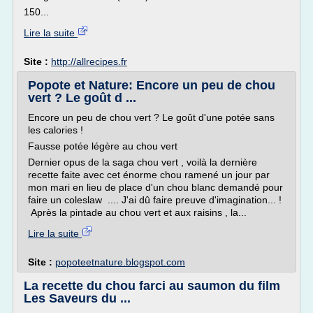
150...
Lire la suite
Site :
http://allrecipes.fr
Popote et Nature: Encore un peu de chou
vert ? Le goût d ...
Encore un peu de chou vert ? Le goût d'une potée sans
les calories !
Fausse potée légère au chou vert
Dernier opus de la saga chou vert , voilà la dernière
recette faite avec cet énorme chou ramené un jour par
mon mari en lieu de place d'un chou blanc demandé pour
faire un coleslaw .... J'ai dû faire preuve d'imagination... !
Après la pintade au chou vert et aux raisins , la...
Lire la suite
Site :
popoteetnature.blogspot.com
La recette du chou farci au saumon du film
Les Saveurs du ...