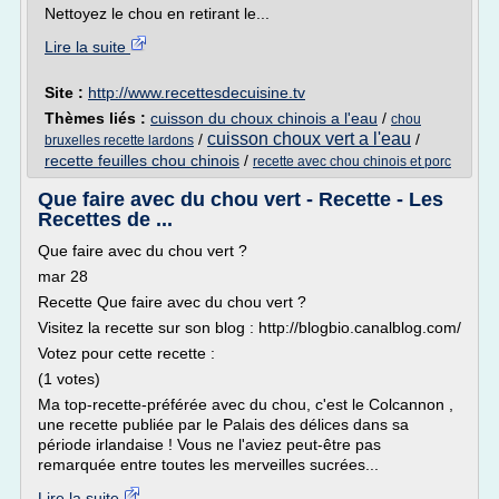
Nettoyez le chou en retirant le...
Lire la suite
Site :
http://www.recettesdecuisine.tv
Thèmes liés :
cuisson du choux chinois a l'eau
/
chou
cuisson choux vert a l'eau
/
/
bruxelles recette lardons
recette feuilles chou chinois
/
recette avec chou chinois et porc
Que faire avec du chou vert - Recette - Les
Recettes de ...
Que faire avec du chou vert ?
mar 28
Recette Que faire avec du chou vert ?
Visitez la recette sur son blog : http://blogbio.canalblog.com/
Votez pour cette recette :
(1 votes)
Ma top-recette-préférée avec du chou, c'est le Colcannon ,
une recette publiée par le Palais des délices dans sa
période irlandaise ! Vous ne l'aviez peut-être pas
remarquée entre toutes les merveilles sucrées...
Lire la suite