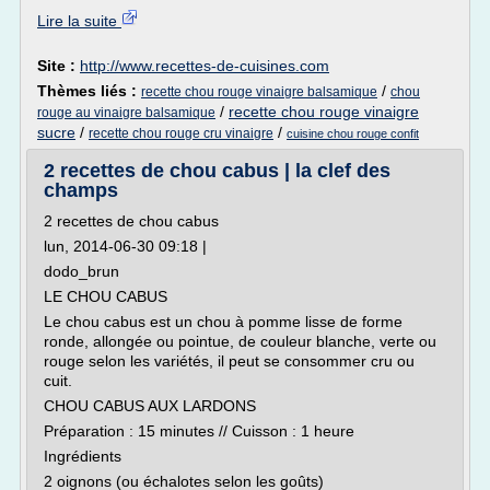
Lire la suite
Site :
http://www.recettes-de-cuisines.com
Thèmes liés :
/
recette chou rouge vinaigre balsamique
chou
/
recette chou rouge vinaigre
rouge au vinaigre balsamique
sucre
/
/
recette chou rouge cru vinaigre
cuisine chou rouge confit
2 recettes de chou cabus | la clef des
champs
2 recettes de chou cabus
lun, 2014-06-30 09:18 |
dodo_brun
LE CHOU CABUS
Le chou cabus est un chou à pomme lisse de forme
ronde, allongée ou pointue, de couleur blanche, verte ou
rouge selon les variétés, il peut se consommer cru ou
cuit.
CHOU CABUS AUX LARDONS
Préparation : 15 minutes // Cuisson : 1 heure
Ingrédients
2 oignons (ou échalotes selon les goûts)