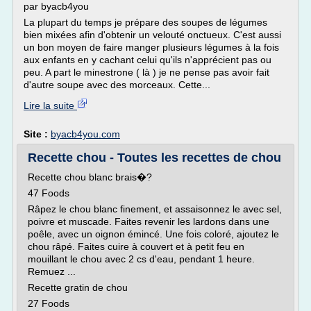
par byacb4you
La plupart du temps je prépare des soupes de légumes
bien mixées afin d'obtenir un velouté onctueux. C'est aussi
un bon moyen de faire manger plusieurs légumes à la fois
aux enfants en y cachant celui qu'ils n'apprécient pas ou
peu. A part le minestrone ( là ) je ne pense pas avoir fait
d'autre soupe avec des morceaux. Cette...
Lire la suite
Site :
byacb4you.com
Recette chou - Toutes les recettes de chou
Recette chou blanc brais�?
47 Foods
Râpez le chou blanc finement, et assaisonnez le avec sel,
poivre et muscade. Faites revenir les lardons dans une
poêle, avec un oignon émincé. Une fois coloré, ajoutez le
chou râpé. Faites cuire à couvert et à petit feu en
mouillant le chou avec 2 cs d'eau, pendant 1 heure.
Remuez ...
Recette gratin de chou
27 Foods