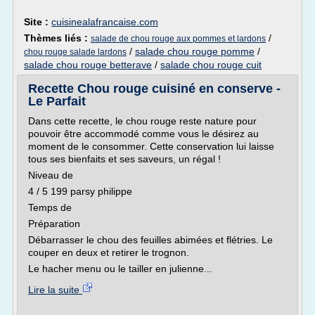
Site :
cuisinealafrancaise.com
Thèmes liés :
/
salade de chou rouge aux pommes et lardons
/
salade chou rouge pomme
/
chou rouge salade lardons
salade chou rouge betterave
/
salade chou rouge cuit
Recette Chou rouge cuisiné en conserve -
Le Parfait
Dans cette recette, le chou rouge reste nature pour
pouvoir être accommodé comme vous le désirez au
moment de le consommer. Cette conservation lui laisse
tous ses bienfaits et ses saveurs, un régal !
Niveau de
4 / 5 199 parsy philippe
Temps de
Préparation
Débarrasser le chou des feuilles abimées et flétries. Le
couper en deux et retirer le trognon.
Le hacher menu ou le tailler en julienne...
Lire la suite