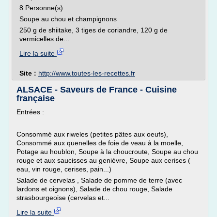
8 Personne(s)
Soupe au chou et champignons
250 g de shiitake, 3 tiges de coriandre, 120 g de
vermicelles de...
Lire la suite
Site :
http://www.toutes-les-recettes.fr
ALSACE - Saveurs de France - Cuisine
française
Entrées :
Consommé aux riweles (petites pâtes aux oeufs),
Consommé aux quenelles de foie de veau à la moelle,
Potage au houblon, Soupe à la choucroute, Soupe au chou
rouge et aux saucisses au genièvre, Soupe aux cerises (
eau, vin rouge, cerises, pain...)
Salade de cervelas , Salade de pomme de terre (avec
lardons et oignons), Salade de chou rouge, Salade
strasbourgeoise (cervelas et...
Lire la suite