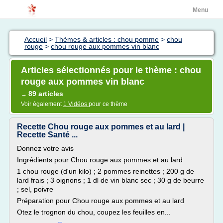
Menu
Accueil
>
Thèmes & articles : chou pomme
>
chou
rouge
>
chou rouge aux pommes vin blanc
Articles sélectionnés pour le thème : chou
rouge aux pommes vin blanc
89 articles
→
Voir également
1 Vidéos
pour ce thème
Recette Chou rouge aux pommes et au lard |
Recette Santé ...
Donnez votre avis
Ingrédients pour Chou rouge aux pommes et au lard
1 chou rouge (d'un kilo) ; 2 pommes reinettes ; 200 g de
lard frais ; 3 oignons ; 1 dl de vin blanc sec ; 30 g de beurre
; sel, poivre
Préparation pour Chou rouge aux pommes et au lard
Otez le trognon du chou, coupez les feuilles en...