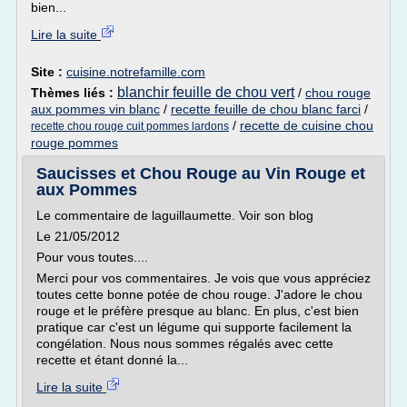
bien...
Lire la suite
Site :
cuisine.notrefamille.com
blanchir feuille de chou vert
Thèmes liés :
/
chou rouge
aux pommes vin blanc
/
recette feuille de chou blanc farci
/
/
recette de cuisine chou
recette chou rouge cuit pommes lardons
rouge pommes
Saucisses et Chou Rouge au Vin Rouge et
aux Pommes
Le commentaire de laguillaumette. Voir son blog
Le 21/05/2012
Pour vous toutes....
Merci pour vos commentaires. Je vois que vous appréciez
toutes cette bonne potée de chou rouge. J'adore le chou
rouge et le préfère presque au blanc. En plus, c'est bien
pratique car c'est un légume qui supporte facilement la
congélation. Nous nous sommes régalés avec cette
recette et étant donné la...
Lire la suite