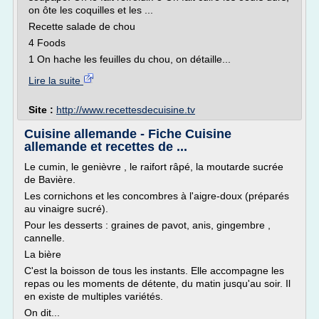
on ôte les coquilles et les ...
Recette salade de chou
4 Foods
1 On hache les feuilles du chou, on détaille...
Lire la suite
Site :
http://www.recettesdecuisine.tv
Cuisine allemande - Fiche Cuisine
allemande et recettes de ...
Le cumin, le genièvre , le raifort râpé, la moutarde sucrée
de Bavière.
Les cornichons et les concombres à l'aigre-doux (préparés
au vinaigre sucré).
Pour les desserts : graines de pavot, anis, gingembre ,
cannelle.
La bière
C'est la boisson de tous les instants. Elle accompagne les
repas ou les moments de détente, du matin jusqu'au soir. Il
en existe de multiples variétés.
On dit...