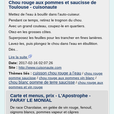
Chou rouge aux pommes et saucisse de
Toulouse - cuisonaute
Mettez de l'eau à bouillir dans l'auto-cuiseur.
Pendant ce temps, retirez le trognon du chou.
Avec un grand couteau, coupez-le en quartiers.
Otez-en les grosses côtes.
Superposez les feuilles pour les trancher en fines lanières.
Lavez-les, puis plongez le chou dans l'eau en ébullition.
Dès...
Lire la suite
Date:
2017-02-16 02:07:26
Site :
http://www.cuisonaute.com
cuisson chou rouge a l'eau
Thèmes liés :
/
chou rouge
pomme saucisse
/
chou rouge aux pommes vin blanc
/
chou blanc pomme de terre saucisse
/
chou rouge aux
pommes et vin rouge
Carte et menus, prix - L'Apostrophe -
PARAY LE MONIAL
De race Charolaise, en gelée de vin rouge, fenouil,
oignons blancs, pommes vapeur et câpres