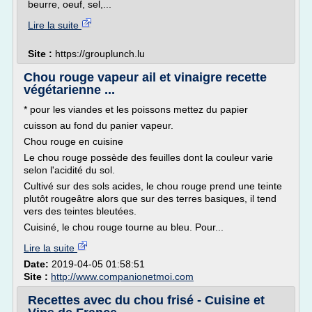
beurre, oeuf, sel,...
Lire la suite
Site :
https://grouplunch.lu
Chou rouge vapeur ail et vinaigre recette
végétarienne ...
* pour les viandes et les poissons mettez du papier
cuisson au fond du panier vapeur.
Chou rouge en cuisine
Le chou rouge possède des feuilles dont la couleur varie
selon l'acidité du sol.
Cultivé sur des sols acides, le chou rouge prend une teinte
plutôt rougeâtre alors que sur des terres basiques, il tend
vers des teintes bleutées.
Cuisiné, le chou rouge tourne au bleu. Pour...
Lire la suite
Date:
2019-04-05 01:58:51
Site :
http://www.companionetmoi.com
Recettes avec du chou frisé - Cuisine et