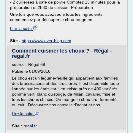
- 2 cuillerées à café de poivre Comptez 15 minutes pour la
préparation et 2h30 de cuisson. Préparation
Une fois que vous avez réuni tous les ingrédients,
commencez par découper le chou rouge en...
Lire la suite
Site :
https://www.over-blog.com
Comment cuisiner les choux ? - Régal -
regal.fr
source : Régal 69
Publié le 01/09/2016
Le chou est un légume-feuille qui appartient aux familles
des brassicacées et des crucifères. Il est disponible toute
l'année sur les étals car il en existe près de 400 variétés :
pommé vert, blanc ou rouge, de Milan, cavalier, frisé et
tous les choux chinois. On mange le chou cru, fermenté
ou cuit. Découvrez nos conseils d'achat et nos...
Lire la suite
Site :
regal.fr