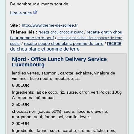
De nombreux aliments sont de...
Lire la suite
Site :
http://www.theme-de-soiree.fr
Thèmes liés :
/
recette gratin chou
recette chou chocolat blanc
fleur pomme terre oeuf
/
recette gratin chou fleur pomme de terre
recette
/
recette soupe chou blanc pomme de terre
/
poulet
de chou blanc et pomme de terre
Njord - Office Lunch Delivery Service
Luxembourg
lentilles vertes, saumon , carotte, échalote, vinaigre de
vin, miel, huile neutre, moutarde, a..
6,80EUR
Ingrédients: lait de coco, riz, sucre, citron vert Poids: 100g
Allergènes: même pas.....
2,50EUR
chocolat noir (cacao 50%), sucre, flocons d'avoine,
margarine, oeuf, farine, sel, vanille, levur..
2,00EUR
Ingredients : farine, sucre, carotte, crème fraîche, noix,