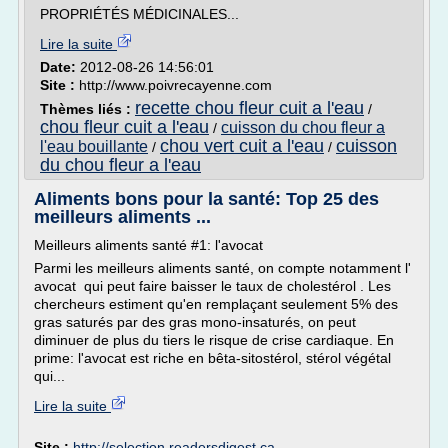
PROPRIÉTÉS MÉDICINALES...
Lire la suite
Date:
2012-08-26 14:56:01
Site :
http://www.poivrecayenne.com
recette chou fleur cuit a l'eau
Thèmes liés :
/
chou fleur cuit a l'eau
cuisson du chou fleur a
/
chou vert cuit a l'eau
cuisson
l'eau bouillante
/
/
du chou fleur a l'eau
Aliments bons pour la santé: Top 25 des
meilleurs aliments ...
Meilleurs aliments santé #1: l'avocat
Parmi les meilleurs aliments santé, on compte notamment l'
avocat qui peut faire baisser le taux de cholestérol . Les
chercheurs estiment qu'en remplaçant seulement 5% des
gras saturés par des gras mono-insaturés, on peut
diminuer de plus du tiers le risque de crise cardiaque. En
prime: l'avocat est riche en bêta-sitostérol, stérol végétal
qui...
Lire la suite
Site :
http://selection.readersdigest.ca