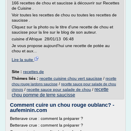
166 recettes de chou et saucisse à découvrir sur Recettes
de Cuisine .
Voir toutes les recettes de chou ou toutes les recettes de
saucisse .
Cliquez sur la photo ou le titre d'une recette de chou et
saucisse pour la lire sur le blog de son auteur.
cuisine d'Afrique 28/01/13 06:48
Je vous propose aujourd'hui une recette de potée au
chou et aux...
Lire la suite
Site :
recettes.de
Thèmes liés :
recette cuisine chou vert saucisse
/
recette
/
chou rouge lardons saucisse
recette sauce pour salade de chou
recette
/
recette sauce pour salade de chou
/
chinois
chou pomme de terre saucisse
Comment cuire un chou rouge oublanc? -
aufeminin.com
Betterave crue : comment la préparer ?
Betterave crue : comment la préparer ?