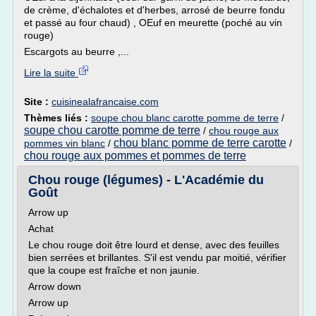
de crème, d'échalotes et d'herbes, arrosé de beurre fondu
et passé au four chaud) , OEuf en meurette (poché au vin
rouge)
Escargots au beurre ,...
Lire la suite
Site :
cuisinealafrancaise.com
Thèmes liés :
soupe chou blanc carotte pomme de terre
/
soupe chou carotte pomme de terre
/
chou rouge aux
chou blanc pomme de terre carotte
pommes vin blanc
/
/
chou rouge aux pommes et pommes de terre
Chou rouge (légumes) - L'Académie du
Goût
Arrow up
Achat
Le chou rouge doit être lourd et dense, avec des feuilles
bien serrées et brillantes. S'il est vendu par moitié, vérifier
que la coupe est fraîche et non jaunie.
Arrow down
Arrow up