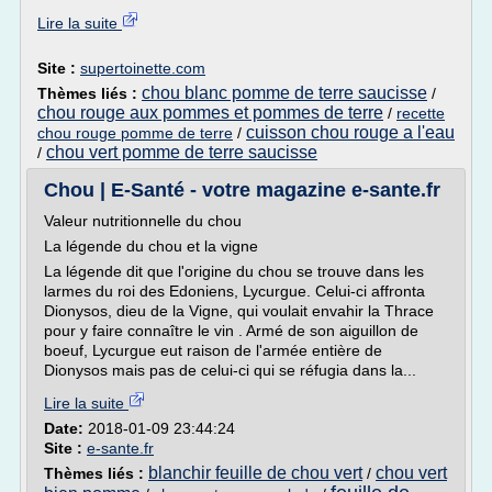
Lire la suite
Site :
supertoinette.com
chou blanc pomme de terre saucisse
Thèmes liés :
/
chou rouge aux pommes et pommes de terre
/
recette
cuisson chou rouge a l'eau
chou rouge pomme de terre
/
chou vert pomme de terre saucisse
/
Chou | E-Santé - votre magazine e-sante.fr
Valeur nutritionnelle du chou
La légende du chou et la vigne
La légende dit que l'origine du chou se trouve dans les
larmes du roi des Edoniens, Lycurgue. Celui-ci affronta
Dionysos, dieu de la Vigne, qui voulait envahir la Thrace
pour y faire connaître le vin . Armé de son aiguillon de
boeuf, Lycurgue eut raison de l'armée entière de
Dionysos mais pas de celui-ci qui se réfugia dans la...
Lire la suite
Date:
2018-01-09 23:44:24
Site :
e-sante.fr
blanchir feuille de chou vert
chou vert
Thèmes liés :
/