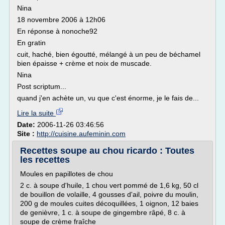
Nina
18 novembre 2006 à 12h06
En réponse à nonoche92
En gratin
cuit, haché, bien égoutté, mélangé à un peu de béchamel
bien épaisse + crème et noix de muscade.
Nina
Post scriptum...
quand j'en achète un, vu que c'est énorme, je le fais de...
Lire la suite
Date:
2006-11-26 03:46:56
Site :
http://cuisine.aufeminin.com
Recettes soupe au chou ricardo : Toutes
les recettes
Moules en papillotes de chou
2 c. à soupe d'huile, 1 chou vert pommé de 1,6 kg, 50 cl
de bouillon de volaille, 4 gousses d'ail, poivre du moulin,
200 g de moules cuites décoquillées, 1 oignon, 12 baies
de genièvre, 1 c. à soupe de gingembre râpé, 8 c. à
soupe de crème fraîche