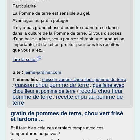
Particularité
La Pomme de terre est sensible au gel.
Avantages au jardin potager
Il n'y a pas grand chose à craindre quand on se lance
dans la culture de la Pomme de terre. Si vous disposez
d'une belle surface, vous pourrez obtenir une production
importante, et de fait en profiter pour tous les recettes
que vous allez...
Lire la suite
Site :
jaime-jardiner.com
Thèmes liés :
cuisson vapeur chou fleur pomme de terre
cuisson chou pomme de terre
que faire avec
/
/
recette chou fleur
chou fleur et pomme de terre
/
pomme de terre
recette chou au pomme de
/
terre
gratin de pommes de terre, chou vert frisé
et lardons ...
Et il faut bien cela ces derniers temps avec ces
températures négatives !