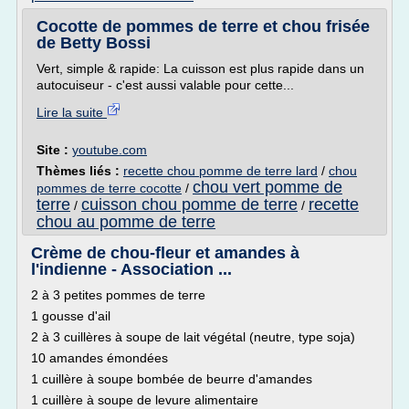
Cocotte de pommes de terre et chou frisée
de Betty Bossi
Vert, simple & rapide: La cuisson est plus rapide dans un
autocuiseur - c'est aussi valable pour cette...
Lire la suite
Site :
youtube.com
Thèmes liés :
recette chou pomme de terre lard
/
chou
chou vert pomme de
pommes de terre cocotte
/
terre
cuisson chou pomme de terre
recette
/
/
chou au pomme de terre
Crème de chou-fleur et amandes à
l'indienne - Association ...
2 à 3 petites pommes de terre
1 gousse d'ail
2 à 3 cuillères à soupe de lait végétal (neutre, type soja)
10 amandes émondées
1 cuillère à soupe bombée de beurre d'amandes
1 cuillère à soupe de levure alimentaire