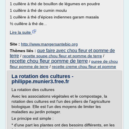
1 cuillère à thé de bouillon de légumes en poudre
1 cuillère à thé de cumin moulu
1 cuillère à thé d'épices indiennes garam masala
½ cuillère à thé de...
Lire la suite
Site :
http://www.mangersantebio.org
que faire avec chou fleur et pomme de
Thèmes liés :
terre
/
recette soupe chou fleur et pomme de terre
/
recette chou fleur pomme de terre
/
puree de chou
fleur pomme de terre
/
recette creme chou fleur et pomme
La rotation des cultures -
philippe.munier3.free.fr
La rotation des cultures
Avec les associations végétales et le compostage, la
rotation des cultures est l'un des piliers de l'agriculture
biologique. Elle est l'un des moyens de limiter les
maladies au jardin potager.
Le principe est simple :
* d'une part les plantes ont des besoins différents, en les