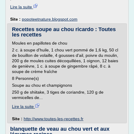
Lire la suite
Site :
popoteetnature.blogspot.com
Recettes soupe au chou ricardo : Toutes
les recettes
Moules en papillotes de chou
2 c. à soupe d'huile, 1 chou vert pommé de 1,6 kg, 50 cl
de bouillon de volaille, 4 gousses d'ail, poivre du moulin,
200 g de moules cuites décoquillées, 1 oignon, 12 baies
de genièvre, 1 c. à soupe de gingembre râpé, 8 c. à
soupe de crème fraîche
8 Personne(s)
Soupe au chou et champignons
250 g de shiitake, 3 tiges de coriandre, 120 g de
vermicelles de...
Lire la suite
Site :
http://www.toutes-les-recettes.fr
blanquette de veau au chou vert et aux