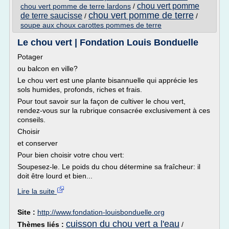
chou vert pomme
chou vert pomme de terre lardons
/
chou vert pomme de terre
de terre saucisse
/
/
soupe aux choux carottes pommes de terre
Le chou vert | Fondation Louis Bonduelle
Potager
ou balcon en ville?
Le chou vert est une plante bisannuelle qui apprécie les
sols humides, profonds, riches et frais.
Pour tout savoir sur la façon de cultiver le chou vert,
rendez-vous sur la rubrique consacrée exclusivement à ces
conseils.
Choisir
et conserver
Pour bien choisir votre chou vert:
Soupesez-le. Le poids du chou détermine sa fraîcheur: il
doit être lourd et bien...
Lire la suite
Site :
http://www.fondation-louisbonduelle.org
cuisson du chou vert a l'eau
Thèmes liés :
/