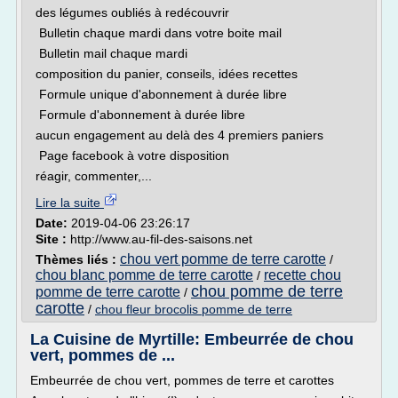
des légumes oubliés à redécouvrir
Bulletin chaque mardi dans votre boite mail
Bulletin mail chaque mardi
composition du panier, conseils, idées recettes
Formule unique d'abonnement à durée libre
Formule d'abonnement à durée libre
aucun engagement au delà des 4 premiers paniers
Page facebook à votre disposition
réagir, commenter,...
Lire la suite
Date:
2019-04-06 23:26:17
Site :
http://www.au-fil-des-saisons.net
chou vert pomme de terre carotte
Thèmes liés :
/
chou blanc pomme de terre carotte
recette chou
/
chou pomme de terre
pomme de terre carotte
/
carotte
/
chou fleur brocolis pomme de terre
La Cuisine de Myrtille: Embeurrée de chou
vert, pommes de ...
Embeurrée de chou vert, pommes de terre et carottes