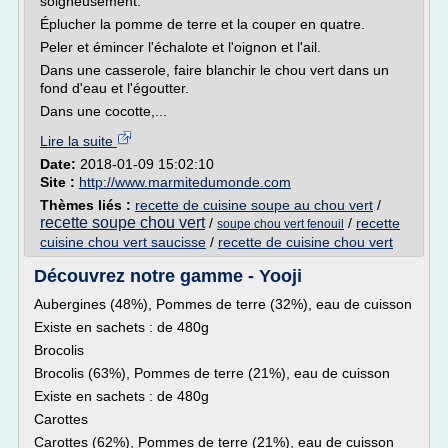
soigneusement.
Éplucher la pomme de terre et la couper en quatre.
Peler et émincer l'échalote et l'oignon et l'ail.
Dans une casserole, faire blanchir le chou vert dans un
fond d'eau et l'égoutter.
Dans une cocotte,...
Lire la suite
Date:
2018-01-09 15:02:10
Site :
http://www.marmitedumonde.com
Thèmes liés :
recette de cuisine soupe au chou vert
/
recette soupe chou vert
/
/
recette
soupe chou vert fenouil
cuisine chou vert saucisse
/
recette de cuisine chou vert
Découvrez notre gamme - Yooji
Aubergines (48%), Pommes de terre (32%), eau de cuisson
Existe en sachets : de 480g
Brocolis
Brocolis (63%), Pommes de terre (21%), eau de cuisson
Existe en sachets : de 480g
Carottes
Carottes (62%), Pommes de terre (21%), eau de cuisson