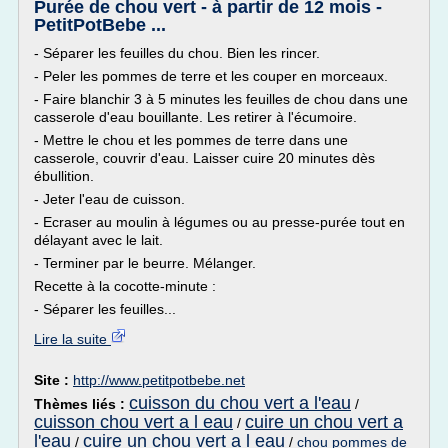
Purée de chou vert - à partir de 12 mois -
PetitPotBebe ...
- Séparer les feuilles du chou. Bien les rincer.
- Peler les pommes de terre et les couper en morceaux.
- Faire blanchir 3 à 5 minutes les feuilles de chou dans une
casserole d'eau bouillante. Les retirer à l'écumoire.
- Mettre le chou et les pommes de terre dans une
casserole, couvrir d'eau. Laisser cuire 20 minutes dès
ébullition.
- Jeter l'eau de cuisson.
- Ecraser au moulin à légumes ou au presse-purée tout en
délayant avec le lait.
- Terminer par le beurre. Mélanger.
Recette à la cocotte-minute :
- Séparer les feuilles...
Lire la suite
Site :
http://www.petitpotbebe.net
cuisson du chou vert a l'eau
Thèmes liés :
/
cuisson chou vert a l eau
cuire un chou vert a
/
l'eau
cuire un chou vert a l eau
/
/
chou pommes de