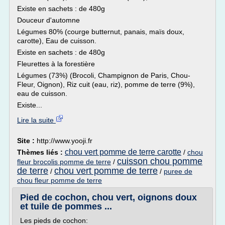
Existe en sachets : de 480g
Douceur d'automne
Légumes 80% (courge butternut, panais, maïs doux,
carotte), Eau de cuisson.
Existe en sachets : de 480g
Fleurettes à la forestière
Légumes (73%) (Brocoli, Champignon de Paris, Chou-
Fleur, Oignon), Riz cuit (eau, riz), pomme de terre (9%),
eau de cuisson.
Existe...
Lire la suite
Site :
http://www.yooji.fr
chou vert pomme de terre carotte
Thèmes liés :
/
chou
cuisson chou pomme
fleur brocolis pomme de terre
/
de terre
chou vert pomme de terre
/
/
puree de
chou fleur pomme de terre
Pied de cochon, chou vert, oignons doux
et tuile de pommes ...
Les pieds de cochon: