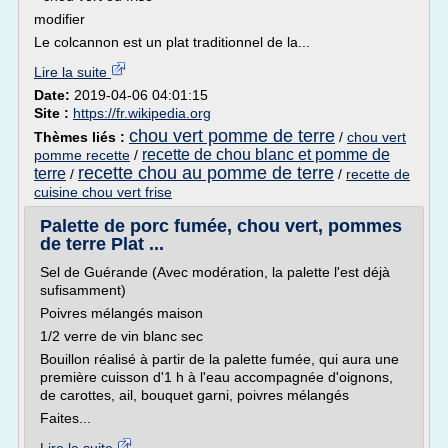
modifier
Le colcannon est un plat traditionnel de la...
Lire la suite
Date:
2019-04-06 04:01:15
Site :
https://fr.wikipedia.org
chou vert pomme de terre
Thèmes liés :
/
chou vert
recette de chou blanc et pomme de
pomme recette
/
recette chou au pomme de terre
terre
/
/
recette de
cuisine chou vert frise
Palette de porc fumée, chou vert, pommes
de terre Plat ...
Sel de Guérande (Avec modération, la palette l'est déjà
sufisamment)
Poivres mélangés maison
1/2 verre de vin blanc sec
Bouillon réalisé à partir de la palette fumée, qui aura une
première cuisson d'1 h à l'eau accompagnée d'oignons,
de carottes, ail, bouquet garni, poivres mélangés
Faites...