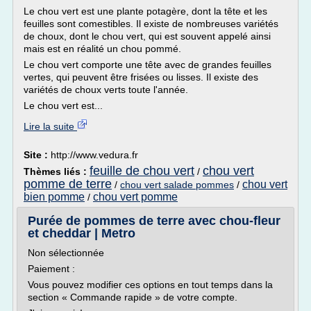
Le chou vert est une plante potagère, dont la tête et les
feuilles sont comestibles. Il existe de nombreuses variétés
de choux, dont le chou vert, qui est souvent appelé ainsi
mais est en réalité un chou pommé.
Le chou vert comporte une tête avec de grandes feuilles
vertes, qui peuvent être frisées ou lisses. Il existe des
variétés de choux verts toute l'année.
Le chou vert est...
Lire la suite
Site :
http://www.vedura.fr
feuille de chou vert
chou vert
Thèmes liés :
/
pomme de terre
chou vert
/
chou vert salade pommes
/
bien pomme
chou vert pomme
/
Purée de pommes de terre avec chou-fleur
et cheddar | Metro
Non sélectionnée
Paiement :
Vous pouvez modifier ces options en tout temps dans la
section « Commande rapide » de votre compte.