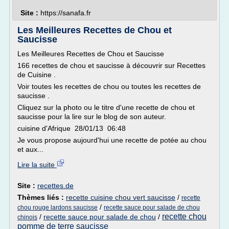
Site :
https://sanafa.fr
Les Meilleures Recettes de Chou et
Saucisse
Les Meilleures Recettes de Chou et Saucisse
166 recettes de chou et saucisse à découvrir sur Recettes
de Cuisine .
Voir toutes les recettes de chou ou toutes les recettes de
saucisse .
Cliquez sur la photo ou le titre d'une recette de chou et
saucisse pour la lire sur le blog de son auteur.
cuisine d'Afrique 28/01/13 06:48
Je vous propose aujourd'hui une recette de potée au chou
et aux...
Lire la suite
Site :
recettes.de
Thèmes liés :
recette cuisine chou vert saucisse
/
recette
/
chou rouge lardons saucisse
recette sauce pour salade de chou
recette chou
/
recette sauce pour salade de chou
/
chinois
pomme de terre saucisse