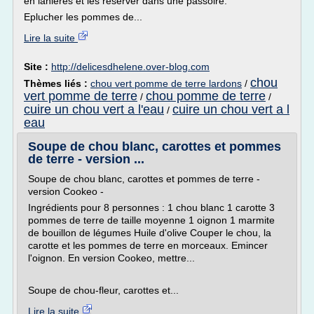
en lanières et les réserver dans une passoire.
Eplucher les pommes de...
Lire la suite
Site :
http://delicesdhelene.over-blog.com
chou
Thèmes liés :
chou vert pomme de terre lardons
/
vert pomme de terre
chou pomme de terre
/
/
cuire un chou vert a l'eau
cuire un chou vert a l
/
eau
Soupe de chou blanc, carottes et pommes
de terre - version ...
Soupe de chou blanc, carottes et pommes de terre -
version Cookeo -
Ingrédients pour 8 personnes : 1 chou blanc 1 carotte 3
pommes de terre de taille moyenne 1 oignon 1 marmite
de bouillon de légumes Huile d'olive Couper le chou, la
carotte et les pommes de terre en morceaux. Emincer
l'oignon. En version Cookeo, mettre...
Soupe de chou-fleur, carottes et...
Lire la suite