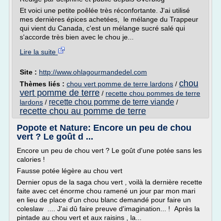
Et voici une petite poêlée très réconfortante. J'ai utilisé
mes dernières épices achetées, le mélange du Trappeur
qui vient du Canada, c'est un mélange sucré salé qui
s'accorde très bien avec le chou je...
Lire la suite
Site :
http://www.ohlagourmandedel.com
chou
Thèmes liés :
chou vert pomme de terre lardons
/
vert pomme de terre
/
recette chou pommes de terre
recette chou pomme de terre viande
lardons
/
/
recette chou au pomme de terre
Popote et Nature: Encore un peu de chou
vert ? Le goût d ...
Encore un peu de chou vert ? Le goût d'une potée sans les
calories !
Fausse potée légère au chou vert
Dernier opus de la saga chou vert , voilà la dernière recette
faite avec cet énorme chou ramené un jour par mon mari
en lieu de place d'un chou blanc demandé pour faire un
coleslaw .... J'ai dû faire preuve d'imagination... ! Après la
pintade au chou vert et aux raisins , la...