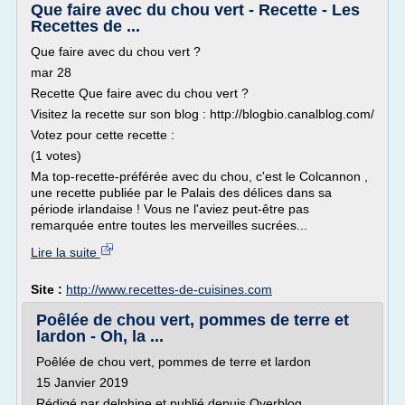
Que faire avec du chou vert - Recette - Les
Recettes de ...
Que faire avec du chou vert ?
mar 28
Recette Que faire avec du chou vert ?
Visitez la recette sur son blog : http://blogbio.canalblog.com/
Votez pour cette recette :
(1 votes)
Ma top-recette-préférée avec du chou, c'est le Colcannon ,
une recette publiée par le Palais des délices dans sa
période irlandaise ! Vous ne l'aviez peut-être pas
remarquée entre toutes les merveilles sucrées...
Lire la suite
Site :
http://www.recettes-de-cuisines.com
Poêlée de chou vert, pommes de terre et
lardon - Oh, la ...
Poêlée de chou vert, pommes de terre et lardon
15 Janvier 2019
Rédigé par delphine et publié depuis Overblog