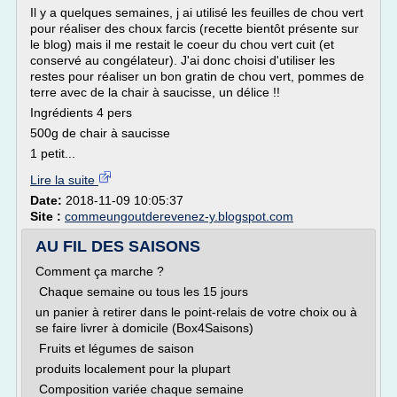
Il y a quelques semaines, j ai utilisé les feuilles de chou vert
pour réaliser des choux farcis (recette bientôt présente sur
le blog) mais il me restait le coeur du chou vert cuit (et
conservé au congélateur). J'ai donc choisi d'utiliser les
restes pour réaliser un bon gratin de chou vert, pommes de
terre avec de la chair à saucisse, un délice !!
Ingrédients 4 pers
500g de chair à saucisse
1 petit...
Lire la suite
Date:
2018-11-09 10:05:37
Site :
commeungoutderevenez-y.blogspot.com
AU FIL DES SAISONS
Comment ça marche ?
Chaque semaine ou tous les 15 jours
un panier à retirer dans le point-relais de votre choix ou à
se faire livrer à domicile (Box4Saisons)
Fruits et légumes de saison
produits localement pour la plupart
Composition variée chaque semaine