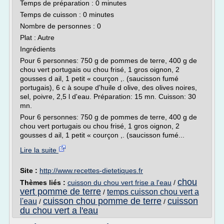
Temps de préparation : 0 minutes
Temps de cuisson : 0 minutes
Nombre de personnes : 0
Plat : Autre
Ingrédients
Pour 6 personnes: 750 g de pommes de terre, 400 g de
chou vert portugais ou chou frisé, 1 gros oignon, 2
gousses d ail, 1 petit « courçon ,. (saucisson fumé
portugais), 6 c à soupe d'huile d olive, des olives noires,
sel, poivre, 2,5 l d'eau. Préparation: 15 mn. Cuisson: 30
mn.
Pour 6 personnes: 750 g de pommes de terre, 400 g de
chou vert portugais ou chou frisé, 1 gros oignon, 2
gousses d ail, 1 petit « courçon ,. (saucisson fumé...
Lire la suite
Site :
http://www.recettes-dietetiques.fr
chou
Thèmes liés :
cuisson du chou vert frise a l'eau
/
vert pomme de terre
temps cuisson chou vert a
/
cuisson chou pomme de terre
cuisson
l'eau
/
/
du chou vert a l'eau