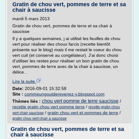
Gratin de chou vert, pommes de terre et sa
chair à saucisse
mardi 5 mars 2013
Gratin de chou vert, pommes de terre et sa chair à
saucisse
Il y a quelques semaines, j ai utilisé les feuilles de chou
vert pour réaliser des choux farcis (recette bientôt
présente sur le blog) mais il me restait le coeur du chou
vert cuit (et conservé au congélateur). J'ai donc choisi
d'utiliser les restes pour réaliser un bon gratin de chou
vert, pommes de terre avec de la chair à saucisse, un
délice...
Lire la suite
Date:
2016-09-01 15:32:58
Site :
commeungoutderevenez-y.blogspot.com
chou vert pomme de terre saucisse
Thèmes liés :
/
recette gratin chou vert pomme terre
/
recette gratin chou
/
gratin chou vert et pommes de terre
/
vert chair saucisse
gratin chou vert chair a saucisse
Gratin de chou vert, pommes de terre et sa
chair à saucisse