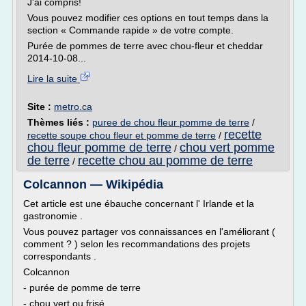
J'ai compris!
Vous pouvez modifier ces options en tout temps dans la
section « Commande rapide » de votre compte.
Purée de pommes de terre avec chou-fleur et cheddar
2014-10-08...
Lire la suite
Site :
metro.ca
Thèmes liés :
puree de chou fleur pomme de terre
/
recette
recette soupe chou fleur et pomme de terre
/
chou fleur pomme de terre
chou vert pomme
/
de terre
recette chou au pomme de terre
/
Colcannon — Wikipédia
Cet article est une ébauche concernant l' Irlande et la
gastronomie .
Vous pouvez partager vos connaissances en l'améliorant (
comment ? ) selon les recommandations des projets
correspondants .
Colcannon
- purée de pomme de terre
- chou vert ou frisé