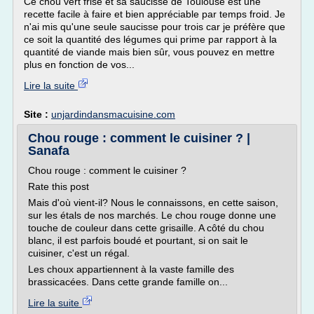
Ce chou vert frisé et sa saucisse de Toulouse est une
recette facile à faire et bien appréciable par temps froid. Je
n'ai mis qu'une seule saucisse pour trois car je préfère que
ce soit la quantité des légumes qui prime par rapport à la
quantité de viande mais bien sûr, vous pouvez en mettre
plus en fonction de vos...
Lire la suite
Site :
unjardindansmacuisine.com
Chou rouge : comment le cuisiner ? |
Sanafa
Chou rouge : comment le cuisiner ?
Rate this post
Mais d'où vient-il? Nous le connaissons, en cette saison,
sur les étals de nos marchés. Le chou rouge donne une
touche de couleur dans cette grisaille. A côté du chou
blanc, il est parfois boudé et pourtant, si on sait le
cuisiner, c'est un régal.
Les choux appartiennent à la vaste famille des
brassicacées. Dans cette grande famille on...
Lire la suite