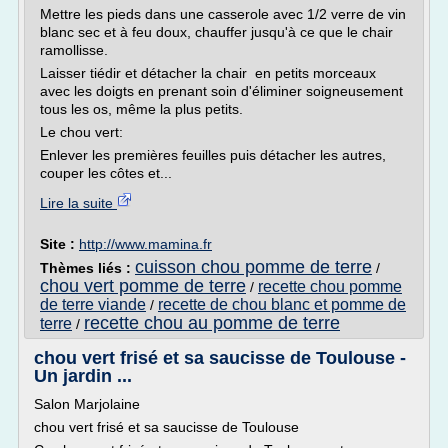
Mettre les pieds dans une casserole avec 1/2 verre de vin
blanc sec et à feu doux, chauffer jusqu'à ce que le chair
ramollisse.
Laisser tiédir et détacher la chair en petits morceaux
avec les doigts en prenant soin d'éliminer soigneusement
tous les os, même la plus petits.
Le chou vert:
Enlever les premières feuilles puis détacher les autres,
couper les côtes et...
Lire la suite
Site :
http://www.mamina.fr
cuisson chou pomme de terre
Thèmes liés :
/
chou vert pomme de terre
recette chou pomme
/
de terre viande
recette de chou blanc et pomme de
/
recette chou au pomme de terre
terre
/
chou vert frisé et sa saucisse de Toulouse -
Un jardin ...
Salon Marjolaine
chou vert frisé et sa saucisse de Toulouse