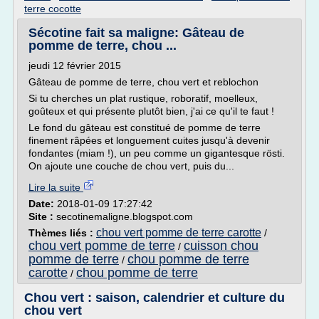
terre cocotte
Sécotine fait sa maligne: Gâteau de
pomme de terre, chou ...
jeudi 12 février 2015
Gâteau de pomme de terre, chou vert et reblochon
Si tu cherches un plat rustique, roboratif, moelleux,
goûteux et qui présente plutôt bien, j'ai ce qu'il te faut !
Le fond du gâteau est constitué de pomme de terre
finement râpées et longuement cuites jusqu'à devenir
fondantes (miam !), un peu comme un gigantesque rösti.
On ajoute une couche de chou vert, puis du...
Lire la suite
Date:
2018-01-09 17:27:42
Site :
secotinemaligne.blogspot.com
chou vert pomme de terre carotte
Thèmes liés :
/
chou vert pomme de terre
cuisson chou
/
pomme de terre
chou pomme de terre
/
carotte
chou pomme de terre
/
Chou vert : saison, calendrier et culture du
chou vert