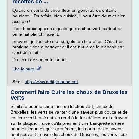
recettes de ...
Quand on parle de chou-fleur en général, les enfants
boudent... Toutefois, bien cuisiné, il peut être doux et bien
accepté !
Il est beaucoup plus digeste que le chou vert, surtout si
on le fait blanchir avant.
Souvent, je l'achète cru, surgelé, en fleurettes. C'est très
pratique : rien à nettoyer et il est inutile de le blanchir car
c'est déjà fait !
Du point de vue nutritionnel,...
Lire la suite
Site :
http://www.petitpotbebe.net
Comment faire Cuire les choux de Bruxelles
Verts
Similaire pour le chou frisé ou le chou vert, choux de
Bruxelles, les verts se vanter d'une saveur plus douce et de
couleur vert foncé qui les rend à la fois délicieux et attrayant
sur la plaque. Parce qu'ils prennent une banquette arrière
pour les légumes qu'ils protègent, les gourmets le savent
peut souvent trouver des choux de Bruxelles, les verts pour