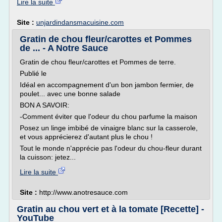
Lire la suite
Site :
unjardindansmacuisine.com
Gratin de chou fleur/carottes et Pommes
de ... - A Notre Sauce
Gratin de chou fleur/carottes et Pommes de terre.
Publié le
Idéal en accompagnement d'un bon jambon fermier, de
poulet... avec une bonne salade
BON A SAVOIR:
-Comment éviter que l'odeur du chou parfume la maison
Posez un linge imbibé de vinaigre blanc sur la casserole,
et vous apprécierez d'autant plus le chou !
Tout le monde n'apprécie pas l'odeur du chou-fleur durant
la cuisson: jetez...
Lire la suite
Site :
http://www.anotresauce.com
Gratin au chou vert et à la tomate [Recette] -
YouTube