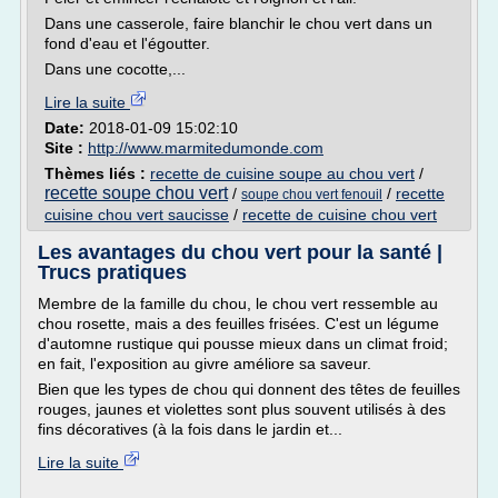
Dans une casserole, faire blanchir le chou vert dans un
fond d'eau et l'égoutter.
Dans une cocotte,...
Lire la suite
Date:
2018-01-09 15:02:10
Site :
http://www.marmitedumonde.com
Thèmes liés :
recette de cuisine soupe au chou vert
/
recette soupe chou vert
/
/
recette
soupe chou vert fenouil
cuisine chou vert saucisse
/
recette de cuisine chou vert
Les avantages du chou vert pour la santé |
Trucs pratiques
Membre de la famille du chou, le chou vert ressemble au
chou rosette, mais a des feuilles frisées. C'est un légume
d'automne rustique qui pousse mieux dans un climat froid;
en fait, l'exposition au givre améliore sa saveur.
Bien que les types de chou qui donnent des têtes de feuilles
rouges, jaunes et violettes sont plus souvent utilisés à des
fins décoratives (à la fois dans le jardin et...
Lire la suite