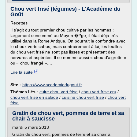
Chou vert frisé (légumes) - L'Académie du
Goût
Recettes
Il s'agit du tout premier chou cultivé par les hommes :
largement consommé au Moyen �?ge, il était déjà très
utilisé dans la Rome Antique. On pourrait le confondre avec
le choux verts cabus, mais contrairement à lui, les feuilles
du chou vert frisé ne sont pas lisses et présentent des
nervures et aspérités. Il se nomme aussi « chou d'aigrette »
ou « chou frangé »....
Lire la suite
Site :
https://www.academiedugout.fr
Thèmes liés :
cuire chou vert frise
/
chou vert frise cru
/
chou vert frise en salade
/
cuisine chou vert frise
/
chou vert
frise
Gratin de chou vert, pommes de terre et sa
chair à saucisse
mardi 5 mars 2013
Gratin de chou vert, pommes de terre et sa chair à