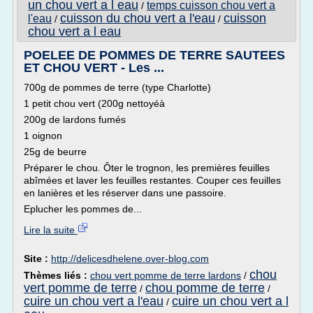
un chou vert a l eau
temps cuisson chou vert a
/
cuisson du chou vert a l'eau
cuisson
l'eau
/
/
chou vert a l eau
POELEE DE POMMES DE TERRE SAUTEES
ET CHOU VERT - Les ...
700g de pommes de terre (type Charlotte)
1 petit chou vert (200g nettoyéà
200g de lardons fumés
1 oignon
25g de beurre
Préparer le chou. Ôter le trognon, les premières feuilles
abîmées et laver les feuilles restantes. Couper ces feuilles
en lanières et les réserver dans une passoire.
Eplucher les pommes de...
Lire la suite
Site :
http://delicesdhelene.over-blog.com
chou
Thèmes liés :
chou vert pomme de terre lardons
/
vert pomme de terre
chou pomme de terre
/
/
cuire un chou vert a l'eau
cuire un chou vert a l
/