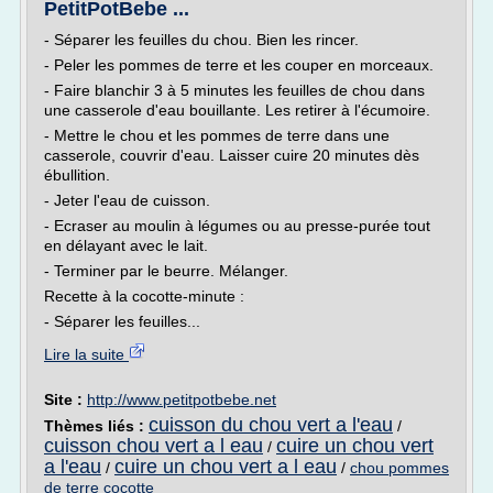
PetitPotBebe ...
- Séparer les feuilles du chou. Bien les rincer.
- Peler les pommes de terre et les couper en morceaux.
- Faire blanchir 3 à 5 minutes les feuilles de chou dans
une casserole d'eau bouillante. Les retirer à l'écumoire.
- Mettre le chou et les pommes de terre dans une
casserole, couvrir d'eau. Laisser cuire 20 minutes dès
ébullition.
- Jeter l'eau de cuisson.
- Ecraser au moulin à légumes ou au presse-purée tout
en délayant avec le lait.
- Terminer par le beurre. Mélanger.
Recette à la cocotte-minute :
- Séparer les feuilles...
Lire la suite
Site :
http://www.petitpotbebe.net
cuisson du chou vert a l'eau
Thèmes liés :
/
cuisson chou vert a l eau
cuire un chou vert
/
a l'eau
cuire un chou vert a l eau
/
/
chou pommes
de terre cocotte