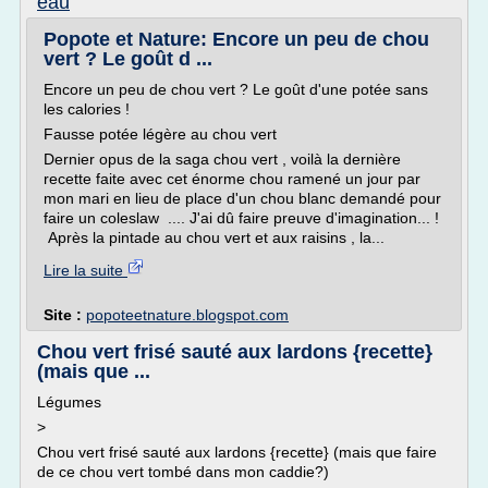
eau
Popote et Nature: Encore un peu de chou
vert ? Le goût d ...
Encore un peu de chou vert ? Le goût d'une potée sans
les calories !
Fausse potée légère au chou vert
Dernier opus de la saga chou vert , voilà la dernière
recette faite avec cet énorme chou ramené un jour par
mon mari en lieu de place d'un chou blanc demandé pour
faire un coleslaw .... J'ai dû faire preuve d'imagination... !
Après la pintade au chou vert et aux raisins , la...
Lire la suite
Site :
popoteetnature.blogspot.com
Chou vert frisé sauté aux lardons {recette}
(mais que ...
Légumes
>
Chou vert frisé sauté aux lardons {recette} (mais que faire
de ce chou vert tombé dans mon caddie?)