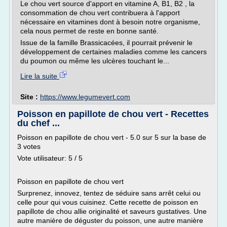
Le chou vert source d'apport en vitamine A, B1, B2 , la
consommation de chou vert contribuera à l'apport
nécessaire en vitamines dont à besoin notre organisme,
cela nous permet de reste en bonne santé.
Issue de la famille Brassicacées, il pourrait prévenir le
développement de certaines maladies comme les cancers
du poumon ou même les ulcères touchant le...
Lire la suite
Site :
https://www.legumevert.com
Poisson en papillote de chou vert - Recettes
du chef ...
Poisson en papillote de chou vert - 5.0 sur 5 sur la base de
3 votes
Vote utilisateur: 5 / 5
Poisson en papillote de chou vert
Surprenez, innovez, tentez de séduire sans arrêt celui ou
celle pour qui vous cuisinez. Cette recette de poisson en
papillote de chou allie originalité et saveurs gustatives. Une
autre manière de déguster du poisson, une autre manière