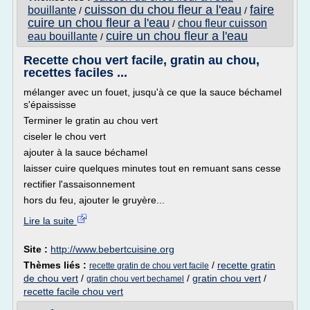
cuisson du chou fleur a l'eau
faire
bouillante
/
/
cuire un chou fleur a l'eau
chou fleur cuisson
/
cuire un chou fleur a l'eau
eau bouillante
/
Recette chou vert facile, gratin au chou,
recettes faciles ...
mélanger avec un fouet, jusqu'à ce que la sauce béchamel
s'épaississe
Terminer le gratin au chou vert
ciseler le chou vert
ajouter à la sauce béchamel
laisser cuire quelques minutes tout en remuant sans cesse
rectifier l'assaisonnement
hors du feu, ajouter le gruyère...
Lire la suite
Site :
http://www.bebertcuisine.org
Thèmes liés :
/
recette gratin
recette gratin de chou vert facile
de chou vert
/
/
gratin chou vert
/
gratin chou vert bechamel
recette facile chou vert