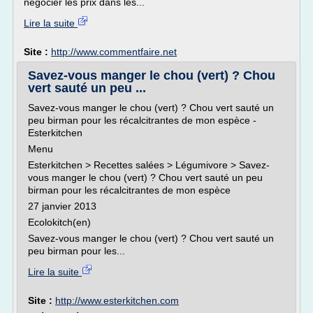
négocier les prix dans les...
Lire la suite
Site :
http://www.commentfaire.net
Savez-vous manger le chou (vert) ? Chou
vert sauté un peu ...
Savez-vous manger le chou (vert) ? Chou vert sauté un
peu birman pour les récalcitrantes de mon espèce -
Esterkitchen
Menu
Esterkitchen > Recettes salées > Légumivore > Savez-
vous manger le chou (vert) ? Chou vert sauté un peu
birman pour les récalcitrantes de mon espèce
27 janvier 2013
Ecolokitch(en)
Savez-vous manger le chou (vert) ? Chou vert sauté un
peu birman pour les...
Lire la suite
Site :
http://www.esterkitchen.com