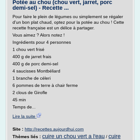
Potée au chou (chou vert, jarret, porc
demi-sel) - Recette ...
Pour faire le plein de légumes ou simplement se régaler
d'un bon plat chaud, optez pour la potée au chou ! Cette
recette française est un délice à partager.
Vous aimez ? Alors notez !
Ingrédients pour 4 personnes
1 chou vert frisé
400 g de jarret frais
400 g de porc demi-sel
4 saucisses Montbéliard
1 branche de céleri
6 pommes de terre à chair ferme
2 clous de Girofle
45 min
Temps de...
Lire la suite
Site :
http://recettes.aujourdhui.com
cuire un chou vert a l'eau
cuire
Thèmes liés :
/