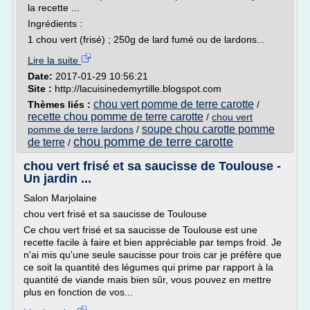
la recette ...
Ingrédients :
1 chou vert (frisé) ; 250g de lard fumé ou de lardons...
Lire la suite
Date:
2017-01-29 10:56:21
Site :
http://lacuisinedemyrtille.blogspot.com
chou vert pomme de terre carotte
Thèmes liés :
/
recette chou pomme de terre carotte
/
chou vert
soupe chou carotte pomme
pomme de terre lardons
/
chou pomme de terre carotte
de terre
/
chou vert frisé et sa saucisse de Toulouse -
Un jardin ...
Salon Marjolaine
chou vert frisé et sa saucisse de Toulouse
Ce chou vert frisé et sa saucisse de Toulouse est une
recette facile à faire et bien appréciable par temps froid. Je
n'ai mis qu'une seule saucisse pour trois car je préfère que
ce soit la quantité des légumes qui prime par rapport à la
quantité de viande mais bien sûr, vous pouvez en mettre
plus en fonction de vos...