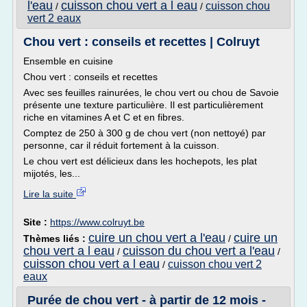
l'eau
cuisson chou vert a l eau
cuisson chou
/
/
vert 2 eaux
Chou vert : conseils et recettes | Colruyt
Ensemble en cuisine
Chou vert : conseils et recettes
Avec ses feuilles rainurées, le chou vert ou chou de Savoie
présente une texture particulière. Il est particulièrement
riche en vitamines A et C et en fibres.
Comptez de 250 à 300 g de chou vert (non nettoyé) par
personne, car il réduit fortement à la cuisson.
Le chou vert est délicieux dans les hochepots, les plat
mijotés, les...
Lire la suite
Site :
https://www.colruyt.be
cuire un chou vert a l'eau
cuire un
Thèmes liés :
/
chou vert a l eau
cuisson du chou vert a l'eau
/
/
cuisson chou vert a l eau
cuisson chou vert 2
/
eaux
Purée de chou vert - à partir de 12 mois -