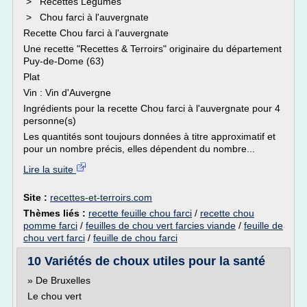
> Recettes Légumes
> Chou farci à l'auvergnate
Recette Chou farci à l'auvergnate
Une recette "Recettes & Terroirs" originaire du département
Puy-de-Dome (63)
Plat
Vin : Vin d'Auvergne
Ingrédients pour la recette Chou farci à l'auvergnate pour 4
personne(s)
Les quantités sont toujours données à titre approximatif et
pour un nombre précis, elles dépendent du nombre...
Lire la suite
Site :
recettes-et-terroirs.com
Thèmes liés :
recette feuille chou farci
/
recette chou
pomme farci
/
feuilles de chou vert farcies viande
/
feuille de
chou vert farci
/
feuille de chou farci
10 Variétés de choux utiles pour la santé
» De Bruxelles
Le chou vert