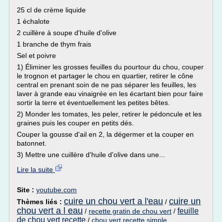
25 cl de crème liquide
1 échalote
2 cuillère à soupe d'huile d'olive
1 branche de thym frais
Sel et poivre
1) Éliminer les grosses feuilles du pourtour du chou, couper
le trognon et partager le chou en quartier, retirer le cône
central en prenant soin de ne pas séparer les feuilles, les
laver à grande eau vinaigrée en les écartant bien pour faire
sortir la terre et éventuellement les petites bêtes.
2) Monder les tomates, les peler, retirer le pédoncule et les
graines puis les couper en petits dés.
Couper la gousse d'ail en 2, la dégermer et la couper en
batonnet.
3) Mettre une cuillère d'huile d'olive dans une...
Lire la suite
Site :
youtube.com
cuire un chou vert a l'eau
cuire un
Thèmes liés :
/
chou vert a l eau
feuille
/
recette gratin de chou vert
/
de chou vert recette
/
chou vert recette simple