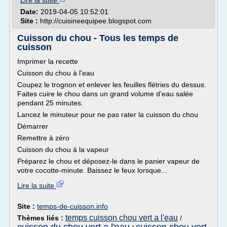
Lire la suite
Date:
2019-04-05 10:52:01
Site :
http://cuisineequipee.blogspot.com
Cuisson du chou - Tous les temps de
cuisson
Imprimer la recette
Cuisson du chou à l'eau
Coupez le trognon et enlever les feuilles flétries du dessus.
Faites cuire le chou dans un grand volume d'eau salée
pendant 25 minutes.
Lancez le minuteur pour ne pas rater la cuisson du chou
Démarrer
Remettre à zéro
Cuisson du chou à la vapeur
Préparez le chou et déposez-le dans le panier vapeur de
votre cocotte-minute. Baissez le feux lorsque...
Lire la suite
Site :
temps-de-cuisson.info
temps cuisson chou vert a l'eau
Thèmes liés :
/