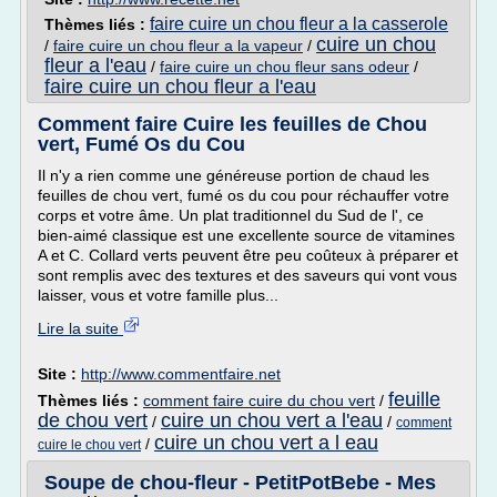
faire cuire un chou fleur a la casserole
Thèmes liés :
cuire un chou
/
faire cuire un chou fleur a la vapeur
/
fleur a l'eau
/
faire cuire un chou fleur sans odeur
/
faire cuire un chou fleur a l'eau
Comment faire Cuire les feuilles de Chou
vert, Fumé Os du Cou
Il n'y a rien comme une généreuse portion de chaud les
feuilles de chou vert, fumé os du cou pour réchauffer votre
corps et votre âme. Un plat traditionnel du Sud de l', ce
bien-aimé classique est une excellente source de vitamines
A et C. Collard verts peuvent être peu coûteux à préparer et
sont remplis avec des textures et des saveurs qui vont vous
laisser, vous et votre famille plus...
Lire la suite
Site :
http://www.commentfaire.net
feuille
Thèmes liés :
comment faire cuire du chou vert
/
de chou vert
cuire un chou vert a l'eau
/
/
comment
cuire un chou vert a l eau
/
cuire le chou vert
Soupe de chou-fleur - PetitPotBebe - Mes