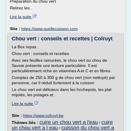
Préparation du chou vert
Retirez les...
Lire la suite
Site :
https://www.quellecuisson.com
Chou vert : conseils et recettes | Colruyt
La Box repas
Chou vert : conseils et recettes
Avec ses feuilles rainurées, le chou vert ou chou de
Savoie présente une texture particulière. Il est
particulièrement riche en vitamines A et C et en fibres.
Comptez de 250 à 300 g de chou vert (non nettoyé) par
personne, car il réduit fortement à la cuisson.
Le chou vert est délicieux dans les hochepots, les plat
mijotés, les potages et...
Lire la suite
Site :
https://www.colruyt.be
cuire un chou vert a l'eau
cuire
Thèmes liés :
/
un chou vert a l eau
cuisson du chou vert a
/