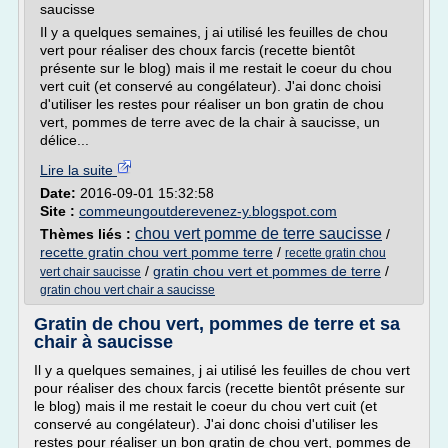
saucisse
Il y a quelques semaines, j ai utilisé les feuilles de chou
vert pour réaliser des choux farcis (recette bientôt
présente sur le blog) mais il me restait le coeur du chou
vert cuit (et conservé au congélateur). J'ai donc choisi
d'utiliser les restes pour réaliser un bon gratin de chou
vert, pommes de terre avec de la chair à saucisse, un
délice...
Lire la suite
Date:
2016-09-01 15:32:58
Site :
commeungoutderevenez-y.blogspot.com
chou vert pomme de terre saucisse
Thèmes liés :
/
recette gratin chou vert pomme terre
/
recette gratin chou
/
gratin chou vert et pommes de terre
/
vert chair saucisse
gratin chou vert chair a saucisse
Gratin de chou vert, pommes de terre et sa
chair à saucisse
Il y a quelques semaines, j ai utilisé les feuilles de chou vert
pour réaliser des choux farcis (recette bientôt présente sur
le blog) mais il me restait le coeur du chou vert cuit (et
conservé au congélateur). J'ai donc choisi d'utiliser les
restes pour réaliser un bon gratin de chou vert, pommes de