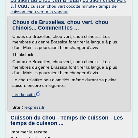
cuisson du chou vert a l'eau
cuisson chou vert
/
a l eau
/
cuisson chou vert cocotte minute
/
temps de
cuisson chou vert a la vapeur
Choux de Bruxelles, chou vert, chou
chinois... Comment les ...
Choux de Bruxelles, chou vert, chou chinois... Les
membres du genre Brassica font tirer la langue à plus
d'un. Mais ils pourraient bien changer d'avis.
Thinkstock
Choux de Bruxelles, chou vert, chou chinois... Les
membres du genre Brassica font tirer la langue à plus
d'un. Mais ils pourraient bien changer d'avis.
Le chou s'attire peu d'amitiés, même durant sa pleine
saison: encore un légume...
Lire la suite
Site :
lexpress.fr
Cuisson du chou - Temps de cuisson - Les
temps de cuisson ...
Imprimer la recette