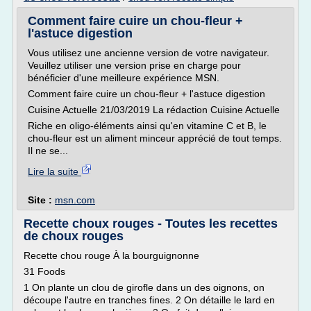
Comment faire cuire un chou-fleur +
l'astuce digestion
Vous utilisez une ancienne version de votre navigateur.
Veuillez utiliser une version prise en charge pour
bénéficier d'une meilleure expérience MSN.
Comment faire cuire un chou-fleur + l'astuce digestion
Cuisine Actuelle 21/03/2019 La rédaction Cuisine Actuelle
Riche en oligo-éléments ainsi qu'en vitamine C et B, le
chou-fleur est un aliment minceur apprécié de tout temps.
Il ne se...
Lire la suite
Site :
msn.com
Recette choux rouges - Toutes les recettes
de choux rouges
Recette chou rouge À la bourguignonne
31 Foods
1 On plante un clou de girofle dans un des oignons, on
découpe l'autre en tranches fines. 2 On détaille le lard en