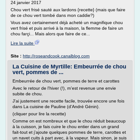
24 janvier 2017
Chou vert frisé sauté aux lardons {recette} (mais que faire
de ce chou vert tombé dans mon caddie?)
Vous avez certainement déjà acheté un magnifique chou
vert frisé et puis arrivé à la maison, la flemme de faire un
chou farçi... Mais alors que faire de ce...
Lire la suite
Site :
http://roseandcook.canalblog.com
La Cuisine de Myrtille: Embeurrée de chou
vert, pommes de ...
Embeurrée de chou vert, pommes de terre et carottes
Avec le retour de l'hiver (!), m'est revenue une envie
subite de chou.
J'ai justement une recette facile, trouvée encore une fois
dans La cuisine de Pauline (d'André Génin).
(cliquer pour lire la recette)
Comme on est nombreux et que le chou réduit beaucoup
à la cuisson, je fais cuire le chou entier dans un grand
fait-tout et j'ajoute quelques pommes de terre, carottes et
un navet cuits à part avec, à la vapeur. Mais sinon, je suis