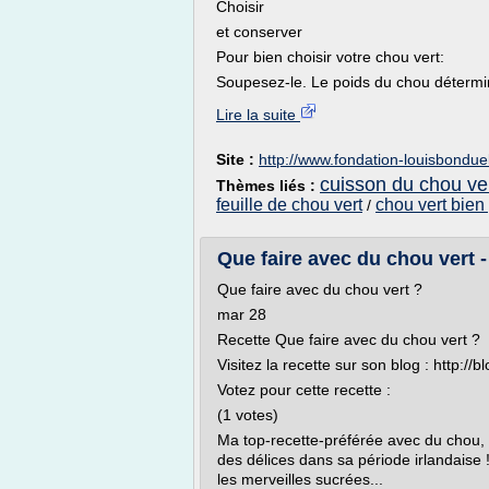
Choisir
et conserver
Pour bien choisir votre chou vert:
Soupesez-le. Le poids du chou détermine 
Lire la suite
Site :
http://www.fondation-louisbonduel
cuisson du chou ver
Thèmes liés :
feuille de chou vert
chou vert bie
/
Que faire avec du chou vert -
Que faire avec du chou vert ?
mar 28
Recette Que faire avec du chou vert ?
Visitez la recette sur son blog : http://
Votez pour cette recette :
(1 votes)
Ma top-recette-préférée avec du chou, c
des délices dans sa période irlandaise 
les merveilles sucrées...