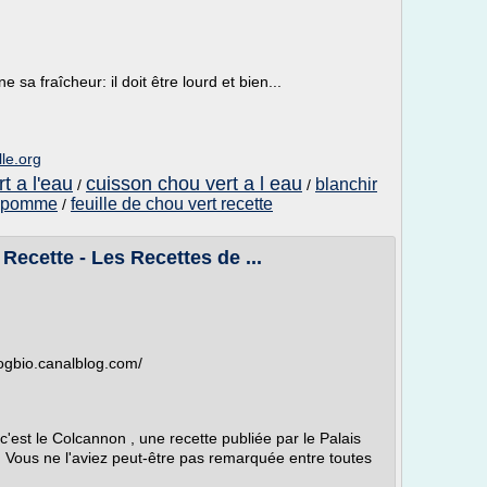
sa fraîcheur: il doit être lourd et bien...
le.org
t a l'eau
cuisson chou vert a l eau
blanchir
/
/
n pomme
feuille de chou vert recette
/
 Recette - Les Recettes de ...
blogbio.canalblog.com/
'est le Colcannon , une recette publiée par le Palais
! Vous ne l'aviez peut-être pas remarquée entre toutes