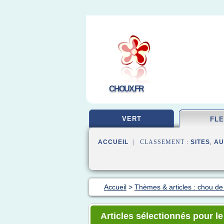
CHOUX.FR
VERT
FL
ACCUEIL
| CLASSEMENT :
SITES
,
AU
Accueil
>
Thèmes & articles : chou de 
Articles sélectionnés pour l