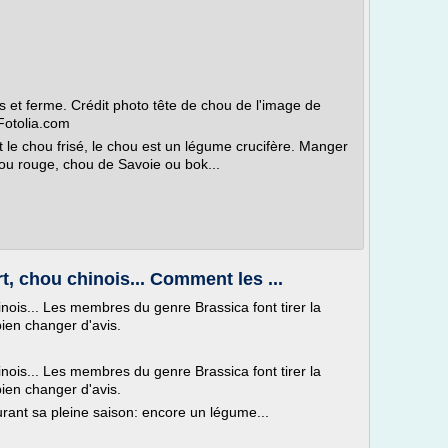
s et ferme. Crédit photo tête de chou de l'image de
Fotolia.com
t le chou frisé, le chou est un légume crucifère. Manger
hou rouge, chou de Savoie ou bok...
, chou chinois... Comment les ...
nois... Les membres du genre Brassica font tirer la
bien changer d'avis.
nois... Les membres du genre Brassica font tirer la
bien changer d'avis.
rant sa pleine saison: encore un légume...