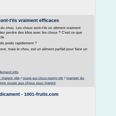
ont-t'ils vraiment efficaces
du chou. Les choux sont-t'ils un aliment vraiment
itez perdre des kilos avec les choux ? C'est ce que
cle.
 du poids rapidement ?
re, mais le chou, est un aliment parfait pour faire un
dement.info
maigrir vite
/
/
manger du
soupe aux choux maigrir vite
ime soupe aux choux pour maigrir
dicament - 1001-fruits.com