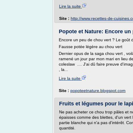
Lire la suite
Site :
http://www.recettes-de-cuisines.
Popote et Nature: Encore un p
Encore un peu de chou vert ? Le goût d
Fausse potée légère au chou vert
Dernier opus de la saga chou vert , voi
ramené un jour par mon mari en lieu d
coleslaw .... J'ai dû faire preuve d'imag
, la...
Lire la suite
Site :
popoteetnature.blogspot.com
Fruits et légumes pour le lap
Ne pas acheter ce chou trop pâles et non
épaisses comme des blettes, d'un vert 
partie blanche qui n'a pas d'intérêt. Co
quantité.