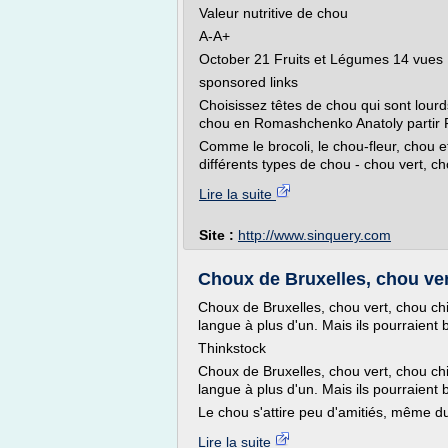
Valeur nutritive de chou
A-A+
October 21 Fruits et Légumes 14 vues
sponsored links
Choisissez têtes de chou qui sont lourd
chou en Romashchenko Anatoly partir 
Comme le brocoli, le chou-fleur, chou e
différents types de chou - chou vert, c
Lire la suite
Site :
http://www.sinquery.com
Choux de Bruxelles, chou vert
Choux de Bruxelles, chou vert, chou chi
langue à plus d'un. Mais ils pourraient 
Thinkstock
Choux de Bruxelles, chou vert, chou chi
langue à plus d'un. Mais ils pourraient 
Le chou s'attire peu d'amitiés, même du
Lire la suite