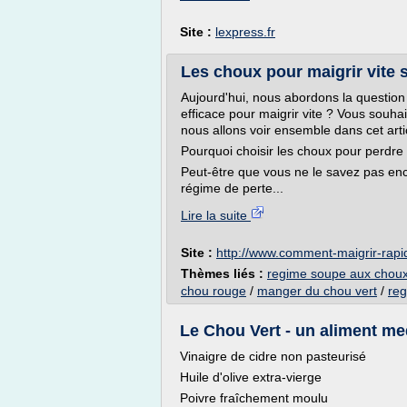
Site :
lexpress.fr
Les choux pour maigrir vite s
Aujourd'hui, nous abordons la question 
efficace pour maigrir vite ? Vous souha
nous allons voir ensemble dans cet arti
Pourquoi choisir les choux pour perdre
Peut-être que vous ne le savez pas enco
régime de perte...
Lire la suite
Site :
http://www.comment-maigrir-rapi
Thèmes liés :
regime soupe aux choux 
chou rouge
/
manger du chou vert
/
reg
Le Chou Vert - un aliment me
Vinaigre de cidre non pasteurisé
Huile d'olive extra-vierge
Poivre fraîchement moulu