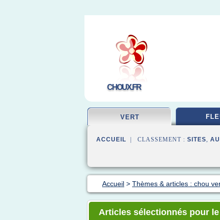
CHOUX.FR
FLE
VERT
ACCUEIL
| CLASSEMENT :
SITES
,
AU
Accueil
>
Thèmes & articles : chou ver
Articles sélectionnés pour le