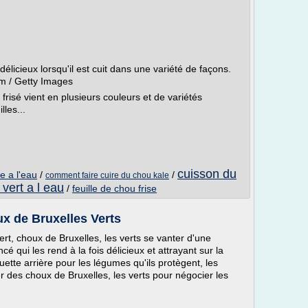
 délicieux lorsqu'il est cuit dans une variété de façons.
om / Getty Images
 frisé vient en plusieurs couleurs et de variétés
lles...
cuisson du
e a l'eau
/
/
comment faire cuire du chou kale
vert a l eau
/
feuille de chou frise
x de Bruxelles Verts
vert, choux de Bruxelles, les verts se vanter d'une
é qui les rend à la fois délicieux et attrayant sur la
ette arrière pour les légumes qu'ils protègent, les
 des choux de Bruxelles, les verts pour négocier les