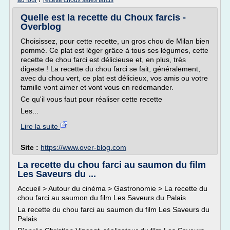
au four
recette choux sales farcis
Quelle est la recette du Choux farcis -
Overblog
Choisissez, pour cette recette, un gros chou de Milan bien
pommé. Ce plat est léger grâce à tous ses légumes, cette
recette de chou farci est délicieuse et, en plus, très
digeste ! La recette du chou farci se fait, généralement,
avec du chou vert, ce plat est délicieux, vos amis ou votre
famille vont aimer et vont vous en redemander.
Ce qu'il vous faut pour réaliser cette recette
Les...
Lire la suite
Site :
https://www.over-blog.com
La recette du chou farci au saumon du film
Les Saveurs du ...
Accueil > Autour du cinéma > Gastronomie > La recette du
chou farci au saumon du film Les Saveurs du Palais
La recette du chou farci au saumon du film Les Saveurs du
Palais