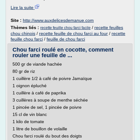
Lire la suite
Site :
http://www.auxdelicesdemanue.com
Thèmes liés :
/
recette feuilles
recette feuille chou farci facile
chou chinois
/
recette feuille de chou farci au four
/
recette
feuille chou farci
/
feuille de chou farci
Chou farci roulé en cocotte, comment
rouler une feuille de ...
500 gr de viande hachée
80 gr de riz
1 cuillère 1/2 à café de poivre Jamaïque
1 oignon épluché
1 cuillère à café de paprika
3 cuillères à soupe de menthe séchée
1 pincée de sel, 1 pincée de poivre
15 cl de vin blanc
1 kilo de tomate
1 litre de bouillon de volaille
Chou farci roulé du bout des doigts