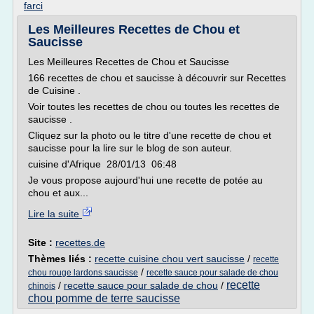
farci
Les Meilleures Recettes de Chou et
Saucisse
Les Meilleures Recettes de Chou et Saucisse
166 recettes de chou et saucisse à découvrir sur Recettes
de Cuisine .
Voir toutes les recettes de chou ou toutes les recettes de
saucisse .
Cliquez sur la photo ou le titre d'une recette de chou et
saucisse pour la lire sur le blog de son auteur.
cuisine d'Afrique 28/01/13 06:48
Je vous propose aujourd'hui une recette de potée au
chou et aux...
Lire la suite
Site :
recettes.de
Thèmes liés :
recette cuisine chou vert saucisse
/
recette
/
chou rouge lardons saucisse
recette sauce pour salade de chou
recette
/
recette sauce pour salade de chou
/
chinois
chou pomme de terre saucisse