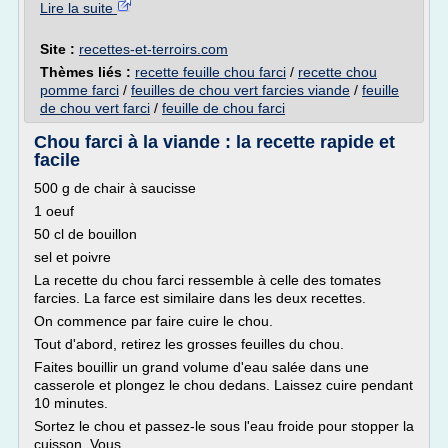
Lire la suite
Site :
recettes-et-terroirs.com
Thèmes liés :
recette feuille chou farci
/
recette chou
pomme farci
/
feuilles de chou vert farcies viande
/
feuille
de chou vert farci
/
feuille de chou farci
Chou farci à la viande : la recette rapide et
facile
500 g de chair à saucisse
1 oeuf
50 cl de bouillon
sel et poivre
La recette du chou farci ressemble à celle des tomates
farcies. La farce est similaire dans les deux recettes.
On commence par faire cuire le chou.
Tout d'abord, retirez les grosses feuilles du chou.
Faites bouillir un grand volume d'eau salée dans une
casserole et plongez le chou dedans. Laissez cuire pendant
10 minutes.
Sortez le chou et passez-le sous l'eau froide pour stopper la
cuisson. Vous...