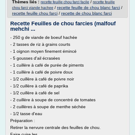
Thèmes liés :
/
recette feuille chou farci facile
recette feuille
/
recette feuille de chou blanc farci
/
chou farci viande hachee
recette feuille chou farci
/
recette de chou blanc farci
Recette Feuilles de chou farcies (malfouf
mehchi ...
- 250 g de viande de boeuf hachée
- 2 tasses de riz à grains courts
- 1 oignon moyen finement émincé
- 5 gousses d'ail écrasées
- 1 cuillère à café de purée de piments
- 1 cuillère à café de poivre doux
- 1/2 cuillère à café de poivre noir
- 1/2 cuillère à café de paprika
- 1/2 cuillère à café de sel
- 2 cuillère à soupe de concentré de tomates
- 2 cuillères à soupe de menthe séchée
- 1/2 tasse d'eau
Préparation :
Retirer la nervure centrale des feuilles de chou.
Faire cuire les...