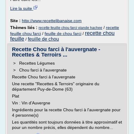
Lire la suite
Site :
http://www.recettelibanaise.com
Thèmes liés :
/
recette
recette feuille chou farci viande hachee
recette chou
feuille chou farci
/
feuille de chou farci
/
feuille
feuille de chou
/
Recette Chou farci à l'auvergnate -
Recettes & Terroirs ...
> Recettes Légumes
> Chou farci à l'auvergnate
Recette Chou farci à l'auvergnate
Une recette "Recettes & Terroirs" originaire du
département Puy-de-Dome (63)
Plat
Vin : Vin d'Auvergne
Ingrédients pour la recette Chou farci à l'auvergnate pour
4 personne(s)
Les quantités sont toujours données à titre approximatif et
pour un nombre précis, elles dépendent du nombre...