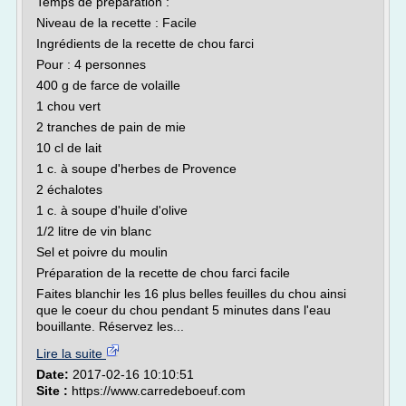
Temps de préparation :
Niveau de la recette : Facile
Ingrédients de la recette de chou farci
Pour : 4 personnes
400 g de farce de volaille
1 chou vert
2 tranches de pain de mie
10 cl de lait
1 c. à soupe d'herbes de Provence
2 échalotes
1 c. à soupe d'huile d'olive
1/2 litre de vin blanc
Sel et poivre du moulin
Préparation de la recette de chou farci facile
Faites blanchir les 16 plus belles feuilles du chou ainsi
que le coeur du chou pendant 5 minutes dans l'eau
bouillante. Réservez les...
Lire la suite
Date:
2017-02-16 10:10:51
Site :
https://www.carredeboeuf.com