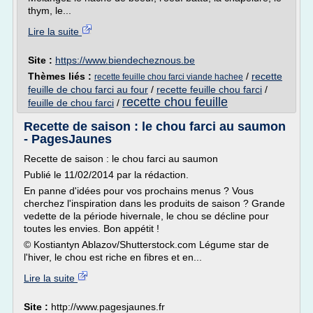
thym, le...
Lire la suite
Site :
https://www.biendecheznous.be
Thèmes liés :
/
recette
recette feuille chou farci viande hachee
feuille de chou farci au four
/
recette feuille chou farci
/
recette chou feuille
feuille de chou farci
/
Recette de saison : le chou farci au saumon
- PagesJaunes
Recette de saison : le chou farci au saumon
Publié le 11/02/2014 par la rédaction.
En panne d'idées pour vos prochains menus ? Vous
cherchez l'inspiration dans les produits de saison ? Grande
vedette de la période hivernale, le chou se décline pour
toutes les envies. Bon appétit !
© Kostiantyn Ablazov/Shutterstock.com Légume star de
l'hiver, le chou est riche en fibres et en...
Lire la suite
Site :
http://www.pagesjaunes.fr