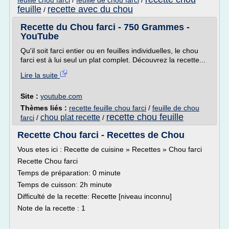
feuille chou farci
/
feuille de chou farci
/
feuille
recette avec du chou
/
Recette du Chou farci - 750 Grammes -
YouTube
Qu'il soit farci entier ou en feuilles individuelles, le chou
farci est à lui seul un plat complet. Découvrez la recette...
Lire la suite
Site :
youtube.com
Thèmes liés :
recette feuille chou farci
/
feuille de chou
recette chou feuille
chou plat recette
farci
/
/
Recette Chou farci - Recettes de Chou
Vous etes ici : Recette de cuisine » Recettes » Chou farci
Recette Chou farci
Temps de préparation: 0 minute
Temps de cuisson: 2h minute
Difficulté de la recette: Recette [niveau inconnu]
Note de la recette : 1