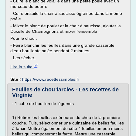
- Cuire le blanc de volaille dans une petite poêle avec un
morceau de beurre
- Cuire ensuite la chair à saucisse égrainée dans la même
poêle
- Mixer le blanc de poulet et la chair à saucisse, ajouter la
Duxelle de Champignons et mixer l'ensemble :
Pour le chou :
- Faire blanchir les feuilles dans une grande casserole
d'eau bouillante salée pendant 2 minutes.
- Les sécher...
Lire la suite
Site :
https://www.recettessimples.fr
Feuilles de chou farcies - Les recettes de
Virginie
- 1 cube de bouillon de légumes
1) Retirer les feuilles extérieures du chou de la première
couche. Puis, sélectionner une quinzaine de belles feuilles
à farcir. Mettre également de côté 4 feuilles un peu moins
belles qui composeront la farce. Mettre une casserole