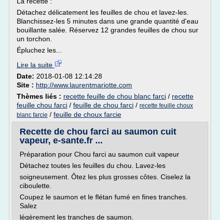
La recette :
Détachez délicatement les feuilles de chou et lavez-les.
Blanchissez-les 5 minutes dans une grande quantité d'eau
bouillante salée. Réservez 12 grandes feuilles de chou sur
un torchon.
Épluchez les...
Lire la suite
Date:
2018-01-08 12:14:28
Site :
http://www.laurentmariotte.com
Thèmes liés :
recette feuille de chou blanc farci
/
recette
feuille chou farci
/
feuille de chou farci
/
recette feuille choux
/
feuille de choux farcie
blanc farcie
Recette de chou farci au saumon cuit
vapeur, e-sante.fr ...
Préparation pour Chou farci au saumon cuit vapeur
Détachez toutes les feuilles du chou. Lavez-les
soigneusement. Ôtez les plus grosses côtes. Ciselez la
ciboulette.
Coupez le saumon et le flétan fumé en fines tranches.
Salez
légèrement les tranches de saumon.