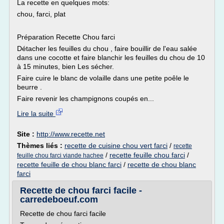
La recette en quelques mots:
chou, farci, plat
Préparation Recette Chou farci
Détacher les feuilles du chou , faire bouillir de l'eau salée
dans une cocotte et faire blanchir les feuilles du chou de 10
à 15 minutes, bien Les sécher.
Faire cuire le blanc de volaille dans une petite poêle le
beurre .
Faire revenir les champignons coupés en...
Lire la suite
Site :
http://www.recette.net
Thèmes liés :
recette de cuisine chou vert farci
/
recette
/
recette feuille chou farci
/
feuille chou farci viande hachee
recette feuille de chou blanc farci
/
recette de chou blanc
farci
Recette de chou farci facile -
carredeboeuf.com
Recette de chou farci facile