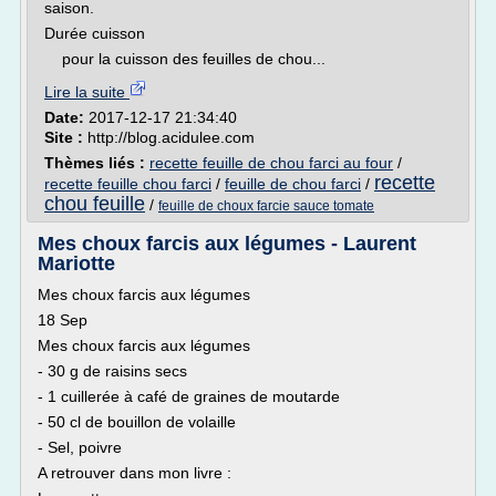
saison.
Durée cuisson
pour la cuisson des feuilles de chou...
Lire la suite
Date:
2017-12-17 21:34:40
Site :
http://blog.acidulee.com
Thèmes liés :
recette feuille de chou farci au four
/
recette
recette feuille chou farci
/
feuille de chou farci
/
chou feuille
/
feuille de choux farcie sauce tomate
Mes choux farcis aux légumes - Laurent
Mariotte
Mes choux farcis aux légumes
18 Sep
Mes choux farcis aux légumes
- 30 g de raisins secs
- 1 cuillerée à café de graines de moutarde
- 50 cl de bouillon de volaille
- Sel, poivre
A retrouver dans mon livre :