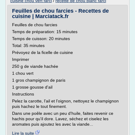
cuisine chou vert farci
/
recette de chou blanc farci
Feuilles de chou farcies - Recettes de
cuisine | Marciatack.fr
Feuilles de chou farcies
Temps de préparation: 15 minutes
Temps de cuisson: 20 minutes
Total: 35 minutes
Prévoyez de la ficelle de cuisine
Imprimer
250 g de viande hachée
1 chou vert
1 gros champignon de paris
1 grosse gousse d'ail
Instructions
Pelez la carotte, l'ail et l'oignon, nettoyez le champignon
puis hachez le tout finement.
Dans une poêle avec un peu d'huile, faites revenir ce
hachis pour qu'il dore. Lavez, séchez et ciselez les
aromates puis ajoutez les avec la viande...
Lire la suite