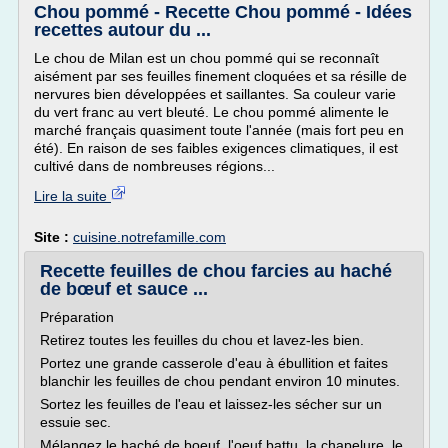
Chou pommé - Recette Chou pommé - Idées
recettes autour du ...
Le chou de Milan est un chou pommé qui se reconnaît
aisément par ses feuilles finement cloquées et sa résille de
nervures bien développées et saillantes. Sa couleur varie
du vert franc au vert bleuté. Le chou pommé alimente le
marché français quasiment toute l'année (mais fort peu en
été). En raison de ses faibles exigences climatiques, il est
cultivé dans de nombreuses régions...
Lire la suite
Site :
cuisine.notrefamille.com
Recette feuilles de chou farcies au haché
de bœuf et sauce ...
Préparation
Retirez toutes les feuilles du chou et lavez-les bien.
Portez une grande casserole d'eau à ébullition et faites
blanchir les feuilles de chou pendant environ 10 minutes.
Sortez les feuilles de l'eau et laissez-les sécher sur un
essuie sec.
Mélangez le haché de boeuf, l'oeuf battu, la chapelure, le