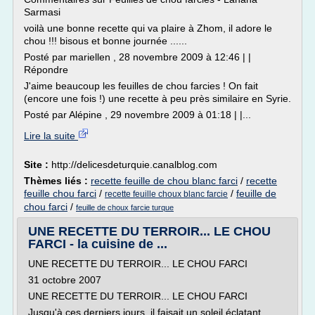
Sarmasi
voilà une bonne recette qui va plaire à Zhom, il adore le
chou !!! bisous et bonne journée ......
Posté par mariellen , 28 novembre 2009 à 12:46 | |
Répondre
J'aime beaucoup les feuilles de chou farcies ! On fait
(encore une fois !) une recette à peu près similaire en Syrie.
Posté par Alépine , 29 novembre 2009 à 01:18 | |...
Lire la suite
Site :
http://delicesdeturquie.canalblog.com
Thèmes liés :
recette feuille de chou blanc farci
/
recette
feuille chou farci
/
/
feuille de
recette feuille choux blanc farcie
chou farci
/
feuille de choux farcie turque
UNE RECETTE DU TERROIR... LE CHOU
FARCI - la cuisine de ...
UNE RECETTE DU TERROIR... LE CHOU FARCI
31 octobre 2007
UNE RECETTE DU TERROIR... LE CHOU FARCI
Jusqu'à ces derniers jours, il faisait un soleil éclatant...