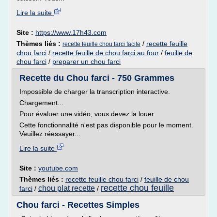
Lire la suite
Site :
https://www.17h43.com
Thèmes liés :
/
recette feuille
recette feuille chou farci facile
chou farci
/
recette feuille de chou farci au four
/
feuille de
chou farci
/
preparer un chou farci
Recette du Chou farci - 750 Grammes
Impossible de charger la transcription interactive.
Chargement...
Pour évaluer une vidéo, vous devez la louer.
Cette fonctionnalité n'est pas disponible pour le moment.
Veuillez réessayer...
Lire la suite
Site :
youtube.com
Thèmes liés :
recette feuille chou farci
/
feuille de chou
recette chou feuille
chou plat recette
farci
/
/
Chou farci - Recettes Simples