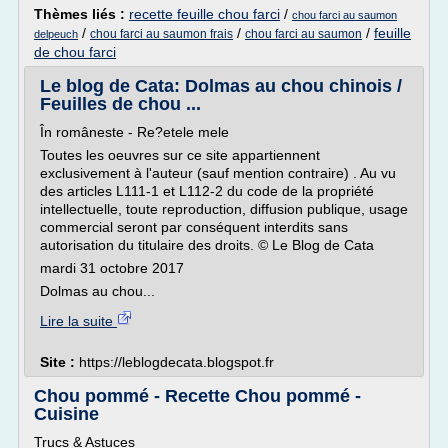
Thèmes liés :
recette feuille chou farci
/
chou farci au saumon
/
/
/
feuille
chou farci au saumon frais
chou farci au saumon
delpeuch
de chou farci
Le blog de Cata: Dolmas au chou chinois /
Feuilles de chou ...
În româneste - Re?etele mele
Toutes les oeuvres sur ce site appartiennent
exclusivement à l'auteur (sauf mention contraire) . Au vu
des articles L111-1 et L112-2 du code de la propriété
intellectuelle, toute reproduction, diffusion publique, usage
commercial seront par conséquent interdits sans
autorisation du titulaire des droits. © Le Blog de Cata
mardi 31 octobre 2017
Dolmas au chou...
Lire la suite
Site :
https://leblogdecata.blogspot.fr
Chou pommé - Recette Chou pommé -
Cuisine
Trucs & Astuces