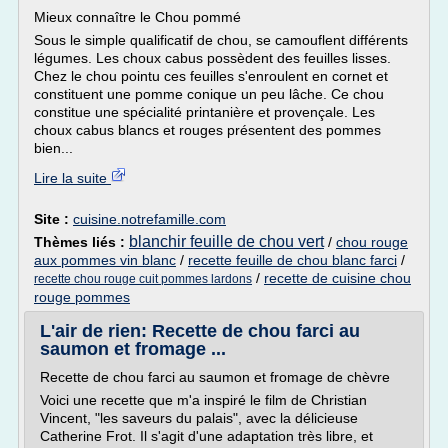
Mieux connaître le Chou pommé
Sous le simple qualificatif de chou, se camouflent différents
légumes. Les choux cabus possèdent des feuilles lisses.
Chez le chou pointu ces feuilles s'enroulent en cornet et
constituent une pomme conique un peu lâche. Ce chou
constitue une spécialité printanière et provençale. Les
choux cabus blancs et rouges présentent des pommes
bien...
Lire la suite
Site :
cuisine.notrefamille.com
blanchir feuille de chou vert
Thèmes liés :
/
chou rouge
aux pommes vin blanc
/
recette feuille de chou blanc farci
/
/
recette de cuisine chou
recette chou rouge cuit pommes lardons
rouge pommes
L'air de rien: Recette de chou farci au
saumon et fromage ...
Recette de chou farci au saumon et fromage de chèvre
Voici une recette que m'a inspiré le film de Christian
Vincent, "les saveurs du palais", avec la délicieuse
Catherine Frot. Il s'agit d'une adaptation très libre, et