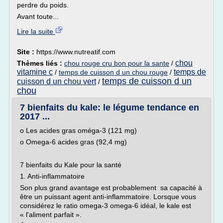
perdre du poids.
Avant toute...
Lire la suite
Site :
https://www.nutreatif.com
chou
Thèmes liés :
chou rouge cru bon pour la sante
/
vitamine c
temps de
/
temps de cuisson d un chou rouge
/
temps de cuisson d un
cuisson d un chou vert
/
chou
7 bienfaits du kale: le légume tendance en
2017 ...
o Les acides gras oméga-3 (121 mg)
o Omega-6 acides gras (92,4 mg)
7 bienfaits du Kale pour la santé
1. Anti-inflammatoire
Son plus grand avantage est probablement sa capacité à
être un puissant agent anti-inflammatoire. Lorsque vous
considérez le ratio omega-3 omega-6 idéal, le kale est
« l'aliment parfait ».