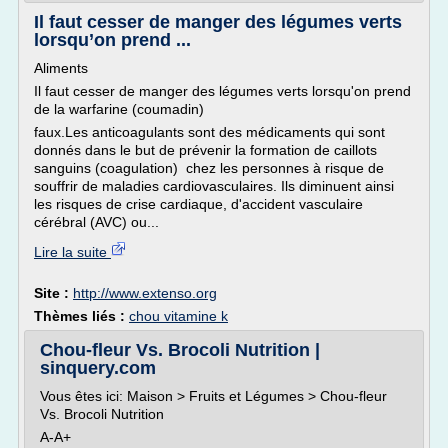
Il faut cesser de manger des légumes verts
lorsqu’on prend ...
Aliments
Il faut cesser de manger des légumes verts lorsqu'on prend
de la warfarine (coumadin)
faux.Les anticoagulants sont des médicaments qui sont
donnés dans le but de prévenir la formation de caillots
sanguins (coagulation) chez les personnes à risque de
souffrir de maladies cardiovasculaires. Ils diminuent ainsi
les risques de crise cardiaque, d'accident vasculaire
cérébral (AVC) ou...
Lire la suite
Site :
http://www.extenso.org
Thèmes liés :
chou vitamine k
Chou-fleur Vs. Brocoli Nutrition |
sinquery.com
Vous êtes ici: Maison > Fruits et Légumes > Chou-fleur
Vs. Brocoli Nutrition
A-A+