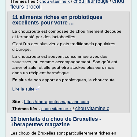
chou
chou fleur rouge
Thèmes liés :
chou vitamine k
/
/
fleurs brocoli
11 aliments riches en probiotiques
excellents pour votre ...
La choucroute est composée de chou finement découpé
et fermenté par des lactobacilles.
C'est l'un des plus vieux plats traditionnels populaires
d'Europe.
La choucroute est souvent consommée avec des
saucisses, ou comme accompagnement. Son goût est
amer et salé, et elle peut être stockée plusieurs mois
dans un récipient hermétique.
En plus de son apport en probiotiques, la choucroute...
Lire la suite
Site :
https://therapeutesmagazine.com
chou vitamine c
Thèmes liés :
chou vitamine k
/
10 bienfaits du chou de Bruxelles -
Therapeutes magazine
Les choux de Bruxelles sont particulièrement riches en