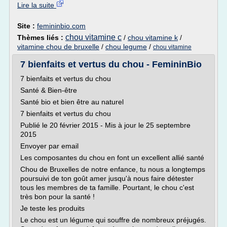
Lire la suite
Site :
femininbio.com
chou vitamine c
Thèmes liés :
/
chou vitamine k
/
vitamine chou de bruxelle
/
chou legume
/
chou vitamine
7 bienfaits et vertus du chou - FemininBio
7 bienfaits et vertus du chou
Santé & Bien-être
Santé bio et bien être au naturel
7 bienfaits et vertus du chou
Publié le 20 février 2015 - Mis à jour le 25 septembre
2015
Envoyer par email
Les composantes du chou en font un excellent allié santé
Chou de Bruxelles de notre enfance, tu nous a longtemps
poursuivi de ton goût amer jusqu'à nous faire détester
tous les membres de ta famille. Pourtant, le chou c'est
très bon pour la santé !
Je teste les produits
Le chou est un légume qui souffre de nombreux préjugés.