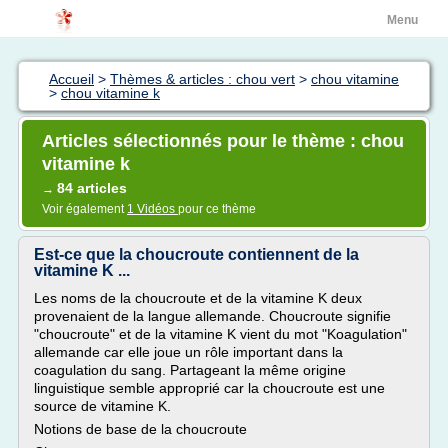
Menu
Accueil
>
Thèmes & articles : chou vert
>
chou vitamine
>
chou vitamine k
Articles sélectionnés pour le thème : chou
vitamine k
84 articles
→
Voir également
1 Vidéos
pour ce thème
Est-ce que la choucroute contiennent de la
vitamine K ...
Les noms de la choucroute et de la vitamine K deux
provenaient de la langue allemande. Choucroute signifie
"choucroute" et de la vitamine K vient du mot "Koagulation"
allemande car elle joue un rôle important dans la
coagulation du sang. Partageant la même origine
linguistique semble approprié car la choucroute est une
source de vitamine K.
Notions de base de la choucroute