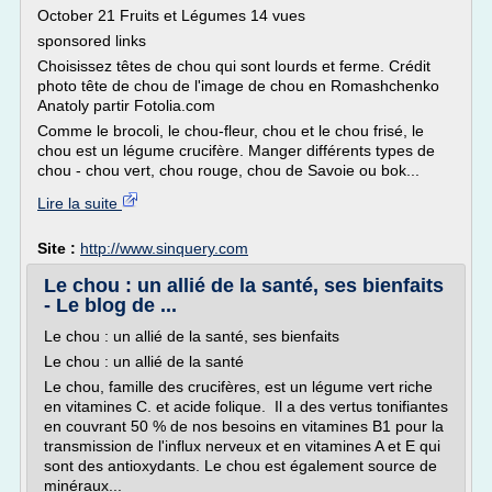
October 21 Fruits et Légumes 14 vues
sponsored links
Choisissez têtes de chou qui sont lourds et ferme. Crédit
photo tête de chou de l'image de chou en Romashchenko
Anatoly partir Fotolia.com
Comme le brocoli, le chou-fleur, chou et le chou frisé, le
chou est un légume crucifère. Manger différents types de
chou - chou vert, chou rouge, chou de Savoie ou bok...
Lire la suite
Site :
http://www.sinquery.com
Le chou : un allié de la santé, ses bienfaits
- Le blog de ...
Le chou : un allié de la santé, ses bienfaits
Le chou : un allié de la santé
Le chou, famille des crucifères, est un légume vert riche
en vitamines C. et acide folique. Il a des vertus tonifiantes
en couvrant 50 % de nos besoins en vitamines B1 pour la
transmission de l'influx nerveux et en vitamines A et E qui
sont des antioxydants. Le chou est également source de
minéraux...