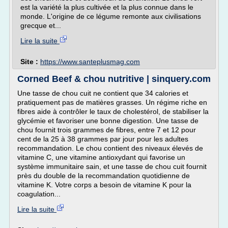
est la variété la plus cultivée et la plus connue dans le
monde. L'origine de ce légume remonte aux civilisations
grecque et...
Lire la suite
Site :
https://www.santeplusmag.com
Corned Beef & chou nutritive | sinquery.com
Une tasse de chou cuit ne contient que 34 calories et
pratiquement pas de matières grasses. Un régime riche en
fibres aide à contrôler le taux de cholestérol, de stabiliser la
glycémie et favoriser une bonne digestion. Une tasse de
chou fournit trois grammes de fibres, entre 7 et 12 pour
cent de la 25 à 38 grammes par jour pour les adultes
recommandation. Le chou contient des niveaux élevés de
vitamine C, une vitamine antioxydant qui favorise un
système immunitaire sain, et une tasse de chou cuit fournit
près du double de la recommandation quotidienne de
vitamine K. Votre corps a besoin de vitamine K pour la
coagulation...
Lire la suite