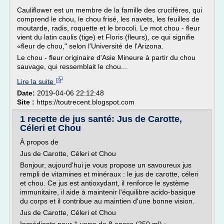
Cauliflower est un membre de la famille des crucifères, qui
comprend le chou, le chou frisé, les navets, les feuilles de
moutarde, radis, roquette et le brocoli. Le mot chou - fleur
vient du latin caulis (tige) et Floris (fleurs), ce qui signifie
«fleur de chou," selon l'Université de l'Arizona.
Le chou - fleur originaire d'Asie Mineure à partir du chou
sauvage, qui ressemblait le chou...
Lire la suite
Date:
2019-04-06 22:12:48
Site :
https://toutrecent.blogspot.com
1 recette de jus santé: Jus de Carotte,
Céleri et Chou
À propos de
Jus de Carotte, Céleri et Chou
Bonjour, aujourd'hui je vous propose un savoureux jus
rempli de vitamines et minéraux : le jus de carotte, céleri
et chou. Ce jus est antioxydant, il renforce le système
immunitaire, il aide à maintenir l'équilibre acido-basique
du corps et il contribue au maintien d'une bonne vision.
Jus de Carotte, Céleri et Chou