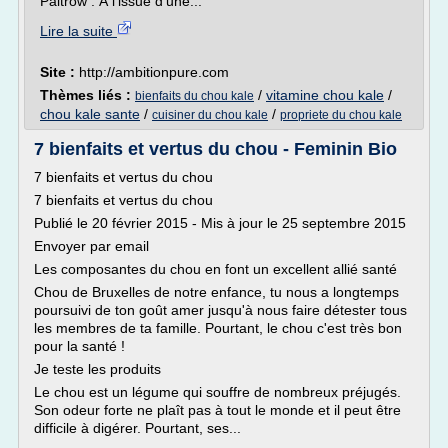
Paltrow . À l'issue d'une...
Lire la suite
Site :
http://ambitionpure.com
Thèmes liés :
/
vitamine chou kale
/
bienfaits du chou kale
chou kale sante
/
/
cuisiner du chou kale
propriete du chou kale
7 bienfaits et vertus du chou - Feminin Bio
7 bienfaits et vertus du chou
7 bienfaits et vertus du chou
Publié le 20 février 2015 - Mis à jour le 25 septembre 2015
Envoyer par email
Les composantes du chou en font un excellent allié santé
Chou de Bruxelles de notre enfance, tu nous a longtemps
poursuivi de ton goût amer jusqu'à nous faire détester tous
les membres de ta famille. Pourtant, le chou c'est très bon
pour la santé !
Je teste les produits
Le chou est un légume qui souffre de nombreux préjugés.
Son odeur forte ne plaît pas à tout le monde et il peut être
difficile à digérer. Pourtant, ses...