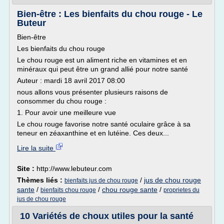
Bien-être : Les bienfaits du chou rouge - Le
Buteur
Bien-être
Les bienfaits du chou rouge
Le chou rouge est un aliment riche en vitamines et en
minéraux qui peut être un grand allié pour notre santé
Auteur : mardi 18 avril 2017 08:00
nous allons vous présenter plusieurs raisons de
consommer du chou rouge :
1. Pour avoir une meilleure vue
Le chou rouge favorise notre santé oculaire grâce à sa
teneur en zéaxanthine et en lutéine. Ces deux...
Lire la suite
Site :
http://www.lebuteur.com
Thèmes liés :
/
jus de chou rouge
bienfaits jus de chou rouge
sante
/
/
chou rouge sante
/
bienfaits chou rouge
proprietes du
jus de chou rouge
10 Variétés de choux utiles pour la santé