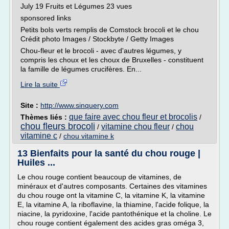
July 19 Fruits et Légumes 23 vues
sponsored links
Petits bols verts remplis de Comstock brocoli et le chou
Crédit photo Images / Stockbyte / Getty Images
Chou-fleur et le brocoli - avec d'autres légumes, y
compris les choux et les choux de Bruxelles - constituent
la famille de légumes crucifères. En...
Lire la suite
Site :
http://www.sinquery.com
que faire avec chou fleur et brocolis
Thèmes liés :
/
chou fleurs brocoli
vitamine chou fleur
chou
/
/
vitamine c
/
chou vitamine k
13 Bienfaits pour la santé du chou rouge |
Huiles ...
Le chou rouge contient beaucoup de vitamines, de
minéraux et d'autres composants. Certaines des vitamines
du chou rouge ont la vitamine C, la vitamine K, la vitamine
E, la vitamine A, la riboflavine, la thiamine, l'acide folique, la
niacine, la pyridoxine, l'acide pantothénique et la choline. Le
chou rouge contient également des acides gras oméga 3,