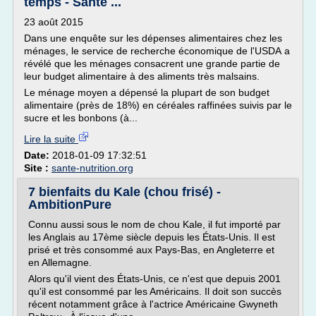
temps - Santé ...
23 août 2015
Dans une enquête sur les dépenses alimentaires chez les
ménages, le service de recherche économique de l'USDA a
révélé que les ménages consacrent une grande partie de
leur budget alimentaire à des aliments très malsains.
Le ménage moyen a dépensé la plupart de son budget
alimentaire (près de 18%) en céréales raffinées suivis par le
sucre et les bonbons (à...
Lire la suite
Date:
2018-01-09 17:32:51
Site :
sante-nutrition.org
7 bienfaits du Kale (chou frisé) -
AmbitionPure
Connu aussi sous le nom de chou Kale, il fut importé par
les Anglais au 17ème siècle depuis les États-Unis. Il est
prisé et très consommé aux Pays-Bas, en Angleterre et
en Allemagne.
Alors qu'il vient des États-Unis, ce n'est que depuis 2001
qu'il est consommé par les Américains. Il doit son succès
récent notamment grâce à l'actrice Américaine Gwyneth