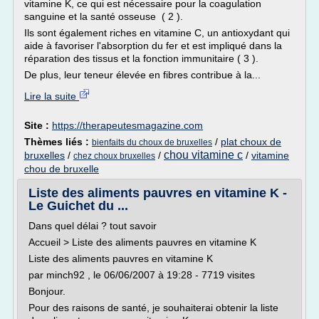
vitamine K, ce qui est nécessaire pour la coagulation
sanguine et la santé osseuse ( 2 ).
Ils sont également riches en vitamine C, un antioxydant qui
aide à favoriser l'absorption du fer et est impliqué dans la
réparation des tissus et la fonction immunitaire ( 3 ).
De plus, leur teneur élevée en fibres contribue à la...
Lire la suite
Site :
https://therapeutesmagazine.com
Thèmes liés :
/
plat choux de
bienfaits du choux de bruxelles
chou vitamine c
bruxelles
/
/
/
vitamine
chez choux bruxelles
chou de bruxelle
Liste des aliments pauvres en vitamine K -
Le Guichet du ...
Dans quel délai ? tout savoir
Accueil > Liste des aliments pauvres en vitamine K
Liste des aliments pauvres en vitamine K
par minch92 , le 06/06/2007 à 19:28 - 7719 visites
Bonjour.
Pour des raisons de santé, je souhaiterai obtenir la liste