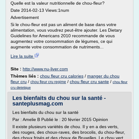
Quelle est la valeur nutritionnelle de chou-fleur?
Date 2014-02-13 Views:1num
Advertisement
Si le chou-fleur est pas un aliment de base dans votre
alimentation, vous voudrez peut-être ajouter. Les Dietary
Guidelines for Americans 2010 recommande de vous
augmentez votre consommation de légumes, ce qui
augmente votre consommation de nutriments...
Lire la suite
Site :
http://www.nu-liver.com
Thèmes liés :
chou fleur cru calories
/
manger du chou
fleur cru
/
/
chou fleur cru sante
/
chou fleur cru regime
chou fleur
cru dietetique
Les bienfaits du chou sur la santé -
santeplusmag.com
Les bienfaits du chou sur la santé
Par : Amelie B Publié le : 20 février 2015 Opinion
Il existe plusieurs variétés de chou. Il y en a des verts,
des rouges, des choux-raves, des brocolis, du chou-fleur,
des choux frisés et des choux de Bruxelles. Le chou vert