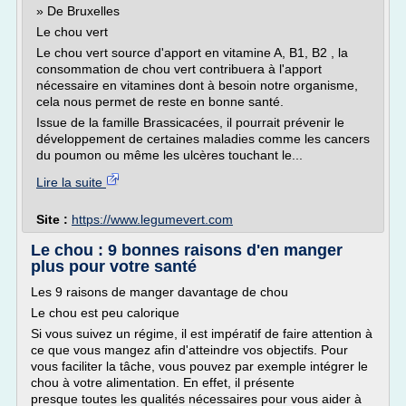
» De Bruxelles
Le chou vert
Le chou vert source d'apport en vitamine A, B1, B2 , la
consommation de chou vert contribuera à l'apport
nécessaire en vitamines dont à besoin notre organisme,
cela nous permet de reste en bonne santé.
Issue de la famille Brassicacées, il pourrait prévenir le
développement de certaines maladies comme les cancers
du poumon ou même les ulcères touchant le...
Lire la suite
Site :
https://www.legumevert.com
Le chou : 9 bonnes raisons d'en manger
plus pour votre santé
Les 9 raisons de manger davantage de chou
Le chou est peu calorique
Si vous suivez un régime, il est impératif de faire attention à
ce que vous mangez afin d'atteindre vos objectifs. Pour
vous faciliter la tâche, vous pouvez par exemple intégrer le
chou à votre alimentation. En effet, il présente
presque toutes les qualités nécessaires pour vous aider à