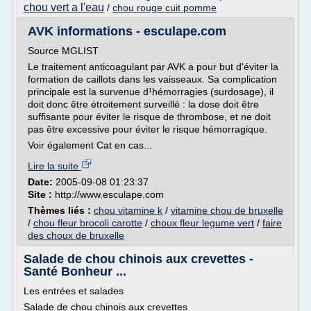
chou vert a l'eau
/
chou rouge cuit pomme
AVK informations - esculape.com
Source MGLIST
Le traitement anticoagulant par AVK a pour but d'éviter la
formation de caillots dans les vaisseaux. Sa complication
principale est la survenue d¹hémorragies (surdosage), il
doit donc être étroitement surveillé : la dose doit être
suffisante pour éviter le risque de thrombose, et ne doit
pas être excessive pour éviter le risque hémorragique.
Voir également Cat en cas...
Lire la suite
Date:
2005-09-08 01:23:37
Site :
http://www.esculape.com
Thèmes liés :
chou vitamine k
/
vitamine chou de bruxelle
/
chou fleur brocoli carotte
/
choux fleur legume vert
/
faire
des choux de bruxelle
Salade de chou chinois aux crevettes -
Santé Bonheur ...
Les entrées et salades
Salade de chou chinois aux crevettes