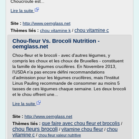
Choucroute est...
Lire la suite
Site :
http://www.oemglass.net
chou vitamine c
Thèmes liés :
chou vitamine k
/
Chou-fleur Vs. Brocoli Nutrition -
oemglass.net
Chou-fleur et le brocoli - avec d'autres légumes, y
compris les choux et les choux de Bruxelles - constituent
la famille de légumes crucifères. En Novembre 2013,
l'USDA n'a pas encore défini recommandations
d'admission pour les légumes crucifères, mais l'Institut
Linus Pauling recommande de consommer au moins 5
tasses de ces légumes chaque semaine. Les deux brocoli
et le chou offrent une...
Lire la suite
Site :
http://www.oemglass.net
que faire avec chou fleur et brocolis
Thèmes liés :
/
chou fleurs brocoli
vitamine chou fleur
chou
/
/
vitamine c
/
chou fleur valeur nutritive