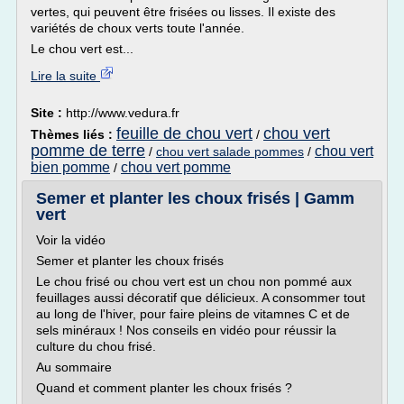
vertes, qui peuvent être frisées ou lisses. Il existe des
variétés de choux verts toute l'année.
Le chou vert est...
Lire la suite
Site :
http://www.vedura.fr
feuille de chou vert
chou vert
Thèmes liés :
/
pomme de terre
chou vert
/
chou vert salade pommes
/
bien pomme
chou vert pomme
/
Semer et planter les choux frisés | Gamm
vert
Voir la vidéo
Semer et planter les choux frisés
Le chou frisé ou chou vert est un chou non pommé aux
feuillages aussi décoratif que délicieux. A consommer tout
au long de l'hiver, pour faire pleins de vitamnes C et de
sels minéraux ! Nos conseils en vidéo pour réussir la
culture du chou frisé.
Au sommaire
Quand et comment planter les choux frisés ?