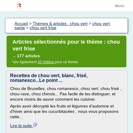
Menu
Accueil
>
Thèmes & articles : chou vert
>
chou vert
sante
>
chou vert frise
Articles sélectionnés pour le thème : chou
vert frise
177 articles
→
Voir également
20 Vidéos
pour ce thème
Recettes de chou vert, blanc, frisé,
romanesco...Le point ...
Chou de Bruxelles, chou romanesco, chou vert, chou frisé ,
chou-rave, chou chinois... Pas facile de les distinguer, et
encore moins de savoir comment les cuisiner.
Après avoir décrypté les fruits et légumes d'automne et
d'hiver ainsi que les cucurbitacées , nous vous proposons
cette...
Lire la suite