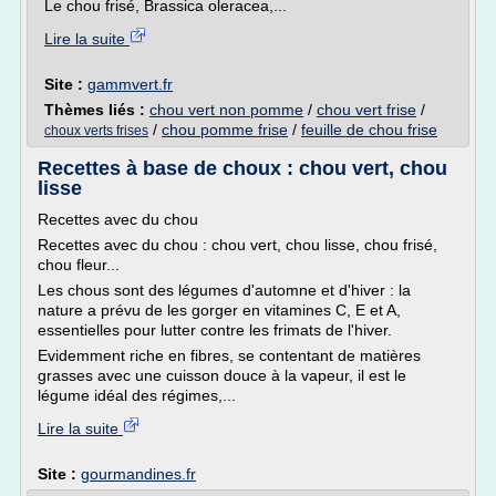
Le chou frisé, Brassica oleracea,...
Lire la suite
Site :
gammvert.fr
Thèmes liés :
chou vert non pomme
/
chou vert frise
/
/
chou pomme frise
/
feuille de chou frise
choux verts frises
Recettes à base de choux : chou vert, chou
lisse
Recettes avec du chou
Recettes avec du chou : chou vert, chou lisse, chou frisé,
chou fleur...
Les chous sont des légumes d'automne et d'hiver : la
nature a prévu de les gorger en vitamines C, E et A,
essentielles pour lutter contre les frimats de l'hiver.
Evidemment riche en fibres, se contentant de matières
grasses avec une cuisson douce à la vapeur, il est le
légume idéal des régimes,...
Lire la suite
Site :
gourmandines.fr