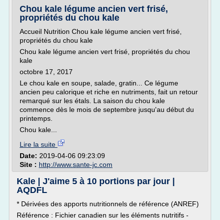
Chou kale légume ancien vert frisé,
propriétés du chou kale
Accueil Nutrition Chou kale légume ancien vert frisé,
propriétés du chou kale
Chou kale légume ancien vert frisé, propriétés du chou
kale
octobre 17, 2017
Le chou kale en soupe, salade, gratin... Ce légume
ancien peu calorique et riche en nutriments, fait un retour
remarqué sur les étals. La saison du chou kale
commence dès le mois de septembre jusqu'au début du
printemps.
Chou kale...
Lire la suite
Date:
2019-04-06 09:23:09
Site :
http://www.sante-jc.com
Kale | J'aime 5 à 10 portions par jour |
AQDFL
* Dérivées des apports nutritionnels de référence (ANREF)
Référence : Fichier canadien sur les éléments nutritifs -