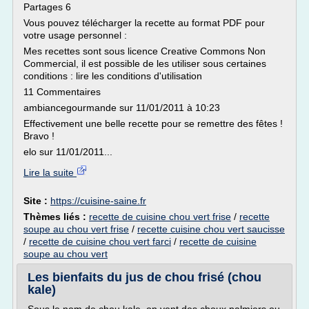
Partages 6
Vous pouvez télécharger la recette au format PDF pour
votre usage personnel :
Mes recettes sont sous licence Creative Commons Non
Commercial, il est possible de les utiliser sous certaines
conditions : lire les conditions d'utilisation
11 Commentaires
ambiancegourmande sur 11/01/2011 à 10:23
Effectivement une belle recette pour se remettre des fêtes !
Bravo !
elo sur 11/01/2011...
Lire la suite
Site :
https://cuisine-saine.fr
Thèmes liés :
recette de cuisine chou vert frise
/
recette
soupe au chou vert frise
/
recette cuisine chou vert saucisse
/
recette de cuisine chou vert farci
/
recette de cuisine
soupe au chou vert
Les bienfaits du jus de chou frisé (chou
kale)