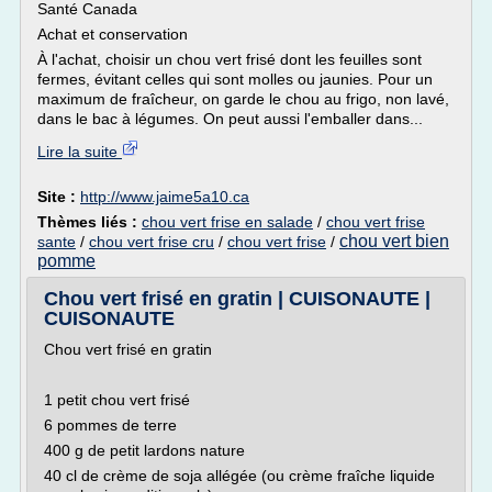
Santé Canada
Achat et conservation
À l'achat, choisir un chou vert frisé dont les feuilles sont
fermes, évitant celles qui sont molles ou jaunies. Pour un
maximum de fraîcheur, on garde le chou au frigo, non lavé,
dans le bac à légumes. On peut aussi l'emballer dans...
Lire la suite
Site :
http://www.jaime5a10.ca
Thèmes liés :
chou vert frise en salade
/
chou vert frise
chou vert bien
sante
/
chou vert frise cru
/
chou vert frise
/
pomme
Chou vert frisé en gratin | CUISONAUTE |
CUISONAUTE
Chou vert frisé en gratin
1 petit chou vert frisé
6 pommes de terre
400 g de petit lardons nature
40 cl de crème de soja allégée (ou crème fraîche liquide