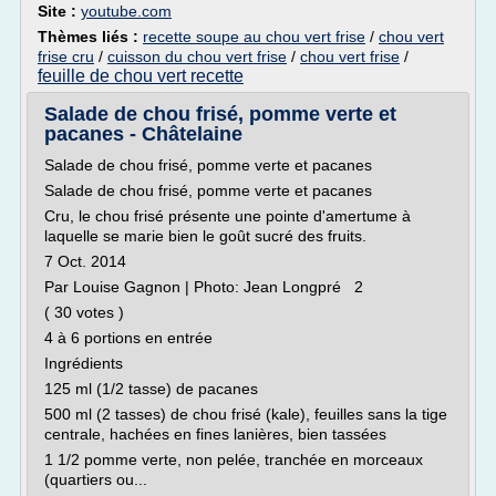
Site :
youtube.com
Thèmes liés :
recette soupe au chou vert frise
/
chou vert
frise cru
/
cuisson du chou vert frise
/
chou vert frise
/
feuille de chou vert recette
Salade de chou frisé, pomme verte et
pacanes - Châtelaine
Salade de chou frisé, pomme verte et pacanes
Salade de chou frisé, pomme verte et pacanes
Cru, le chou frisé présente une pointe d'amertume à
laquelle se marie bien le goût sucré des fruits.
7 Oct. 2014
Par Louise Gagnon | Photo: Jean Longpré 2
( 30 votes )
4 à 6 portions en entrée
Ingrédients
125 ml (1/2 tasse) de pacanes
500 ml (2 tasses) de chou frisé (kale), feuilles sans la tige
centrale, hachées en fines lanières, bien tassées
1 1/2 pomme verte, non pelée, tranchée en morceaux
(quartiers ou...