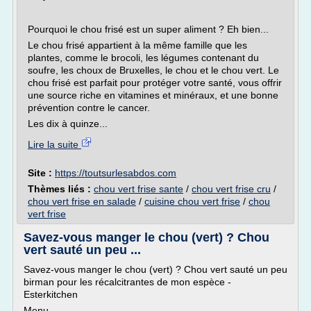
Pourquoi le chou frisé est un super aliment ? Eh bien...
Le chou frisé appartient à la même famille que les
plantes, comme le brocoli, les légumes contenant du
soufre, les choux de Bruxelles, le chou et le chou vert. Le
chou frisé est parfait pour protéger votre santé, vous offrir
une source riche en vitamines et minéraux, et une bonne
prévention contre le cancer.
Les dix à quinze...
Lire la suite
Site :
https://toutsurlesabdos.com
Thèmes liés :
chou vert frise sante
/
chou vert frise cru
/
chou vert frise en salade
/
cuisine chou vert frise
/
chou
vert frise
Savez-vous manger le chou (vert) ? Chou
vert sauté un peu ...
Savez-vous manger le chou (vert) ? Chou vert sauté un peu
birman pour les récalcitrantes de mon espèce -
Esterkitchen
Menu