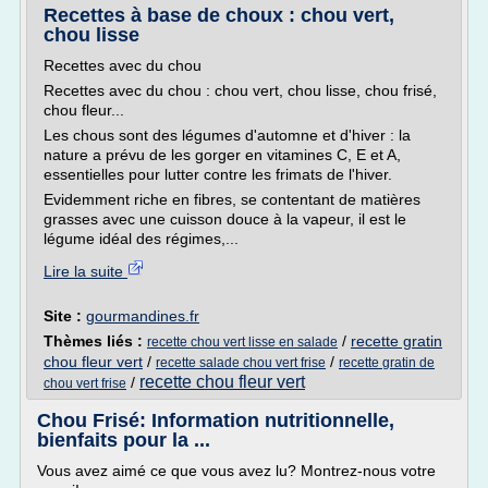
Recettes à base de choux : chou vert,
chou lisse
Recettes avec du chou
Recettes avec du chou : chou vert, chou lisse, chou frisé,
chou fleur...
Les chous sont des légumes d'automne et d'hiver : la
nature a prévu de les gorger en vitamines C, E et A,
essentielles pour lutter contre les frimats de l'hiver.
Evidemment riche en fibres, se contentant de matières
grasses avec une cuisson douce à la vapeur, il est le
légume idéal des régimes,...
Lire la suite
Site :
gourmandines.fr
Thèmes liés :
/
recette gratin
recette chou vert lisse en salade
chou fleur vert
/
/
recette salade chou vert frise
recette gratin de
recette chou fleur vert
/
chou vert frise
Chou Frisé: Information nutritionnelle,
bienfaits pour la ...
Vous avez aimé ce que vous avez lu? Montrez-nous votre