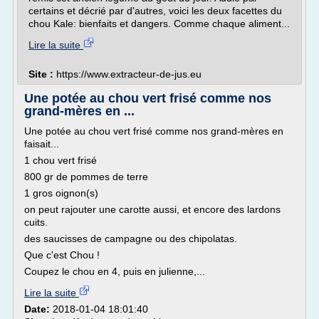
certains et décrié par d'autres, voici les deux facettes du
chou Kale: bienfaits et dangers. Comme chaque aliment...
Lire la suite
Site :
https://www.extracteur-de-jus.eu
Une potée au chou vert frisé comme nos
grand-mères en ...
Une potée au chou vert frisé comme nos grand-mères en
faisait...
1 chou vert frisé
800 gr de pommes de terre
1 gros oignon(s)
on peut rajouter une carotte aussi, et encore des lardons
cuits.
des saucisses de campagne ou des chipolatas.
Que c'est Chou !
Coupez le chou en 4, puis en julienne,...
Lire la suite
Date:
2018-01-04 18:01:40