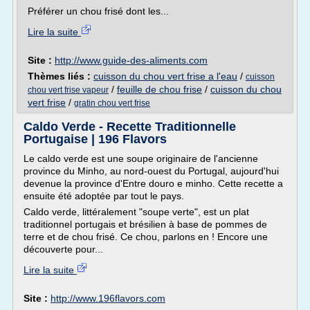
Préférer un chou frisé dont les...
Lire la suite
Site :
http://www.guide-des-aliments.com
Thèmes liés :
cuisson du chou vert frise a l'eau
/
cuisson
/
feuille de chou frise
/
cuisson du chou
chou vert frise vapeur
vert frise
/
gratin chou vert frise
Caldo Verde - Recette Traditionnelle
Portugaise | 196 Flavors
Le caldo verde est une soupe originaire de l'ancienne
province du Minho, au nord-ouest du Portugal, aujourd'hui
devenue la province d'Entre douro e minho. Cette recette a
ensuite été adoptée par tout le pays.
Caldo verde, littéralement "soupe verte", est un plat
traditionnel portugais et brésilien à base de pommes de
terre et de chou frisé. Ce chou, parlons en ! Encore une
découverte pour...
Lire la suite
Site :
http://www.196flavors.com