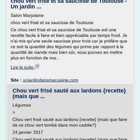
chou vert frisé et sa saucisse de Toulouse -
Un jardin ...
Salon Marjolaine
chou vert frisé et sa saucisse de Toulouse
Ce chou vert frisé et sa saucisse de Toulouse est une
recette facile à faire et bien appréciable par temps froid. Je
n'ai mis qu'une seule saucisse pour trois car je préfère que
ce soit la quantité des légumes qui prime par rapport à la
quantité de viande mais bien sûr, vous pouvez en mettre
plus en fonction de vos...
Lire la suite
Site :
unjardindansmacuisine.com
Chou vert frisé sauté aux lardons {recette}
(mais que ...
Légumes
>
Chou vert frisé sauté aux lardons {recette} (mais que faire
de ce chou vert tombé dans mon caddie?)
24 janvier 2017
Chou vert frisé sauté aux lardons {recette} (mais que faire