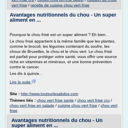
cuisson chou vert frise vapeur
vert frise
/
recette de cuisine chou vert frise
Avantages nutritionnels du chou - Un super
aliment en ...
Pourquoi le chou frisé est un super aliment ? Eh bien...
Le chou frisé appartient à la même famille que les plantes,
comme le brocoli, les légumes contenant du soufre, les
choux de Bruxelles, le chou et le chou vert. Le chou frisé
est parfait pour protéger votre santé, vous offrir une source
riche en vitamines et minéraux, et une bonne prévention
contre le cancer.
Les dix à quinze...
Lire la suite
Site :
http://www.toutsurlesabdos.com
Thèmes liés :
chou vert frise sante
/
chou vert frise cru
/
chou vert frise en salade
/
cuisine chou vert frise
/
chou vert
frise
Avantages nutritionnels du chou - Un
super aliment en ...