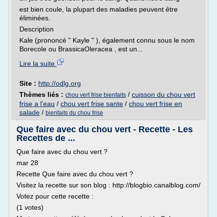
est bien coule, la plupart des maladies peuvent être
éliminées.
Description
Kale (prononcé " Kayle " ), également connu sous le nom
Borecole ou BrassicaOleracea , est un...
Lire la suite
Site :
http://odlg.org
Thèmes liés :
/
cuisson du chou vert
chou vert frise bienfaits
frise a l'eau
/
chou vert frise sante
/
chou vert frise en
salade
/
bienfaits du chou frise
Que faire avec du chou vert - Recette - Les
Recettes de ...
Que faire avec du chou vert ?
mar 28
Recette Que faire avec du chou vert ?
Visitez la recette sur son blog : http://blogbio.canalblog.com/
Votez pour cette recette :
(1 votes)