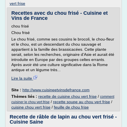
vert frise
Recettes avec du chou frisé - Cuisine et
Vins de France
chou frisé
Chou frisé
Le chou frisé, comme ses cousins le brocoli, le chou-fleur
et le chou, est un descendant du chou sauvage et
appartient à la famille des brassicacées. Cette plante
serait, selon les recherches, originaire d'Asie et aurait été
introduite en Europe par des groupes celtes errants.
Après avoir été une culture significative dans la Rome
antique et un légume très...
Lire la suite
Site :
http://www.cuisineetvinsdefrance.com
Thèmes liés :
recette de cuisine chou vert frise
/
comment
/
recette soupe au chou vert frise
/
cuisiner le chou vert frise
cuisine chou vert frise
/
feuille de chou frise
Recette de râble de lapin au chou vert frisé -
Cuisine Saine