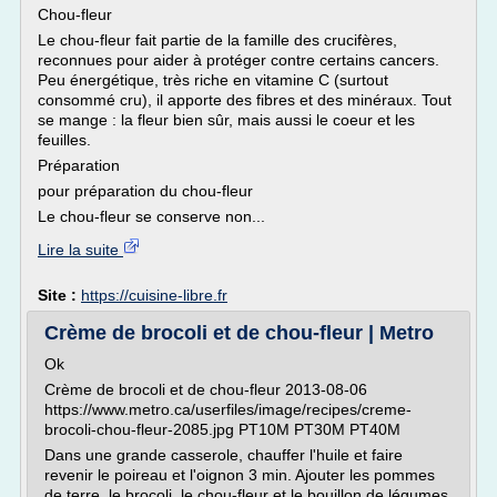
Chou-fleur
Le chou-fleur fait partie de la famille des crucifères,
reconnues pour aider à protéger contre certains cancers.
Peu énergétique, très riche en vitamine C (surtout
consommé cru), il apporte des fibres et des minéraux. Tout
se mange : la fleur bien sûr, mais aussi le coeur et les
feuilles.
Préparation
pour préparation du chou-fleur
Le chou-fleur se conserve non...
Lire la suite
Site :
https://cuisine-libre.fr
Crème de brocoli et de chou-fleur | Metro
Ok
Crème de brocoli et de chou-fleur 2013-08-06
https://www.metro.ca/userfiles/image/recipes/creme-
brocoli-chou-fleur-2085.jpg PT10M PT30M PT40M
Dans une grande casserole, chauffer l'huile et faire
revenir le poireau et l'oignon 3 min. Ajouter les pommes
de terre, le brocoli, le chou-fleur et le bouillon de légumes.