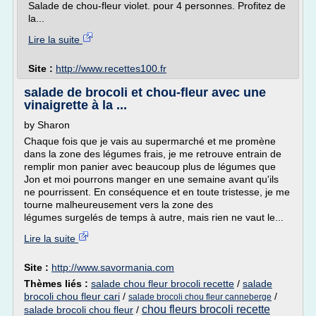
Salade de chou-fleur violet. pour 4 personnes. Profitez de
la...
Lire la suite
Site :
http://www.recettes100.fr
salade de brocoli et chou-fleur avec une
vinaigrette à la ...
by Sharon
Chaque fois que je vais au supermarché et me promène
dans la zone des légumes frais, je me retrouve entrain de
remplir mon panier avec beaucoup plus de légumes que
Jon et moi pourrons manger en une semaine avant qu'ils
ne pourrissent. En conséquence et en toute tristesse, je me
tourne malheureusement vers la zone des
légumes surgelés de temps à autre, mais rien ne vaut le...
Lire la suite
Site :
http://www.savormania.com
Thèmes liés :
salade chou fleur brocoli recette
/
salade
brocoli chou fleur cari
/
/
salade brocoli chou fleur canneberge
chou fleurs brocoli recette
salade brocoli chou fleur
/