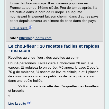
forme de chou sauvage. Il est devenu populaire en
France autour du 16ème siècle. Peu de temps après, il a
été cultivé dans le nord de l'Europe. Le légume
nourrissant finalement fait son chemin dans d'autres pays
et est depuis devenu un aliment de base dans des pays...
Lire la suite
Site :
http://blog.hortik.com
Le chou-fleur : 10 recettes faciles et rapides
- msn.com
Recettes au chou-fleur : des galettes au curry
Pour 4 personnes. Faites cuire 1 chou-fleur 20 min à la
vapeur. Et réduisez-le en purée. Mélangez-le avec 2 oeufs,
70 g de maïzena, ½ sachet de levure chimique et 1 pincée
de curry. Faites cuire des petits tas de cette préparation
dans une poêle huilée.
>> Voir aussi la recette des Croquettes de chou-fleur
et brocolis
2....
Lire la suite