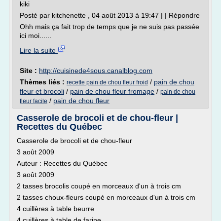
kiki
Posté par kitchenette , 04 août 2013 à 19:47 | | Répondre
Ohh mais ça fait trop de temps que je ne suis pas passée
ici moi......
Lire la suite
Site :
http://cuisinede4sous.canalblog.com
Thèmes liés :
/
pain de chou
recette pain de chou fleur froid
fleur et brocoli
/
pain de chou fleur fromage
/
pain de chou
/
pain de chou fleur
fleur facile
Casserole de brocoli et de chou-fleur |
Recettes du Québec
Casserole de brocoli et de chou-fleur
3 août 2009
Auteur : Recettes du Québec
3 août 2009
2 tasses brocolis coupé en morceaux d'un à trois cm
2 tasses choux-fleurs coupé en morceaux d'un à trois cm
4 cuillères à table beurre
4 cuillères à table de farine