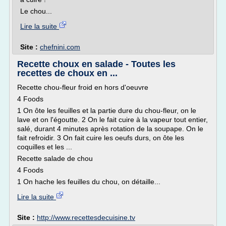
Le chou...
Lire la suite
Site :
chefnini.com
Recette choux en salade - Toutes les
recettes de choux en ...
Recette chou-fleur froid en hors d'oeuvre
4 Foods
1 On ôte les feuilles et la partie dure du chou-fleur, on le
lave et on l'égoutte. 2 On le fait cuire à la vapeur tout entier,
salé, durant 4 minutes après rotation de la soupape. On le
fait refroidir. 3 On fait cuire les oeufs durs, on ôte les
coquilles et les ...
Recette salade de chou
4 Foods
1 On hache les feuilles du chou, on détaille...
Lire la suite
Site :
http://www.recettesdecuisine.tv