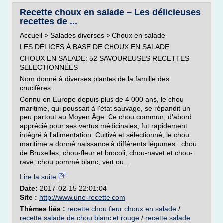
Recette choux en salade – Les délicieuses
recettes de ...
Accueil > Salades diverses > Choux en salade
LES DÉLICES À BASE DE CHOUX EN SALADE
CHOUX EN SALADE: 52 SAVOUREUSES RECETTES
SELECTIONNÉES
Nom donné à diverses plantes de la famille des
crucifères.
Connu en Europe depuis plus de 4 000 ans, le chou
maritime, qui poussait à l'état sauvage, se répandit un
peu partout au Moyen Âge. Ce chou commun, d'abord
apprécié pour ses vertus médicinales, fut rapidement
intégré à l'alimentation. Cultivé et sélectionné, le chou
maritime a donné naissance à différents légumes : chou
de Bruxelles, chou-fleur et brocoli, chou-navet et chou-
rave, chou pommé blanc, vert ou...
Lire la suite
Date:
2017-02-15 22:01:04
Site :
http://www.une-recette.com
Thèmes liés :
recette chou fleur choux en salade
/
recette salade de chou blanc et rouge
/
recette salade