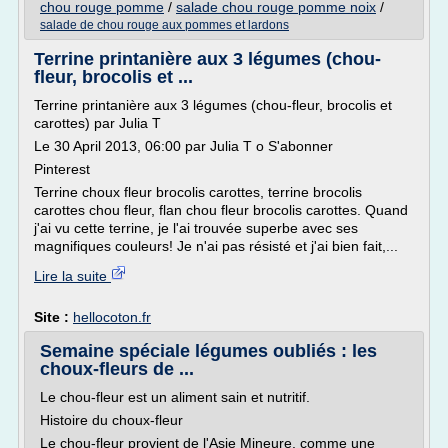
chou rouge pomme
/
salade chou rouge pomme noix
/
salade de chou rouge aux pommes et lardons
Terrine printanière aux 3 légumes (chou-
fleur, brocolis et ...
Terrine printanière aux 3 légumes (chou-fleur, brocolis et
carottes) par Julia T
Le 30 April 2013, 06:00 par Julia T o S'abonner
Pinterest
Terrine choux fleur brocolis carottes, terrine brocolis
carottes chou fleur, flan chou fleur brocolis carottes. Quand
j'ai vu cette terrine, je l'ai trouvée superbe avec ses
magnifiques couleurs! Je n'ai pas résisté et j'ai bien fait,...
Lire la suite
Site :
hellocoton.fr
Semaine spéciale légumes oubliés : les
choux-fleurs de ...
Le chou-fleur est un aliment sain et nutritif.
Histoire du choux-fleur
Le chou-fleur provient de l'Asie Mineure, comme une