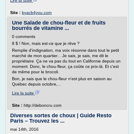
Lire la suite
Site :
byacb4you.com
Une Salade de chou-fleur et de fruits
bourrés de vitamine ...
0 comments
8 $ ! Non, mais est-ce que je rêve ?
Remplie d'indignation, ma voix résonne dans tout le petit
marché de mon quartier... Je sais, je sais, me dit le
propriétaire. Ça ne va pas du tout en Californie depuis un
moment. Donc, le chou-fleur, ça coûte ce prix-là. Et c'est
de même pour le brocoli.
Bon, je sais que le chou-fleur n'est plus en saison au
Québec depuis octobre,...
Lire la suite
Site :
http://deboncru.com
Diverses sortes de choux | Guide Resto
Paris – Trouvez les ...
mai 14th, 2016