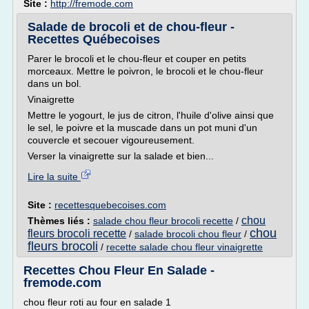
Site :
http://fremode.com
Salade de brocoli et de chou-fleur -
Recettes Québecoises
Parer le brocoli et le chou-fleur et couper en petits
morceaux. Mettre le poivron, le brocoli et le chou-fleur
dans un bol.
Vinaigrette
Mettre le yogourt, le jus de citron, l'huile d'olive ainsi que
le sel, le poivre et la muscade dans un pot muni d'un
couvercle et secouer vigoureusement.
Verser la vinaigrette sur la salade et bien...
Lire la suite
Site :
recettesquebecoises.com
chou
Thèmes liés :
salade chou fleur brocoli recette
/
chou
fleurs brocoli recette
/
salade brocoli chou fleur
/
fleurs brocoli
/
recette salade chou fleur vinaigrette
Recettes Chou Fleur En Salade -
fremode.com
chou fleur roti au four en salade 1