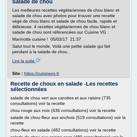
Salade de chou
Les meilleures recettes végétariennes de chou blanc et
salade de chou avec photos pour trouver une recette
végé de chou blanc et salade de chou facile, rapide et
délicieuse. 4 recettes végétariennes de chou blanc et
salade de chou sont référencées sur Cuisine VG .
Marmotte cuisine ! 05/03/17 21:37
Salut tout le monde, Voilà une petite salade qui fait
pendant à la salade de chou...
Lire la suite
Site :
https://cuisinevg.fr
Recette de choux en salade -Les recettes
sélectionnées
salade de chou vert aux carottes et aux raisins (735
consultations) voir la recette
chou rouge aux noix (636 consultations) voir la recette
salade de chou-fleur aux anchois (519 consultations) voir la
recette
chou-fleur en salade (482 consultations) voir la recette