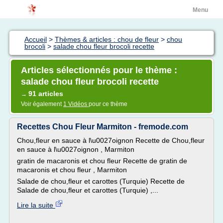
Menu
Accueil
>
Thèmes & articles : chou de fleur
>
chou
brocoli
>
salade chou fleur brocoli recette
Articles sélectionnés pour le thème :
salade chou fleur brocoli recette
91 articles
→
Voir également
1 Vidéos
pour ce thème
Recettes Chou Fleur Marmiton - fremode.com
Chou,fleur en sauce à l\u0027oignon Recette de Chou,fleur
en sauce à l\u0027oignon , Marmiton
gratin de macaronis et chou fleur Recette de gratin de
macaronis et chou fleur , Marmiton
Salade de chou,fleur et carottes (Turquie) Recette de
Salade de chou,fleur et carottes (Turquie) ,...
Lire la suite