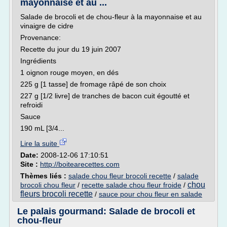
mayonnaise et au ...
Salade de brocoli et de chou-fleur à la mayonnaise et au
vinaigre de cidre
Provenance:
Recette du jour du 19 juin 2007
Ingrédients
1 oignon rouge moyen, en dés
225 g [1 tasse] de fromage râpé de son choix
227 g [1/2 livre] de tranches de bacon cuit égoutté et
refroidi
Sauce
190 mL [3/4...
Lire la suite
Date:
2008-12-06 17:10:51
Site :
http://boitearecettes.com
Thèmes liés :
salade chou fleur brocoli recette
/
salade
chou
brocoli chou fleur
/
recette salade chou fleur froide
/
fleurs brocoli recette
/
sauce pour chou fleur en salade
Le palais gourmand: Salade de brocoli et
chou-fleur