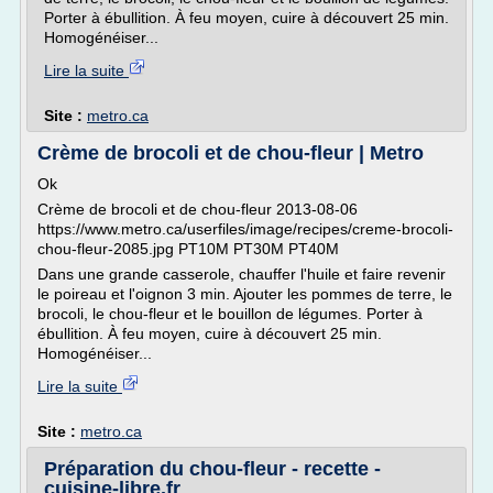
Porter à ébullition. À feu moyen, cuire à découvert 25 min.
Homogénéiser...
Lire la suite
Site :
metro.ca
Crème de brocoli et de chou-fleur | Metro
Ok
Crème de brocoli et de chou-fleur 2013-08-06
https://www.metro.ca/userfiles/image/recipes/creme-brocoli-
chou-fleur-2085.jpg PT10M PT30M PT40M
Dans une grande casserole, chauffer l'huile et faire revenir
le poireau et l'oignon 3 min. Ajouter les pommes de terre, le
brocoli, le chou-fleur et le bouillon de légumes. Porter à
ébullition. À feu moyen, cuire à découvert 25 min.
Homogénéiser...
Lire la suite
Site :
metro.ca
Préparation du chou-fleur - recette -
cuisine-libre.fr