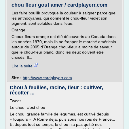
chou fleur gout amer / cardplayerr.com
Les faire bouillir provoque la couleur à saigner parce que
les anthocyanes, qui donnent le chou-fleur violet son
pigment, sont solubles dans l'eau.
Orange
Choux-fleurs orange ont été découverts au Canada dans
les années 1970, mais ils ne frapper le marché américain
autour de 2005 d'Orange chou-fleur a moins de saveur
que le chou-fleur blanc, donc les deux doivent être
croisés. Il...
Lire la suite
Site :
http://www.cardplayerr.com
Chou à feuilles, racine, fleur : cultiver,
récolter ...
Tweet
Le chou, c'est chou !
Le chou, grande famille de légumes, est cultivé depuis
« toujours ». A Rome déjà, puis sous nos rois de France...
Et depuis tout ce temps, le chou n'a pas quitté nos