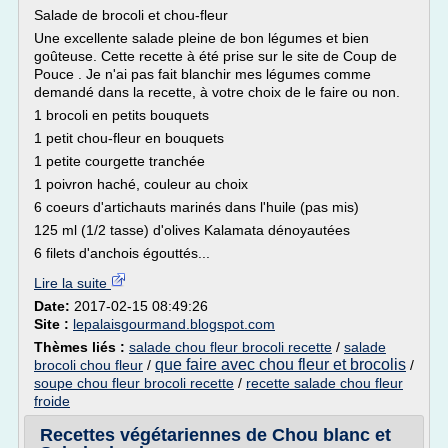
Salade de brocoli et chou-fleur
Une excellente salade pleine de bon légumes et bien
goûteuse. Cette recette à été prise sur le site de Coup de
Pouce . Je n'ai pas fait blanchir mes légumes comme
demandé dans la recette, à votre choix de le faire ou non.
1 brocoli en petits bouquets
1 petit chou-fleur en bouquets
1 petite courgette tranchée
1 poivron haché, couleur au choix
6 coeurs d'artichauts marinés dans l'huile (pas mis)
125 ml (1/2 tasse) d'olives Kalamata dénoyautées
6 filets d'anchois égouttés...
Lire la suite
Date:
2017-02-15 08:49:26
Site :
lepalaisgourmand.blogspot.com
Thèmes liés :
salade chou fleur brocoli recette
/
salade
que faire avec chou fleur et brocolis
brocoli chou fleur
/
/
soupe chou fleur brocoli recette
/
recette salade chou fleur
froide
Recettes végétariennes de Chou blanc et