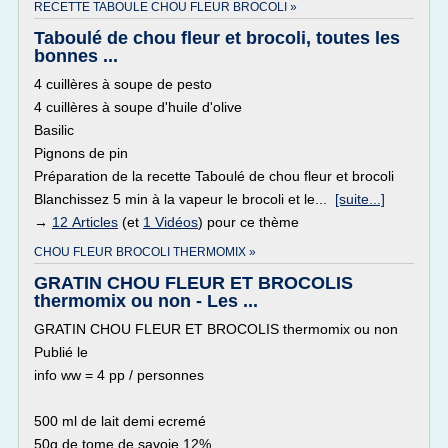
RECETTE TABOULE CHOU FLEUR BROCOLI »
Taboulé de chou fleur et brocoli, toutes les
bonnes ...
4 cuillères à soupe de pesto
4 cuillères à soupe d'huile d'olive
Basilic
Pignons de pin
Préparation de la recette Taboulé de chou fleur et brocoli
Blanchissez 5 min à la vapeur le brocoli et le...
[suite...]
→
12 Articles
(et
1 Vidéos
) pour ce thème
CHOU FLEUR BROCOLI THERMOMIX »
GRATIN CHOU FLEUR ET BROCOLIS
thermomix ou non - Les ...
GRATIN CHOU FLEUR ET BROCOLIS thermomix ou non
Publié le
info ww = 4 pp / personnes
500 ml de lait demi ecremé
50g de tome de savoie 12%