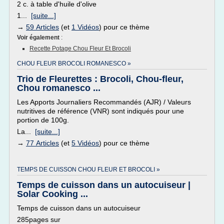
2 c. à table d'huile d'olive
1...
[suite...]
→
59 Articles
(et
1 Vidéos
) pour ce thème
Voir également
:
Recette Potage Chou Fleur Et Brocoli
CHOU FLEUR BROCOLI ROMANESCO »
Trio de Fleurettes : Brocoli, Chou-fleur,
Chou romanesco ...
Les Apports Journaliers Recommandés (AJR) / Valeurs
nutritives de référence (VNR) sont indiqués pour une
portion de 100g.
La...
[suite...]
→
77 Articles
(et
5 Vidéos
) pour ce thème
TEMPS DE CUISSON CHOU FLEUR ET BROCOLI »
Temps de cuisson dans un autocuiseur |
Solar Cooking ...
Temps de cuisson dans un autocuiseur
285pages sur