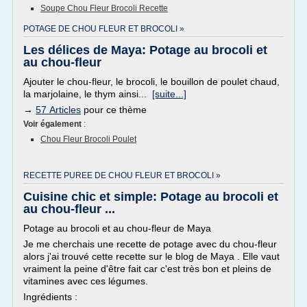
Soupe Chou Fleur Brocoli Recette
POTAGE DE CHOU FLEUR ET BROCOLI »
Les délices de Maya: Potage au brocoli et
au chou-fleur
Ajouter le chou-fleur, le brocoli, le bouillon de poulet chaud,
la marjolaine, le thym ainsi...
[suite...]
→
57 Articles
pour ce thème
Voir également
:
Chou Fleur Brocoli Poulet
RECETTE PUREE DE CHOU FLEUR ET BROCOLI »
Cuisine chic et simple: Potage au brocoli et
au chou-fleur ...
Potage au brocoli et au chou-fleur de Maya
Je me cherchais une recette de potage avec du chou-fleur
alors j'ai trouvé cette recette sur le blog de Maya . Elle vaut
vraiment la peine d'être fait car c'est très bon et pleins de
vitamines avec ces légumes.
Ingrédients :