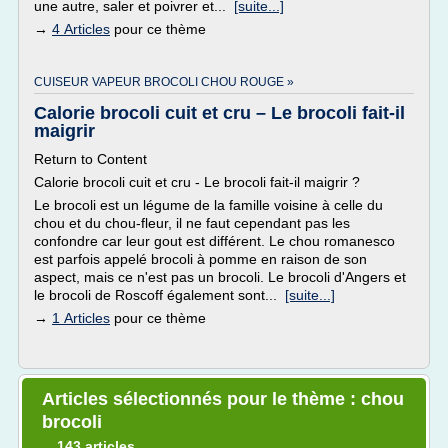
une autre, saler et poivrer et...
[suite...]
→
4 Articles
pour ce thème
CUISEUR VAPEUR BROCOLI CHOU ROUGE »
Calorie brocoli cuit et cru – Le brocoli fait-il
maigrir
Return to Content
Calorie brocoli cuit et cru - Le brocoli fait-il maigrir ?
Le brocoli est un légume de la famille voisine à celle du
chou et du chou-fleur, il ne faut cependant pas les
confondre car leur gout est différent. Le chou romanesco
est parfois appelé brocoli à pomme en raison de son
aspect, mais ce n'est pas un brocoli. Le brocoli d'Angers et
le brocoli de Roscoff également sont...
[suite...]
→
1 Articles
pour ce thème
Articles sélectionnés pour le thème : chou
brocoli
143 articles
→