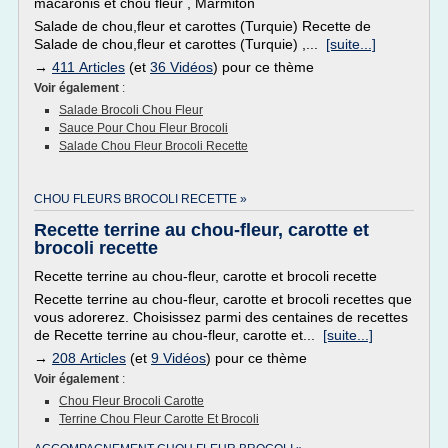
macaronis et chou fleur , Marmiton
Salade de chou,fleur et carottes (Turquie) Recette de
Salade de chou,fleur et carottes (Turquie) ,...
[suite...]
→
411 Articles
(et
36 Vidéos
) pour ce thème
Voir également
:
Salade Brocoli Chou Fleur
Sauce Pour Chou Fleur Brocoli
Salade Chou Fleur Brocoli Recette
CHOU FLEURS BROCOLI RECETTE »
Recette terrine au chou-fleur, carotte et
brocoli recette
Recette terrine au chou-fleur, carotte et brocoli recette
Recette terrine au chou-fleur, carotte et brocoli recettes que
vous adorerez. Choisissez parmi des centaines de recettes
de Recette terrine au chou-fleur, carotte et...
[suite...]
→
208 Articles
(et
9 Vidéos
) pour ce thème
Voir également
:
Chou Fleur Brocoli Carotte
Terrine Chou Fleur Carotte Et Brocoli