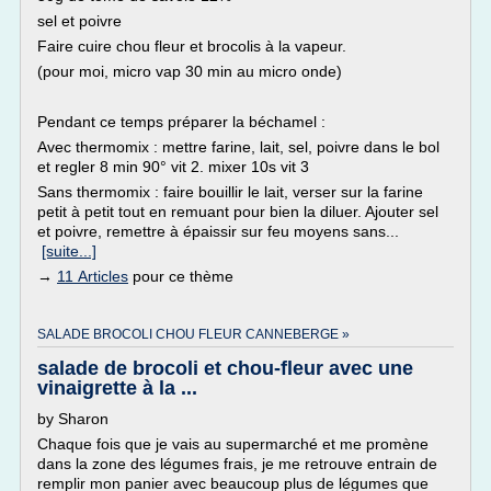
sel et poivre
Faire cuire chou fleur et brocolis à la vapeur.
(pour moi, micro vap 30 min au micro onde)
Pendant ce temps préparer la béchamel :
Avec thermomix : mettre farine, lait, sel, poivre dans le bol
et regler 8 min 90° vit 2. mixer 10s vit 3
Sans thermomix : faire bouillir le lait, verser sur la farine
petit à petit tout en remuant pour bien la diluer. Ajouter sel
et poivre, remettre à épaissir sur feu moyens sans...
[suite...]
→
11 Articles
pour ce thème
SALADE BROCOLI CHOU FLEUR CANNEBERGE »
salade de brocoli et chou-fleur avec une
vinaigrette à la ...
by Sharon
Chaque fois que je vais au supermarché et me promène
dans la zone des légumes frais, je me retrouve entrain de
remplir mon panier avec beaucoup plus de légumes que