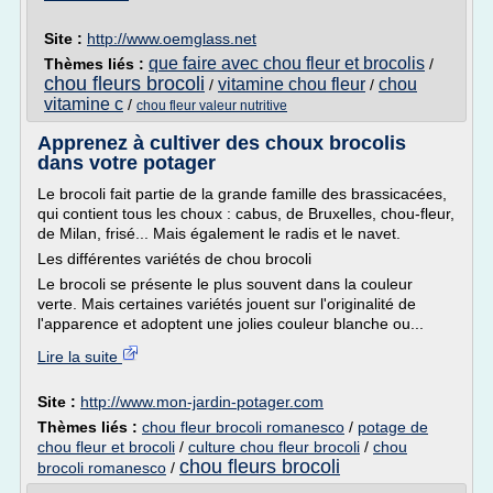
Site :
http://www.oemglass.net
que faire avec chou fleur et brocolis
Thèmes liés :
/
chou fleurs brocoli
vitamine chou fleur
chou
/
/
vitamine c
/
chou fleur valeur nutritive
Apprenez à cultiver des choux brocolis
dans votre potager
Le brocoli fait partie de la grande famille des brassicacées,
qui contient tous les choux : cabus, de Bruxelles, chou-fleur,
de Milan, frisé... Mais également le radis et le navet.
Les différentes variétés de chou brocoli
Le brocoli se présente le plus souvent dans la couleur
verte. Mais certaines variétés jouent sur l'originalité de
l'apparence et adoptent une jolies couleur blanche ou...
Lire la suite
Site :
http://www.mon-jardin-potager.com
Thèmes liés :
chou fleur brocoli romanesco
/
potage de
chou fleur et brocoli
/
culture chou fleur brocoli
/
chou
chou fleurs brocoli
brocoli romanesco
/