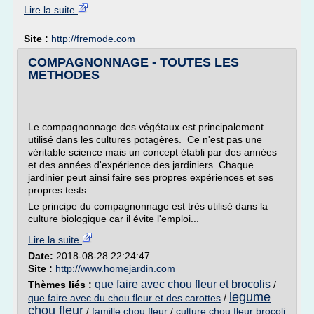
Lire la suite
Site :
http://fremode.com
COMPAGNONNAGE - TOUTES LES
METHODES
Le compagnonnage des végétaux est principalement
utilisé dans les cultures potagères. Ce n'est pas une
véritable science mais un concept établi par des années
et des années d'expérience des jardiniers. Chaque
jardinier peut ainsi faire ses propres expériences et ses
propres tests.
Le principe du compagnonnage est très utilisé dans la
culture biologique car il évite l'emploi...
Lire la suite
Date:
2018-08-28 22:24:47
Site :
http://www.homejardin.com
que faire avec chou fleur et brocolis
Thèmes liés :
/
legume
que faire avec du chou fleur et des carottes
/
chou fleur
/
famille chou fleur
/
culture chou fleur brocoli