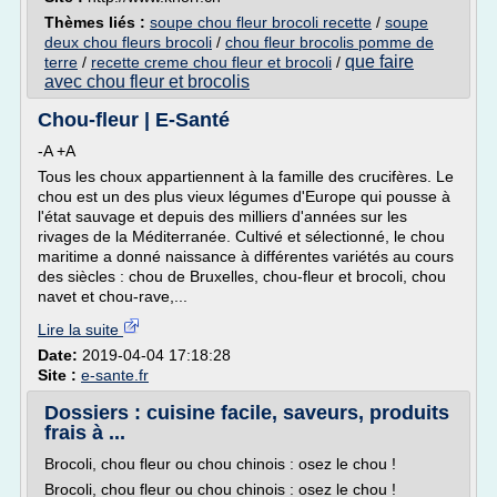
Thèmes liés :
soupe chou fleur brocoli recette
/
soupe
deux chou fleurs brocoli
/
chou fleur brocolis pomme de
que faire
terre
/
recette creme chou fleur et brocoli
/
avec chou fleur et brocolis
Chou-fleur | E-Santé
-A +A
Tous les choux appartiennent à la famille des crucifères. Le
chou est un des plus vieux légumes d'Europe qui pousse à
l'état sauvage et depuis des milliers d'années sur les
rivages de la Méditerranée. Cultivé et sélectionné, le chou
maritime a donné naissance à différentes variétés au cours
des siècles : chou de Bruxelles, chou-fleur et brocoli, chou
navet et chou-rave,...
Lire la suite
Date:
2019-04-04 17:18:28
Site :
e-sante.fr
Dossiers : cuisine facile, saveurs, produits
frais à ...
Brocoli, chou fleur ou chou chinois : osez le chou !
Brocoli, chou fleur ou chou chinois : osez le chou !