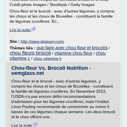
Crédit photo Images / Stockbyte / Getty Images
Chou-fleur et le brocoli - avec d'autres légumes, y compris
les choux et les choux de Bruxelles - constituent la famille
de légumes crucifères. En...
Lire la suite
Site :
http://www.sinquery.com
que faire avec chou fleur et brocolis
Thèmes liés :
/
chou fleurs brocoli
vitamine chou fleur
chou
/
/
vitamine c
/
chou vitamine k
Chou-fleur Vs. Brocoli Nutrition -
oemglass.net
Chou-fleur et le brocoli - avec d'autres légumes, y
compris les choux et les choux de Bruxelles - constituent
la famille de légumes crucifères. En Novembre 2013,
l'USDA n'a pas encore défini recommandations
d'admission pour les légumes crucifères, mais l'Institut
Linus Pauling recommande de consommer au moins 5
tasses de ces légumes chaque semaine. Les deux brocoli
et le chou offrent une...
Lire la suite