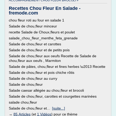
ACCOMPAGNEMENT CHOU FLEUR BROCOLI »
Recettes Chou Fleur En Salade -
fremode.com
chou fleur roti au four en salade 1
Salade de chou,fleur minceur
recette Salade de Choux,fleurs et poulet
salade_chou_fleur_menthe_feta_grenade
Salade de chou,fleur et carottes
Salade de chou,fleur et de petits pois
Salade de chou,fleur aux oeufs Recette de Salade de
chou,fleur aux oeufs , Marmiton
Salade de pâtes, chou,fleur et fines herbes \u2013 Recette
Salade de chou,fleur et pois chiche rôtis
Salade de chou,fleur au curry
Salade de chou,fleur
Salade caesar allégée au chou,fleur et brocoli
Salade de chou,fleur, carottes et courgettes marinées
salade chou,fleur
Salade de chou,fleur et...
[suite...]
→
85 Articles
(et
1 Vidéos
) pour ce thème