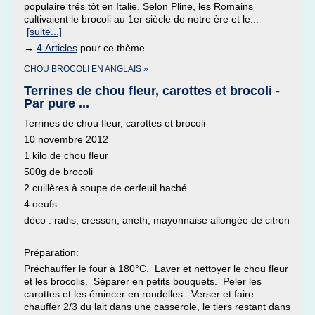
populaire trés tôt en Italie. Selon Pline, les Romains
cultivaient le brocoli au 1er siècle de notre ère et le...
[suite...]
→
4 Articles
pour ce thème
CHOU BROCOLI EN ANGLAIS »
Terrines de chou fleur, carottes et brocoli -
Par pure ...
Terrines de chou fleur, carottes et brocoli
10 novembre 2012
1 kilo de chou fleur
500g de brocoli
2 cuillères à soupe de cerfeuil haché
4 oeufs
déco : radis, cresson, aneth, mayonnaise allongée de citron
Préparation:
Préchauffer le four à 180°C. Laver et nettoyer le chou fleur
et les brocolis. Séparer en petits bouquets. Peler les
carottes et les émincer en rondelles. Verser et faire
chauffer 2/3 du lait dans une casserole, le tiers restant dans