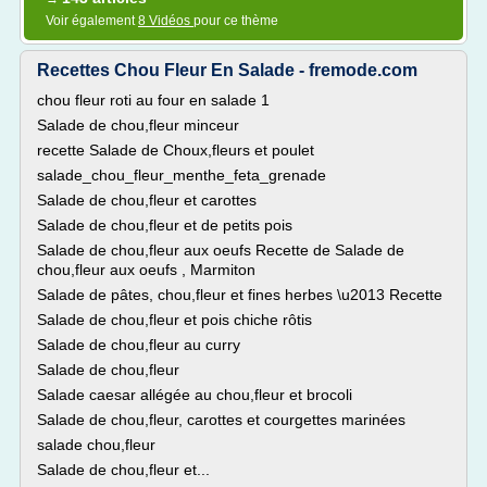
Voir également
8 Vidéos
pour ce thème
Recettes Chou Fleur En Salade - fremode.com
chou fleur roti au four en salade 1
Salade de chou,fleur minceur
recette Salade de Choux,fleurs et poulet
salade_chou_fleur_menthe_feta_grenade
Salade de chou,fleur et carottes
Salade de chou,fleur et de petits pois
Salade de chou,fleur aux oeufs Recette de Salade de
chou,fleur aux oeufs , Marmiton
Salade de pâtes, chou,fleur et fines herbes \u2013 Recette
Salade de chou,fleur et pois chiche rôtis
Salade de chou,fleur au curry
Salade de chou,fleur
Salade caesar allégée au chou,fleur et brocoli
Salade de chou,fleur, carottes et courgettes marinées
salade chou,fleur
Salade de chou,fleur et...