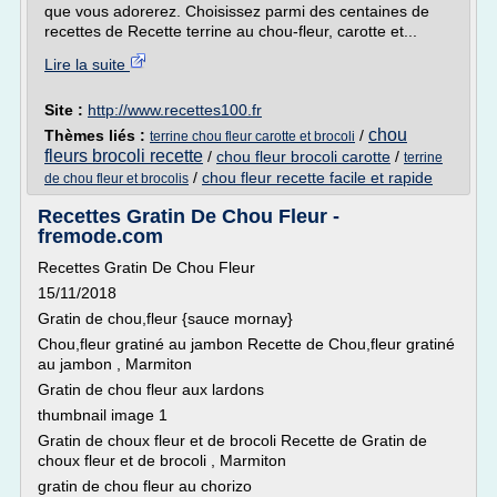
que vous adorerez. Choisissez parmi des centaines de
recettes de Recette terrine au chou-fleur, carotte et...
Lire la suite
Site :
http://www.recettes100.fr
chou
Thèmes liés :
/
terrine chou fleur carotte et brocoli
fleurs brocoli recette
/
chou fleur brocoli carotte
/
terrine
/
chou fleur recette facile et rapide
de chou fleur et brocolis
Recettes Gratin De Chou Fleur -
fremode.com
Recettes Gratin De Chou Fleur
15/11/2018
Gratin de chou,fleur {sauce mornay}
Chou,fleur gratiné au jambon Recette de Chou,fleur gratiné
au jambon , Marmiton
Gratin de chou fleur aux lardons
thumbnail image 1
Gratin de choux fleur et de brocoli Recette de Gratin de
choux fleur et de brocoli , Marmiton
gratin de chou fleur au chorizo