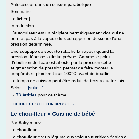
Autocuiseur dans un cuiseur parabolique
Sommaire
[ afficher ]
Introduction
L'autocuiseur est un récipient hermétiquement clos qui ne
permet pas à la vapeur de s'échapper en dessous d'une
pression déterminée.
Une soupape de sécurité relâche la vapeur quand la
pression dépasse la limite prévue. Comme le point
d'ébullition de l'eau est affecté par la pression cette
augmentation de pression permet de faire monter la
température plus haut que 100°C avant de bouillir.
Le temps de cuisson peut être réduit de trois à quatre fois.
Selon...
[suite...]
→
73 Articles
pour ce thème
CULTURE CHOU FLEUR BROCOLI »
Le chou-fleur « Cuisine de bébé
Par Baby moov
Le chou-fleur
Le chou-fleur est un légume aux valeurs nutritives égales à