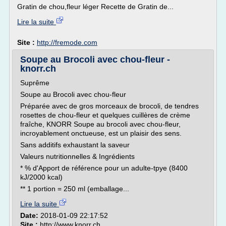
Gratin de chou,fleur léger Recette de Gratin de...
Lire la suite
Site :
http://fremode.com
Soupe au Brocoli avec chou-fleur -
knorr.ch
Suprême
Soupe au Brocoli avec chou-fleur
Préparée avec de gros morceaux de brocoli, de tendres
rosettes de chou-fleur et quelques cuillères de crème
fraîche, KNORR Soupe au brocoli avec chou-fleur,
incroyablement onctueuse, est un plaisir des sens.
Sans additifs exhaustant la saveur
Valeurs nutritionnelles & Ingrédients
* % d'Apport de référence pour un adulte-tpye (8400
kJ/2000 kcal)
** 1 portion = 250 ml (emballage...
Lire la suite
Date:
2018-01-09 22:17:52
Site :
http://www.knorr.ch