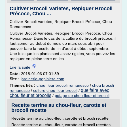
Cultiver Brocoli Varietes, Repiquer Brocoli
Précoce, Chou ...
Cultiver Brocoli Varietes, Repiquer Brocoli Précoce, Chou
Romanesco
Cultiver Brocoli Varietes, Repiquer Brocoli Précoce, Chou
Romanesco- Dans le cas de la culture du brocoli précoce, il
faut semer au début du mois de mars sous abri pour
pouvoir faire la récolte de fin d'aout à début septembre.
Une fois que les plants sont assez rigides, vous pouvez les
repiquer en pleine terre en les...
Lire la suite
Date:
2018-01-06 07:01:39
Site :
jardinerie-pepiniere.com
Thèmes liés :
chou fleur brocoli romanesco
/
chou brocoli
que faire avec
romanesco
/
culture chou fleur brocoli
/
chou fleur et brocolis
/
potage de chou fleur et brocoli
Recette terrine au chou-fleur, carotte et
brocoli recette
Recette terrine au chou-fleur, carotte et brocoli recette
Recette terrine au chou-fleur, carotte et brocoli recettes