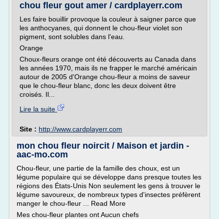
chou fleur gout amer / cardplayerr.com
Les faire bouillir provoque la couleur à saigner parce que
les anthocyanes, qui donnent le chou-fleur violet son
pigment, sont solubles dans l'eau.
Orange
Choux-fleurs orange ont été découverts au Canada dans
les années 1970, mais ils ne frapper le marché américain
autour de 2005 d'Orange chou-fleur a moins de saveur
que le chou-fleur blanc, donc les deux doivent être
croisés. Il...
Lire la suite
Site :
http://www.cardplayerr.com
mon chou fleur noircit / Maison et jardin -
aac-mo.com
Chou-fleur, une partie de la famille des choux, est un
légume populaire qui se développe dans presque toutes les
régions des États-Unis Non seulement les gens à trouver le
légume savoureux, de nombreux types d'insectes préfèrent
manger le chou-fleur ... Read More
Mes chou-fleur plantes ont Aucun chefs