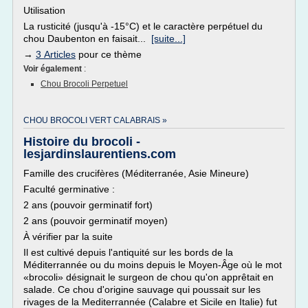
Utilisation
La rusticité (jusqu'à -15°C) et le caractère perpétuel du
chou Daubenton en faisait...
[suite...]
→
3 Articles
pour ce thème
Voir également
:
Chou Brocoli Perpetuel
CHOU BROCOLI VERT CALABRAIS »
Histoire du brocoli -
lesjardinslaurentiens.com
Famille des crucifères (Méditerranée, Asie Mineure)
Faculté germinative :
2 ans (pouvoir germinatif fort)
2 ans (pouvoir germinatif moyen)
À vérifier par la suite
Il est cultivé depuis l'antiquité sur les bords de la
Méditerrannée ou du moins depuis le Moyen-Âge où le mot
«brocoli» désignait le surgeon de chou qu'on apprêtait en
salade. Ce chou d'origine sauvage qui poussait sur les
rivages de la Mediterrannée (Calabre et Sicile en Italie) fut