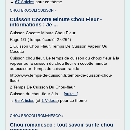
→
67 Articles
pour ce thème
CHOU BROCOLI CUISSON »
Cuisson Cocotte Minute Chou Fleur -
informations : Je ...
Cuisson Cocotte Minute Chou Fleur
Page 1/1 (Temps écoulé: 2.0264)
1 Cuisson Chou Fleur. Temps De Cuisson Vapeur Ou
Cocotte
Cuisson chou fleur. Le temps de cuisson du choux fleur à la
vapeur ou la cuisson du chou fleur en cocotte minute
autocuiseur. Temps de cuisson rapide.
http://www.temps-de-cuisson.fr/temps-de-cuisson-chou-
fleur/
2 Temps De Cuisson Du Chou-fleur
Cuisson du chou-fleur à la...
[suite...]
→
65 Articles
(et
1 Vidéos
) pour ce thème
CHOU BROCOLI ROMANESCO »
Chou romanesco : tout savoir sur le chou