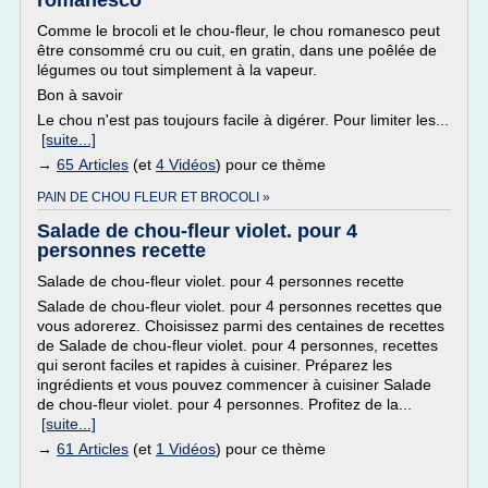
romanesco
Comme le brocoli et le chou-fleur, le chou romanesco peut
être consommé cru ou cuit, en gratin, dans une poêlée de
légumes ou tout simplement à la vapeur.
Bon à savoir
Le chou n'est pas toujours facile à digérer. Pour limiter les...
[suite...]
→
65 Articles
(et
4 Vidéos
) pour ce thème
PAIN DE CHOU FLEUR ET BROCOLI »
Salade de chou-fleur violet. pour 4
personnes recette
Salade de chou-fleur violet. pour 4 personnes recette
Salade de chou-fleur violet. pour 4 personnes recettes que
vous adorerez. Choisissez parmi des centaines de recettes
de Salade de chou-fleur violet. pour 4 personnes, recettes
qui seront faciles et rapides à cuisiner. Préparez les
ingrédients et vous pouvez commencer à cuisiner Salade
de chou-fleur violet. pour 4 personnes. Profitez de la...
[suite...]
→
61 Articles
(et
1 Vidéos
) pour ce thème