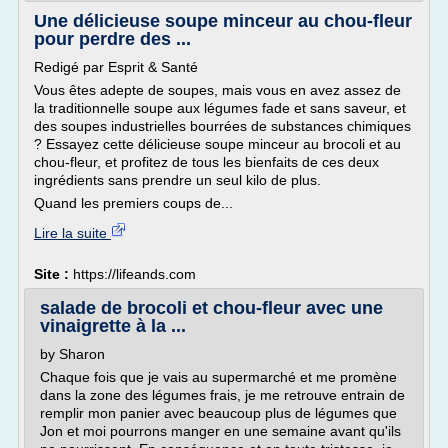
Une délicieuse soupe minceur au chou-fleur
pour perdre des ...
Redigé par Esprit & Santé
Vous êtes adepte de soupes, mais vous en avez assez de
la traditionnelle soupe aux légumes fade et sans saveur, et
des soupes industrielles bourrées de substances chimiques
? Essayez cette délicieuse soupe minceur au brocoli et au
chou-fleur, et profitez de tous les bienfaits de ces deux
ingrédients sans prendre un seul kilo de plus.
Quand les premiers coups de...
Lire la suite
Site :
https://lifeands.com
salade de brocoli et chou-fleur avec une
vinaigrette à la ...
by Sharon
Chaque fois que je vais au supermarché et me promène
dans la zone des légumes frais, je me retrouve entrain de
remplir mon panier avec beaucoup plus de légumes que
Jon et moi pourrons manger en une semaine avant qu'ils