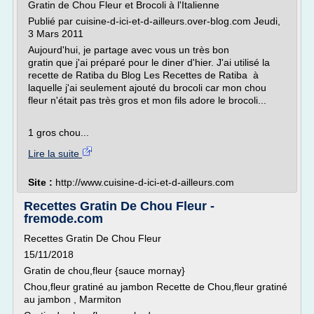
Gratin de Chou Fleur et Brocoli à l'Italienne
Publié par cuisine-d-ici-et-d-ailleurs.over-blog.com Jeudi,
3 Mars 2011
Aujourd'hui, je partage avec vous un très bon
gratin que j'ai préparé pour le diner d'hier. J'ai utilisé la
recette de Ratiba du Blog Les Recettes de Ratiba à
laquelle j'ai seulement ajouté du brocoli car mon chou
fleur n'était pas très gros et mon fils adore le brocoli...
1 gros chou...
Lire la suite
Site :
http://www.cuisine-d-ici-et-d-ailleurs.com
Recettes Gratin De Chou Fleur -
fremode.com
Recettes Gratin De Chou Fleur
15/11/2018
Gratin de chou,fleur {sauce mornay}
Chou,fleur gratiné au jambon Recette de Chou,fleur gratiné
au jambon , Marmiton