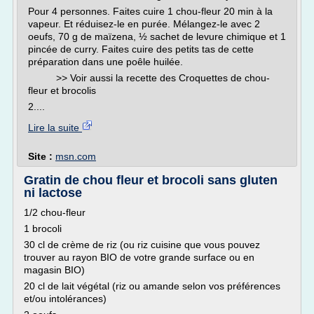
Pour 4 personnes. Faites cuire 1 chou-fleur 20 min à la
vapeur. Et réduisez-le en purée. Mélangez-le avec 2
oeufs, 70 g de maïzena, ½ sachet de levure chimique et 1
pincée de curry. Faites cuire des petits tas de cette
préparation dans une poêle huilée.
>> Voir aussi la recette des Croquettes de chou-
fleur et brocolis
2....
Lire la suite
Site :
msn.com
Gratin de chou fleur et brocoli sans gluten
ni lactose
1/2 chou-fleur
1 brocoli
30 cl de crème de riz (ou riz cuisine que vous pouvez
trouver au rayon BIO de votre grande surface ou en
magasin BIO)
20 cl de lait végétal (riz ou amande selon vos préférences
et/ou intolérances)