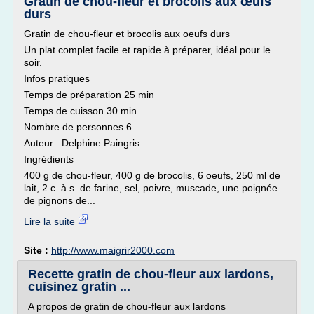
Gratin de chou-fleur et brocolis aux œufs
durs
Gratin de chou-fleur et brocolis aux oeufs durs
Un plat complet facile et rapide à préparer, idéal pour le
soir.
Infos pratiques
Temps de préparation 25 min
Temps de cuisson 30 min
Nombre de personnes 6
Auteur : Delphine Paingris
Ingrédients
400 g de chou-fleur, 400 g de brocolis, 6 oeufs, 250 ml de
lait, 2 c. à s. de farine, sel, poivre, muscade, une poignée
de pignons de...
Lire la suite
Site :
http://www.maigrir2000.com
Recette gratin de chou-fleur aux lardons,
cuisinez gratin ...
A propos de gratin de chou-fleur aux lardons