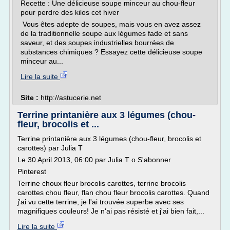
Recette : Une délicieuse soupe minceur au chou-fleur
pour perdre des kilos cet hiver
Vous êtes adepte de soupes, mais vous en avez assez
de la traditionnelle soupe aux légumes fade et sans
saveur, et des soupes industrielles bourrées de
substances chimiques ? Essayez cette délicieuse soupe
minceur au...
Lire la suite
Site :
http://astucerie.net
Terrine printanière aux 3 légumes (chou-
fleur, brocolis et ...
Terrine printanière aux 3 légumes (chou-fleur, brocolis et
carottes) par Julia T
Le 30 April 2013, 06:00 par Julia T o S'abonner
Pinterest
Terrine choux fleur brocolis carottes, terrine brocolis
carottes chou fleur, flan chou fleur brocolis carottes. Quand
j'ai vu cette terrine, je l'ai trouvée superbe avec ses
magnifiques couleurs! Je n'ai pas résisté et j'ai bien fait,...
Lire la suite