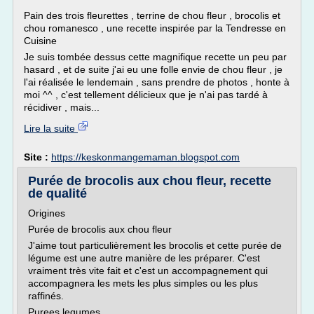
Pain des trois fleurettes , terrine de chou fleur , brocolis et
chou romanesco , une recette inspirée par la Tendresse en
Cuisine
Je suis tombée dessus cette magnifique recette un peu par
hasard , et de suite j'ai eu une folle envie de chou fleur , je
l'ai réalisée le lendemain , sans prendre de photos , honte à
moi ^^ , c'est tellement délicieux que je n'ai pas tardé à
récidiver , mais...
Lire la suite
Site :
https://keskonmangemaman.blogspot.com
Purée de brocolis aux chou fleur, recette
de qualité
Origines
Purée de brocolis aux chou fleur
J'aime tout particulièrement les brocolis et cette purée de
légume est une autre manière de les préparer. C'est
vraiment très vite fait et c'est un accompagnement qui
accompagnera les mets les plus simples ou les plus
raffinés.
Purees legumes