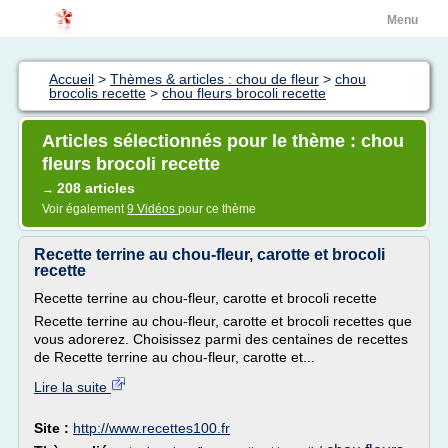
Menu
Accueil
>
Thèmes & articles : chou de fleur
>
chou
brocolis recette
>
chou fleurs brocoli recette
Articles sélectionnés pour le thème : chou
fleurs brocoli recette
208 articles
→
Voir également
9 Vidéos
pour ce thème
Recette terrine au chou-fleur, carotte et brocoli
recette
Recette terrine au chou-fleur, carotte et brocoli recette
Recette terrine au chou-fleur, carotte et brocoli recettes que
vous adorerez. Choisissez parmi des centaines de recettes
de Recette terrine au chou-fleur, carotte et...
Lire la suite
Site :
http://www.recettes100.fr