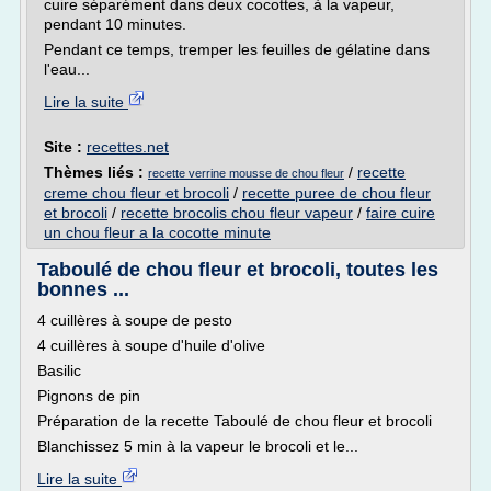
cuire séparément dans deux cocottes, à la vapeur,
pendant 10 minutes.
Pendant ce temps, tremper les feuilles de gélatine dans
l'eau...
Lire la suite
Site :
recettes.net
Thèmes liés :
/
recette
recette verrine mousse de chou fleur
creme chou fleur et brocoli
/
recette puree de chou fleur
et brocoli
/
recette brocolis chou fleur vapeur
/
faire cuire
un chou fleur a la cocotte minute
Taboulé de chou fleur et brocoli, toutes les
bonnes ...
4 cuillères à soupe de pesto
4 cuillères à soupe d'huile d'olive
Basilic
Pignons de pin
Préparation de la recette Taboulé de chou fleur et brocoli
Blanchissez 5 min à la vapeur le brocoli et le...
Lire la suite