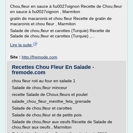
Chou,fleur en sauce à l\u0027oignon Recette de Chou,fleur
en sauce à l\u0027oignon , Marmiton
gratin de macaronis et chou fleur Recette de gratin de
macaronis et chou fleur , Marmiton
Salade de chou,fleur et carottes (Turquie) Recette de
Salade de chou,fleur et carottes (Turquie) ,...
Lire la suite
Site :
http://fremode.com
Recettes Chou Fleur En Salade -
fremode.com
chou fleur roti au four en salade 1
Salade de chou,fleur minceur
recette Salade de Choux,fleurs et poulet
salade_chou_fleur_menthe_feta_grenade
Salade de chou,fleur et carottes
Salade de chou,fleur et de petits pois
Salade de chou,fleur aux oeufs Recette de Salade de
chou,fleur aux oeufs , Marmiton