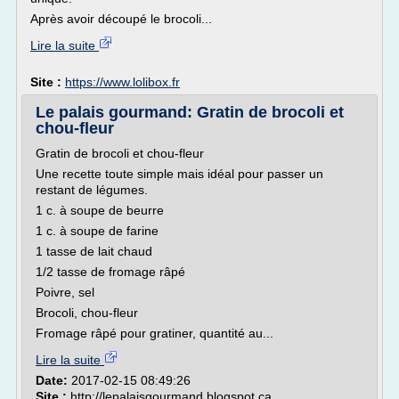
Après avoir découpé le brocoli...
Lire la suite
Site :
https://www.lolibox.fr
Le palais gourmand: Gratin de brocoli et
chou-fleur
Gratin de brocoli et chou-fleur
Une recette toute simple mais idéal pour passer un
restant de légumes.
1 c. à soupe de beurre
1 c. à soupe de farine
1 tasse de lait chaud
1/2 tasse de fromage râpé
Poivre, sel
Brocoli, chou-fleur
Fromage râpé pour gratiner, quantité au...
Lire la suite
Date:
2017-02-15 08:49:26
Site :
http://lepalaisgourmand.blogspot.ca