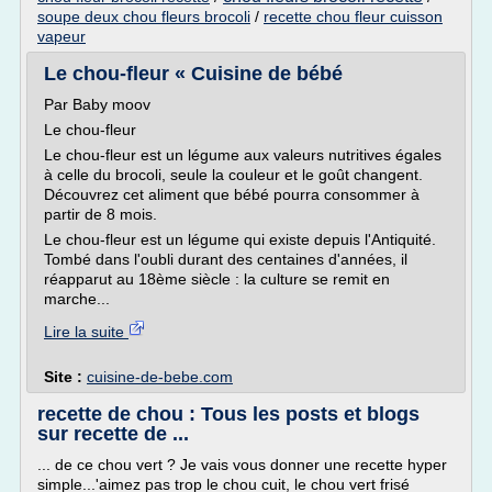
soupe deux chou fleurs brocoli
/
recette chou fleur cuisson
vapeur
Le chou-fleur « Cuisine de bébé
Par Baby moov
Le chou-fleur
Le chou-fleur est un légume aux valeurs nutritives égales
à celle du brocoli, seule la couleur et le goût changent.
Découvrez cet aliment que bébé pourra consommer à
partir de 8 mois.
Le chou-fleur est un légume qui existe depuis l'Antiquité.
Tombé dans l'oubli durant des centaines d'années, il
réapparut au 18ème siècle : la culture se remit en
marche...
Lire la suite
Site :
cuisine-de-bebe.com
recette de chou : Tous les posts et blogs
sur recette de ...
... de ce chou vert ? Je vais vous donner une recette hyper
simple...'aimez pas trop le chou cuit, le chou vert frisé