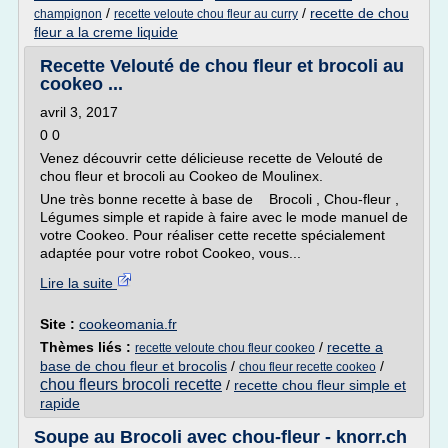
/
/
recette de chou
champignon
recette veloute chou fleur au curry
fleur a la creme liquide
Recette Velouté de chou fleur et brocoli au
cookeo ...
avril 3, 2017
0 0
Venez découvrir cette délicieuse recette de Velouté de
chou fleur et brocoli au Cookeo de Moulinex.
Une très bonne recette à base de Brocoli , Chou-fleur ,
Légumes simple et rapide à faire avec le mode manuel de
votre Cookeo. Pour réaliser cette recette spécialement
adaptée pour votre robot Cookeo, vous...
Lire la suite
Site :
cookeomania.fr
Thèmes liés :
/
recette a
recette veloute chou fleur cookeo
base de chou fleur et brocolis
/
/
chou fleur recette cookeo
chou fleurs brocoli recette
/
recette chou fleur simple et
rapide
Soupe au Brocoli avec chou-fleur - knorr.ch