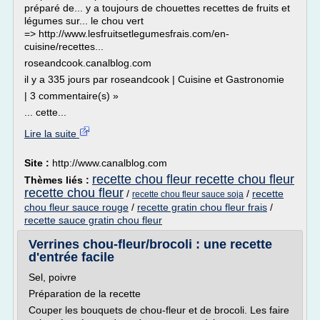
préparé de... y a toujours de chouettes recettes de fruits et
légumes sur... le chou vert
=> http://www.lesfruitsetlegumesfrais.com/en-
cuisine/recettes...
roseandcook.canalblog.com
il y a 335 jours par roseandcook | Cuisine et Gastronomie
| 3 commentaire(s) »
... cette...
Lire la suite
Site :
http://www.canalblog.com
recette chou fleur recette chou fleur
Thèmes liés :
recette chou fleur
/
/
recette
recette chou fleur sauce soja
chou fleur sauce rouge
/
recette gratin chou fleur frais
/
recette sauce gratin chou fleur
Verrines chou-fleur/brocoli : une recette
d'entrée facile
Sel, poivre
Préparation de la recette
Couper les bouquets de chou-fleur et de brocoli. Les faire