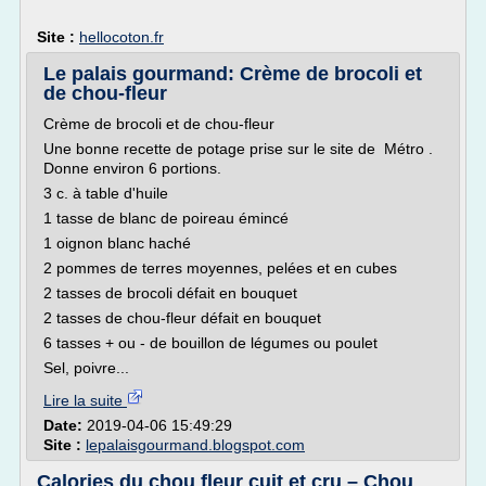
Site :
hellocoton.fr
Le palais gourmand: Crème de brocoli et
de chou-fleur
Crème de brocoli et de chou-fleur
Une bonne recette de potage prise sur le site de Métro .
Donne environ 6 portions.
3 c. à table d'huile
1 tasse de blanc de poireau émincé
1 oignon blanc haché
2 pommes de terres moyennes, pelées et en cubes
2 tasses de brocoli défait en bouquet
2 tasses de chou-fleur défait en bouquet
6 tasses + ou - de bouillon de légumes ou poulet
Sel, poivre...
Lire la suite
Date:
2019-04-06 15:49:29
Site :
lepalaisgourmand.blogspot.com
Calories du chou fleur cuit et cru – Chou