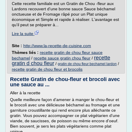
Cette recette familiale est un Gratin de Chou -fleur aux
Lardons recouvert d'une bonne sauce Sauce béchamel
onctueuse et de Fromage râpé pour un Plat unique
économique et Simple et rapide à réaliser. L'avantage est
qu'il peut se préparer à...
Lire la suite
Site :
http://www.la-recette-de-cuisine.com
Thèmes liés :
recette gratin de chou fleur sauce
recette
bechamel
/
recette sauce gratin chou fleur
/
gratin d chou fleur
/
/
gratin de chou fleur bechamel lardon
recette gratin de chou fleur et brocolis
Recette Gratin de chou-fleur et brocoli avec
une sauce au ...
Aller à la recette
Quelle meilleure façon d'amener à manger le chou-fleur et
le brocoli avec une délicieuse béchamel au fromage et une
garniture croustillante qui rend encore plus alléchante ce
gratin. Vous pouvez accompagner ce plat végétarien d'une
viande, de saucisses, de poisson ou même encore d'oeuf.
Bien souvent, je sers les plats végétariens comme plat
unique.