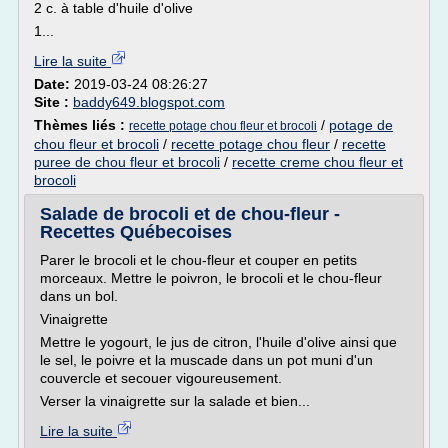
2 c. à table d'huile d'olive
1...
Lire la suite
Date:
2019-03-24 08:26:27
Site :
baddy649.blogspot.com
Thèmes liés :
/
potage de
recette potage chou fleur et brocoli
chou fleur et brocoli
/
recette potage chou fleur
/
recette
puree de chou fleur et brocoli
/
recette creme chou fleur et
brocoli
Salade de brocoli et de chou-fleur -
Recettes Québecoises
Parer le brocoli et le chou-fleur et couper en petits
morceaux. Mettre le poivron, le brocoli et le chou-fleur
dans un bol.
Vinaigrette
Mettre le yogourt, le jus de citron, l'huile d'olive ainsi que
le sel, le poivre et la muscade dans un pot muni d'un
couvercle et secouer vigoureusement.
Verser la vinaigrette sur la salade et bien...
Lire la suite