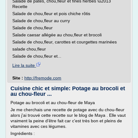
Salade de pâtes, chou,fleur et fines herbes \u2013
Recette
Salade de chou,fleur et pois chiche rôtis
Salade de chou,fleur au curry
Salade de chou,fleur
Salade caesar allégée au chou,fleur et brocoli
Salade de chou,fleur, carottes et courgettes marinées
salade chou,fleur
Salade de chou,fleur et...
Lire la suite
Site :
http://fremode.com
Cuisine chic et simple: Potage au brocoli et
au chou-fleur ...
Potage au brocoli et au chou-fleur de Maya
Je me cherchais une recette de potage avec du chou-fleur
alors j'ai trouvé cette recette sur le blog de Maya . Elle vaut
vraiment la peine d'être fait car c'est très bon et pleins de
vitamines avec ces légumes.
Ingrédients :