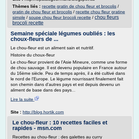
Thèmes liés :
recette gratin de chou fleur et brocolis
/
gratin de chou fleur et brocolis
/
recette chou fleur gratine
chou fleurs
simple
/
soupe chou fleur brocoli recette
/
brocoli recette
Semaine spéciale légumes oubliés : les
choux-fleurs de ...
Le chou-fleur est un aliment sain et nutritif.
Histoire du choux-fleur
Le chou-fleur provient de l'Asie Mineure, comme une forme
de chou sauvage. Il est devenu populaire en France autour
du 16ème siècle. Peu de temps après, il a été cultivé dans
le nord de l'Europe. Le légume nourrissant finalement fait
son chemin dans d'autres pays et est depuis devenu un
aliment de base dans des pays...
Lire la suite
Site :
http://blog.hortik.com
Le chou-fleur : 10 recettes faciles et
rapides - msn.com
Recettes au chou-fleur : des galettes au curry