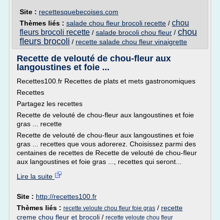
Site :
recettesquebecoises.com
chou
Thèmes liés :
salade chou fleur brocoli recette
/
chou
fleurs brocoli recette
/
salade brocoli chou fleur
/
fleurs brocoli
/
recette salade chou fleur vinaigrette
Recette de velouté de chou-fleur aux
langoustines et foie ...
Recettes100.fr Recettes de plats et mets gastronomiques
Recettes
Partagez les recettes
Recette de velouté de chou-fleur aux langoustines et foie
gras ... recette
Recette de velouté de chou-fleur aux langoustines et foie
gras ... recettes que vous adorerez. Choisissez parmi des
centaines de recettes de Recette de velouté de chou-fleur
aux langoustines et foie gras ..., recettes qui seront...
Lire la suite
Site :
http://recettes100.fr
Thèmes liés :
/
recette
recette veloute chou fleur foie gras
creme chou fleur et brocoli
/
recette veloute chou fleur