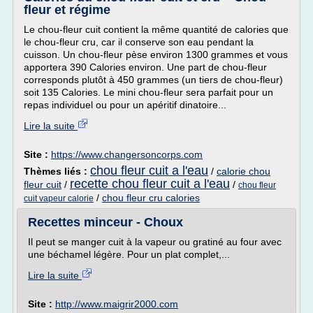
fleur et régime
Le chou-fleur cuit contient la même quantité de calories que
le chou-fleur cru, car il conserve son eau pendant la
cuisson. Un chou-fleur pèse environ 1300 grammes et vous
apportera 390 Calories environ. Une part de chou-fleur
corresponds plutôt à 450 grammes (un tiers de chou-fleur)
soit 135 Calories. Le mini chou-fleur sera parfait pour un
repas individuel ou pour un apéritif dinatoire...
Lire la suite
Site :
https://www.changersoncorps.com
chou fleur cuit a l'eau
Thèmes liés :
/
calorie chou
recette chou fleur cuit a l'eau
fleur cuit
/
/
chou fleur
/
chou fleur cru calories
cuit vapeur calorie
Recettes minceur - Choux
Il peut se manger cuit à la vapeur ou gratiné au four avec
une béchamel légère. Pour un plat complet,...
Lire la suite
Site :
http://www.maigrir2000.com