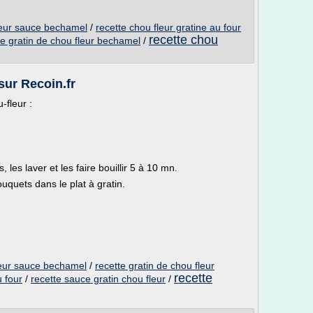
fleur sauce bechamel
/
recette chou fleur gratine au four
recette chou
te gratin de chou fleur bechamel
/
sur Recoin.fr
-fleur :
, les laver et les faire bouillir 5 à 10 mn.
ouquets dans le plat à gratin.
fleur sauce bechamel
/
recette gratin de chou fleur
recette
u four
/
recette sauce gratin chou fleur
/