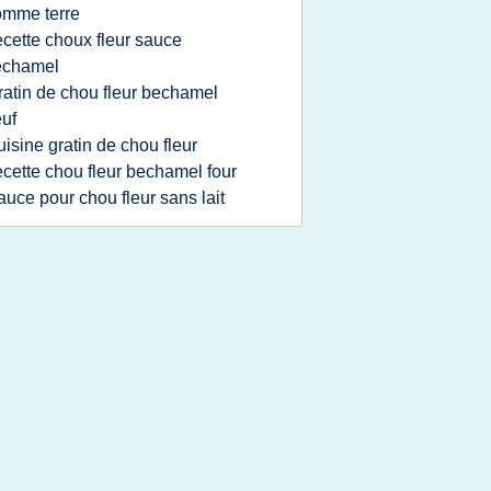
omme terre
ecette choux fleur sauce
echamel
ratin de chou fleur bechamel
uf
uisine gratin de chou fleur
ecette chou fleur bechamel four
auce pour chou fleur sans lait