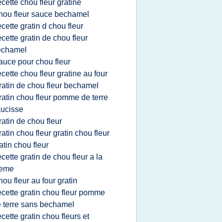
ecette chou fleur gratine
hou fleur sauce bechamel
ecette gratin d chou fleur
ecette gratin de chou fleur
echamel
auce pour chou fleur
ecette chou fleur gratine au four
ratin de chou fleur bechamel
ratin chou fleur pomme de terre
ucisse
ratin de chou fleur
ratin chou fleur gratin chou fleur
atin chou fleur
ecette gratin de chou fleur a la
reme
hou fleur au four gratin
ecette gratin chou fleur pomme
 terre sans bechamel
ecette gratin chou fleurs et