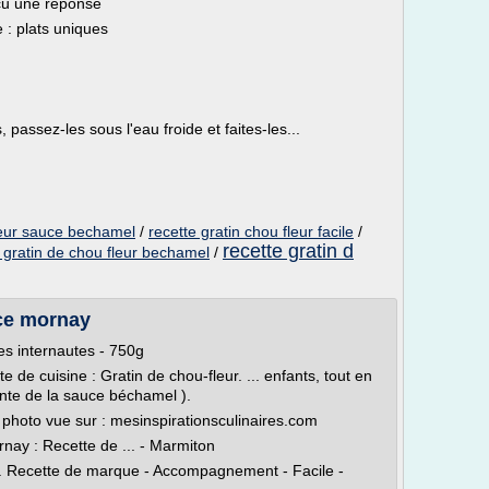
çu une réponse
e : plats uniques
 passez-les sous l'eau froide et faites-les...
fleur sauce bechamel
/
recette gratin chou fleur facile
/
recette gratin d
 gratin de chou fleur bechamel
/
uce mornay
les internautes - 750g
de cuisine : Gratin de chou-fleur. ... enfants, tout en
nte de la sauce béchamel ).
 photo vue sur : mesinspirationsculinaires.com
rnay : Recette de ... - Marmiton
y. Recette de marque - Accompagnement - Facile -