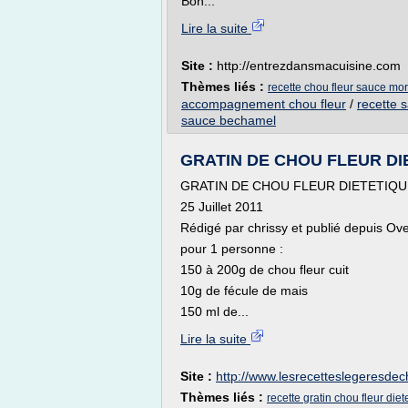
Bon...
Lire la suite
Site :
http://entrezdansmacuisine.com
Thèmes liés :
recette chou fleur sauce mo
accompagnement chou fleur
/
recette 
sauce bechamel
GRATIN DE CHOU FLEUR DIETE
GRATIN DE CHOU FLEUR DIETETIQU
25 Juillet 2011
Rédigé par chrissy et publié depuis Ov
pour 1 personne :
150 à 200g de chou fleur cuit
10g de fécule de mais
150 ml de...
Lire la suite
Site :
http://www.lesrecetteslegeresdech
Thèmes liés :
recette gratin chou fleur diet