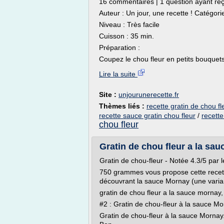
16 commentaires | 1 question ayant re
Auteur : Un jour, une recette ! Catégori
Niveau : Très facile
Cuisson : 35 min.
Préparation :
Coupez le chou fleur en petits bouquets,
Lire la suite
Site :
unjourunerecette.fr
Thèmes liés :
recette gratin de chou 
recette sauce gratin chou fleur
/
recette
chou fleur
Gratin de chou fleur a la sa
Gratin de chou-fleur - Notée 4.3/5 par 
750 grammes vous propose cette recette 
découvrant la sauce Mornay (une varia
gratin de chou fleur a la sauce mornay,
#2 : Gratin de chou-fleur à la sauce Mo
Gratin de chou-fleur à la sauce Morna