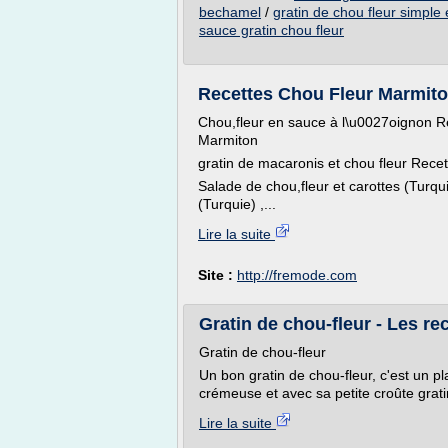
bechamel
/
gratin de chou fleur simple 
sauce gratin chou fleur
Recettes Chou Fleur Marmit
Chou,fleur en sauce à l\u0027oignon R
Marmiton
gratin de macaronis et chou fleur Recet
Salade de chou,fleur et carottes (Turqu
(Turquie) ,...
Lire la suite
Site :
http://fremode.com
Gratin de chou-fleur - Les r
Gratin de chou-fleur
Un bon gratin de chou-fleur, c'est un p
crémeuse et avec sa petite croûte gratin
Lire la suite