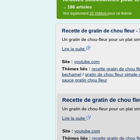
186 articles
→
Voir également
10 Vidéos
pour ce thème
Recette de gratin de chou fleur 
Un gratin de chou-fleur pour un plat simp
Lire la suite
Site :
youtube.com
Thèmes liés :
recette gratin de chou fl
bechamel
/
gratin de chou fleur simple 
sauce gratin chou fleur
Recette de gratin de chou fl
Un gratin de chou-fleur pour un plat sim
Lire la suite
Site :
youtube.com
Thèmes liés :
recette gratin de chou fl