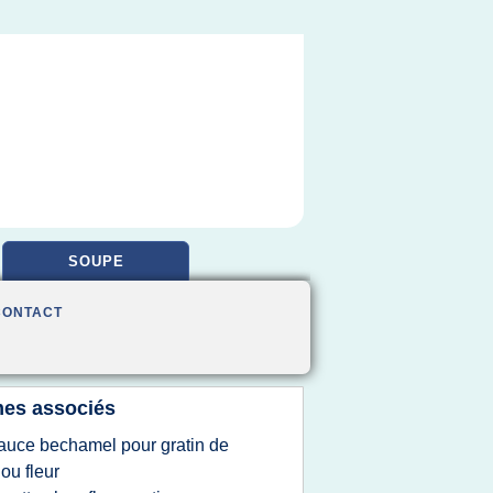
SOUPE
CONTACT
es associés
auce bechamel pour gratin de
ou fleur