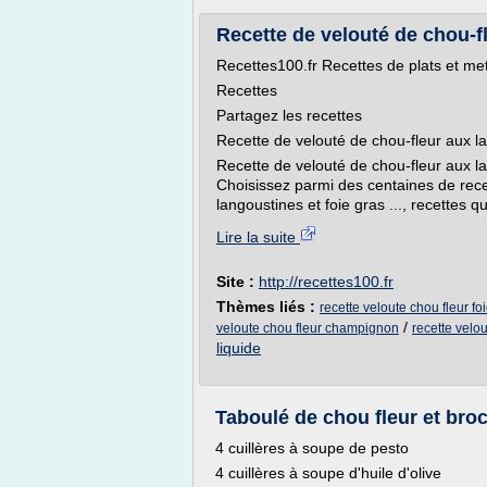
Recette de velouté de chou-fl
Recettes100.fr Recettes de plats et m
Recettes
Partagez les recettes
Recette de velouté de chou-fleur aux lan
Recette de velouté de chou-fleur aux la
Choisissez parmi des centaines de rece
langoustines et foie gras ..., recettes qu
Lire la suite
Site :
http://recettes100.fr
Thèmes liés :
recette veloute chou fleur fo
/
veloute chou fleur champignon
recette velou
liquide
Taboulé de chou fleur et broco
4 cuillères à soupe de pesto
4 cuillères à soupe d'huile d'olive