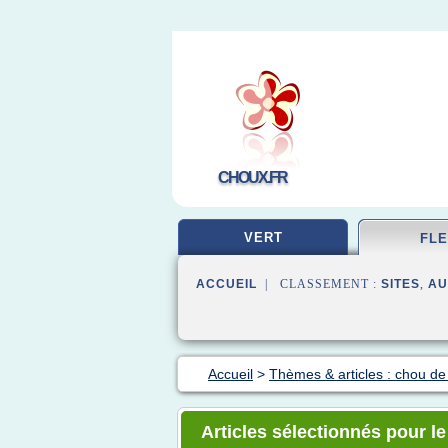
CHOUX.FR
VERT
FL
ACCUEIL
| CLASSEMENT :
SITES
,
AU
Accueil
>
Thèmes & articles : chou de 
Articles sélectionnés pour le