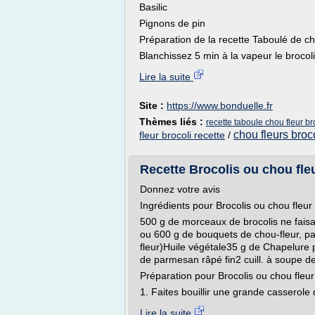
Basilic
Pignons de pin
Préparation de la recette Taboulé de cho
Blanchissez 5 min à la vapeur le brocoli 
Lire la suite
Site :
https://www.bonduelle.fr
Thèmes liés :
recette taboule chou fleur br
chou fleurs broco
fleur brocoli recette
/
Recette Brocolis ou chou fleu
Donnez votre avis
Ingrédients pour Brocolis ou chou fleu
500 g de morceaux de brocolis ne fais
ou 600 g de bouquets de chou-fleur, p
fleur)Huile végétale35 g de Chapelure p
de parmesan râpé fin2 cuill. à soupe d
Préparation pour Brocolis ou chou fleu
1. Faites bouillir une grande casserole d
Lire la suite