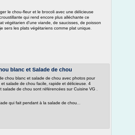
r le chou-fleur et le brocoli avec une délicieuse
roustillante qui rend encore plus alléchante ce
t végétarien d'une viande, de saucisses, de poisson
e sers les plats végétariens comme plat unique.
hou blanc et Salade de chou
 de chou blanc et salade de chou avec photos pour
et salade de chou facile, rapide et délicieuse. 4
t salade de chou sont référencées sur Cuisine VG .
lade qui fait pendant à la salade de chou...