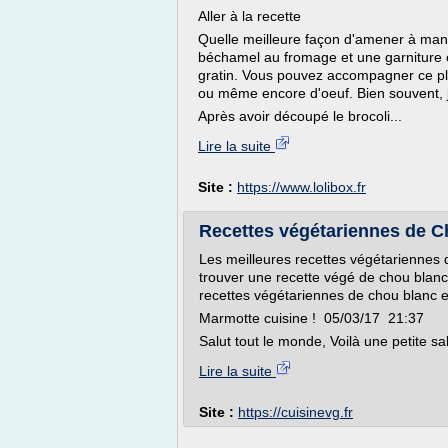
Aller à la recette
Quelle meilleure façon d'amener à mange
béchamel au fromage et une garniture c
gratin. Vous pouvez accompagner ce pla
ou même encore d'oeuf. Bien souvent, j
Après avoir découpé le brocoli...
Lire la suite
Site :
https://www.lolibox.fr
Recettes végétariennes de C
Les meilleures recettes végétariennes
trouver une recette végé de chou blanc 
recettes végétariennes de chou blanc e
Marmotte cuisine ! 05/03/17 21:37
Salut tout le monde, Voilà une petite sa
Lire la suite
Site :
https://cuisinevg.fr