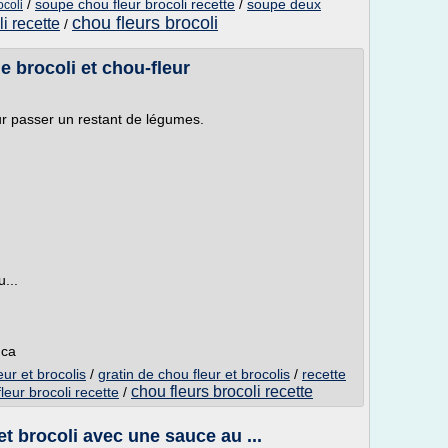
/
soupe chou fleur brocoli recette
/
soupe deux
ocoli
chou fleurs brocoli
i recette
/
e brocoli et chou-fleur
ur passer un restant de légumes.
...
.ca
eur et brocolis
/
gratin de chou fleur et brocolis
/
recette
chou fleurs brocoli recette
leur brocoli recette
/
et brocoli avec une sauce au ...