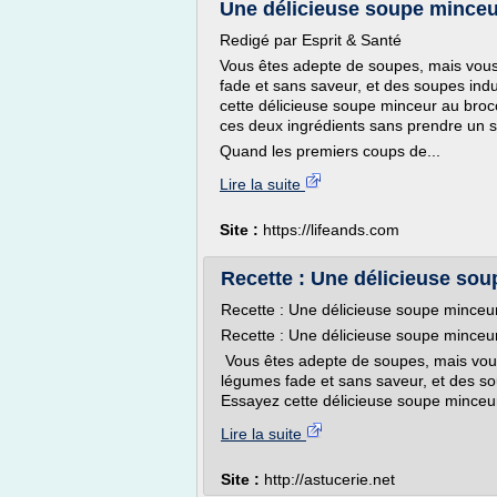
Une délicieuse soupe minceur
Redigé par Esprit & Santé
Vous êtes adepte de soupes, mais vous
fade et sans saveur, et des soupes ind
cette délicieuse soupe minceur au brocol
ces deux ingrédients sans prendre un se
Quand les premiers coups de...
Lire la suite
Site :
https://lifeands.com
Recette : Une délicieuse sou
Recette : Une délicieuse soupe minceur 
Recette : Une délicieuse soupe minceur 
Vous êtes adepte de soupes, mais vous
légumes fade et sans saveur, et des so
Essayez cette délicieuse soupe minceur
Lire la suite
Site :
http://astucerie.net