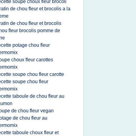
ecette soupe choux fleur brocoli
ratin de chou fleur et brocolis a la
reme
ratin de chou fleur et brocolis
hou fleur brocolis pomme de
rre
ecette potage chou fleur
hermomix
oupe choux fleur carottes
hermomix
ecette soupe chou fleur carotte
ecette soupe chou fleur
hermomix
ecette taboule de chou fleur au
aumon
oupe de chou fleur vegan
otage de chou fleur au
hermomix
ecette taboule choux fleur et