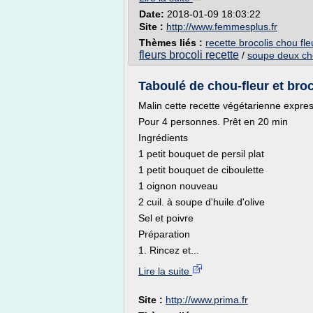
Date:
2018-01-09 18:03:22
Site :
http://www.femmesplus.fr
Thèmes liés :
recette brocolis chou fl
fleurs brocoli recette
/
soupe deux cho
Taboulé de chou-fleur et broc
Malin cette recette végétarienne expre
Pour 4 personnes. Prêt en 20 min
Ingrédients
1 petit bouquet de persil plat
1 petit bouquet de ciboulette
1 oignon nouveau
2 cuil. à soupe d'huile d'olive
Sel et poivre
Préparation
1. Rincez et...
Lire la suite
Site :
http://www.prima.fr