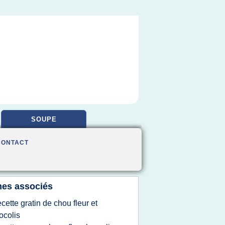
SOUPE
CONTACT
es associés
ecette gratin de chou fleur et
ocolis