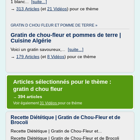
1 blanc...
[suite...]
→
313 Articles
(et
21 Vidéos
) pour ce thème
GRATIN D CHOU FLEUR ET POMME DE TERRE »
Gratin de chou-fleur et pommes de terre |
Cuisine Algérie
Voici un gratin savoureux,...
[suite...]
→
179 Articles
(et
8 Vidéos
) pour ce thème
Articles sélectionnés pour le thème :
gratin d chou fleur
394 articles
→
Voir également
31 Vidéos
pour ce thème
Recette Diététique | Gratin de Chou-Fleur et de
Brocoli
Recette Diététique | Gratin de Chou-Fleur et...
Recette Diététique | Gratin de Chou-Fleur et de Brocoli