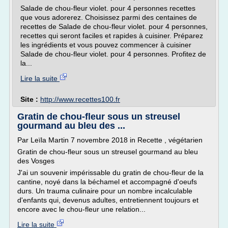
Salade de chou-fleur violet. pour 4 personnes recettes
que vous adorerez. Choisissez parmi des centaines de
recettes de Salade de chou-fleur violet. pour 4 personnes,
recettes qui seront faciles et rapides à cuisiner. Préparez
les ingrédients et vous pouvez commencer à cuisiner
Salade de chou-fleur violet. pour 4 personnes. Profitez de
la...
Lire la suite
Site :
http://www.recettes100.fr
Gratin de chou-fleur sous un streusel
gourmand au bleu des ...
Par Leïla Martin 7 novembre 2018 in Recette , végétarien
Gratin de chou-fleur sous un streusel gourmand au bleu
des Vosges
J'ai un souvenir impérissable du gratin de chou-fleur de la
cantine, noyé dans la béchamel et accompagné d'oeufs
durs. Un trauma culinaire pour un nombre incalculable
d'enfants qui, devenus adultes, entretiennent toujours et
encore avec le chou-fleur une relation...
Lire la suite