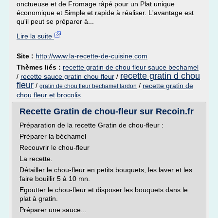
onctueuse et de Fromage râpé pour un Plat unique
économique et Simple et rapide à réaliser. L'avantage est
qu'il peut se préparer à...
Lire la suite
Site :
http://www.la-recette-de-cuisine.com
Thèmes liés :
recette gratin de chou fleur sauce bechamel
recette gratin d chou
/
recette sauce gratin chou fleur
/
fleur
/
/
recette gratin de
gratin de chou fleur bechamel lardon
chou fleur et brocolis
Recette Gratin de chou-fleur sur Recoin.fr
Préparation de la recette Gratin de chou-fleur :
Préparer la béchamel
Recouvrir le chou-fleur
La recette.
Détailler le chou-fleur en petits bouquets, les laver et les
faire bouillir 5 à 10 mn.
Egoutter le chou-fleur et disposer les bouquets dans le
plat à gratin.
Préparer une sauce...