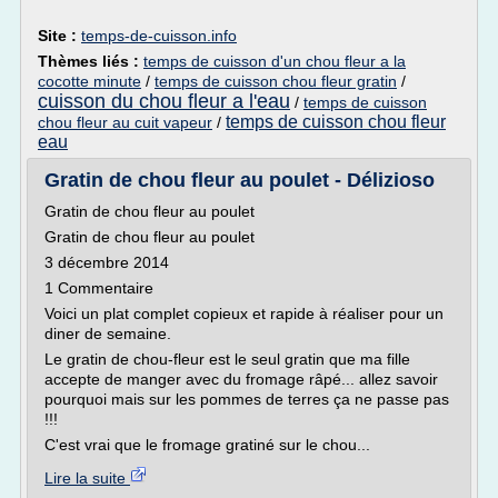
Site :
temps-de-cuisson.info
Thèmes liés :
temps de cuisson d'un chou fleur a la
cocotte minute
/
temps de cuisson chou fleur gratin
/
cuisson du chou fleur a l'eau
/
temps de cuisson
temps de cuisson chou fleur
chou fleur au cuit vapeur
/
eau
Gratin de chou fleur au poulet - Délizioso
Gratin de chou fleur au poulet
Gratin de chou fleur au poulet
3 décembre 2014
1 Commentaire
Voici un plat complet copieux et rapide à réaliser pour un
diner de semaine.
Le gratin de chou-fleur est le seul gratin que ma fille
accepte de manger avec du fromage râpé... allez savoir
pourquoi mais sur les pommes de terres ça ne passe pas
!!!
C'est vrai que le fromage gratiné sur le chou...
Lire la suite