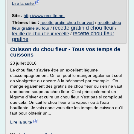
Lire la suite
Site :
http://www.recette.net
Thèmes liés :
recette gratin chou fleur vert
/
recette chou
recette gratin d chou fleur
fleur gratine au four
/
/
recette chou fleur
feuille de chou fleur recette
/
gratine
Cuisson du chou fleur - Tous vos temps de
cuissons
23 juillet 2016
Le chou fleur s'avère être un excellent légume
d'accompagnement. Or, on peut le manger également seul
en vinaigrette ou encore à la béchamel par exemple.. On
mange également des gratins de chou fleur ou rien ne vaut
une bonne soupe au chou fleur. C'est principalement un
légume d'hiver et cuire un chou fleur n'est pas si compliqué
que cela. On cuit le chou fleur à la vapeur ou à l'eau
bouillante. Je vais donc vous dire les temps de cuisson qu'il
faut pour obtenir un...
Lire la suite