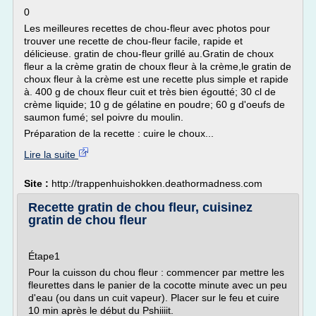
0
Les meilleures recettes de chou-fleur avec photos pour
trouver une recette de chou-fleur facile, rapide et
délicieuse. gratin de chou-fleur grillé au.Gratin de choux
fleur a la crème gratin de choux fleur à la crème,le gratin de
choux fleur à la crème est une recette plus simple et rapide
à. 400 g de choux fleur cuit et très bien égoutté; 30 cl de
crème liquide; 10 g de gélatine en poudre; 60 g d'oeufs de
saumon fumé; sel poivre du moulin.
Préparation de la recette : cuire le choux...
Lire la suite
Site :
http://trappenhuishokken.deathormadness.com
Recette gratin de chou fleur, cuisinez
gratin de chou fleur
Étape1
Pour la cuisson du chou fleur : commencer par mettre les
fleurettes dans le panier de la cocotte minute avec un peu
d'eau (ou dans un cuit vapeur). Placer sur le feu et cuire
10 min après le début du Pshiiiit.