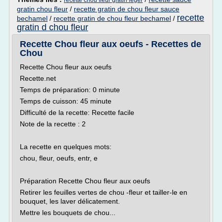
recette chou fleur gratin leger
gratin chou fleur
/
recette gratin de chou fleur sauce
recette
bechamel
/
recette gratin de chou fleur bechamel
/
gratin d chou fleur
Recette Chou fleur aux oeufs - Recettes de
Chou
Recette Chou fleur aux oeufs
Recette.net
Temps de préparation: 0 minute
Temps de cuisson: 45 minute
Difficulté de la recette: Recette facile
Note de la recette : 2
La recette en quelques mots:
chou, fleur, oeufs, entr, e
Préparation Recette Chou fleur aux oeufs
Retirer les feuilles vertes de chou -fleur et tailler-le en
bouquet, les laver délicatement.
Mettre les bouquets de chou...