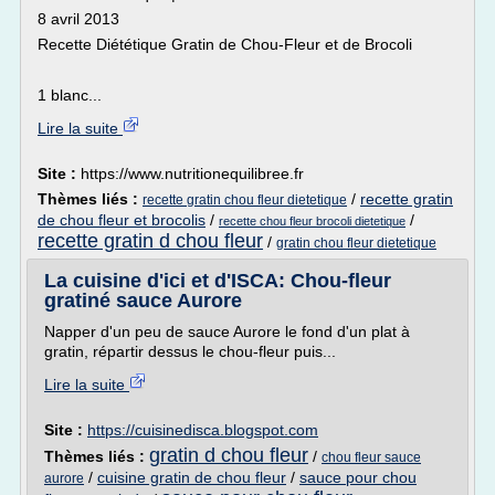
8 avril 2013
Recette Diététique Gratin de Chou-Fleur et de Brocoli
1 blanc...
Lire la suite
Site :
https://www.nutritionequilibree.fr
Thèmes liés :
/
recette gratin
recette gratin chou fleur dietetique
de chou fleur et brocolis
/
/
recette chou fleur brocoli dietetique
recette gratin d chou fleur
/
gratin chou fleur dietetique
La cuisine d'ici et d'ISCA: Chou-fleur
gratiné sauce Aurore
Napper d'un peu de sauce Aurore le fond d'un plat à
gratin, répartir dessus le chou-fleur puis...
Lire la suite
Site :
https://cuisinedisca.blogspot.com
gratin d chou fleur
Thèmes liés :
/
chou fleur sauce
/
cuisine gratin de chou fleur
/
sauce pour chou
aurore