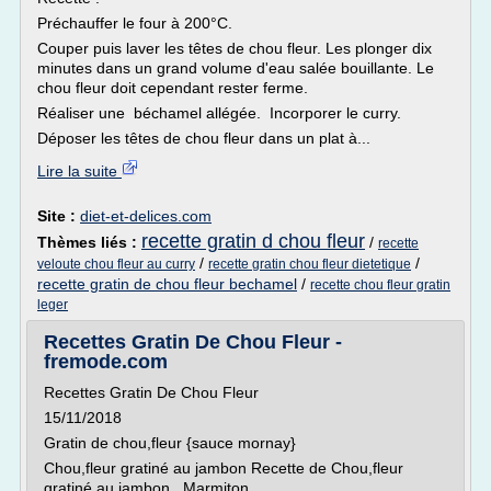
Préchauffer le four à 200°C.
Couper puis laver les têtes de chou fleur. Les plonger dix
minutes dans un grand volume d'eau salée bouillante. Le
chou fleur doit cependant rester ferme.
Réaliser une béchamel allégée. Incorporer le curry.
Déposer les têtes de chou fleur dans un plat à...
Lire la suite
Site :
diet-et-delices.com
recette gratin d chou fleur
Thèmes liés :
/
recette
/
/
veloute chou fleur au curry
recette gratin chou fleur dietetique
recette gratin de chou fleur bechamel
/
recette chou fleur gratin
leger
Recettes Gratin De Chou Fleur -
fremode.com
Recettes Gratin De Chou Fleur
15/11/2018
Gratin de chou,fleur {sauce mornay}
Chou,fleur gratiné au jambon Recette de Chou,fleur
gratiné au jambon , Marmiton