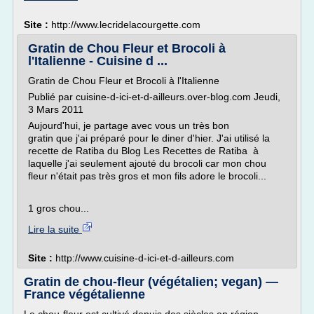
Site :
http://www.lecridelacourgette.com
Gratin de Chou Fleur et Brocoli à
l'Italienne - Cuisine d ...
Gratin de Chou Fleur et Brocoli à l'Italienne
Publié par cuisine-d-ici-et-d-ailleurs.over-blog.com Jeudi,
3 Mars 2011
Aujourd'hui, je partage avec vous un très bon
gratin que j'ai préparé pour le diner d'hier. J'ai utilisé la
recette de Ratiba du Blog Les Recettes de Ratiba à
laquelle j'ai seulement ajouté du brocoli car mon chou
fleur n'était pas très gros et mon fils adore le brocoli...
1 gros chou...
Lire la suite
Site :
http://www.cuisine-d-ici-et-d-ailleurs.com
Gratin de chou-fleur (végétalien; vegan) —
France végétalienne