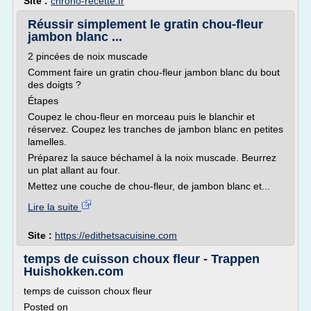
Site :
chrono-recette.fr
Réussir simplement le gratin chou-fleur
jambon blanc ...
2 pincées de noix muscade
Comment faire un gratin chou-fleur jambon blanc du bout
des doigts ?
Étapes
Coupez le chou-fleur en morceau puis le blanchir et
réservez. Coupez les tranches de jambon blanc en petites
lamelles.
Préparez la sauce béchamel à la noix muscade. Beurrez
un plat allant au four.
Mettez une couche de chou-fleur, de jambon blanc et...
Lire la suite
Site :
https://edithetsacuisine.com
temps de cuisson choux fleur - Trappen
Huishokken.com
temps de cuisson choux fleur
Posted on