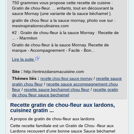
750 grammes vous propose cette recette de cuisine :
Gratin de chou-fleur. ... enfants, tout en découvrant la
sauce Mornay (une variante de la sauce béchamel ).
gratin de chou fleur a la sauce mornay, photo vue sur :
mesinspirationsculinaires.com
#2 : Gratin de chou-fleur à la sauce Mornay : Recette de
... - Marmiton
Gratin de chou-fleur à la sauce Mornay. Recette de
marque - Accompagnement - Facile - Bon...
Lire la suite
Site :
http://entrezdansmacuisine.com
Thèmes liés :
/
recette sauce
recette chou fleur sauce mornay
gratin chou fleur
/
recette sauce accompagnement chou
fleur
/
recette sauce bechamel chou fleur
/
recette gratin
de chou fleur sauce bechamel
Recette gratin de chou-fleur aux lardons,
cuisinez gratin ...
A propos de gratin de chou-fleur aux lardons
Cette recette familiale est un Gratin de Chou -fleur aux
Lardons recouvert d'une bonne sauce Sauce béchamel