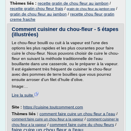
Thèmes liés :
recette gratin de chou fleur au jambon
/
recette gratin chou fleur frais
/
/
gratin de chou fleur au jambon ww
gratin de chou fleur au jambon
/
recette chou fleur gratin
creme fraiche
Comment cuisiner du chou-fleur - 5 étapes
(illustrées)
Le chou-fleur bouilli ou cuit à la vapeur est l'une des
options les plus rapides et les plus courantes pour faire
cuire le chou-fleur. Nous pouvons choisir de cuire le chou-
fleur en suivant la méthode traditionnelle de l'eau
bouillante dans une casserole, ou le préparer à la vapeur.
Il est également très fréquent de cuisiner le chou-fleur
avec des pommes de terre bouillies que vous pourrez
ensuite arroser d'un filet d'huile d'olive.
Image:...
Lire la suite
Site :
https://cuisine.toutcomment.com
Thèmes liés :
comment faire cuire un chou fleur a l'eau
/
/
comment faire cuire un chou fleur a la vapeur
comment cuisiner le
/
comment faire cuire du chou fleurs
/
chou fleur a la vapeur
faire cuire un chou fleur a l'eau