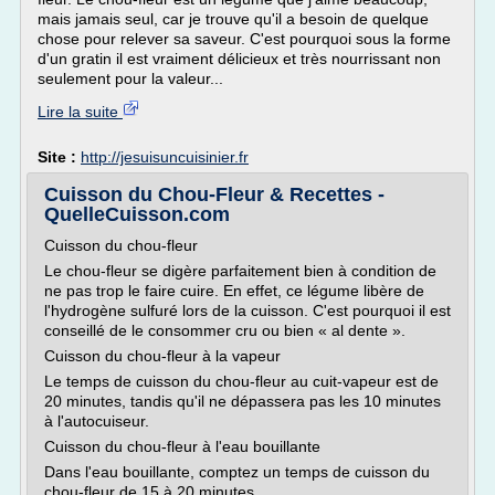
mais jamais seul, car je trouve qu'il a besoin de quelque
chose pour relever sa saveur. C'est pourquoi sous la forme
d'un gratin il est vraiment délicieux et très nourrissant non
seulement pour la valeur...
Lire la suite
Site :
http://jesuisuncuisinier.fr
Cuisson du Chou-Fleur & Recettes -
QuelleCuisson.com
Cuisson du chou-fleur
Le chou-fleur se digère parfaitement bien à condition de
ne pas trop le faire cuire. En effet, ce légume libère de
l'hydrogène sulfuré lors de la cuisson. C'est pourquoi il est
conseillé de le consommer cru ou bien « al dente ».
Cuisson du chou-fleur à la vapeur
Le temps de cuisson du chou-fleur au cuit-vapeur est de
20 minutes, tandis qu'il ne dépassera pas les 10 minutes
à l'autocuiseur.
Cuisson du chou-fleur à l'eau bouillante
Dans l'eau bouillante, comptez un temps de cuisson du
chou-fleur de 15 à 20 minutes.