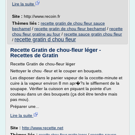
Lire la suite
Site :
http://www.recoin.fr
Thèmes liés :
recette gratin de chou fleur sauce
bechamel
/
recette gratin de chou fleur bechamel
/
recette
chou fleur gratine au four
/
recette sauce gratin chou fleur
recette gratin d chou fleur
/
Recette Gratin de chou-fleur léger -
Recettes de Gratin
Recette Gratin de chou-fleur léger
Nettoyer le chou -fleur et le couper en bouquets.
Les disposer dans le panier vapeur de la cocotte-minute et
cuire à la vapeur environ 8 mn apr�?s le sifflement de la
soupape. Vérifier la cuisson en piquant la pointe d'un
couteau dans un des bouquets (ça doit être tendre mais
pas mou).
Préparer une...
Lire la suite
Site :
http://www.recette.net
Thèmes liés :
/
recette sauce