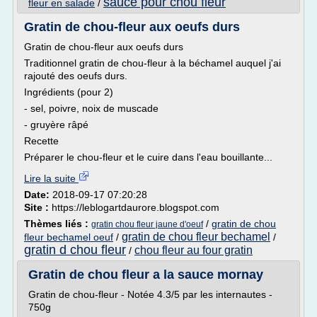
sauce pour chou fleur
fleur en salade
/
Gratin de chou-fleur aux oeufs durs
Gratin de chou-fleur aux oeufs durs
Traditionnel gratin de chou-fleur à la béchamel auquel j'ai
rajouté des oeufs durs.
Ingrédients (pour 2)
- sel, poivre, noix de muscade
- gruyère râpé
Recette
Préparer le chou-fleur et le cuire dans l'eau bouillante...
Lire la suite
Date:
2018-09-17 07:20:28
Site :
https://leblogartdaurore.blogspot.com
Thèmes liés :
/
gratin de chou
gratin chou fleur jaune d'oeuf
gratin de chou fleur bechamel
fleur bechamel oeuf
/
/
gratin d chou fleur
chou fleur au four gratin
/
Gratin de chou fleur a la sauce mornay
Gratin de chou-fleur - Notée 4.3/5 par les internautes -
750g