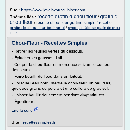
Site :
https://www.jevaisvouscuisiner.com
recette gratin d chou fleur
gratin d
Thèmes liés :
/
chou fleur
/
recette chou fleur gratine simple
/
recette
gratin de chou fleur bechamel
/
avec quoi faire un gratin de chou
fleur
Chou-Fleur - Recettes Simples
- Retirer les feuilles vertes du dessous.
- Éplucher les gousses d'ail.
- Couper le chou-fleur en morceaux suivant le contour
des fleurs.
- Faire bouillir de l'eau dans un faitout.
- Lorsque l'eau bout, mettre le chou-fleur, un peu d'ail,
quelques grains de poivre et une cuillère de gros sel.
- Laisser bouillir doucement pendant vingt minutes.
- Égoutter et...
Lire la suite
Site :
recettessimples.fr