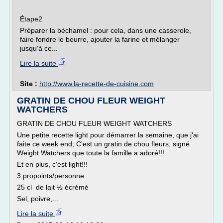
Étape2
Préparer la béchamel : pour cela, dans une casserole,
faire fondre le beurre, ajouter la farine et mélanger
jusqu'à ce...
Lire la suite
Site :
http://www.la-recette-de-cuisine.com
GRATIN DE CHOU FLEUR WEIGHT
WATCHERS
GRATIN DE CHOU FLEUR WEIGHT WATCHERS
Une petite recette light pour démarrer la semaine, que j'ai
faite ce week end; C'est un gratin de chou fleurs, signé
Weight Watchers que toute la famille a adoré!!!
Et en plus, c'est light!!!
3 propoints/personne
25 cl de lait ½ écrémé
Sel, poivre,...
Lire la suite