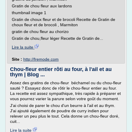
Gratin de chou fleur aux lardons
thumbnail image 1
Gratin de choux fleur et de brocoli Recette de Gratin de
choux fleur et de brocoli , Marmiton
gratin de chou fleur au chorizo
Gratin de chou,fleur léger Recette de Gratin de...
Lire la suite
Site :
http://fremode.com
Chou-fleur entier rôti au four, à l'ail et au
thym | Blog ...
Assez des gratins de chou-fleur béchamel ou du chou-fleur
sauté ? Essayez donc de rôtir le chou-fleur entier au four.
La recette est assez sympathique, très rapide à préparer et
vous pourrez varier la parure selon votre goût du moment.
J'ai choisi de parer le chou d'un beurre à l'ail et au thym.
J'ai ajouté également de poudre de curry indien pour
relever un peu plus le tout. Cela donne un chou-fleur doré,
cuit...
Lire la suite