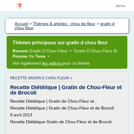
Menu
Accueil
>
Thèmes & articles : chou de fleur
>
gratin d
chou fleur
Thèmes principaux sur gratin d chou fleur
Recette
Gratin
D
Chou Fleur
•
Gratin
D
Chou Fleur
Et
Pomme
De
Terre
•
Voir également
les vidéos
pour ce thème
RECETTE GRATIN D CHOU FLEUR »
Recette Diététique | Gratin de Chou-Fleur et
de Brocoli
Recette Diététique | Gratin de Chou-Fleur et...
Recette Diététique | Gratin de Chou-Fleur et de Brocoli
8 avril 2013
Recette Diététique Gratin de Chou-Fleur et de Brocoli