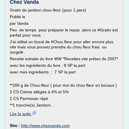
Chez Vanda
Gratin de jambon chou-fleur (pour 1 pers)
Publié le
par Vanda
Peu de temps pour préparer le repas alors ce #Gratin est
parfait pour vous .
J'ai utilisé un bocal de #Chou fleur pour aller encore plus
vite mais vous pouvez prendre du chou fleur frais ou
surgelé .
Recette extraite du livre WW *Recettes vite prêtes de 2007*
avec les ingrédients du livre ; 8 SP la part
avec mes ingrédients ; 7 SP la part
**200 g de Chou-fleur ( pour moi du chou fleur en bocaux )
2 CS Crème allégée à 4% et 5%
1 CS Parmesan râpé
**1 tranche(s) Jambon...
Lire la suite
Site :
http://www.chezvanda.com