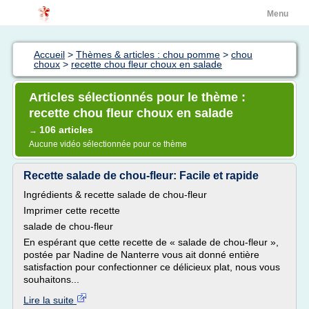
Menu
Accueil
>
Thèmes & articles : chou pomme
>
chou
choux
>
recette chou fleur choux en salade
Articles sélectionnés pour le thème :
recette chou fleur choux en salade
106 articles
→
Aucune vidéo sélectionnée pour ce thème
Recette salade de chou-fleur: Facile et rapide
Ingrédients & recette salade de chou-fleur
Imprimer cette recette
salade de chou-fleur
En espérant que cette recette de « salade de chou-fleur »,
postée par Nadine de Nanterre vous ait donné entière
satisfaction pour confectionner ce délicieux plat, nous vous
souhaitons...
Lire la suite