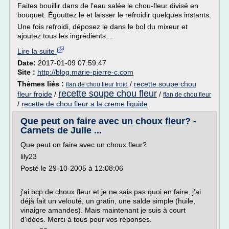
Faites bouillir dans de l'eau salée le chou-fleur divisé en
bouquet. Égouttez le et laisser le refroidir quelques instants.
Une fois refroidi, déposez le dans le bol du mixeur et
ajoutez tous les ingrédients....
Lire la suite
Date:
2017-01-09 07:59:47
Site :
http://blog.marie-pierre-c.com
Thèmes liés :
/
recette soupe chou
flan de chou fleur froid
recette soupe chou fleur
fleur froide
/
/
flan de chou fleur
/
recette de chou fleur a la creme liquide
Que peut on faire avec un choux fleur? -
Carnets de Julie ...
Que peut on faire avec un choux fleur?
lily23
Posté le 29-10-2005 à 12:08:06
j'ai bcp de choux fleur et je ne sais pas quoi en faire, j'ai
déjà fait un velouté, un gratin, une salde simple (huile,
vinaigre amandes). Mais maintenant je suis à court
d'idées. Merci à tous pour vos réponses.