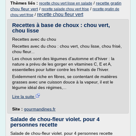
Thèmes liés :
/
recette gratin
recette chou vert lisse en salade
chou fleur vert
/
/
recette salade chou vert frise
recette gratin de
recette chou fleur vert
/
chou vert frise
Recettes à base de choux : chou vert,
chou lisse
Recettes avec du chou
Recettes avec du chou : chou vert, chou lisse, chou frisé,
chou fleur...
Les chous sont des légumes d'automne et d'hiver : la
nature a prévu de les gorger en vitamines C, E et A,
essentielles pour lutter contre les frimats de l'hiver.
Evidemment riche en fibres, se contentant de matières
grasses avec une cuisson douce à la vapeur, il est le
légume idéal des régimes,...
Lire la suite
Site :
gourmandines.fr
Salade de chou-fleur violet. pour 4
personnes recette
Salade de chou-fleur violet. pour 4 personnes recette