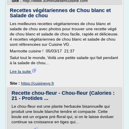
Site :
http://www.30minutesencuisine.com
Recettes végétariennes de Chou blanc et
Salade de chou
Les meilleures recettes végétariennes de chou blanc et
salade de chou avec photos pour trouver une recette végé
de chou blanc et salade de chou facile, rapide et délicieuse.
4 recettes végétariennes de chou blanc et salade de chou
sont référencées sur Cuisine VG .
Marmotte cuisine ! 05/03/17 21:37
Salut tout le monde, Voilà une petite salade qui fait pendant
à la salade de chou...
Lire la suite
Site :
https://cuisinevg.fr
Recette chou-fleur - Chou-fleur (Calories :
21 - Protides ...
Le chou-fleur est une plante herbacée bisannuelle qui
produit une boule blanche tendre et compacte. Cette
boule est un organe pré-floral qui, si on le laisse évoluer
continue sa croissance en tiges qui...