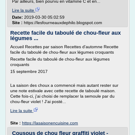
Par ailleurs, bien pourvu en vitamine C et en...
Lire la suite
Date:
2019-03-30 05:02:59
Site :
https://lesfourneauxdephilo.blogspot.com
Recette facile du taboulé de chou-fleur aux
légumes ...
Accueil Recettes par saison Recettes d'automne Recette
facile du taboulé de chou-fleur aux légumes croquants
Recette facile du taboulé de chou-fleur aux légumes
croquants
15 septembre 2017
La saison des choux a commencé mais autant rester sur
une note estivale avec cette recette de taboulé maison.
Cette fois-ci, j'ai choisi de remplacer la semoule par du
chou-fleur violet ! J'ai posté...
Lire la suite
Site :
https://lasaisonencuisine.com
Cousous de chou fleur graffiti violet -