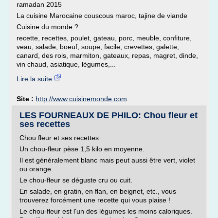
ramadan 2015
La cuisine Marocaine couscous maroc, tajine de viande
Cuisine du monde ?
recette, recettes, poulet, gateau, porc, meuble, confiture,
veau, salade, boeuf, soupe, facile, crevettes, galette,
canard, des rois, marmiton, gateaux, repas, magret, dinde,
vin chaud, asiatique, légumes,...
Lire la suite
Site :
http://www.cuisinemonde.com
LES FOURNEAUX DE PHILO: Chou fleur et
ses recettes
Chou fleur et ses recettes
Un chou-fleur pèse 1,5 kilo en moyenne.
Il est généralement blanc mais peut aussi être vert, violet
ou orange.
Le chou-fleur se déguste cru ou cuit.
En salade, en gratin, en flan, en beignet, etc., vous
trouverez forcément une recette qui vous plaise !
Le chou-fleur est l'un des légumes les moins caloriques.