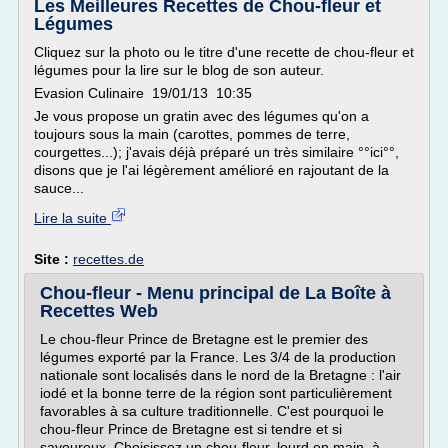
Les Meilleures Recettes de Chou-fleur et
Légumes
Cliquez sur la photo ou le titre d'une recette de chou-fleur et
légumes pour la lire sur le blog de son auteur.
Evasion Culinaire 19/01/13 10:35
Je vous propose un gratin avec des légumes qu'on a
toujours sous la main (carottes, pommes de terre,
courgettes...); j'avais déjà préparé un très similaire °°ici°°,
disons que je l'ai légèrement amélioré en rajoutant de la
sauce...
Lire la suite
Site :
recettes.de
Chou-fleur - Menu principal de La Boîte à
Recettes Web
Le chou-fleur Prince de Bretagne est le premier des
légumes exporté par la France. Les 3/4 de la production
nationale sont localisés dans le nord de la Bretagne : l'air
iodé et la bonne terre de la région sont particulièrement
favorables à sa culture traditionnelle. C'est pourquoi le
chou-fleur Prince de Bretagne est si tendre et si
savoureux. Choisissez un chou-fleur, lourd en main, à...