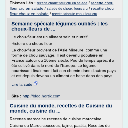
Thèmes liés :
/
recette chou
recette choux fleur cru en salade
fleur cru en salade
/
/
recette chou
salade de choux fleurs cru
fleur choux en salade
/
recette taboule chou fleur cru
Semaine spéciale légumes oubliés : les
choux-fleurs de ...
Le chou-fleur est un aliment sain et nutritif.
Histoire du choux-fleur
Le chou-fleur provient de l'Asie Mineure, comme une
forme de chou sauvage. Il est devenu populaire en
France autour du 16ème siècle. Peu de temps après, il a
été cultivé dans le nord de l'Europe. Le légume
nourrissant finalement fait son chemin dans d'autres pays
et est depuis devenu un aliment de base dans des pays...
Lire la suite
Site :
http://blog.hortik.com
Cuisine du monde, recettes de Cuisine du
monde, cuisine du ...
Recettes marocaine recettes de cuisine marocaine.
Cuisine du Maroc couscous, tajine, pastila, Recettes du