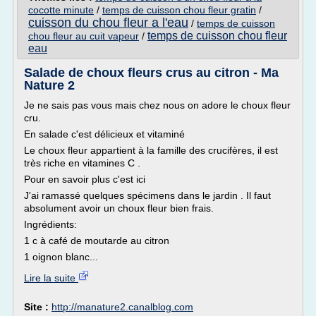
cocotte minute
/
temps de cuisson chou fleur gratin
/
cuisson du chou fleur a l'eau
/
temps de cuisson
temps de cuisson chou fleur
chou fleur au cuit vapeur
/
eau
Salade de choux fleurs crus au citron - Ma
Nature 2
Je ne sais pas vous mais chez nous on adore le choux fleur
cru.
En salade c'est délicieux et vitaminé
Le choux fleur appartient à la famille des crucifères, il est
très riche en vitamines C .
Pour en savoir plus c'est ici
J'ai ramassé quelques spécimens dans le jardin . Il faut
absolument avoir un choux fleur bien frais.
Ingrédients:
1 c à café de moutarde au citron
1 oignon blanc...
Lire la suite
Site :
http://manature2.canalblog.com