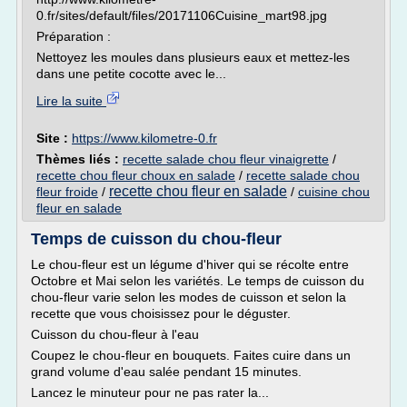
0.fr/sites/default/files/20171106Cuisine_mart98.jpg
Préparation :
Nettoyez les moules dans plusieurs eaux et mettez-les
dans une petite cocotte avec le...
Lire la suite
Site :
https://www.kilometre-0.fr
Thèmes liés :
recette salade chou fleur vinaigrette
/
recette chou fleur choux en salade
/
recette salade chou
recette chou fleur en salade
fleur froide
/
/
cuisine chou
fleur en salade
Temps de cuisson du chou-fleur
Le chou-fleur est un légume d'hiver qui se récolte entre
Octobre et Mai selon les variétés. Le temps de cuisson du
chou-fleur varie selon les modes de cuisson et selon la
recette que vous choisissez pour le déguster.
Cuisson du chou-fleur à l'eau
Coupez le chou-fleur en bouquets. Faites cuire dans un
grand volume d'eau salée pendant 15 minutes.
Lancez le minuteur pour ne pas rater la...