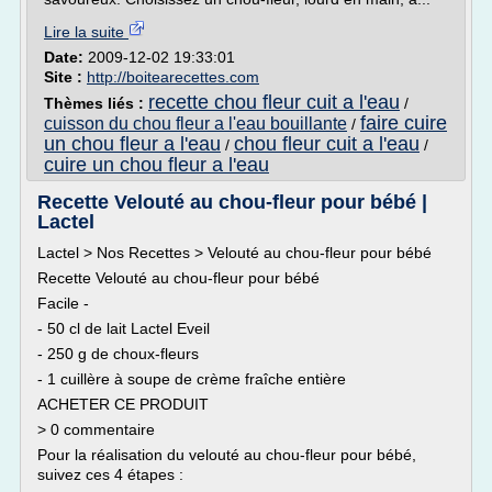
Lire la suite
Date:
2009-12-02 19:33:01
Site :
http://boitearecettes.com
recette chou fleur cuit a l'eau
Thèmes liés :
/
faire cuire
cuisson du chou fleur a l'eau bouillante
/
un chou fleur a l'eau
chou fleur cuit a l'eau
/
/
cuire un chou fleur a l'eau
Recette Velouté au chou-fleur pour bébé |
Lactel
Lactel > Nos Recettes > Velouté au chou-fleur pour bébé
Recette Velouté au chou-fleur pour bébé
Facile -
- 50 cl de lait Lactel Eveil
- 250 g de choux-fleurs
- 1 cuillère à soupe de crème fraîche entière
ACHETER CE PRODUIT
> 0 commentaire
Pour la réalisation du velouté au chou-fleur pour bébé,
suivez ces 4 étapes :