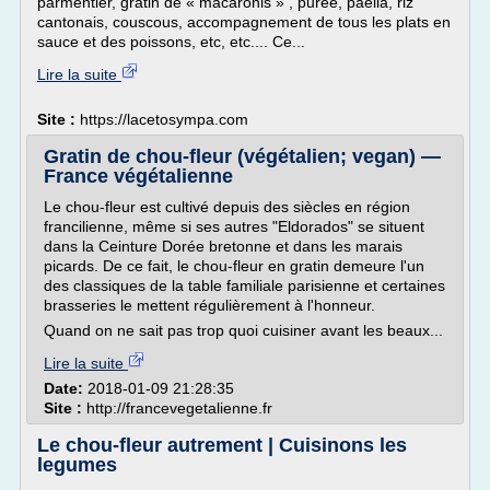
parmentier, gratin de « macaronis » , purée, paella, riz
cantonais, couscous, accompagnement de tous les plats en
sauce et des poissons, etc, etc.... Ce...
Lire la suite
Site :
https://lacetosympa.com
Gratin de chou-fleur (végétalien; vegan) —
France végétalienne
Le chou-fleur est cultivé depuis des siècles en région
francilienne, même si ses autres "Eldorados" se situent
dans la Ceinture Dorée bretonne et dans les marais
picards. De ce fait, le chou-fleur en gratin demeure l'un
des classiques de la table familiale parisienne et certaines
brasseries le mettent régulièrement à l'honneur.
Quand on ne sait pas trop quoi cuisiner avant les beaux...
Lire la suite
Date:
2018-01-09 21:28:35
Site :
http://francevegetalienne.fr
Le chou-fleur autrement | Cuisinons les
legumes