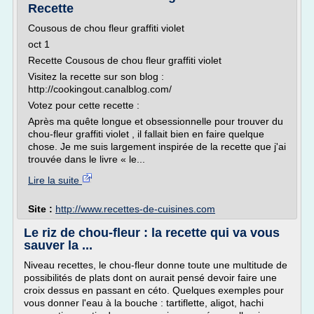
Recette
Cousous de chou fleur graffiti violet
oct 1
Recette Cousous de chou fleur graffiti violet
Visitez la recette sur son blog :
http://cookingout.canalblog.com/
Votez pour cette recette :
Après ma quête longue et obsessionnelle pour trouver du
chou-fleur graffiti violet , il fallait bien en faire quelque
chose. Je me suis largement inspirée de la recette que j'ai
trouvée dans le livre « le...
Lire la suite
Site :
http://www.recettes-de-cuisines.com
Le riz de chou-fleur : la recette qui va vous
sauver la ...
Niveau recettes, le chou-fleur donne toute une multitude de
possibilités de plats dont on aurait pensé devoir faire une
croix dessus en passant en céto. Quelques exemples pour
vous donner l'eau à la bouche : tartiflette, aligot, hachi