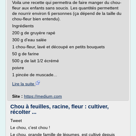
Voila une recette qui permettra de faire manger du chou-
fleur aux enfants sans soucis. Les quantités permettent
de nourrir environ 6 personnes (ça dépend de la taille du
chou-fleur bien entendu).
Ingrédients
200 g de gruyère rapé
300 g d'eau salée
1 chou-fleur, lavé et découpé en petits bouquets
50 g de farine
500 g de lait 1/2 écrémé
poivre
1 pincée de muscade...
Lire la suite
Site :
https://medium.com
Chou à feuilles, racine, fleur : cultiver,
récolter ...
Tweet
Le chou, c'est chou !
Le chou, grande famille de légumes, est cultivé depuis