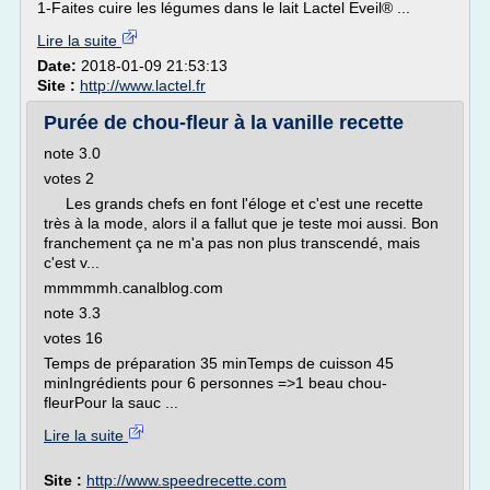
1-Faites cuire les légumes dans le lait Lactel Eveil® ...
Lire la suite
Date:
2018-01-09 21:53:13
Site :
http://www.lactel.fr
Purée de chou-fleur à la vanille recette
note 3.0
votes 2
Les grands chefs en font l'éloge et c'est une recette
très à la mode, alors il a fallut que je teste moi aussi. Bon
franchement ça ne m'a pas non plus transcendé, mais
c'est v...
mmmmmh.canalblog.com
note 3.3
votes 16
Temps de préparation 35 minTemps de cuisson 45
minIngrédients pour 6 personnes =>1 beau chou-
fleurPour la sauc ...
Lire la suite
Site :
http://www.speedrecette.com