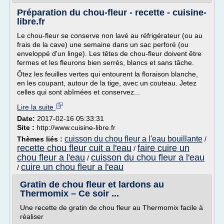
Préparation du chou-fleur - recette - cuisine-
libre.fr
Le chou-fleur se conserve non lavé au réfrigérateur (ou au
frais de la cave) une semaine dans un sac perforé (ou
enveloppé d'un linge). Les têtes de chou-fleur doivent être
fermes et les fleurons bien serrés, blancs et sans tâche.
Ôtez les feuilles vertes qui entourent la floraison blanche,
en les coupant, autour de la tige, avec un couteau. Jetez
celles qui sont abîmées et conservez...
Lire la suite
Date:
2017-02-16 05:33:31
Site :
http://www.cuisine-libre.fr
cuisson du chou fleur a l'eau bouillante
Thèmes liés :
/
recette chou fleur cuit a l'eau
faire cuire un
/
chou fleur a l'eau
cuisson du chou fleur a l'eau
/
cuire un chou fleur a l'eau
/
Gratin de chou fleur et lardons au
Thermomix – Ce soir ...
Une recette de gratin de chou fleur au Thermomix facile à
réaliser