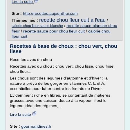
Lire la suite
Site :
http://recettes.aujourdhui.com
recette chou fleur cuit a l'eau
Thèmes liés :
/
/
recette sauce blanche chou
calorie chou fleur sauce blanche
fleur
/
recette sauce pour chou fleur cuit
/
calorie chou
fleur cuit
Recettes à base de choux : chou vert, chou
lisse
Recettes avec du chou
Recettes avec du chou : chou vert, chou lisse, chou frisé,
chou fleur...
Les chous sont des légumes d'automne et d'hiver : la
nature a prévu de les gorger en vitamines C, E et A,
essentielles pour lutter contre les frimats de l'hiver.
Evidemment riche en fibres, se contentant de matières
grasses avec une cuisson douce à la vapeur, il est le
légume idéal des régimes,...
Lire la suite
Site :
gourmandines.fr