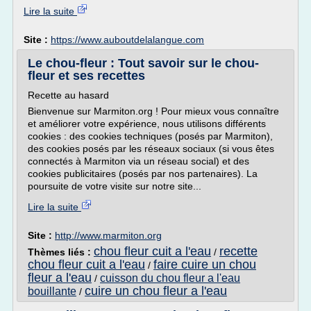
Lire la suite
Site :
https://www.auboutdelalangue.com
Le chou-fleur : Tout savoir sur le chou-
fleur et ses recettes
Recette au hasard
Bienvenue sur Marmiton.org ! Pour mieux vous connaître
et améliorer votre expérience, nous utilisons différents
cookies : des cookies techniques (posés par Marmiton),
des cookies posés par les réseaux sociaux (si vous êtes
connectés à Marmiton via un réseau social) et des
cookies publicitaires (posés par nos partenaires). La
poursuite de votre visite sur notre site...
Lire la suite
Site :
http://www.marmiton.org
chou fleur cuit a l'eau
recette
Thèmes liés :
/
chou fleur cuit a l'eau
faire cuire un chou
/
fleur a l'eau
cuisson du chou fleur a l'eau
/
cuire un chou fleur a l'eau
bouillante
/