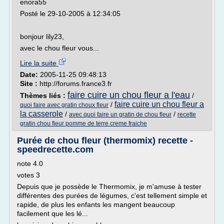
enora55
Posté le 29-10-2005 à 12:34:05
bonjour lily23,
avec le chou fleur vous...
Lire la suite
Date:
2005-11-25 09:48:13
Site :
http://forums.france3.fr
faire cuire un chou fleur a l'eau
Thèmes liés :
/
faire cuire un chou fleur a
/
quoi faire avec gratin choux fleur
la casserole
/
/
avec quoi faire un gratin de chou fleur
recette
gratin chou fleur pomme de terre creme fraiche
Purée de chou fleur (thermomix) recette -
speedrecette.com
note 4.0
votes 3
Depuis que je possède le Thermomix, je m'amuse à tester
différentes des purées de légumes, c'est tellement simple et
rapide, de plus les enfants les mangent beaucoup
facilement que les lé...