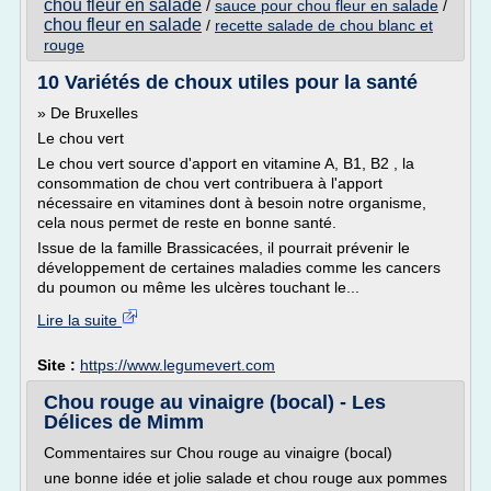
chou fleur en salade
/
sauce pour chou fleur en salade
/
chou fleur en salade
/
recette salade de chou blanc et
rouge
10 Variétés de choux utiles pour la santé
» De Bruxelles
Le chou vert
Le chou vert source d'apport en vitamine A, B1, B2 , la
consommation de chou vert contribuera à l'apport
nécessaire en vitamines dont à besoin notre organisme,
cela nous permet de reste en bonne santé.
Issue de la famille Brassicacées, il pourrait prévenir le
développement de certaines maladies comme les cancers
du poumon ou même les ulcères touchant le...
Lire la suite
Site :
https://www.legumevert.com
Chou rouge au vinaigre (bocal) - Les
Délices de Mimm
Commentaires sur Chou rouge au vinaigre (bocal)
une bonne idée et jolie salade et chou rouge aux pommes