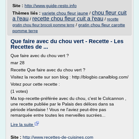
Site :
http://www.guide-resto.info
chou fleur cuit
Thèmes liés :
variete chou fleur jaune
/
a l'eau
recette chou fleur cuit a l'eau
/
/
recette
/
gratin chou fleur carotte
gratin chou fleur brocoli pomme terre
pomme terre
Que faire avec du chou vert - Recette - Les
Recettes de ...
Que faire avec du chou vert ?
mar 28
Recette Que faire avec du chou vert ?
Visitez la recette sur son blog : http://blogbio.canalblog.com/
Votez pour cette recette :
(1 votes)
Ma top-recette-préférée avec du chou, c'est le Colcannon ,
une recette publiée par le Palais des délices dans sa
période irlandaise ! Vous ne l'aviez peut-être pas
remarquée entre toutes les merveilles sucrées...
Lire la suite
Site :
http://www.recettes-de-cuisines.com