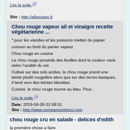
Lire la suite
Site :
http://allrecipes.fr
Chou rouge vapeur ail et vinaigre recette
végétarienne ...
* pour les viandes et les poissons mettez du papier
cuisson au fond du panier vapeur.
Chou rouge en cuisine
Le chou rouge possède des feuilles dont la couleur varie
selon l'acidité du sol.
Cultivé sur des sols acides, le chou rouge prend une
teinte plutôt rougeâtre alors que sur des terres basiques,
il tend vers des teintes bleutées.
Cuisiné, le chou rouge tourne au bleu. Pour...
Lire la suite
Date:
2019-04-05 01:58:51
Site :
http://www.companionetmoi.com
chou rouge cru en salade - delices d'edith
la première chose a faire