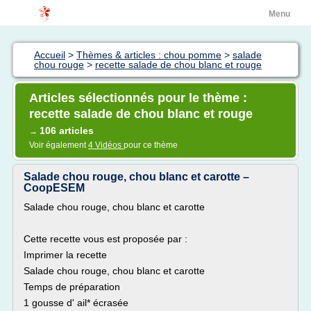
Menu
Accueil
>
Thèmes & articles : chou pomme
>
salade
chou rouge
>
recette salade de chou blanc et rouge
Articles sélectionnés pour le thème :
recette salade de chou blanc et rouge
106 articles
→
Voir également
4 Vidéos
pour ce thème
Salade chou rouge, chou blanc et carotte –
CoopESEM
Salade chou rouge, chou blanc et carotte
Cette recette vous est proposée par :
Imprimer la recette
Salade chou rouge, chou blanc et carotte
Temps de préparation
1 gousse d' ail* écrasée