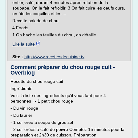
entier, salé, durant 4 minutes après rotation de la
soupape. On le fait refroidir. 3 On fait cuire les oeufs durs,
on ôte les coquilles et les ...
Recette salade de chou
4 Foods
1 On hache les feuilles du chou, on détaille...
Lire la suite
Site :
http://www.recettesdecuisine.tv
Comment préparer du chou rouge cuit -
Overblog
Recette du chou rouge cuit
Ingrédients
Voici la liste des ingrédients qu'il vous faut pour 4
personnes : - 1 petit chou rouge
- Du vin rouge
- Du laurier
- 1 cuillerée à soupe de gros sel
- 2 cuillerées à café de poivre Comptez 15 minutes pour la
préparation et 2h30 de cuisson. Préparation