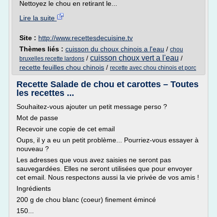
Nettoyez le chou en retirant le...
Lire la suite
Site :
http://www.recettesdecuisine.tv
Thèmes liés :
cuisson du choux chinois a l'eau
/
chou
cuisson choux vert a l'eau
/
/
bruxelles recette lardons
recette feuilles chou chinois
/
recette avec chou chinois et porc
Recette Salade de chou et carottes – Toutes
les recettes ...
Souhaitez-vous ajouter un petit message perso ?
Mot de passe
Recevoir une copie de cet email
Oups, il y a eu un petit problème... Pourriez-vous essayer à
nouveau ?
Les adresses que vous avez saisies ne seront pas
sauvegardées. Elles ne seront utilisées que pour envoyer
cet email. Nous respectons aussi la vie privée de vos amis !
Ingrédients
200 g de chou blanc (coeur) finement émincé
150...