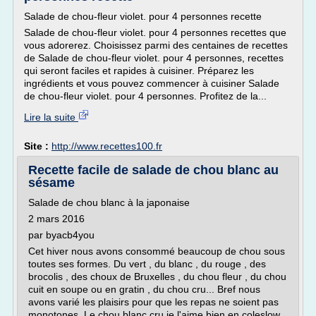
Salade de chou-fleur violet. pour 4 personnes recette
Salade de chou-fleur violet. pour 4 personnes recettes que
vous adorerez. Choisissez parmi des centaines de recettes
de Salade de chou-fleur violet. pour 4 personnes, recettes
qui seront faciles et rapides à cuisiner. Préparez les
ingrédients et vous pouvez commencer à cuisiner Salade
de chou-fleur violet. pour 4 personnes. Profitez de la...
Lire la suite
Site :
http://www.recettes100.fr
Recette facile de salade de chou blanc au
sésame
Salade de chou blanc à la japonaise
2 mars 2016
par byacb4you
Cet hiver nous avons consommé beaucoup de chou sous
toutes ses formes. Du vert , du blanc , du rouge , des
brocolis , des choux de Bruxelles , du chou fleur , du chou
cuit en soupe ou en gratin , du chou cru... Bref nous
avons varié les plaisirs pour que les repas ne soient pas
monotones. Le chou blanc cru je l'aime bien en coleslow