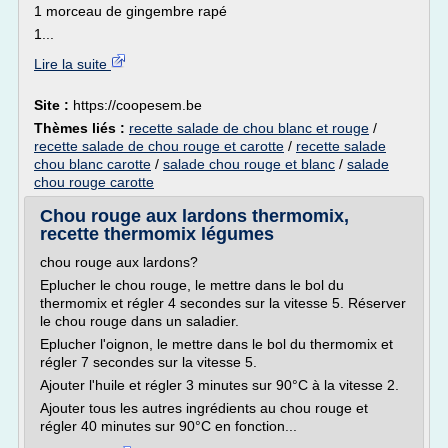
1 morceau de gingembre rapé
1...
Lire la suite
Site :
https://coopesem.be
Thèmes liés :
recette salade de chou blanc et rouge
/
recette salade de chou rouge et carotte
/
recette salade
chou blanc carotte
/
salade chou rouge et blanc
/
salade
chou rouge carotte
Chou rouge aux lardons thermomix,
recette thermomix légumes
chou rouge aux lardons?
Eplucher le chou rouge, le mettre dans le bol du
thermomix et régler 4 secondes sur la vitesse 5. Réserver
le chou rouge dans un saladier.
Eplucher l'oignon, le mettre dans le bol du thermomix et
régler 7 secondes sur la vitesse 5.
Ajouter l'huile et régler 3 minutes sur 90°C à la vitesse 2.
Ajouter tous les autres ingrédients au chou rouge et
régler 40 minutes sur 90°C en fonction...