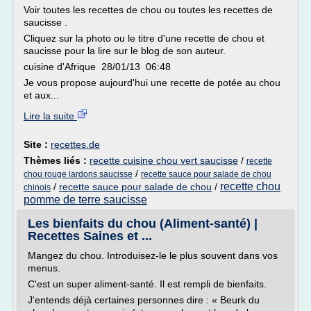
Voir toutes les recettes de chou ou toutes les recettes de
saucisse .
Cliquez sur la photo ou le titre d'une recette de chou et
saucisse pour la lire sur le blog de son auteur.
cuisine d'Afrique 28/01/13 06:48
Je vous propose aujourd'hui une recette de potée au chou
et aux...
Lire la suite
Site :
recettes.de
Thèmes liés :
recette cuisine chou vert saucisse
/
recette
/
chou rouge lardons saucisse
recette sauce pour salade de chou
recette chou
/
recette sauce pour salade de chou
/
chinois
pomme de terre saucisse
Les bienfaits du chou (Aliment-santé) |
Recettes Saines et ...
Mangez du chou. Introduisez-le le plus souvent dans vos
menus.
C'est un super aliment-santé. Il est rempli de bienfaits.
J'entends déjà certaines personnes dire : « Beurk du