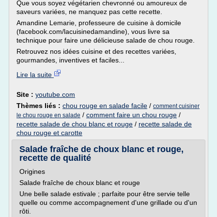
Que vous soyez végétarien chevronné ou amoureux de
saveurs variées, ne manquez pas cette recette.
Amandine Lemarie, professeure de cuisine à domicile
(facebook.com/lacuisinedamandine), vous livre sa
technique pour faire une délicieuse salade de chou rouge.
Retrouvez nos idées cuisine et des recettes variées,
gourmandes, inventives et faciles...
Lire la suite
Site :
youtube.com
Thèmes liés :
chou rouge en salade facile
/
comment cuisiner
/
comment faire un chou rouge
/
le chou rouge en salade
recette salade de chou blanc et rouge
/
recette salade de
chou rouge et carotte
Salade fraîche de choux blanc et rouge,
recette de qualité
Origines
Salade fraîche de choux blanc et rouge
Une belle salade estivale ; parfaite pour être servie telle
quelle ou comme accompagnement d'une grillade ou d'un
rôti.