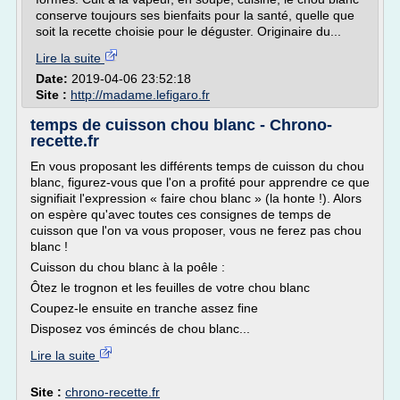
conserve toujours ses bienfaits pour la santé, quelle que
soit la recette choisie pour le déguster. Originaire du...
Lire la suite
Date:
2019-04-06 23:52:18
Site :
http://madame.lefigaro.fr
temps de cuisson chou blanc - Chrono-
recette.fr
En vous proposant les différents temps de cuisson du chou
blanc, figurez-vous que l'on a profité pour apprendre ce que
signifiait l'expression « faire chou blanc » (la honte !). Alors
on espère qu'avec toutes ces consignes de temps de
cuisson que l'on va vous proposer, vous ne ferez pas chou
blanc !
Cuisson du chou blanc à la poêle :
Ôtez le trognon et les feuilles de votre chou blanc
Coupez-le ensuite en tranche assez fine
Disposez vos émincés de chou blanc...
Lire la suite
Site :
chrono-recette.fr