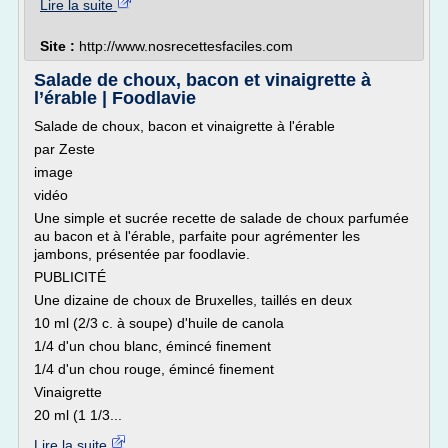
Lire la suite
Site :
http://www.nosrecettesfaciles.com
Salade de choux, bacon et vinaigrette à
l’érable | Foodlavie
Salade de choux, bacon et vinaigrette à l'érable
par Zeste
image
vidéo
Une simple et sucrée recette de salade de choux parfumée
au bacon et à l'érable, parfaite pour agrémenter les
jambons, présentée par foodlavie.
PUBLICITÉ
Une dizaine de choux de Bruxelles, taillés en deux
10 ml (2/3 c. à soupe) d'huile de canola
1/4 d'un chou blanc, émincé finement
1/4 d'un chou rouge, émincé finement
Vinaigrette
20 ml (1 1/3...
Lire la suite