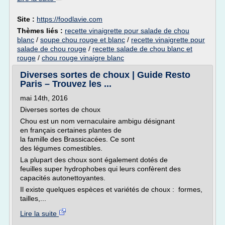
Site :
https://foodlavie.com
Thèmes liés :
recette vinaigrette pour salade de chou
blanc
/
soupe chou rouge et blanc
/
recette vinaigrette pour
salade de chou rouge
/
recette salade de chou blanc et
rouge
/
chou rouge vinaigre blanc
Diverses sortes de choux | Guide Resto
Paris – Trouvez les ...
mai 14th, 2016
Diverses sortes de choux
Chou est un nom vernaculaire ambigu désignant
en français certaines plantes de
la famille des Brassicacées. Ce sont
des légumes comestibles.
La plupart des choux sont également dotés de
feuilles super hydrophobes qui leurs confèrent des
capacités autonettoyantes.
Il existe quelques espèces et variétés de choux : formes,
tailles,...
Lire la suite