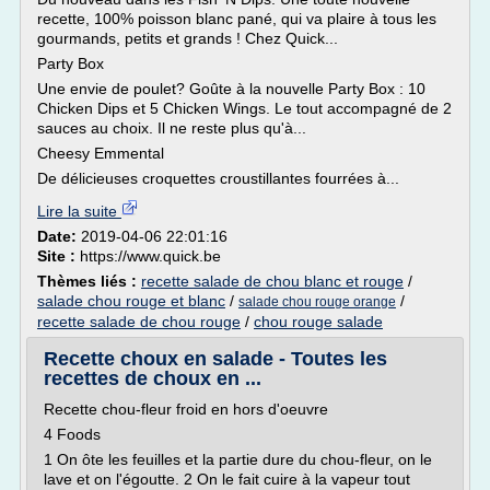
recette, 100% poisson blanc pané, qui va plaire à tous les
gourmands, petits et grands ! Chez Quick...
Party Box
Une envie de poulet? Goûte à la nouvelle Party Box : 10
Chicken Dips et 5 Chicken Wings. Le tout accompagné de 2
sauces au choix. Il ne reste plus qu'à...
Cheesy Emmental
De délicieuses croquettes croustillantes fourrées à...
Lire la suite
Date:
2019-04-06 22:01:16
Site :
https://www.quick.be
Thèmes liés :
recette salade de chou blanc et rouge
/
salade chou rouge et blanc
/
/
salade chou rouge orange
recette salade de chou rouge
/
chou rouge salade
Recette choux en salade - Toutes les
recettes de choux en ...
Recette chou-fleur froid en hors d'oeuvre
4 Foods
1 On ôte les feuilles et la partie dure du chou-fleur, on le
lave et on l'égoutte. 2 On le fait cuire à la vapeur tout