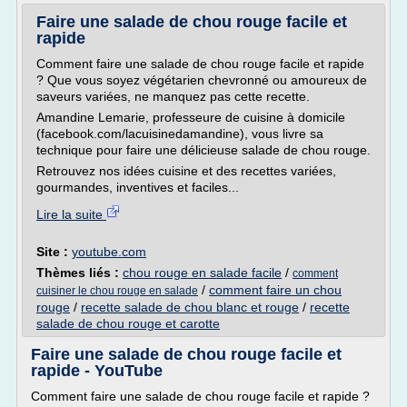
Faire une salade de chou rouge facile et
rapide
Comment faire une salade de chou rouge facile et rapide
? Que vous soyez végétarien chevronné ou amoureux de
saveurs variées, ne manquez pas cette recette.
Amandine Lemarie, professeure de cuisine à domicile
(facebook.com/lacuisinedamandine), vous livre sa
technique pour faire une délicieuse salade de chou rouge.
Retrouvez nos idées cuisine et des recettes variées,
gourmandes, inventives et faciles...
Lire la suite
Site :
youtube.com
Thèmes liés :
chou rouge en salade facile
/
comment
/
comment faire un chou
cuisiner le chou rouge en salade
rouge
/
recette salade de chou blanc et rouge
/
recette
salade de chou rouge et carotte
Faire une salade de chou rouge facile et
rapide - YouTube
Comment faire une salade de chou rouge facile et rapide ?