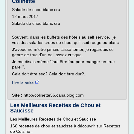
Colinette
Salade de chou blanc cru
12 mars 2017
Salade de chou blanc cru
Souvent, dans les buffets des hôtels au self service, je
vois des salades crues de chou, qu'il soit rouge ou blanc.
J'avoue ne m'être jamais laissé tenter, je regardais ce
genre de truc d'un oeil assez critique.
Je me disais même "faut être fou pour manger un truc
pareil".
Cela doit être sec? Cela doit être dur?...
Lire la suite
Site :
http://colinette56.canalblog.com
Les Meilleures Recettes de Chou et
Saucisse
Les Meilleures Recettes de Chou et Saucisse
166 recettes de chou et saucisse à découvrir sur Recettes
de Cuisine .