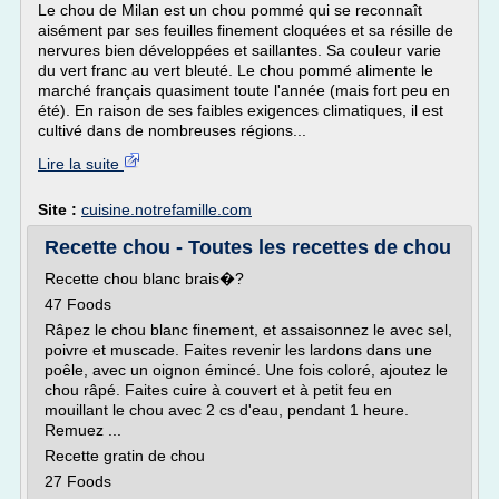
Le chou de Milan est un chou pommé qui se reconnaît
aisément par ses feuilles finement cloquées et sa résille de
nervures bien développées et saillantes. Sa couleur varie
du vert franc au vert bleuté. Le chou pommé alimente le
marché français quasiment toute l'année (mais fort peu en
été). En raison de ses faibles exigences climatiques, il est
cultivé dans de nombreuses régions...
Lire la suite
Site :
cuisine.notrefamille.com
Recette chou - Toutes les recettes de chou
Recette chou blanc brais�?
47 Foods
Râpez le chou blanc finement, et assaisonnez le avec sel,
poivre et muscade. Faites revenir les lardons dans une
poêle, avec un oignon émincé. Une fois coloré, ajoutez le
chou râpé. Faites cuire à couvert et à petit feu en
mouillant le chou avec 2 cs d'eau, pendant 1 heure.
Remuez ...
Recette gratin de chou
27 Foods