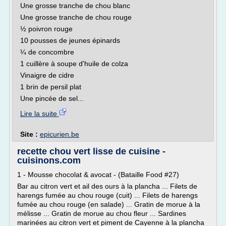
Une grosse tranche de chou blanc
Une grosse tranche de chou rouge
½ poivron rouge
10 pousses de jeunes épinards
¼ de concombre
1 cuillère à soupe d'huile de colza
Vinaigre de cidre
1 brin de persil plat
Une pincée de sel...
Lire la suite
Site :
epicurien.be
recette chou vert lisse de cuisine -
cuisinons.com
1 - Mousse chocolat & avocat - (Bataille Food #27)
Bar au citron vert et ail des ours à la plancha ... Filets de
harengs fumée au chou rouge (cuit) ... Filets de harengs
fumée au chou rouge (en salade) ... Gratin de morue à la
mélisse ... Gratin de morue au chou fleur ... Sardines
marinées au citron vert et piment de Cayenne à la plancha