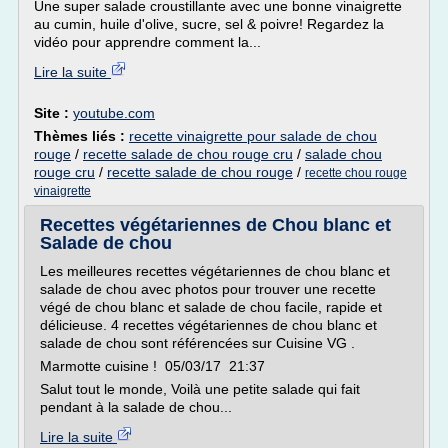
Une super salade croustillante avec une bonne vinaigrette
au cumin, huile d'olive, sucre, sel & poivre! Regardez la
vidéo pour apprendre comment la...
Lire la suite
Site :
youtube.com
Thèmes liés :
recette vinaigrette pour salade de chou
rouge
/
recette salade de chou rouge cru
/
salade chou
rouge cru
/
recette salade de chou rouge
/
recette chou rouge
vinaigrette
Recettes végétariennes de Chou blanc et
Salade de chou
Les meilleures recettes végétariennes de chou blanc et
salade de chou avec photos pour trouver une recette
végé de chou blanc et salade de chou facile, rapide et
délicieuse. 4 recettes végétariennes de chou blanc et
salade de chou sont référencées sur Cuisine VG .
Marmotte cuisine ! 05/03/17 21:37
Salut tout le monde, Voilà une petite salade qui fait
pendant à la salade de chou...
Lire la suite