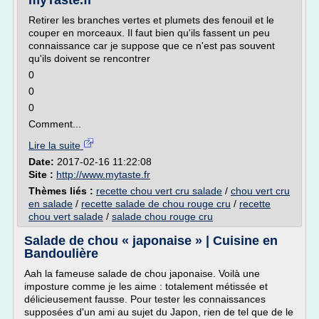
myTaste.fr
Retirer les branches vertes et plumets des fenouil et le
couper en morceaux. Il faut bien qu'ils fassent un peu
connaissance car je suppose que ce n'est pas souvent
qu'ils doivent se rencontrer
0
0
0
Comment...
Lire la suite
Date:
2017-02-16 11:22:08
Site :
http://www.mytaste.fr
Thèmes liés :
recette chou vert cru salade
/
chou vert cru
en salade
/
recette salade de chou rouge cru
/
recette
chou vert salade
/
salade chou rouge cru
Salade de chou « japonaise » | Cuisine en
Bandoulière
Aah la fameuse salade de chou japonaise. Voilà une
imposture comme je les aime : totalement métissée et
délicieusement fausse. Pour tester les connaissances
supposées d'un ami au sujet du Japon, rien de tel que de le