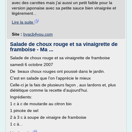
avec des carottes mais j'ai aussi un petit faible pour la
version japonaise avec sa petite sauce bien vinaigrée et
légèrement...
Lire la suite
Site :
byacb4you.com
Salade de choux rouge et sa vinaigrette de
framboise - Ma ...
Salade de choux rouge et sa vinaigrette de framboise
samedi 6 octobre 2007
De beaux choux rouges ont poussé dans le jardin.
C'est en salade que l'on l'apprécie le mieux
Celle-ci je la fais de plusieurs façon , aux lardons et, plus
diététique comme la recette d'aujourd'hui.
Ingrédients:
1 c à c de moutarde au citron bio
1 pincée de sel
2 à 3 c à soupe de vinaigre de framboise
1 c à...