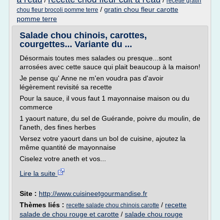
/
/
recette gratin
/
gratin chou fleur carotte
chou fleur brocoli pomme terre
pomme terre
Salade chou chinois, carottes,
courgettes... Variante du ...
Désormais toutes mes salades ou presque...sont
arrosées avec cette sauce qui plait beaucoup à la maison!
Je pense qu' Anne ne m'en voudra pas d'avoir
légèrement revisité sa recette
Pour la sauce, il vous faut 1 mayonnaise maison ou du
commerce
1 yaourt nature, du sel de Guérande, poivre du moulin, de
l'aneth, des fines herbes
Versez votre yaourt dans un bol de cuisine, ajoutez la
même quantité de mayonnaise
Ciselez votre aneth et vos...
Lire la suite
Site :
http://www.cuisineetgourmandise.fr
Thèmes liés :
/
recette
recette salade chou chinois carotte
salade de chou rouge et carotte
/
salade chou rouge