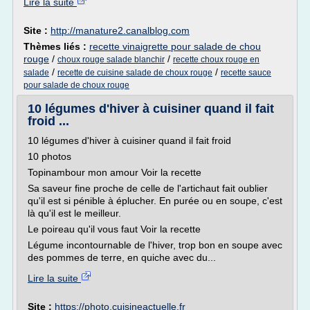
Lire la suite
Site :
http://manature2.canalblog.com
Thèmes liés :
recette vinaigrette pour salade de chou
rouge
/
/
choux rouge salade blanchir
recette choux rouge en
/
/
salade
recette de cuisine salade de choux rouge
recette sauce
pour salade de choux rouge
10 légumes d'hiver à cuisiner quand il fait
froid ...
10 légumes d'hiver à cuisiner quand il fait froid
10 photos
Topinambour mon amour Voir la recette
Sa saveur fine proche de celle de l'artichaut fait oublier
qu'il est si pénible à éplucher. En purée ou en soupe, c'est
là qu'il est le meilleur.
Le poireau qu'il vous faut Voir la recette
Légume incontournable de l'hiver, trop bon en soupe avec
des pommes de terre, en quiche avec du...
Lire la suite
Site :
https://photo.cuisineactuelle.fr