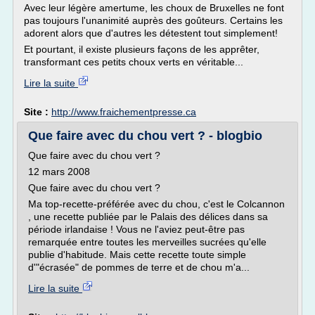
Avec leur légère amertume, les choux de Bruxelles ne font
pas toujours l'unanimité auprès des goûteurs. Certains les
adorent alors que d'autres les détestent tout simplement!
Et pourtant, il existe plusieurs façons de les apprêter,
transformant ces petits choux verts en véritable...
Lire la suite
Site :
http://www.fraichementpresse.ca
Que faire avec du chou vert ? - blogbio
Que faire avec du chou vert ?
12 mars 2008
Que faire avec du chou vert ?
Ma top-recette-préférée avec du chou, c'est le Colcannon
, une recette publiée par le Palais des délices dans sa
période irlandaise ! Vous ne l'aviez peut-être pas
remarquée entre toutes les merveilles sucrées qu'elle
publie d'habitude. Mais cette recette toute simple
d'"écrasée" de pommes de terre et de chou m'a...
Lire la suite