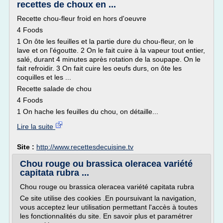
recettes de choux en ...
Recette chou-fleur froid en hors d'oeuvre
4 Foods
1 On ôte les feuilles et la partie dure du chou-fleur, on le
lave et on l'égoutte. 2 On le fait cuire à la vapeur tout entier,
salé, durant 4 minutes après rotation de la soupape. On le
fait refroidir. 3 On fait cuire les oeufs durs, on ôte les
coquilles et les ...
Recette salade de chou
4 Foods
1 On hache les feuilles du chou, on détaille...
Lire la suite
Site :
http://www.recettesdecuisine.tv
Chou rouge ou brassica oleracea variété
capitata rubra ...
Chou rouge ou brassica oleracea variété capitata rubra
Ce site utilise des cookies .En poursuivant la navigation,
vous acceptez leur utilisation permettant l'accès à toutes
les fonctionnalités du site. En savoir plus et paramétrer