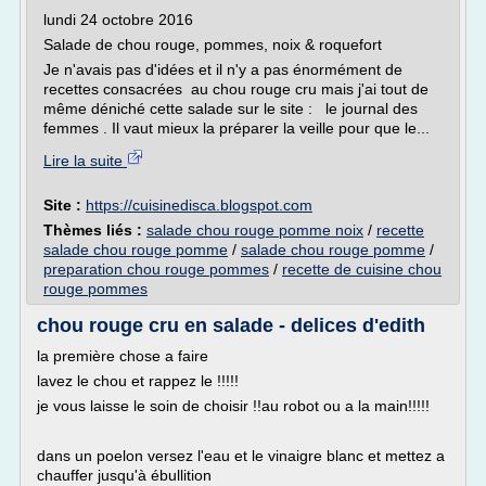
lundi 24 octobre 2016
Salade de chou rouge, pommes, noix & roquefort
Je n'avais pas d'idées et il n'y a pas énormément de
recettes consacrées au chou rouge cru mais j'ai tout de
même déniché cette salade sur le site : le journal des
femmes . Il vaut mieux la préparer la veille pour que le...
Lire la suite
Site :
https://cuisinedisca.blogspot.com
Thèmes liés :
salade chou rouge pomme noix
/
recette
salade chou rouge pomme
/
salade chou rouge pomme
/
preparation chou rouge pommes
/
recette de cuisine chou
rouge pommes
chou rouge cru en salade - delices d'edith
la première chose a faire
lavez le chou et rappez le !!!!!
je vous laisse le soin de choisir !!au robot ou a la main!!!!!
dans un poelon versez l'eau et le vinaigre blanc et mettez a
chauffer jusqu'à ébullition