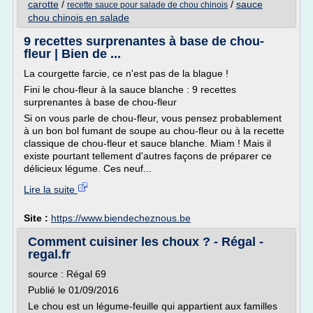
carotte
/
/
sauce
recette sauce pour salade de chou chinois
chou chinois en salade
9 recettes surprenantes à base de chou-
fleur | Bien de ...
La courgette farcie, ce n'est pas de la blague !
Fini le chou-fleur à la sauce blanche : 9 recettes
surprenantes à base de chou-fleur
Si on vous parle de chou-fleur, vous pensez probablement
à un bon bol fumant de soupe au chou-fleur ou à la recette
classique de chou-fleur et sauce blanche. Miam ! Mais il
existe pourtant tellement d'autres façons de préparer ce
délicieux légume. Ces neuf...
Lire la suite
Site :
https://www.biendecheznous.be
Comment cuisiner les choux ? - Régal -
regal.fr
source : Régal 69
Publié le 01/09/2016
Le chou est un légume-feuille qui appartient aux familles