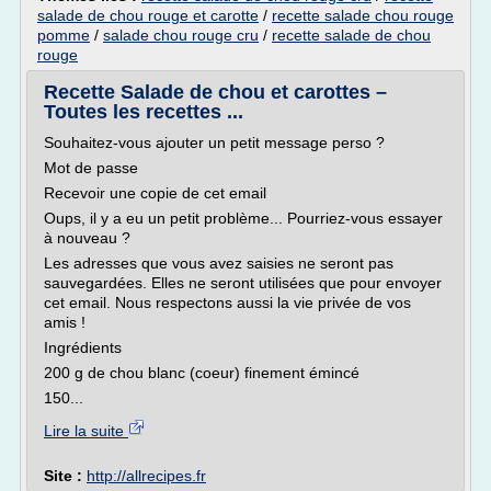
salade de chou rouge et carotte
/
recette salade chou rouge
pomme
/
salade chou rouge cru
/
recette salade de chou
rouge
Recette Salade de chou et carottes –
Toutes les recettes ...
Souhaitez-vous ajouter un petit message perso ?
Mot de passe
Recevoir une copie de cet email
Oups, il y a eu un petit problème... Pourriez-vous essayer
à nouveau ?
Les adresses que vous avez saisies ne seront pas
sauvegardées. Elles ne seront utilisées que pour envoyer
cet email. Nous respectons aussi la vie privée de vos
amis !
Ingrédients
200 g de chou blanc (coeur) finement émincé
150...
Lire la suite
Site :
http://allrecipes.fr