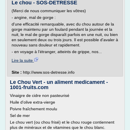
Le chou - SOS-DETRESSE
(Merci de nous communiquer les vôtres)
- angine, mal de gorge :
d'une efficacité remarquable, avec du chou autour de la
gorge maintenu par un foulard pendant la journée et la
nuit, le mal de gorge disparaît parfois en une nuit, ou bien
en seulement deux ou trois jours. Il est possible d'avaler à
nouveau sans douleur et rapidement.
- en voyage à l'étranger, atteints de grippe, nos...
Lire la suite
Site :
http://www.sos-detresse.info
Le Chou Vert - un aliment medicament -
1001-fruits.com
Vinaigre de cidre non pasteurisé
Huile d'olive extra-vierge
Poivre fraîchement moulu
Sel de mer
Le chou vert (ou chou frisé) et le chou rouge contiennent
plus de minéraux et de vitamines que le chou blanc.