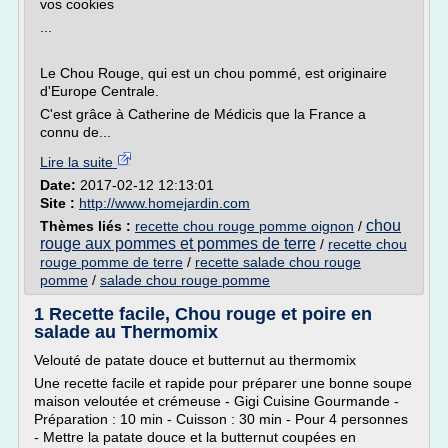
vos cookies
...
Le Chou Rouge, qui est un chou pommé, est originaire
d'Europe Centrale.
C'est grâce à Catherine de Médicis que la France a
connu de...
Lire la suite
Date:
2017-02-12 12:13:01
Site :
http://www.homejardin.com
chou
Thèmes liés :
recette chou rouge pomme oignon
/
rouge aux pommes et pommes de terre
/
recette chou
rouge pomme de terre
/
recette salade chou rouge
pomme
/
salade chou rouge pomme
1 Recette facile, Chou rouge et poire en
salade au Thermomix
Velouté de patate douce et butternut au thermomix
Une recette facile et rapide pour préparer une bonne soupe
maison veloutée et crémeuse - Gigi Cuisine Gourmande -
Préparation : 10 min - Cuisson : 30 min - Pour 4 personnes
- Mettre la patate douce et la butternut coupées en