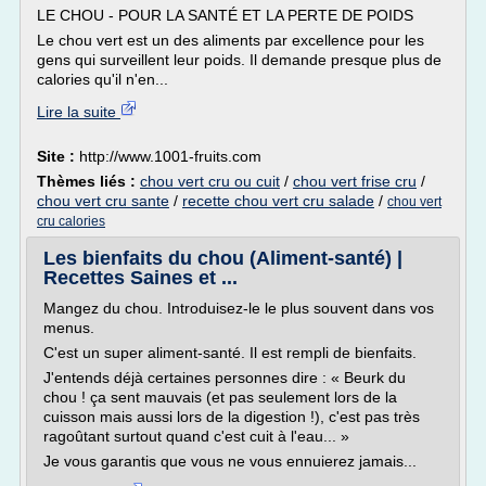
LE CHOU - POUR LA SANTÉ ET LA PERTE DE POIDS
Le chou vert est un des aliments par excellence pour les
gens qui surveillent leur poids. Il demande presque plus de
calories qu'il n'en...
Lire la suite
Site :
http://www.1001-fruits.com
Thèmes liés :
chou vert cru ou cuit
/
chou vert frise cru
/
chou vert cru sante
/
recette chou vert cru salade
/
chou vert
cru calories
Les bienfaits du chou (Aliment-santé) |
Recettes Saines et ...
Mangez du chou. Introduisez-le le plus souvent dans vos
menus.
C'est un super aliment-santé. Il est rempli de bienfaits.
J'entends déjà certaines personnes dire : « Beurk du
chou ! ça sent mauvais (et pas seulement lors de la
cuisson mais aussi lors de la digestion !), c'est pas très
ragoûtant surtout quand c'est cuit à l'eau... »
Je vous garantis que vous ne vous ennuierez jamais...