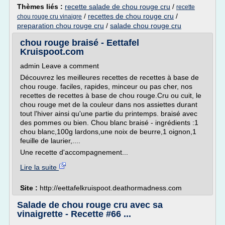
Thèmes liés :
recette salade de chou rouge cru
/
recette
/
recettes de chou rouge cru
/
chou rouge cru vinaigre
preparation chou rouge cru
/
salade chou rouge cru
chou rouge braisé - Eettafel
Kruispoot.com
admin Leave a comment
Découvrez les meilleures recettes de recettes à base de
chou rouge. faciles, rapides, minceur ou pas cher, nos
recettes de recettes à base de chou rouge.Cru ou cuit, le
chou rouge met de la couleur dans nos assiettes durant
tout l'hiver ainsi qu'une partie du printemps. braisé avec
des pommes ou bien. Chou blanc braisé - ingrédients :1
chou blanc,100g lardons,une noix de beurre,1 oignon,1
feuille de laurier,....
Une recette d'accompagnement...
Lire la suite
Site :
http://eettafelkruispoot.deathormadness.com
Salade de chou rouge cru avec sa
vinaigrette - Recette #66 ...