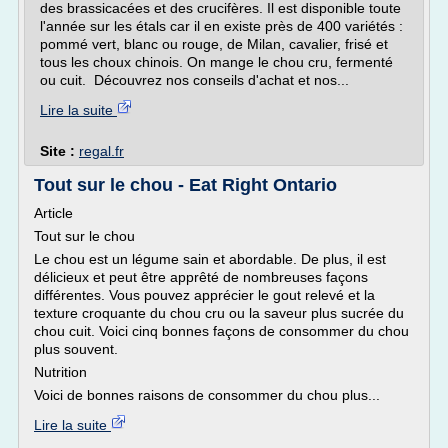
des brassicacées et des crucifères. Il est disponible toute
l'année sur les étals car il en existe près de 400 variétés :
pommé vert, blanc ou rouge, de Milan, cavalier, frisé et
tous les choux chinois. On mange le chou cru, fermenté
ou cuit. Découvrez nos conseils d'achat et nos...
Lire la suite
Site :
regal.fr
Tout sur le chou - Eat Right Ontario
Article
Tout sur le chou
Le chou est un légume sain et abordable. De plus, il est
délicieux et peut être apprêté de nombreuses façons
différentes. Vous pouvez apprécier le gout relevé et la
texture croquante du chou cru ou la saveur plus sucrée du
chou cuit. Voici cinq bonnes façons de consommer du chou
plus souvent.
Nutrition
Voici de bonnes raisons de consommer du chou plus...
Lire la suite