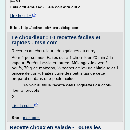
pareil".
Cela doit être sec? Cela doit être dur?...
Lire la suite
Site :
http://colinette56.canalblog.com
Le chou-fleur : 10 recettes faciles et
rapides - msn.com
Recettes au chou-fleur : des galettes au curry
Pour 4 personnes. Faites cuire 1 chou-fleur 20 min à la
vapeur. Et réduisez-le en purée. Mélangez-le avec 2
oeufs, 70 g de maïzena, ½ sachet de levure chimique et 1
pincée de curry. Faites cuire des petits tas de cette
préparation dans une poêle huilée.
>> Voir aussi la recette des Croquettes de chou-
fleur et brocolis
2....
Lire la suite
Site :
msn.com
Recette choux en salade - Toutes les