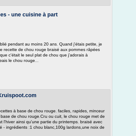
s - une cuisine à part
lié pendant au moins 20 ans. Quand j'étais petite, je
e recette de chou rouge braisé aux pommes râpées
ue c'était le seul plat de chou que j'adorais à
ais le chou rouge...
 Kruispoot.com
ecettes à base de chou rouge. faciles, rapides, minceur
à base de chou rouge.Cru ou cuit, le chou rouge met de
t l'hiver ainsi qu'une partie du printemps. braisé avec
 - ingrédients :1 chou blanc,100g lardons,une noix de