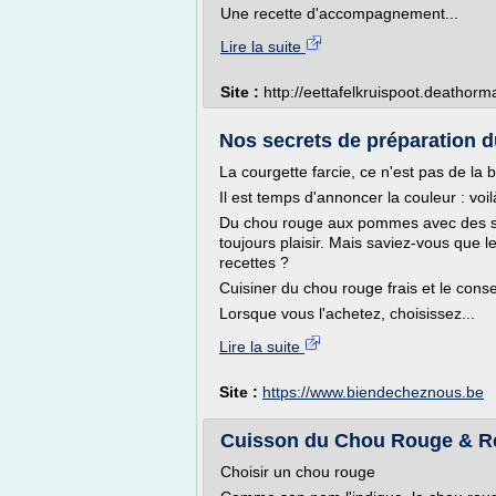
Une recette d'accompagnement...
Lire la suite
Site :
http://eettafelkruispoot.deatho
Nos secrets de préparation du
La courgette farcie, ce n'est pas de la 
Il est temps d'annoncer la couleur : vo
Du chou rouge aux pommes avec des sau
toujours plaisir. Mais saviez-vous que l
recettes ?
Cuisiner du chou rouge frais et le cons
Lorsque vous l'achetez, choisissez...
Lire la suite
Site :
https://www.biendecheznous.be
Cuisson du Chou Rouge & Re
Choisir un chou rouge