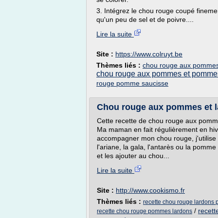
3. Intégrez le chou rouge coupé finement,
qu'un peu de sel et de poivre....
Lire la suite
Site :
https://www.colruyt.be
Thèmes liés :
chou rouge aux pommes 
chou rouge aux pommes et pommes
rouge pomme saucisse
Chou rouge aux pommes et la
Cette recette de chou rouge aux pommes
Ma maman en fait régulièrement en hive
accompagner mon chou rouge, j'utilise
l'ariane, la gala, l'antarès ou la pomm
et les ajouter au chou...
Lire la suite
Site :
http://www.cookismo.fr
Thèmes liés :
recette chou rouge lardons
/
recet
recette chou rouge pommes lardons