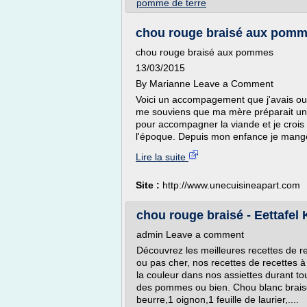
pomme de terre
chou rouge braisé aux pomme
chou rouge braisé aux pommes
13/03/2015
By Marianne Leave a Comment
Voici un accompagement que j'avais oub
me souviens que ma mère préparait un
pour accompagner la viande et je crois q
l'époque. Depuis mon enfance je mange
Lire la suite
Site :
http://www.unecuisineapart.com
chou rouge braisé - Eettafel
admin Leave a comment
Découvrez les meilleures recettes de r
ou pas cher, nos recettes de recettes 
la couleur dans nos assiettes durant tou
des pommes ou bien. Chou blanc braisé
beurre,1 oignon,1 feuille de laurier,....