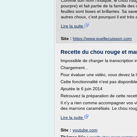
Comme son nom l'indique, le chou roug
pourpre) et fait partie de la famille de
feuilles sont lisses et brillantes. Sa sa
autres choux, c'est pourquoi il est très
Lire la suite
Site :
https://www.quellecuisson.com
Recette du chou rouge et ma
Impossible de charger la transcription i
Chargement...
Pour évaluer une vidéo, vous devez la l
Cette fonctionnalité n'est pas disponib
Ajoutée le 6 juin 2014
Retrouvez la préparation de cette recet
Il n'y a rien comme accompagner vos v
des marrons caramélisés. Le chou rouge
Lire la suite
Site :
youtube.com