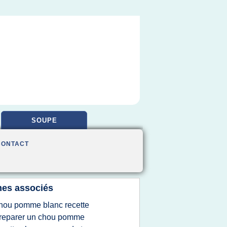
SOUPE
CONTACT
es associés
hou pomme blanc recette
reparer un chou pomme